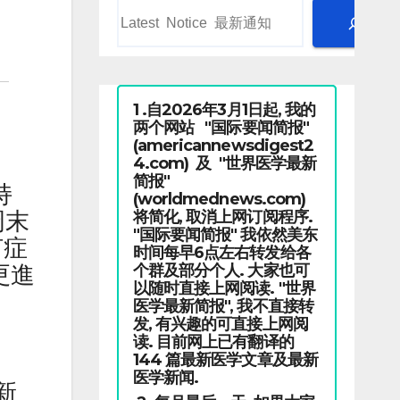
1 .自2026年3月1日起, 我的
两个网站 "国际要闻简报"
(americannewsdigest2
4.com) 及 "世界医学最新
简报"
持
(worldmednews.com)
将简化, 取消上网订阅程序.
周末
"国际要闻简报" 我依然美东
何症
时间每早6点左右转发给各
个群及部分个人. 大家也可
更進
以随时直接上网阅读. "世界
医学最新简报", 我不直接转
发, 有兴趣的可直接上网阅
读. 目前网上已有翻译的
144 篇最新医学文章及最新
医学新闻.
新