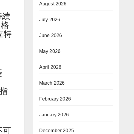
August 2026
持續
July 2026
提格
立特
June 2026
May 2026
April 2026
憂
March 2026
克指
February 2026
January 2026
不可
December 2025