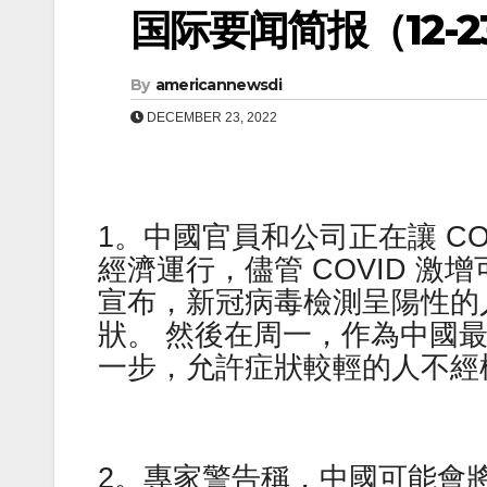
国际要闻简报（12-23
By
americannewsdi
DECEMBER 23, 2022
1。中國官員和公司正在讓 C
經濟運行，儘管 COVID 激
宣布，新冠病毒檢測呈陽性的
狀。 然後在周一，作為中國
一步，允許症狀較輕的人不經
2。專家警告稱，中國可能會