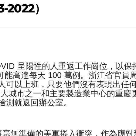
-2022）
OVID 呈陽性的人重返工作崗位，以保
增可能高達每天 100 萬例。浙江省官員
人可以上班，只要他們沒有表現出任
最大城市之一和主要製造業中心的重慶
檢測就返回辦公室。
將毫無準備的美軍捲入衝突，作為應對