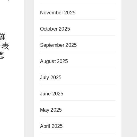
November 2025
October 2025
羅
發表
September 2025
德
August 2025
July 2025
June 2025
May 2025
April 2025