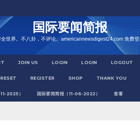
国际要闻简报
界。不八卦，不评论。americannewsdigest24.com 免费登
RT
JOIN US
LOGIN
LOGIN
LOGOUT
RESET
REGISTER
SHOP
THANK YOU
1-2025）
国际要闻简报（11-06-2022）
查看