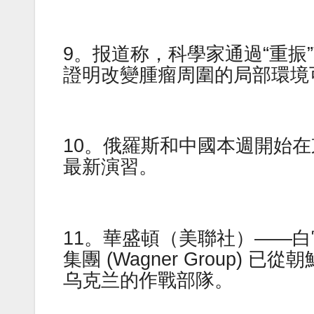
9。报道称，科學家通過“重振
證明改變腫瘤周圍的局部環境
10。俄羅斯和中國本週開始
最新演習。
11。華盛頓（美聯社）——
集團 (Wagner Group
乌克兰的作戰部隊。