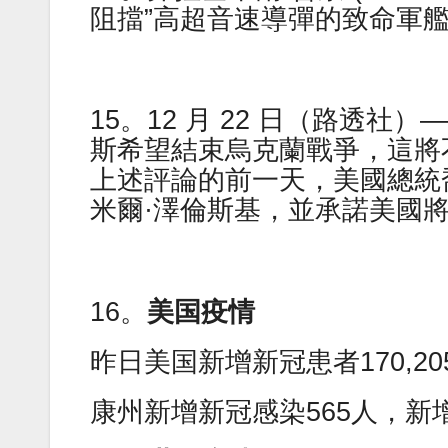
阻擋”高超音速導彈的致命軍
15。12 月 22 日（路透
斯希望結束烏克蘭戰爭，這將
上述評論的前一天，美國總統
米爾·澤倫斯基，並承諾美國
16。
美国疫情
昨日美国新增新冠患者170,20
康州新增新冠感染565人，新