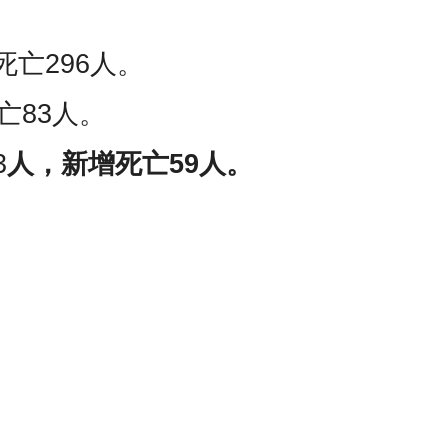
死亡296人。
亡83人。
3
人，新增死亡59人。