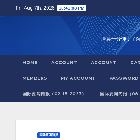
Skip
Fri. Aug 7th, 2026
10:41:07 PM
to
content
清晨一分钟，了解全世
HOME
ACCOUNT
ACCOUNT
CA
MEMBERS
MY ACCOUNT
PASSWORD 
国际要闻简报（02-15-2023）
国际要闻简报（08-1
国际要闻简报