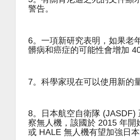
警告。
6。一項新研究表明，如果老年
髒病和癌症的可能性會增加 4
7。科學家現在可以使用新的量
8。日本航空自衛隊 (JASDF
察無人機，該國於 2015 
或 HALE 無人機有望加強日