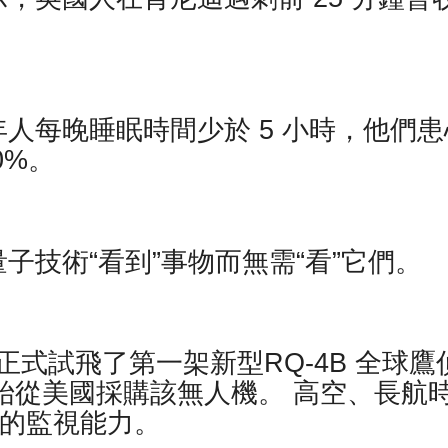
人每晚睡眠時間少於 5 小時，他們患
0%。
子技術“看到”事物而無需“看”它們。
) 正式試飛了第一架新型RQ-4B 全球鷹
年開始從美國採購該無人機。 高空、長航
本的監視能力。