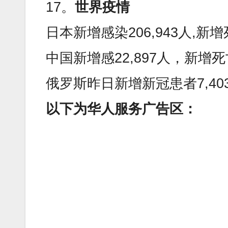
17。
世界疫情
日本新增感染206,943人,新增
中国新增感22,897人，新增死
俄罗斯昨日新增新冠患者7,40
以下为华人服务广告区：