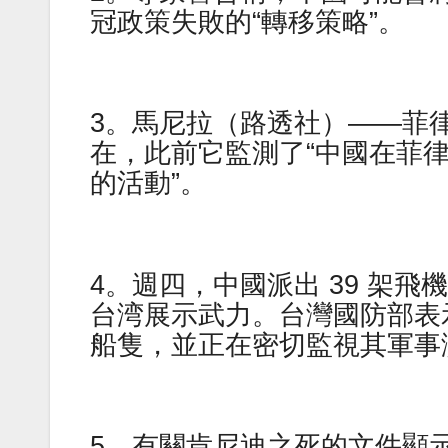
冠政策失敗的“轉移策略”。
3。馬尼拉（路透社）——菲
在，此前它監測了“中國在菲
的活動”。
4。週四，中國派出 39 架
台湾展示武力。台灣國防部表示
船隻，並正在密切監視其軍事
5。有關肯尼迪之死的文件顯示