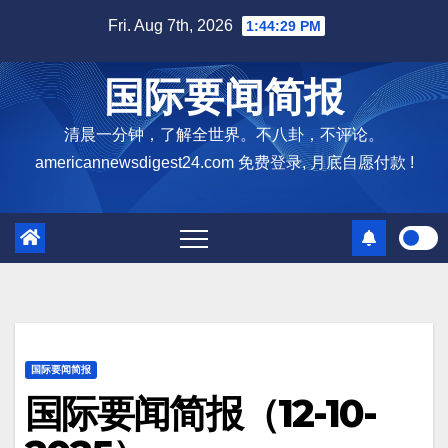
Skip
Fri. Aug 7th, 2026
1:44:30 PM
to
content
国际要闻简报
清晨一分钟，了解全世界。不八卦，不评论。
americannewsdigest24.com 免费登录, 月底自愿付款 !
国际要闻简报
国际要闻简报（12-10-