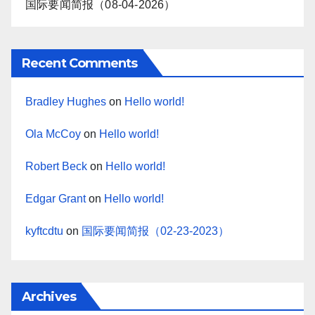
国际要闻简报（08-04-2026）
Recent Comments
Bradley Hughes
on
Hello world!
Ola McCoy
on
Hello world!
Robert Beck
on
Hello world!
Edgar Grant
on
Hello world!
kyftcdtu
on
国际要闻简报（02-23-2023）
Archives