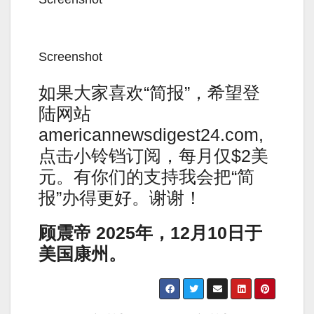
Screenshot
如果大家喜欢“简报”，希望登
陆网站
americannewsdigest24.com,
点击小铃铛订阅，每月仅$2美
元。有你们的支持我会把“简
报”办得更好。谢谢！
顾震帝
2025
年，
12
月
10
日于
美国康州。