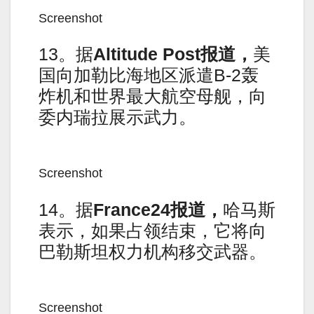
Screenshot
13。据
Altitude Post
报道，
美
国向加勒比海地区派遣B-2轰
炸机和世界最大航空母舰，向
委内瑞拉展示武力。
Screenshot
14。据
France24
报道，
哈马斯
表示，如果占领结束，它将向
巴勒斯坦权力机构移交武器。
Screenshot