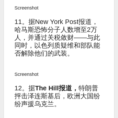
Screenshot
11。据New York Post报道，
哈马斯恐怖分子人数增至2万
人，并通过关税敛财——与此
同时，以色列质疑维和部队能
否解除他们的武装。
Screenshot
12。据
The Hill
报道，
特朗普
抨击泽连斯基后，欧洲大国纷
纷声援乌克兰。