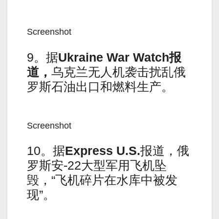
Screenshot
9。据
Ukraine War Watch
报
道，
乌克兰无人机袭击扰乱俄
罗斯石油出口和燃料生产。
Screenshot
10。据
Express U.S.
报道，俄
罗斯安-22大型军用飞机坠
毁，“飞机碎片在水库中被发
现”。