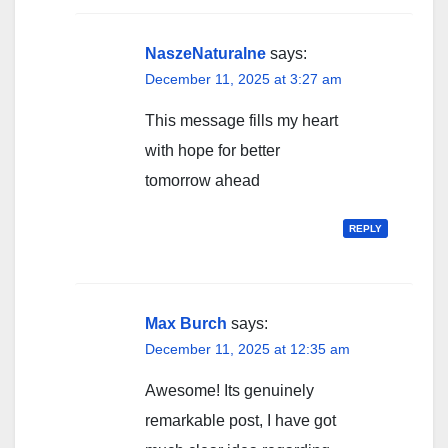
NaszeNaturalne
says:
December 11, 2025 at 3:27 am
This message fills my heart
with hope for better
tomorrow ahead
REPLY
Max Burch
says:
December 11, 2025 at 12:35 am
Awesome! Its genuinely
remarkable post, I have got