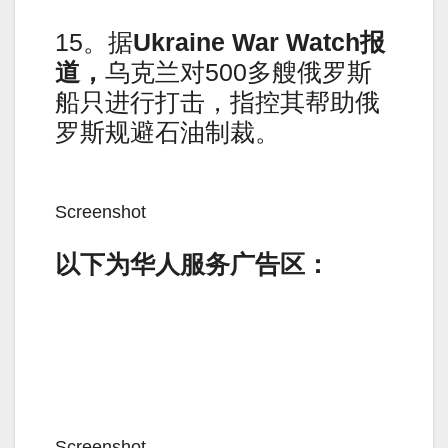
15。据
Ukraine War Watch
报
道，
乌克兰对500多艘俄罗斯
船只进行打击，指控其帮助俄
罗斯规避石油制裁。
Screenshot
以下为华人服务广告区：
Screenshot