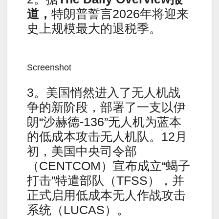
道，
特朗普誓言2026年将迎来
史上规模最大的退税季。
Screenshot
3。美国悄然进入了无人机战
争的新阶段，部署了一支以伊
朗“沙赫德-136”无人机为蓝本
的低成本攻击无人机队。12月
初，美国中央司令部
（CENTCOM）宣布成立“蝎子
打击”特遣部队（TFSS），并
正式启用低成本无人作战攻击
系统（LUCAS）。