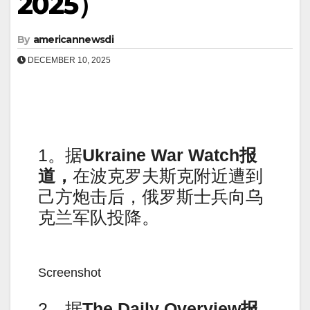
2025）
By
americannewsdi
DECEMBER 10, 2025
1。据
Ukraine War Watch
报
道，
在波克罗夫斯克附近遭到
己方炮击后，俄罗斯士兵向乌
克兰军队投降。
Screenshot
2。据
The Daily Overview
报