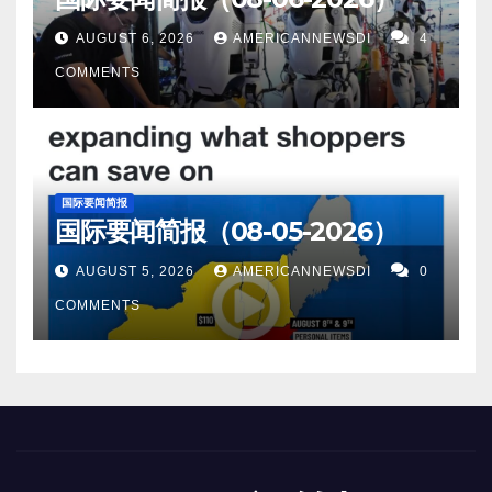
AUGUST 6, 2026
AMERICANNEWSDI
4
COMMENTS
国际要闻简报
国际要闻简报（08-05-2026）
AUGUST 5, 2026
AMERICANNEWSDI
0
COMMENTS