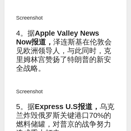
Screenshot
4。据
Apple Valley News
Now报道，
泽连斯基在伦敦会
见欧洲领导人，与此同时，克
里姆林宫赞扬了特朗普的新安
全战略。
Screenshot
5。据
Express U.S
报道，
乌克
兰炸毁俄罗斯关键港口70%的
燃料储罐，对普京的战争努力