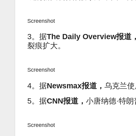
Screenshot
3。据
The Daily Overview
报道
裂痕扩大。
Screenshot
4。据
Newsmax
报道，
乌克兰使
5。据
CNN
报道，
小唐纳德·特
Screenshot