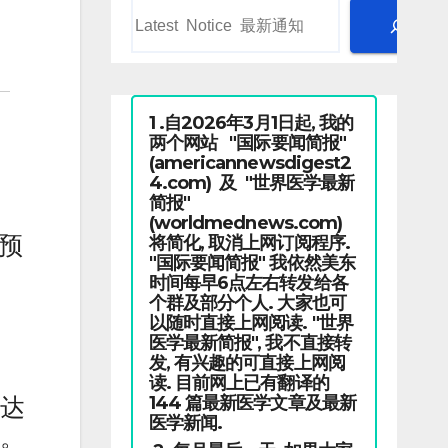
1 .自2026年3月1日起, 我的
两个网站 "国际要闻简报"
(americannewsdigest2
4.com) 及 "世界医学最新
简报"
(worldmednews.com)
预
将简化, 取消上网订阅程序.
"国际要闻简报" 我依然美东
时间每早6点左右转发给各
个群及部分个人. 大家也可
以随时直接上网阅读. "世界
医学最新简报", 我不直接转
发, 有兴趣的可直接上网阅
读. 目前网上已有翻译的
144 篇最新医学文章及最新
国达
医学新闻.
长。