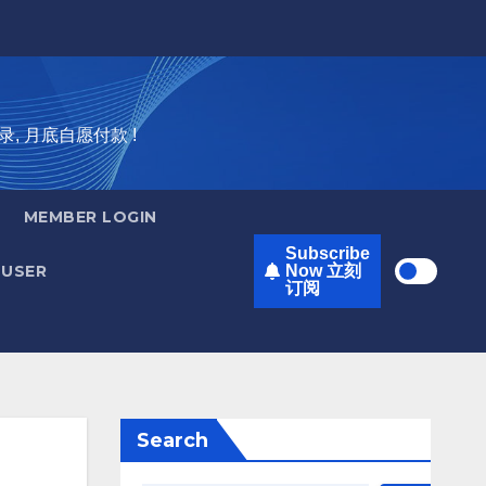
录, 月底自愿付款 !
MEMBER LOGIN
Subscribe
USER
Now 立刻
订阅
Search