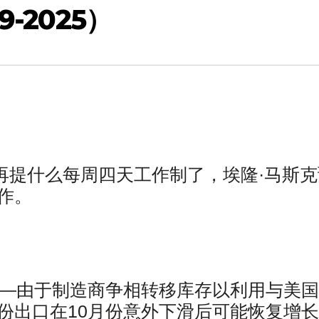
-2025）
再提什么每周四天工作制了，埃隆·马斯克
作。
——由于制造商争相转移库存以利用与美
份出口在10月份意外下滑后可能恢复增