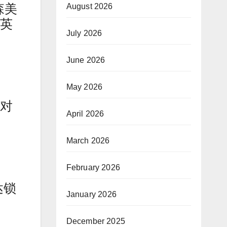
森美
August 2026
,英
July 2026
June 2026
May 2026
对
April 2026
March 2026
February 2026
达锁
January 2026
December 2025