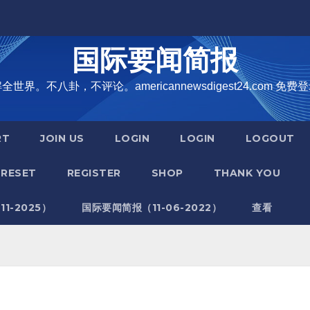
国际要闻简报
界。不八卦，不评论。americannewsdigest24.com 免费登
RT
JOIN US
LOGIN
LOGIN
LOGOUT
RESET
REGISTER
SHOP
THANK YOU
1-2025）
国际要闻简报（11-06-2022）
查看