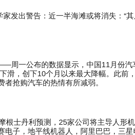
学家发出警告：近一半海滩或将消失：“其
）——周一公布的数据显示，中国11月份汽
月下滑，创下10个月以来最大降幅。此前
费者抢购汽车的热情有所减弱。
摩根士丹利预测，25家公司将主导人形
赛电子，地平线机器人，阿里巴巴，三星