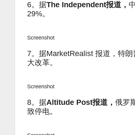
6。据
The Independent
报道，
29%。
Screenshot
7。据MarketRealist 报
大改革。
Screenshot
8。据
Altitude Post
报道，
俄罗
致停电。