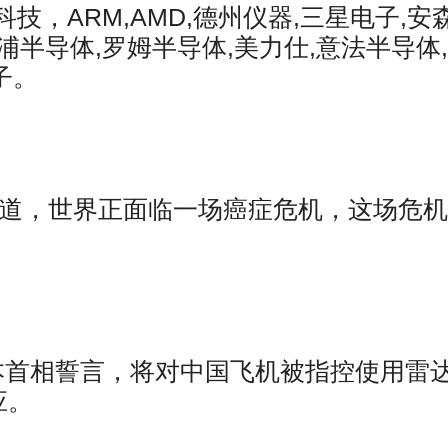
，ARM,AMD,德州仪器,三星电子,安
智浦半导体,罗姆半导体,美力仕,意法半导体
子。
道，世界正面临一场癌症危机，这场危机
本首相誓言，将对中国飞机被指控使用雷
应。