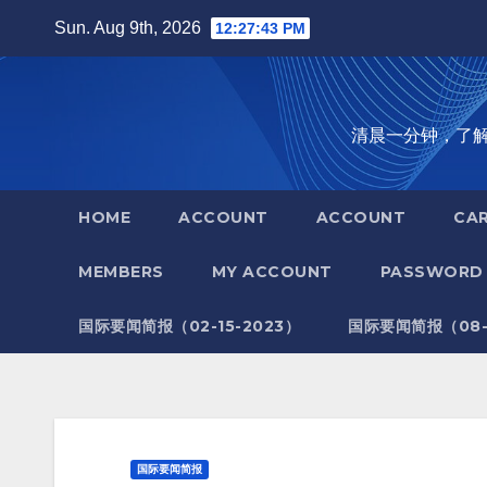
Skip
Sun. Aug 9th, 2026
12:27:44 PM
to
content
清晨一分钟，了解全世
HOME
ACCOUNT
ACCOUNT
CA
MEMBERS
MY ACCOUNT
PASSWORD 
国际要闻简报（02-15-2023）
国际要闻简报（08-1
国际要闻简报