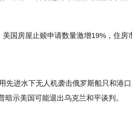
，
美国房屋止赎申请数量激增19%，住房
用先进水下无人机袭击俄罗斯船只和港口
朗普暗示美国可能退出乌克兰和平谈判。