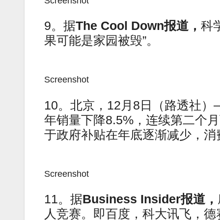
Screenshot
9。据
The Cool Down
报道，
科
果可能是家园被毁”。
Screenshot
10。北京，12月8日（路透社
年销量下降8.5%，连续第二个
于政府补贴在年底逐渐减少，消
Screenshot
11。据
Business Insider报道，
人竞赛。即百度，科大讯飞，德