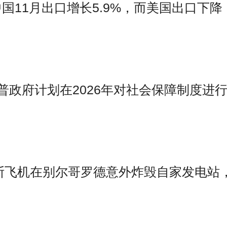
中国11月出口增长5.9%，而美国出口下降
道，特朗普政府计划在2026年对社会保障制度进
斯飞机在别尔哥罗德意外炸毁自家发电站