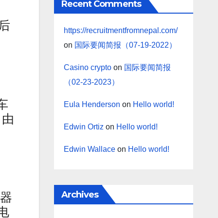
Recent Comments
后
https://recruitmentfromnepal.com/
on
国际要闻简报（07-19-2022）
Casino crypto
on
国际要闻简报
（02-23-2023）
车
Eula Henderson
on
Hello world!
，由
Edwin Ortiz
on
Hello world!
Edwin Wallace
on
Hello world!
Archives
机器
电