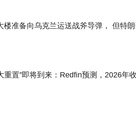
报道，五角大楼准备向乌克兰运送战斧导弹， 但特
场大重置”即将到来：Redfin预测，2026年