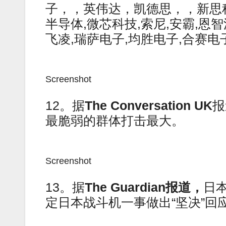
子，，英伟达，凯德思，，新思科技
半导体,微芯科技,索尼,安霸,恩
飞凌,瑞萨电子,均胜电子,合赛电
Screenshot
12。据
The Conversation UK
报
最脆弱的群体打击最大。
Screenshot
13。据
The Guardian
报道，
日
定日本战斗机一事做出“坚决”回