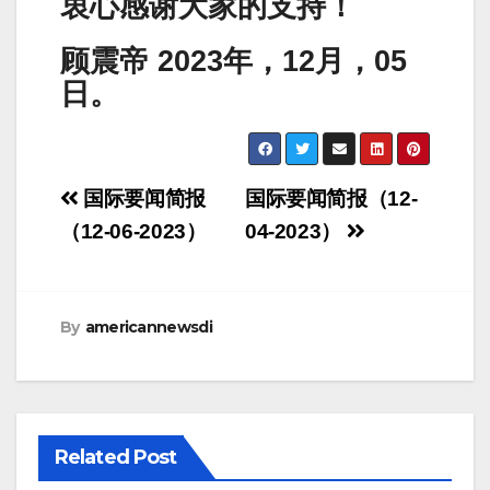
衷心感谢大家的支持！
顾震帝 2023年，12月，05
日。
Post
国际要闻简报
国际要闻简报（12-
navigation
（12-06-2023）
04-2023）
By
americannewsdi
Related Post