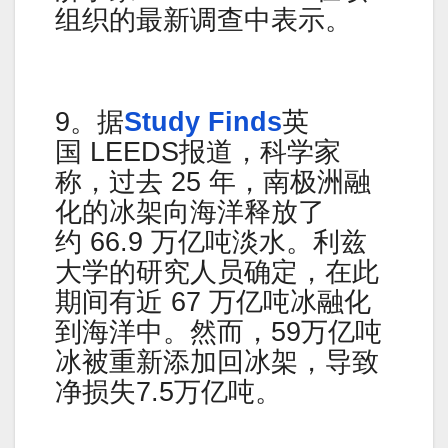
组织的最新调查中表示。
9。据
Study Finds
英
国 LEEDS报道，科学家
称，过去 25 年，南极洲融
化的冰架向海洋释放了
约 66.9 万亿吨淡水。利兹
大学的研究人员确定，在此
期间有近 67 万亿吨冰融化
到海洋中。然而，59万亿吨
冰被重新添加回冰架，导致
净损失7.5万亿吨。