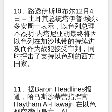
10。路透伊斯坦布尔12月4
日 – 土耳其总统塔伊普·埃尔
多安周一表示，以色列总理
本杰明·内塔尼亚胡最终将因
以色列在加沙地带的持续进
攻而作为战犯接受审判，同
时抨击了支持以色列的西方
国家。
11。据Baron Headlines报
道，哈马斯沙蒂营指挥官
Haytham Al-Hawajri 在以色
列空袭中身亡。Al-