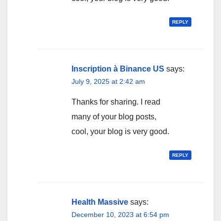
REPLY
Inscription à Binance US
says:
July 9, 2025 at 2:42 am
Thanks for sharing. I read
many of your blog posts,
cool, your blog is very good.
REPLY
Health Massive
says:
December 10, 2023 at 6:54 pm