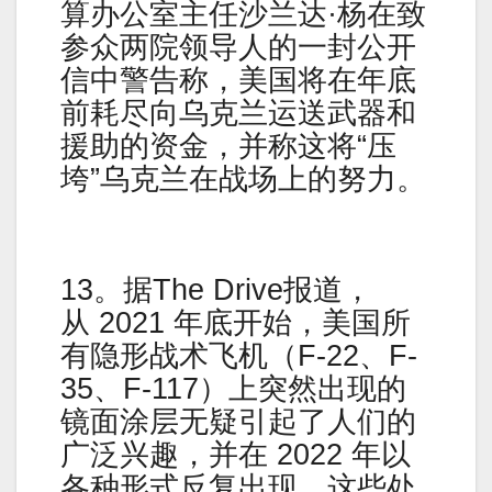
算办公室主任沙兰达·杨在致
参众两院领导人的一封公开
信中警告称，美国将在年底
前耗尽向乌克兰运送武器和
援助的资金，并称这将“压
垮”乌克兰在战场上的努力。
13。据The Drive报道，
从 2021 年底开始，美国所
有隐形战术飞机（F-22、F-
35、F-117）上突然出现的
镜面涂层无疑引起了人们的
广泛兴趣，并在 2022 年以
各种形式反复出现。这些处