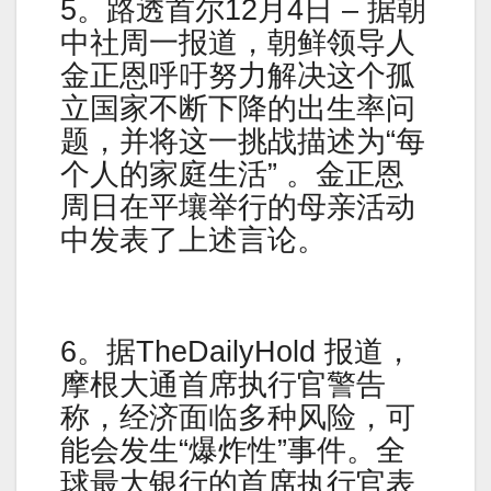
5。路透首尔12月4日 – 据朝
中社周一报道，朝鲜领导人
金正恩呼吁努力解决这个孤
立国家不断下降的出生率问
题，并将这一挑战描述为“每
个人的家庭生活” 。金正恩
周日在平壤举行的母亲活动
中发表了上述言论。
6。据TheDailyHold 报道，
摩根大通首席执行官警告
称，经济面临多种风险，可
能会发生“爆炸性”事件。全
球最大银行的首席执行官表