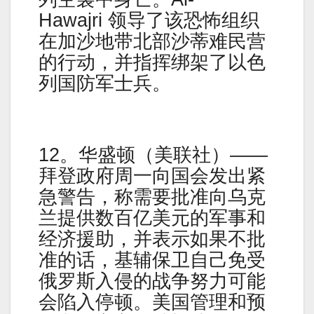
Hawajri 领导了该恐怖组织
在加沙地带北部沙蒂难民营
的行动，并指挥绑架了以色
列国防军士兵。
12。华盛顿（美联社）——
拜登政府周一向国会发出紧
急警告，称需要批准向乌克
兰提供数百亿美元的军事和
经济援助，并表示如果不批
准的话，基辅保卫自己免受
俄罗斯入侵的战争努力可能
会陷入停顿。美国管理和预