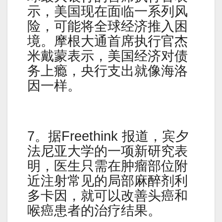
示，美国现在面临一系列风
险，可能将全球经济推入困
境。摩根大通首席执行官杰
米戴蒙表示，美国经济对债
务上瘾，央行支出就像海洛
因一样。
7。据Freethink 报道，宾夕
法尼亚大学的一项新研究表
明，医生只需在肿瘤部位附
近注射常见的局部麻醉剂利
多卡因，就可以改善头癌和
喉癌患者的治疗结果。