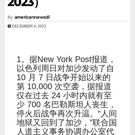
2023）
By
americannewsdi
DECEMBER 4, 2023
1。据New York Post报道，
以色列周日对加沙发动了自
10 月 7 日战争开始以来的
第 10,000 次空袭，据报道
仅在过去 24 小时内就有至
少 700 名巴勒斯坦人丧生，
停火后战争再次升温。“人间
地狱又回到了加沙，”联合国
人道主义事务协调办公室代