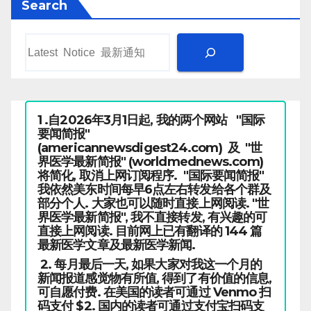
Search
1 .自2026年3月1日起, 我的两个网站 "国际
要闻简报"
(americannewsdigest24.com) 及 "世
界医学最新简报" (worldmednews.com)
将简化, 取消上网订阅程序. "国际要闻简报"
我依然美东时间每早6点左右转发给各个群及
部分个人. 大家也可以随时直接上网阅读. "世
界医学最新简报", 我不直接转发, 有兴趣的可
直接上网阅读. 目前网上已有翻译的 144 篇
最新医学文章及最新医学新闻.
2. 每月最后一天, 如果大家对我这一个月的
新闻报道感觉物有所值, 得到了有价值的信息,
可自愿付费. 在美国的读者可通过 Venmo 扫
码支付 $2. 国内的读者可通过支付宝扫码支