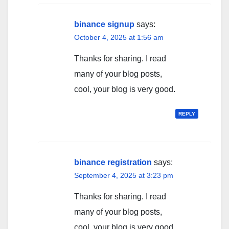
binance signup
says:
October 4, 2025 at 1:56 am
Thanks for sharing. I read
many of your blog posts,
cool, your blog is very good.
REPLY
binance registration
says:
September 4, 2025 at 3:23 pm
Thanks for sharing. I read
many of your blog posts,
cool, your blog is very good.