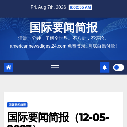
Skip
Fri. Aug 7th, 2026
6:02:56 AM
to
content
国际要闻简报
清晨一分钟，了解全世界。不八卦，不评论。
americannewsdigest24.com 免费登录, 月底自愿付款 !
国际要闻简报
国际要闻简报（12-05-