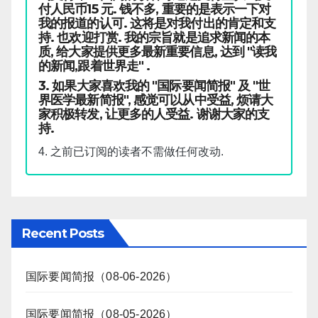
付人民币15 元. 钱不多, 重要的是表示一下对
我的报道的认可. 这将是对我付出的肯定和支
持. 也欢迎打赏. 我的宗旨就是追求新闻的本
质, 给大家提供更多最新重要信息, 达到 "读我
的新闻,跟着世界走" .
3. 如果大家喜欢我的 "国际要闻简报" 及 "世
界医学最新简报", 感觉可以从中受益, 烦请大
家积极转发, 让更多的人受益. 谢谢大家的支
持.
4. 之前已订阅的读者不需做任何改动.
Recent Posts
国际要闻简报（08-06-2026）
国际要闻简报（08-05-2026）