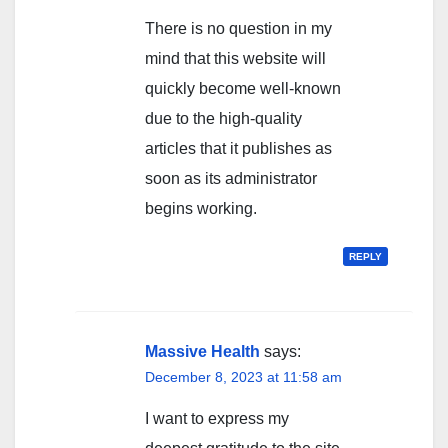
There is no question in my
mind that this website will
quickly become well-known
due to the high-quality
articles that it publishes as
soon as its administrator
begins working.
REPLY
Massive Health
says:
December 8, 2023 at 11:58 am
I want to express my