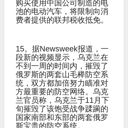
购买使用中国公司制造的电
池的电动汽车，将限制向消
费者提供的联邦税收抵免。
15。据Newsweek报道，一
段新的视频显示，乌克兰在
不到一周的时间内，摧毁了
俄罗斯的两套山毛榉防空系
统，双方都加倍努力瞄准对
方最重要的防空网络。乌克
兰官员称，乌克兰于11月下
旬摧毁了该饱受战争蹂躏的
国家南部和东部的两套俄罗
斯宝贵的防空系统。