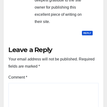
deepest gratitude to the site
owner for publishing this
excellent piece of writing on
their site.
REPLY
Leave a Reply
Your email address will not be published.
Required
fields are marked
*
Comment
*