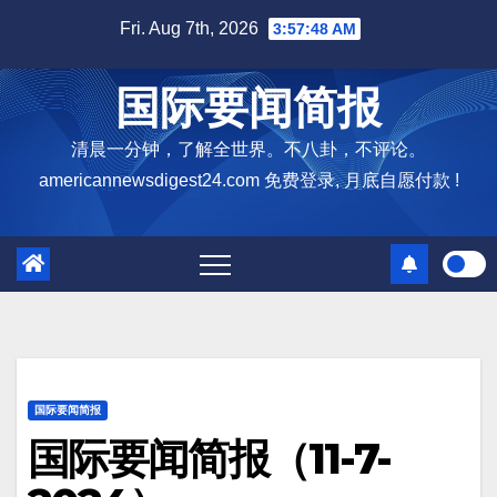
Skip
Fri. Aug 7th, 2026
3:57:49 AM
to
content
国际要闻简报
清晨一分钟，了解全世界。不八卦，不评论。
americannewsdigest24.com 免费登录, 月底自愿付款 !
国际要闻简报
国际要闻简报（11-7-