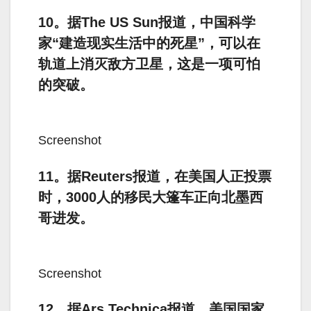
10。据The US Sun报道，中国科学
家“建造现实生活中的死星”，可以在
轨道上消灭敌方卫星，这是一项可怕
的突破。
Screenshot
11。据Reuters报道，在美国人正投票
时，3000人的移民大篷车正向北墨西
哥进发。
Screenshot
12。据Ars Technica报道，美国国家