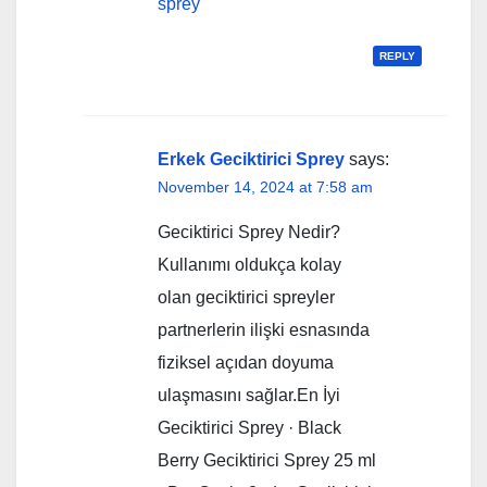
sprey
REPLY
Erkek Geciktirici Sprey
says:
November 14, 2024 at 7:58 am
Geciktirici Sprey Nedir?
Kullanımı oldukça kolay
olan geciktirici spreyler
partnerlerin ilişki esnasında
fiziksel açıdan doyuma
ulaşmasını sağlar.En İyi
Geciktirici Sprey · Black
Berry Geciktirici Sprey 25 ml