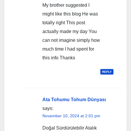
My brother suggested I
might like this blog He was
totally right This post
actually made my day You
can not imagine simply how
much time I had spent for
this info Thanks
REPLY
Ata Tohumu Tohum Dünyası
says:
November 10, 2024 at 2:01 pm
Doğal Sürdürülebilir Atalık