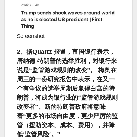
Screenshot
2。据Quartz 报道，富国银行表示，
唐纳德·特朗普的选举胜利，对银行来
说是“监管游戏规则的改变”。 梅奥在
周三的一份研究报告中表示，在又一
个有争议的选举周期后赢得白宫的特
朗普，将成为银行业的“监管游戏规则
改变者”。新的特朗普政府将意味
着“更多的市场自由度，更少严厉的监
管（援助资本、成本、费用），并降
低‘监管风险’。”