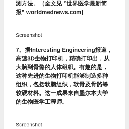
测方法。（全文见 ”世界医学最新简
报” worldmednews.com)
Screenshot
7。据Interesting Engineering报道，
高速3D生物打印机，精确打印出，从
大脑到骨骼的人体组织。有趣的是，
这种先进的生物打印机能够制造多种
组织，包括软脑组织，软骨及骨骼等
较硬材料。这一成果来自墨尔本大学
的生物医学工程师。
Screenshot