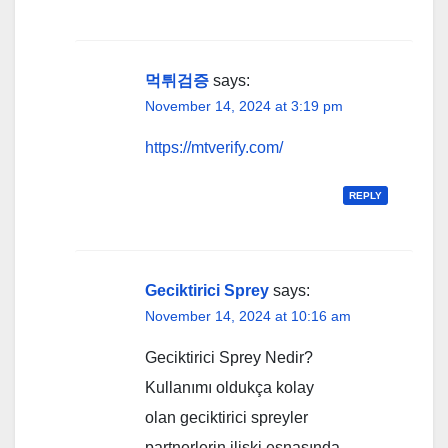
먹튀검증
says:
November 14, 2024 at 3:19 pm
https://mtverify.com/
REPLY
Geciktirici Sprey
says:
November 14, 2024 at 10:16 am
Geciktirici Sprey Nedir?
Kullanımı oldukça kolay
olan geciktirici spreyler
partnerlerin ilişki esnasında