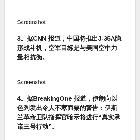
Screenshot
3。据CNN 报道，中国将推出J-35A隐
形战斗机，空军目标是与美国空中力
量相抗衡。
Screenshot
4。据BreakingOne 报道，伊朗向以
色列发出令人不寒而栗的警告：伊斯
兰革命卫队指挥官暗示将进行“真实承
诺三号行动”。