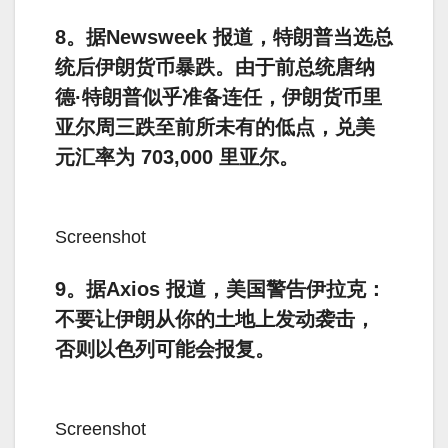
8。据Newsweek 报道，特朗普当选总
统后伊朗货币暴跌。由于前总统唐纳
德·特朗普似乎准备连任，伊朗货币里
亚尔周三跌至前所未有的低点，兑美
元汇率为 703,000 里亚尔。
Screenshot
9。据Axios 报道，美国警告伊拉克：
不要让伊朗从你的土地上发动袭击，
否则以色列可能会报复。
Screenshot