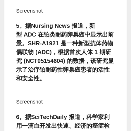
Screenshot
5。据Nursing News 报道，新
型 ADC 在铂类耐药卵巢癌中显示出前
景。SHR-A1921 是一种新型抗体药物
偶联物 (ADC)，根据首次人体 1 期研
究 (NCT05154604) 的数据，该研究显
示了治疗铂耐药性卵巢癌患者的活性
和安全性。
Screenshot
6。据SciTechDaily 报道，科学家利
用一滴血开发出快速、经济的癌症检