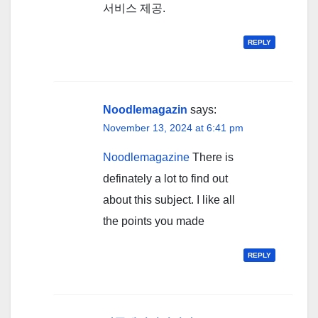
서비스 제공.
REPLY
Noodlemagazin
says:
November 13, 2024 at 6:41 pm
Noodlemagazine
There is
definately a lot to find out
about this subject. I like all
the points you made
REPLY