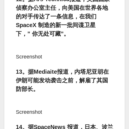
侦察办公室主任，向美国在世界各地
的对手传达了一条信息，在我们
SpaceX 制造的新一批间谍卫星
下，” 你无处可藏”。
Screenshot
13。据Mediaite报道，内塔尼亚胡在
伊朗可能发动袭击之前，解雇了其国
防部长。
Screenshot
14。据SpaceNews 报道，日本、波兰