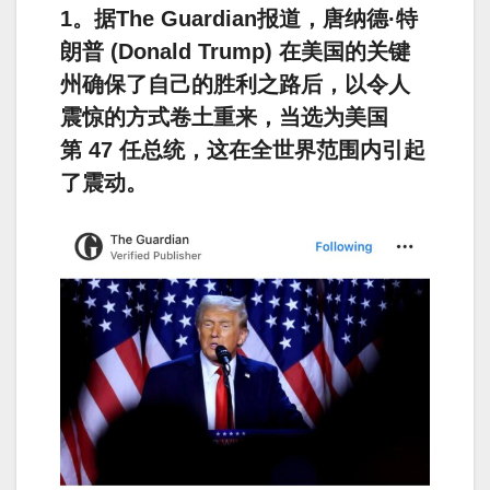
1。据The Guardian报道，唐纳德·特
朗普 (Donald Trump) 在美国的关键
州确保了自己的胜利之路后，以令人
震惊的方式卷土重来，当选为美国
第 47 任总统，这在全世界范围内引起
了震动。