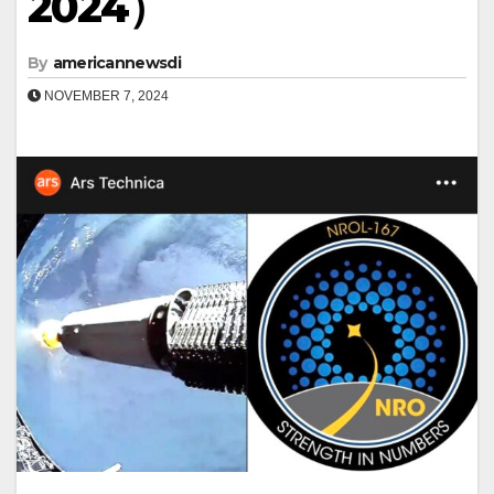
2024）
By
americannewsdi
NOVEMBER 7, 2024