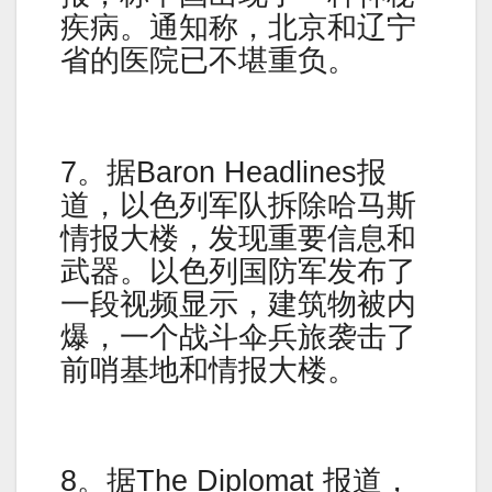
疾病。通知称，北京和辽宁
省的医院已不堪重负。
7。据Baron Headlines报
道，以色列军队拆除哈马斯
情报大楼，发现重要信息和
武器。以色列国防军发布了
一段视频显示，建筑物被内
爆，一个战斗伞兵旅袭击了
前哨基地和情报大楼。
8。据The Diplomat 报道，