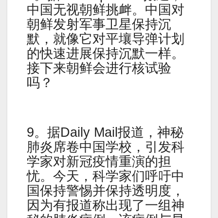
中国无视朝鲜挑衅。中国对
朝鲜发射军事卫星保持沉
默，就像它对平壤导弹计划
的快速进展保持沉默一样。
接下来朝鲜会进行核试验
吗？
9。据Daily Mail报道，神秘
肺炎席卷中国学校，引发科
学家对新冠疫情重演的担
忧。今天，科学家们呼吁中
国保持警惕并保持透明度，
因为有报道称出现了一组神