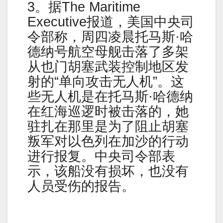
3。据The Maritime
Executive报道，美国中央司
令部称，周四凌晨托马斯·哈
德纳号航空母舰击落了多架
从也门胡塞武装控制地区发
射的“单向攻击无人机”。这
些无人机是在托马斯·哈德纳
在红海巡逻时被击落的，她
驻扎在那里是为了阻止胡塞
叛军对以色列在加沙的行动
进行报复。中央司令部表
示，该船没有损坏，也没有
人员受伤的报告。