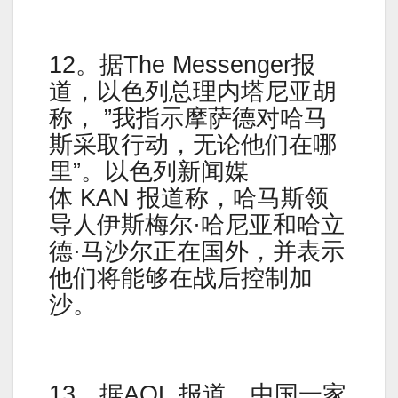
12。据The Messenger报
道，以色列总理内塔尼亚胡
称， ”我指示摩萨德对哈马
斯采取行动，无论他们在哪
里”。以色列新闻媒
体 KAN 报道称，哈马斯领
导人伊斯梅尔·哈尼亚和哈立
德·马沙尔正在国外，并表示
他们将能够在战后控制加
沙。
13。据AOL 报道，中国一家