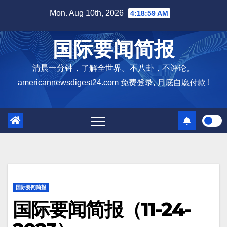
Skip
Mon. Aug 10th, 2026
4:19:01 AM
to
content
国际要闻简报
清晨一分钟，了解全世界。不八卦，不评论。
americannewsdigest24.com 免费登录, 月底自愿付款 !
国际要闻简报
国际要闻简报（11-24-