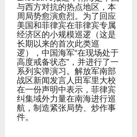
与西方对抗的热点地区，本
周局势愈演愈烈。为了回应
美国和菲律宾在菲律宾专属
经济区的小规模巡逻（这是
长期以来的首次此类巡
逻），中国海军“在现场处于
高度戒备状态”，并进行了一
系列实弹演习。解放军南部
战区新闻发言人田军里大校
在一份声明中表示，菲律宾
纠集域外力量在南海进行巡
航，制造紧张局势、炒作事
件。