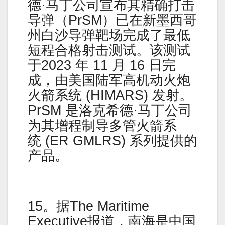
德·马丁公司宣布其精确打击
导弹（PrSM）已在新墨西哥
州白沙导弹靶场完成了最低
短程合格射击测试。该测试
于2023 年 11 月 16 日完
成，由美国陆军高机动火炮
火箭系统 (HIMARS) 发射。
PrSM 是洛克希德·马丁公司
为其增程制导多管火箭系
统 (ER GMLRS) 系列提供的
产品。
15。据The Maritime
Executive报道，南海是中国