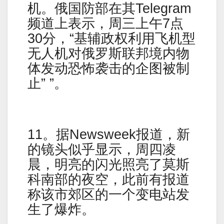
机。俄国防部在其Telegram
频道上表示，周三上午7点
30分，“基辅政权利用飞机型
无人机对俄罗斯联邦境内物
体发动恐怖袭击的企图被制
止” ”。
11。据Newsweek报道，新
的镜头似乎显示，周四凌
晨，明亮的闪光照亮了莫斯
科南部的夜空，此前有报道
称该市郊区的一个变电站发
生了爆炸。