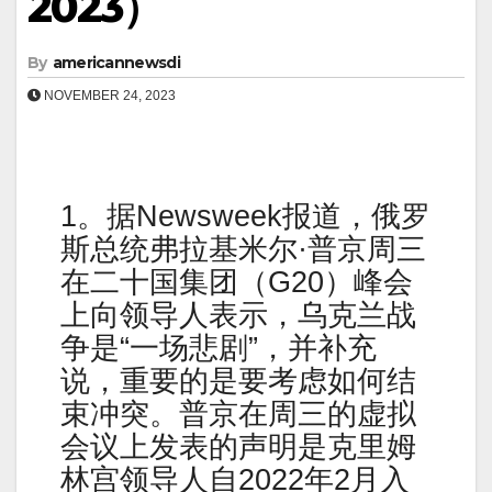
2023）
By
americannewsdi
NOVEMBER 24, 2023
1。据Newsweek报道，俄罗
斯总统弗拉基米尔·普京周三
在二十国集团（G20）峰会
上向领导人表示，乌克兰战
争是“一场悲剧”，并补充
说，重要的是要考虑如何结
束冲突。普京在周三的虚拟
会议上发表的声明是克里姆
林宫领导人自2022年2月入