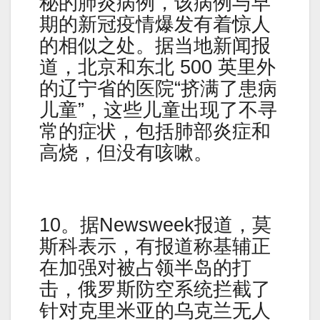
秘的肺炎病例，该病例与早
期的新冠疫情爆发有着惊人
的相似之处。据当地新闻报
道，北京和东北 500 英里外
的辽宁省的医院“挤满了患病
儿童”，这些儿童出现了不寻
常的症状，包括肺部炎症和
高烧，但没有咳嗽。
10。据Newsweek报道，莫
斯科表示，有报道称基辅正
在加强对被占领半岛的打
击，俄罗斯防空系统拦截了
针对克里米亚的乌克兰无人