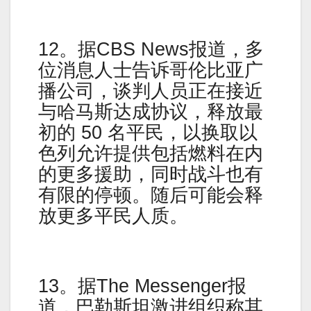
12。据CBS News报道，多
位消息人士告诉哥伦比亚广
播公司，谈判人员正在接近
与哈马斯达成协议，释放最
初的 50 名平民，以换取以
色列允许提供包括燃料在内
的更多援助，同时战斗也有
有限的停顿。随后可能会释
放更多平民人质。
13。据The Messenger报
道，巴勒斯坦激进组织称其