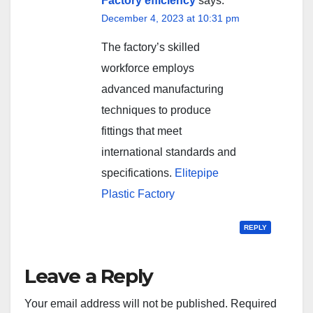
Factory efficiency
says:
December 4, 2023 at 10:31 pm
The factory’s skilled
workforce employs
advanced manufacturing
techniques to produce
fittings that meet
international standards and
specifications.
Elitepipe
Plastic Factory
REPLY
Leave a Reply
Your email address will not be published.
Required