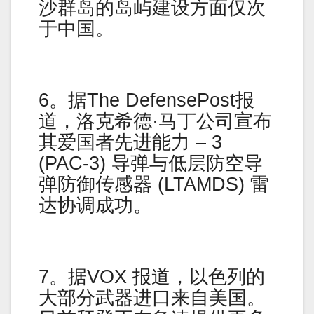
沙群岛的岛屿建设方面仅次
于中国。
6。据The DefensePost报
道，洛克希德·马丁公司宣布
其爱国者先进能力 – 3
(PAC-3) 导弹与低层防空导
弹防御传感器 (LTAMDS) 雷
达协调成功。
7。据VOX 报道，以色列的
大部分武器进口来自美国。