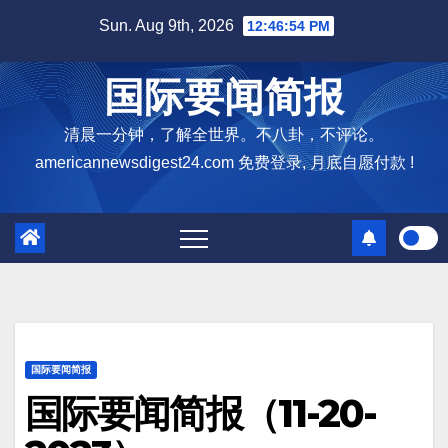
Skip
Sun. Aug 9th, 2026
12:46:55 PM
to
content
国际要闻简报
清晨一分钟，了解全世界。不八卦，不评论。
americannewsdigest24.com 免费登录, 月底自愿付款 !
国际要闻简报
国际要闻简报（11-20-