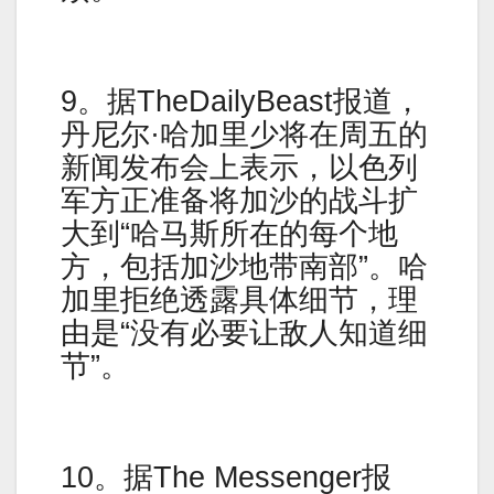
9。据TheDailyBeast报道，
丹尼尔·哈加里少将在周五的
新闻发布会上表示，以色列
军方正准备将加沙的战斗扩
大到“哈马斯所在的每个地
方，包括加沙地带南部”。哈
加里拒绝透露具体细节，理
由是“没有必要让敌人知道细
节”。
10。据The Messenger报