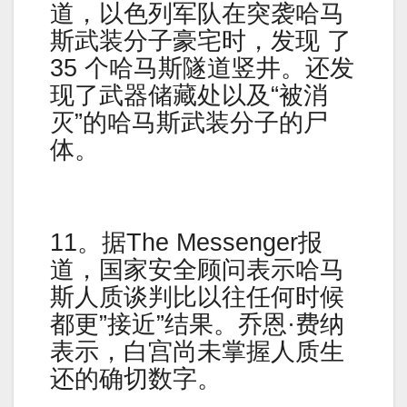
道，以色列军队在突袭哈马
斯武装分子豪宅时，发现 了
35 个哈马斯隧道竖井。还发
现了武器储藏处以及“被消
灭”的哈马斯武装分子的尸
体。
11。据The Messenger报
道，国家安全顾问表示哈马
斯人质谈判比以往任何时候
都更”接近”结果。乔恩·费纳
表示，白宫尚未掌握人质生
还的确切数字。