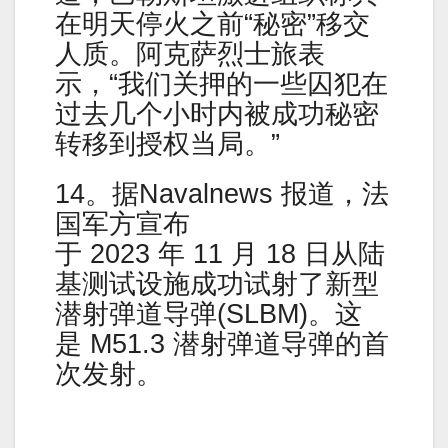
在明天停火之前“秘密”移交
人质。阿克萨烈士旅表
示，“我们关押的一些囚犯在
过去几个小时内被成功秘密
转移到授权当局。”
14。据Navalnews 报道，法
国军方宣布
于 2023 年 11 月 18 日从陆
基测试设施成功试射了新型
潜射弹道导弹(SLBM)。这
是 M51.3 潜射弹道导弹的首
次发射。