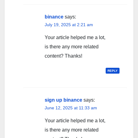
binance
says:
July 19, 2025 at 2:21 am
Your article helped me a lot,
is there any more related
content? Thanks!
REPLY
sign up binance
says:
June 12, 2025 at 11:33 am
Your article helped me a lot,
is there any more related