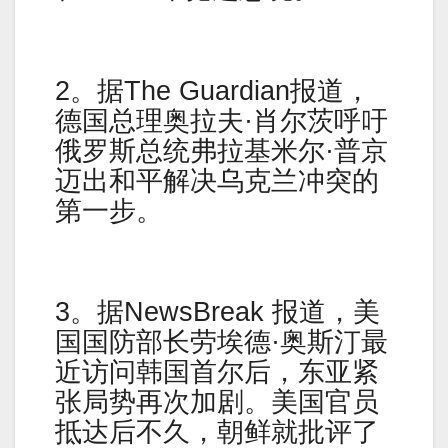
2。据The Guardian报道，
德国总理奥拉夫·肖尔茨呼吁
俄罗斯总统弗拉基米尔·普京
迈出和平解决乌克兰冲突的
第一步。
3。据NewsBreak 报道，美
国国防部长劳埃德·奥斯汀最
近访问韩国首尔后，东亚紧
张局势再次加剧。美国官员
抵达后不久，朝鲜就批评了