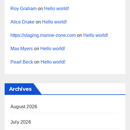
Roy Graham
on
Hello world!
Alice Drake
on
Hello world!
https://staging.marine-zone.com
on
Hello world!
Max Myers
on
Hello world!
Pearl Beck
on
Hello world!
Archives
August 2026
July 2026