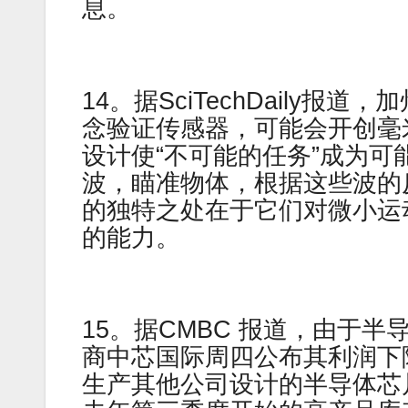
息。
14。据SciTechDaily
念验证传感器，可能会开创毫
设计使“不可能的任务”成为
波，瞄准物体，根据这些波的
的独特之处在于它们对微小运
的能力。
15。据CMBC 报道，由于
商中芯国际周四公布其利润下
生产其他公司设计的半导体芯