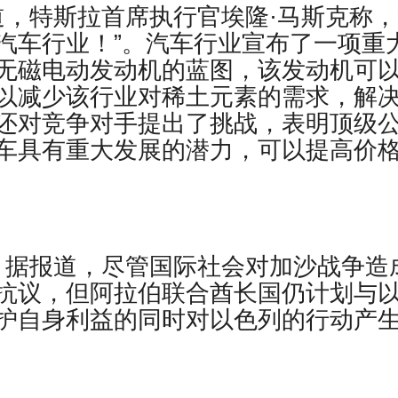
Elon报道，特斯拉首席执行官埃隆·马斯克称，
汽车行业！”。汽车行业宣布了一项重
无磁电动发动机的蓝图，该发动机可
以减少该行业对稀土元素的需求，解
还对竞争对手提出了挑战，表明顶级
车具有重大发展的潜力，可以提高价
 – 据报道，尽管国际社会对加沙战争造
抗议，但阿拉伯联合酋长国仍计划与
护自身利益的同时对以色列的行动产