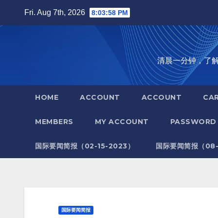
Skip
Fri. Aug 7th, 2026
8:03:59 PM
to
content
清晨一分钟，了解全世
HOME
ACCOUNT
ACCOUNT
CA
MEMBERS
MY ACCOUNT
PASSWORD 
国际要闻简报（02-15-2023）
国际要闻简报（08-1
国际要闻简报