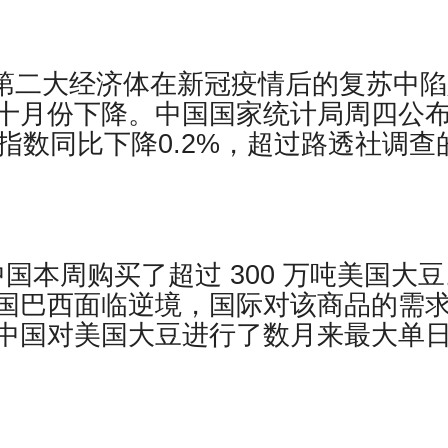
界第二大经济体在新冠疫情后的复苏中
十月份下降。中国国家统计局周四公
指数同比下降0.2%，超过路透社调查
。
报道，中国本周购买了超过 300 万吨美国大
国巴西面临逆境，国际对该商品的需
中国对美国大豆进行了数月来最大单