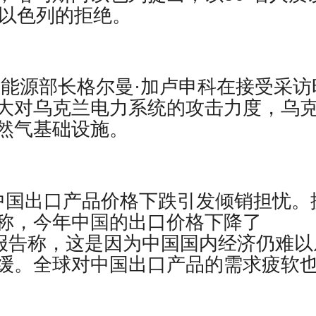
到以色列的拒绝。
克兰能源部长格尔曼·加卢申科在接受采访
大对乌克兰电力系统的攻击力度，乌
然气基础设施。
报道，中国出口产品价格下跌引发倾销担忧。
称，今年中国的出口价格下降了
日的一份报告称，这是因为中国国内经济仍难
缓。全球对中国出口产品的需求疲软