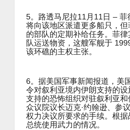
5。路透马尼拉11月11日 –
将向该地区派遣更多船只，但
的部队的定期补给任务。菲律
队运送物资，这艘军舰于 19
该环礁的主权主张。
6。据美国军事新闻报道，美
令对叙利亚境内伊朗支持的设
支持的恐怖组织对驻叙利亚和
众议院议长迈克·约翰逊、参
权力决议所要求的手续。根据
总统使用武力的情况。