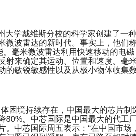
报道，加州大学戴维斯分校的科学家创建了一
米微波雷达的新时代。事实上，他们
可能。毫米微波雷达利用快速移动的电磁
反射来确定其运动、位置和速度。毫
动的敏锐敏感性以及从极小物体收集
半导体困境持续存在，中国最大的芯片制
降80%。中芯国际是中国最大的代工
片。中芯国际周五表示：“在中国市场