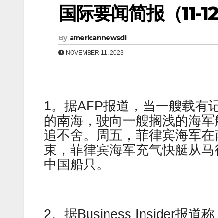
国际要闻简报（11-12
By
americannewsdi
NOVEMBER 11, 2023
1。据AFP报道，当一艘载
的南海，驶向一艘搁浅的海军
追不舍。周五，菲律宾海军在
束，菲律宾海军充气快艇从马
中国船只。
2。据Business Insid