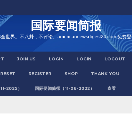
国际要闻简报
界。不八卦，不评论。americannewsdigest24.com 免费登
RT
JOIN US
LOGIN
LOGIN
LOGOUT
RESET
REGISTER
SHOP
THANK YOU
1-2025）
国际要闻简报（11-06-2022）
查看