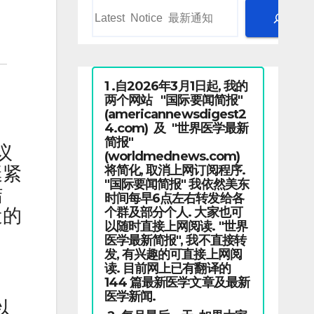
1 .自2026年3月1日起, 我的
两个网站 "国际要闻简报"
(americannewsdigest2
4.com) 及 "世界医学最新
简报"
议
(worldmednews.com)
将简化, 取消上网订阅程序.
艇紧
"国际要闻简报" 我依然美东
结
时间每早6点左右转发给各
个群及部分个人. 大家也可
近的
以随时直接上网阅读. "世界
医学最新简报", 我不直接转
发, 有兴趣的可直接上网阅
读. 目前网上已有翻译的
144 篇最新医学文章及最新
医学新闻.
以