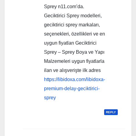
Sprey n11.com’da.
Geciktirici Sprey modelleri,
geciktirici sprey markaları,
seçenekleri, özellikleri ve en
uygun fiyatları Geciktirici
Sprey – Sprey Boya ve Yapı
Malzemeleri uygun fiyatlarla
ilan ve alışverişte ilk adres
https://libidoxa.com/libidoxa-
premium-delay-geciktirici-
sprey
REPLY