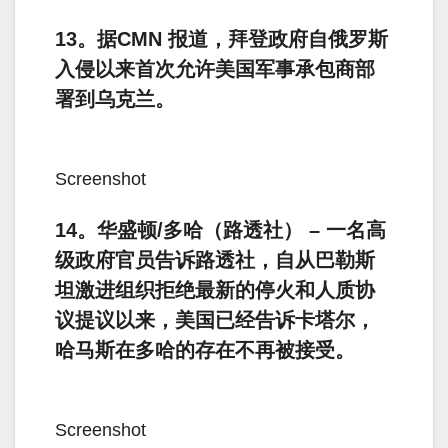
13。据CMN 报道，拜登政府自俄罗斯
入侵以来首次允许美国军事承包商部
署到乌克兰。
Screenshot
14。华盛顿/多哈（路透社） – 一名高
级政府官员告诉路透社，自从巴勒斯
坦激进组织拒绝最新的停火和人质协
议提议以来，美国已经告诉卡塔尔，
哈马斯在多哈的存在不再被接受。
Screenshot