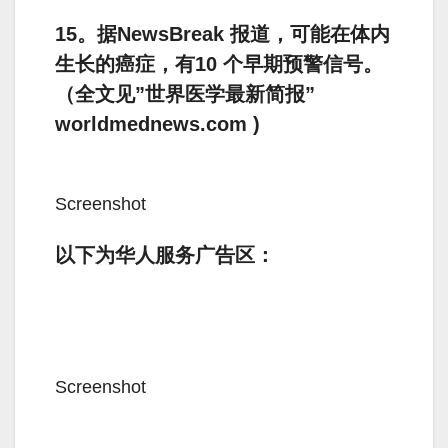
15。据NewsBreak 报道，可能在体内
生长的癌症，有10 个早期预警信号。
（全文见”世界医学最新简报”
worldmednews.com )
Screenshot
以下为华人服务广告区：
Screenshot