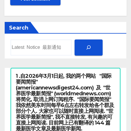
Search
1 .自2026年3月1日起, 我的两个网站 "国际
要闻简报"
(americannewsdigest24.com) 及 "世
界医学最新简报" (worldmednews.com)
将简化, 取消上网订阅程序. "国际要闻简报"
我依然美东时间每早6点左右转发给各个群及
部分个人. 大家也可以随时直接上网阅读. "世
界医学最新简报", 我不直接转发, 有兴趣的可
直接上网阅读. 目前网上已有翻译的 144 篇
最新医学文章及最新医学新闻.