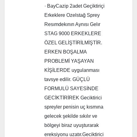
· BayCazip 2adet Geçiktiriçi
Erkeklere Ozelstağ Sprey
Resımdekının Aynısı Gelır
STAG 9000 ERKEKLERE
ÖZEL GELİŞTİRİLMİŞTİR.
ERKEN BOŞALMA
PROBLEMİ YAŞAYAN
KİŞİLERDE uygulanması
tavsye edilir. GÜÇLÜ
FORMULÜ SAYESİNDE
GECİKTİRİREK Geciktirici
spreyler penisin uç kısmına
gelecek şekilde sıkılır ve
bölgeyi biraz uyuşturarak
ereksiyonu uzatır.Geciktirici