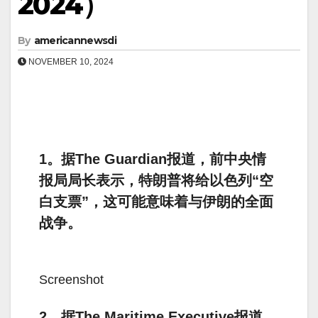
2024）
By
americannewsdi
NOVEMBER 10, 2024
1。据The Guardian报道，前中央情
报局局长表示，特朗普将给以色列“空
白支票”，这可能意味着与伊朗的全面
战争。
Screenshot
2。据The Maritime Executive报道，