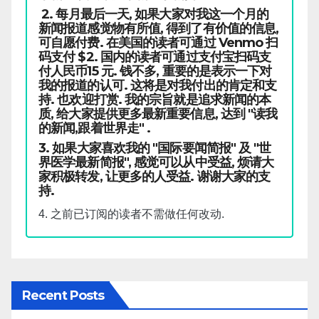
2. 每月最后一天, 如果大家对我这一个月的
新闻报道感觉物有所值, 得到了有价值的信息,
可自愿付费. 在美国的读者可通过 Venmo 扫
码支付 $2. 国内的读者可通过支付宝扫码支
付人民币15 元. 钱不多, 重要的是表示一下对
我的报道的认可. 这将是对我付出的肯定和支
持. 也欢迎打赏. 我的宗旨就是追求新闻的本
质, 给大家提供更多最新重要信息, 达到 "读我
的新闻,跟着世界走" .
3. 如果大家喜欢我的 "国际要闻简报" 及 "世
界医学最新简报", 感觉可以从中受益, 烦请大
家积极转发, 让更多的人受益. 谢谢大家的支
持.
4. 之前已订阅的读者不需做任何改动.
Recent Posts