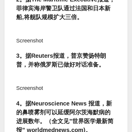
菲律宾海岸警卫队通过法国和日本新
船,将舰队规模扩大三倍。
Screenshot
3。据Reuters报道，普京赞扬特朗
普，并称俄罗斯已做好对话准备。
Screenshot
4。据Neuroscience News 报道，新
的鼻喷雾剂可以延缓阿尔茨海默病的
进展数年。（全文见”世界医学最新简
报” worldmednews.com)。