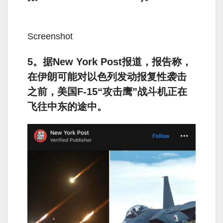
Screenshot
5。据New York Post报道，报告称，
在伊朗可能对以色列发动报复性袭击
之前，美国F-15“攻击鹰”战斗机正在
飞往中东的途中。