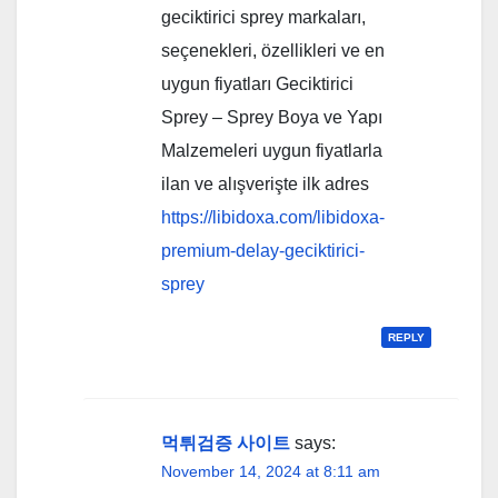
geciktirici sprey markaları,
seçenekleri, özellikleri ve en
uygun fiyatları Geciktirici
Sprey – Sprey Boya ve Yapı
Malzemeleri uygun fiyatlarla
ilan ve alışverişte ilk adres
https://libidoxa.com/libidoxa-
premium-delay-geciktirici-
sprey
REPLY
먹튀검증 사이트
says:
November 14, 2024 at 8:11 am