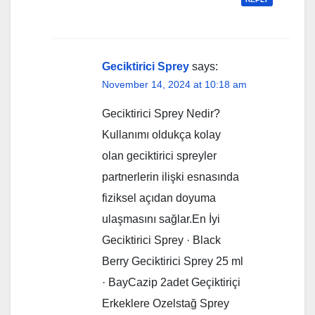
Geciktirici Sprey
says:
November 14, 2024 at 10:18 am
Geciktirici Sprey Nedir?
Kullanımı oldukça kolay
olan geciktirici spreyler
partnerlerin ilişki esnasında
fiziksel açıdan doyuma
ulaşmasını sağlar.En İyi
Geciktirici Sprey · Black
Berry Geciktirici Sprey 25 ml
· BayCazip 2adet Geçiktiriçi
Erkeklere Ozelstağ Sprey