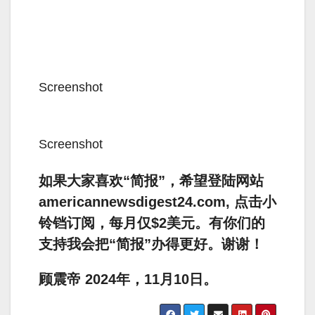
Screenshot
Screenshot
如果大家喜欢“简报”，希望登陆网站
americannewsdigest24.com, 点击小
铃铛订阅，每月仅$2美元。有你们的
支持我会把“简报”办得更好。谢谢！
顾震帝 2024年，11月10日。