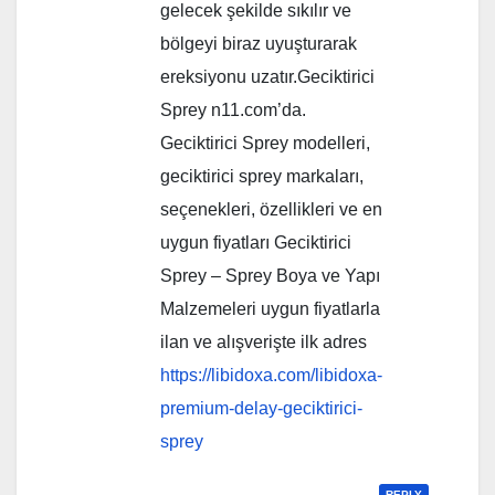
gelecek şekilde sıkılır ve
bölgeyi biraz uyuşturarak
ereksiyonu uzatır.Geciktirici
Sprey n11.com’da.
Geciktirici Sprey modelleri,
geciktirici sprey markaları,
seçenekleri, özellikleri ve en
uygun fiyatları Geciktirici
Sprey – Sprey Boya ve Yapı
Malzemeleri uygun fiyatlarla
ilan ve alışverişte ilk adres
https://libidoxa.com/libidoxa-
premium-delay-geciktirici-
sprey
REPLY