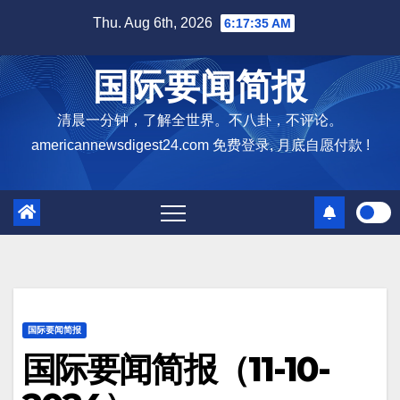
Skip
Thu. Aug 6th, 2026
6:17:36 AM
to
content
国际要闻简报
清晨一分钟，了解全世界。不八卦，不评论。
americannewsdigest24.com 免费登录, 月底自愿付款 !
国际要闻简报
国际要闻简报（11-10-