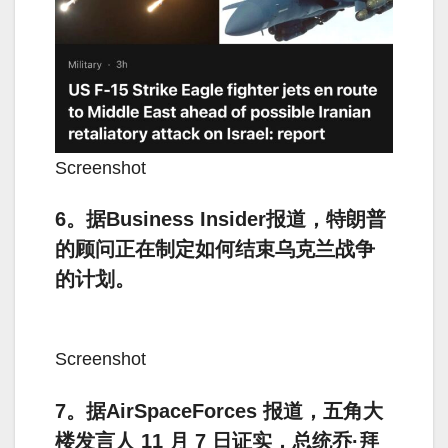
Screenshot
6。据Business Insider报道，特朗普
的顾问正在制定如何结束乌克兰战争
的计划。
Screenshot
7。据AirSpaceForces 报道，五角大
楼发言人 11 月 7 日证实，总统乔·拜