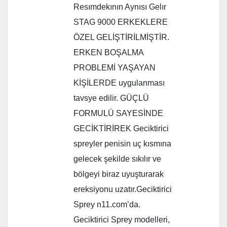
Resımdekının Aynısı Gelır
STAG 9000 ERKEKLERE
ÖZEL GELİŞTİRİLMİŞTİR.
ERKEN BOŞALMA
PROBLEMİ YAŞAYAN
KİŞİLERDE uygulanması
tavsye edilir. GÜÇLÜ
FORMULÜ SAYESİNDE
GECİKTİRİREK Geciktirici
spreyler penisin uç kısmına
gelecek şekilde sıkılır ve
bölgeyi biraz uyuşturarak
ereksiyonu uzatır.Geciktirici
Sprey n11.com’da.
Geciktirici Sprey modelleri,