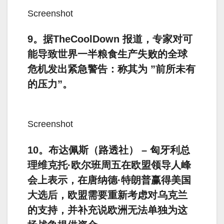
Screenshot
9。据TheCoolDown 报道，专家对可
能导致世界一半粮食生产失败的全球
危机发出紧急警告：称其为 ”前所未有
的压力”。
Screenshot
10。布达佩斯（路透社） – 匈牙利总
理维克托·欧尔班周五在欧盟领导人峰
会上表示，在唐纳德·特朗普赢得美国
大选后，欧盟需要重新考虑对乌克兰
的支持，并补充说欧洲无法单独为这