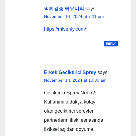
먹튀검증 커뮤니티
says:
November 14, 2024 at 7:11 pm
https://mtverify.com/
REPLY
Erkek Geciktirici Sprey
says:
November 14, 2024 at 10:30 am
Geciktirici Sprey Nedir?
Kullanımı oldukça kolay
olan geciktirici spreyler
partnerlerin ilişki esnasında
fiziksel açıdan doyuma