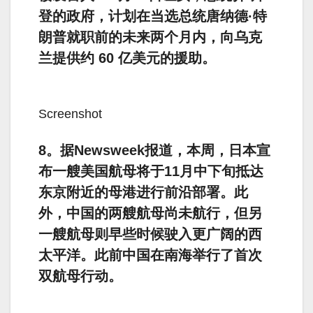
登的政府，计划在当选总统唐纳德·特
朗普就职前的未来两个月内，向乌克
兰提供约 60 亿美元的援助。
Screenshot
8。据Newsweek报道，本周，日本宣
布一艘美国航母将于11月中下旬抵达
东京附近的母港进行前沿部署。此
外，中国的两艘航母尚未航行，但另
一艘航母则早些时候驶入更广阔的西
太平洋。此前中国在南海举行了首次
双航母行动。