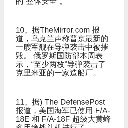
的“整体安全”。
10。据TheMirror.com 报
道，乌克兰声称普京最新的
一艘军舰在导弹袭击中被摧
毁。 俄罗斯国防部本周表
示，“至少两枚”导弹袭击了
克里米亚的一家造船厂。
11。据) The DefensePost
报道，美国海军已使用 F/A-
18E 和 F/A-18F 超级大黄蜂
多用途战斗机进行了