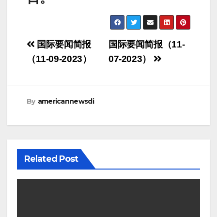
Post
国际要闻简报
国际要闻简报（11-
navigation
（11-09-2023）
07-2023）
By
americannewsdi
Related Post