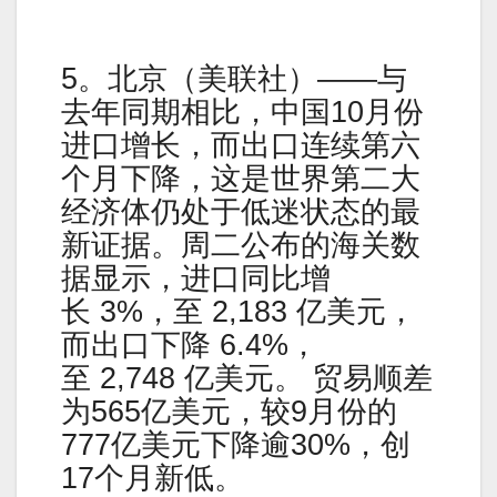
5。北京（美联社）——与
去年同期相比，中国10月份
进口增长，而出口连续第六
个月下降，这是世界第二大
经济体仍处于低迷状态的最
新证据。周二公布的海关数
据显示，进口同比增
长 3%，至 2,183 亿美元，
而出口下降 6.4%，
至 2,748 亿美元。 贸易顺差
为565亿美元，较9月份的
777亿美元下降逾30%，创
17个月新低。