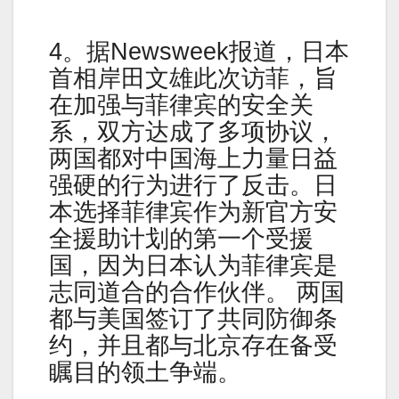
4。据Newsweek报道，日本
首相岸田文雄此次访菲，旨
在加强与菲律宾的安全关
系，双方达成了多项协议，
两国都对中国海上力量日益
强硬的行为进行了反击。日
本选择菲律宾作为新官方安
全援助计划的第一个受援
国，因为日本认为菲律宾是
志同道合的合作伙伴。 两国
都与美国签订了共同防御条
约，并且都与北京存在备受
瞩目的领土争端。