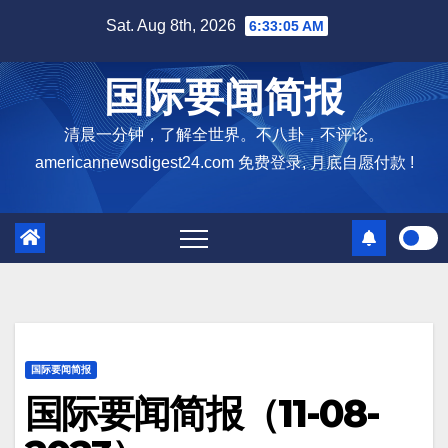
Skip
Sat. Aug 8th, 2026
6:33:05 AM
to
content
国际要闻简报
清晨一分钟，了解全世界。不八卦，不评论。
americannewsdigest24.com 免费登录, 月底自愿付款 !
国际要闻简报
国际要闻简报（11-08-