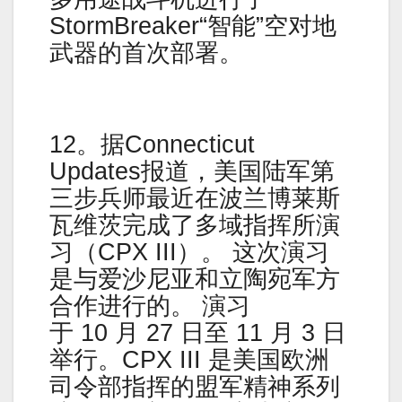
StormBreaker“智能”空对地
武器的首次部署。
12。据Connecticut
Updates报道，美国陆军第
三步兵师最近在波兰博莱斯
瓦维茨完成了多域指挥所演
习（CPX III）。 这次演习
是与爱沙尼亚和立陶宛军方
合作进行的。 演习
于 10 月 27 日至 11 月 3 日
举行。CPX III 是美国欧洲
司令部指挥的盟军精神系列