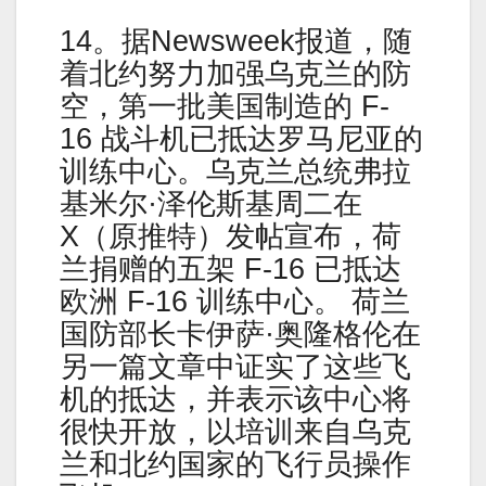
14。据Newsweek报道，随
着北约努力加强乌克兰的防
空，第一批美国制造的 F-
16 战斗机已抵达罗马尼亚的
训练中心。乌克兰总统弗拉
基米尔·泽伦斯基周二在
X（原推特）发帖宣布，荷
兰捐赠的五架 F-16 已抵达
欧洲 F-16 训练中心。 荷兰
国防部长卡伊萨·奥隆格伦在
另一篇文章中证实了这些飞
机的抵达，并表示该中心将
很快开放，以培训来自乌克
兰和北约国家的飞行员操作