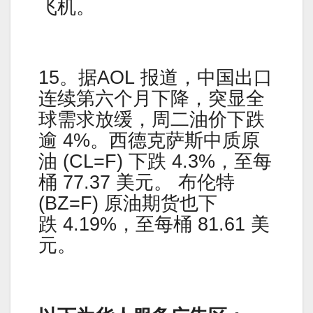
飞机。
15。据AOL 报道，中国出口
连续第六个月下降，突显全
球需求放缓，周二油价下跌
逾 4%。西德克萨斯中质原
油 (CL=F) 下跌 4.3%，至每
桶 77.37 美元。 布伦特
(BZ=F) 原油期货也下
跌 4.19%，至每桶 81.61 美
元。