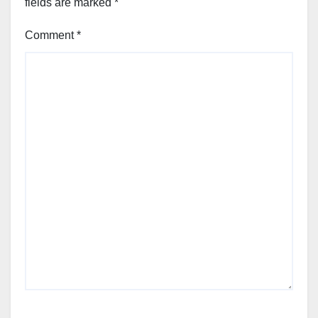
fields are marked
*
Comment
*