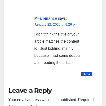
M~a binance
says:
January 22, 2025 at 8:26 pm
I don’t think the title of your
article matches the content
lol. Just kidding, mainly
because I had some doubts
after reading the article.
REPLY
Leave a Reply
Your email address will not be published.
Required