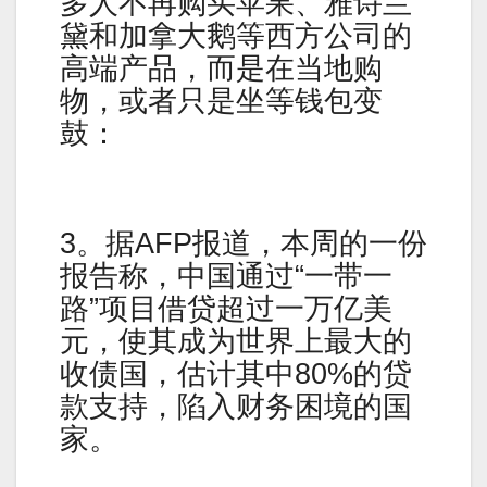
多人不再购买苹果、雅诗兰
黛和加拿大鹅等西方公司的
高端产品，而是在当地购
物，或者只是坐等钱包变
鼓：
3。据AFP报道，本周的一份
报告称，中国通过“一带一
路”项目借贷超过一万亿美
元，使其成为世界上最大的
收债国，估计其中80%的贷
款支持，陷入财务困境的国
家。