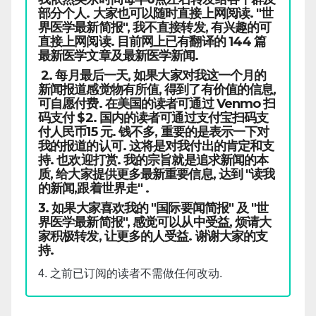
部分个人. 大家也可以随时直接上网阅读. "世
界医学最新简报", 我不直接转发, 有兴趣的可
直接上网阅读. 目前网上已有翻译的 144 篇
最新医学文章及最新医学新闻.
2. 每月最后一天, 如果大家对我这一个月的
新闻报道感觉物有所值, 得到了有价值的信息,
可自愿付费. 在美国的读者可通过 Venmo 扫
码支付 $2. 国内的读者可通过支付宝扫码支
付人民币15 元. 钱不多, 重要的是表示一下对
我的报道的认可. 这将是对我付出的肯定和支
持. 也欢迎打赏. 我的宗旨就是追求新闻的本
质, 给大家提供更多最新重要信息, 达到 "读我
的新闻,跟着世界走" .
3. 如果大家喜欢我的 "国际要闻简报" 及 "世
界医学最新简报", 感觉可以从中受益, 烦请大
家积极转发, 让更多的人受益. 谢谢大家的支
持.
4. 之前已订阅的读者不需做任何改动.