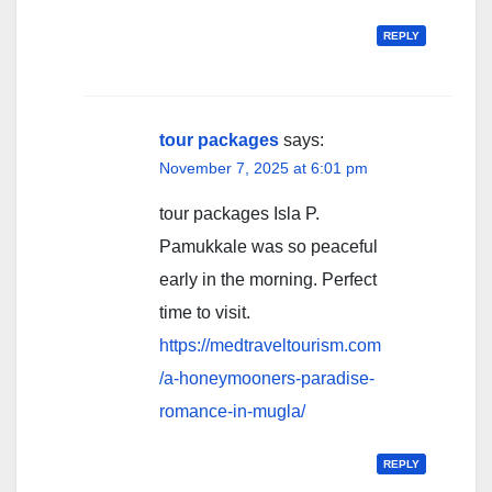
REPLY
tour packages
says:
November 7, 2025 at 6:01 pm
tour packages Isla P.
Pamukkale was so peaceful
early in the morning. Perfect
time to visit.
https://medtraveltourism.com
/a-honeymooners-paradise-
romance-in-mugla/
REPLY