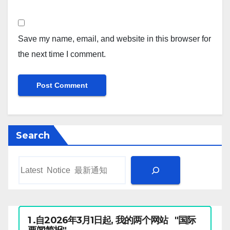
Save my name, email, and website in this browser for
the next time I comment.
Search
1 .自2026年3月1日起, 我的两个网站 "国际