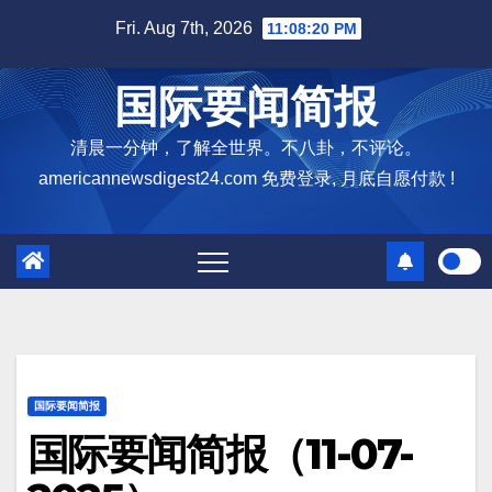
Skip
Fri. Aug 7th, 2026
11:08:21 PM
to
content
国际要闻简报
清晨一分钟，了解全世界。不八卦，不评论。
americannewsdigest24.com 免费登录, 月底自愿付款 !
国际要闻简报
国际要闻简报（11-07-