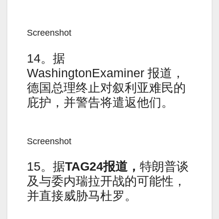
Screenshot
14。据
WashingtonExaminer 报道，
德国总理终止对叙利亚难民的
庇护，并警告将遣返他们。
Screenshot
15。据
TAG24报道，
特朗普谈
及与委内瑞拉开战的可能性，
并直接威胁马杜罗。