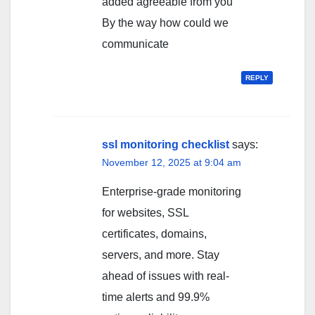
added agreeable from you
By the way how could we
communicate
REPLY
ssl monitoring checklist
says:
November 12, 2025 at 9:04 am
Enterprise-grade monitoring
for websites, SSL
certificates, domains,
servers, and more. Stay
ahead of issues with real-
time alerts and 99.9%