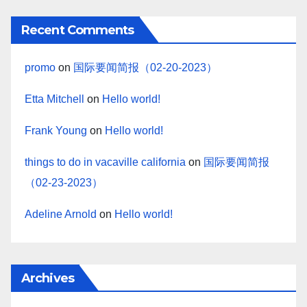
Recent Comments
promo
on
国际要闻简报（02-20-2023）
Etta Mitchell
on
Hello world!
Frank Young
on
Hello world!
things to do in vacaville california
on
国际要闻简报
（02-23-2023）
Adeline Arnold
on
Hello world!
Archives