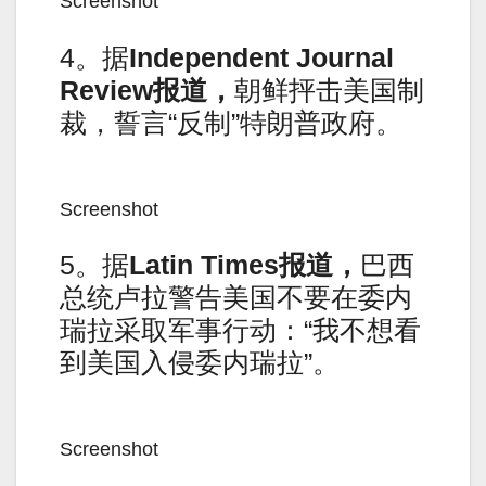
Screenshot
4。据
Independent Journal
Review报道，
朝鲜抨击美国制
裁，誓言“反制”特朗普政府。
Screenshot
5。据
Latin Times报道，
巴西
总统卢拉警告美国不要在委内
瑞拉采取军事行动：“我不想看
到美国入侵委内瑞拉”。
Screenshot