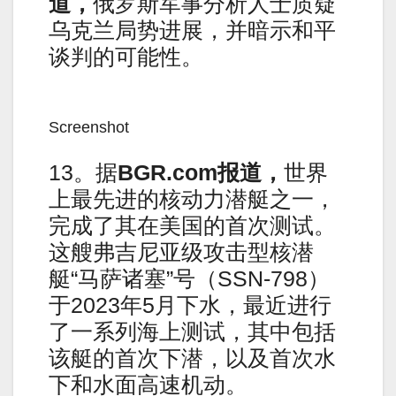
道，
俄罗斯军事分析人士质疑
乌克兰局势进展，并暗示和平
谈判的可能性。
Screenshot
13。据
BGR.com报道，
世界
上最先进的核动力潜艇之一，
完成了其在美国的首次测试。
这艘弗吉尼亚级攻击型核潜
艇“马萨诸塞”号（SSN-798）
于2023年5月下水，最近进行
了一系列海上测试，其中包括
该艇的首次下潜，以及首次水
下和水面高速机动。