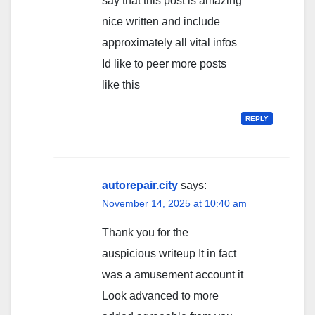
say that this post is amazing
nice written and include
approximately all vital infos
Id like to peer more posts
like this
REPLY
autorepair.city
says:
November 14, 2025 at 10:40 am
Thank you for the
auspicious writeup It in fact
was a amusement account it
Look advanced to more