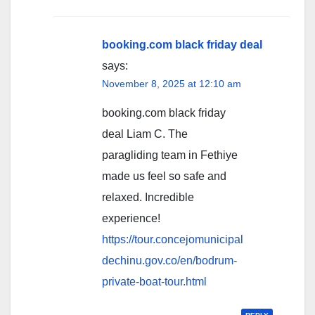
booking.com black friday deal
says:
November 8, 2025 at 12:10 am
booking.com black friday
deal Liam C. The
paragliding team in Fethiye
made us feel so safe and
relaxed. Incredible
experience!
https://tour.concejomunicipal
dechinu.gov.co/en/bodrum-
private-boat-tour.html