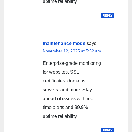
uptime reliability.
REPLY
maintenance mode
says:
November 12, 2025 at 5:52 am
Enterprise-grade monitoring
for websites, SSL
certificates, domains,
servers, and more. Stay
ahead of issues with real-
time alerts and 99.9%
uptime reliability.
REPLY