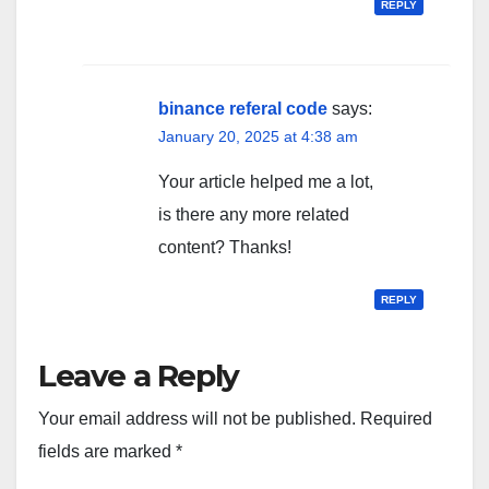
REPLY
binance referal code
says:
January 20, 2025 at 4:38 am
Your article helped me a lot,
is there any more related
content? Thanks!
REPLY
Leave a Reply
Your email address will not be published.
Required
fields are marked
*