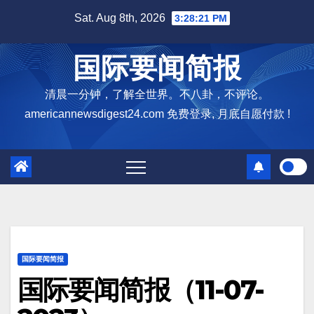
Skip
Sat. Aug 8th, 2026
3:28:22 PM
to
content
国际要闻简报
清晨一分钟，了解全世界。不八卦，不评论。
americannewsdigest24.com 免费登录, 月底自愿付款 !
国际要闻简报
国际要闻简报（11-07-