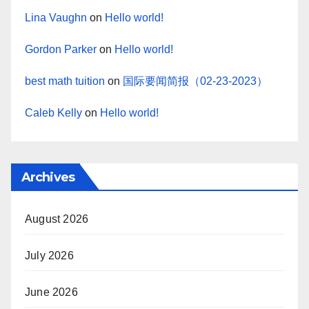
Lina Vaughn
on
Hello world!
Gordon Parker
on
Hello world!
best math tuition
on
国际要闻简报（02-23-2023）
Caleb Kelly
on
Hello world!
Archives
August 2026
July 2026
June 2026