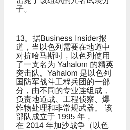
击毙了该组织的几名武装分
子。
13。据Business Insider报
道，当以色列需要在地道中
对抗哈马斯时，以色列使用
了一支名为 Yahalom 的精英
突击队。Yahalom 是以色列
国防军战斗工程兵团的一部
分，由不同的专业连组成，
负责地道战、工程侦察、爆
炸物处理和非常规武器。 该
部队成立于 1995 年，
在 2014 年加沙战争（以色