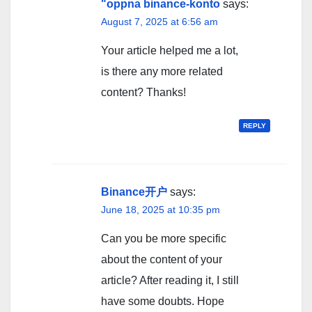
"oppna binance-konto
says:
August 7, 2025 at 6:56 am
Your article helped me a lot,
is there any more related
content? Thanks!
REPLY
Binance开户
says:
June 18, 2025 at 10:35 pm
Can you be more specific
about the content of your
article? After reading it, I still
have some doubts. Hope