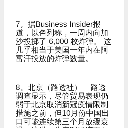
7。据Business Insider报
道，以色列称，一周内向加
沙投掷了 6,000 枚炸弹。 这
几乎相当于美国一年内在阿
富汗投放的炸弹数量。
8。北京（路透社） – 路透
调查显示，尽管贸易表现仍
弱于北京取消新冠疫情限制
措施之前，但10月份中国出
口可能连续第三个月放缓衰