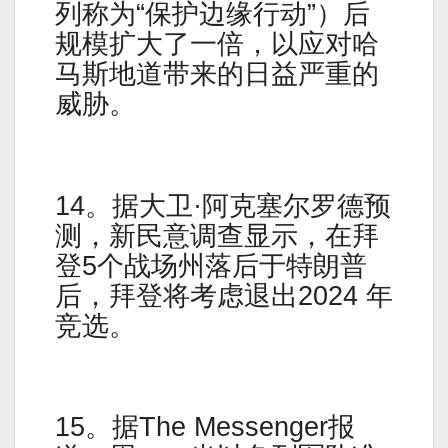
列称为“保护边缘行动”）后
规模扩大了一倍，以应对哈
马斯地道带来的日益严重的
威胁。
14。据大卫·阿克塞尔罗德预
测，新民意调查显示，在拜
登5个战场州落后于特朗普
后，拜登将考虑退出2024 年
竞选。
15。据The Messenger报