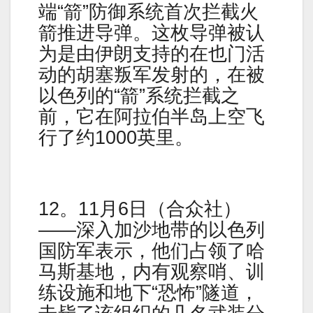
端“箭”防御系统首次拦截火
箭推进导弹。这枚导弹被认
为是由伊朗支持的在也门活
动的胡塞叛军发射的，在被
以色列的“箭”系统拦截之
前，它在阿拉伯半岛上空飞
行了约1000英里。
12。11月6日（合众社）
——深入加沙地带的以色列
国防军表示，他们占领了哈
马斯基地，内有观察哨、训
练设施和地下“恐怖”隧道，