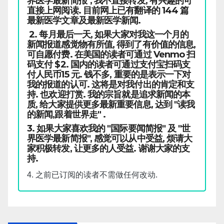
界医学最新简报", 我不直接转发, 有兴趣的可
直接上网阅读. 目前网上已有翻译的 144 篇
最新医学文章及最新医学新闻.
2. 每月最后一天, 如果大家对我这一个月的
新闻报道感觉物有所值, 得到了有价值的信息,
可自愿付费. 在美国的读者可通过 Venmo 扫
码支付 $2. 国内的读者可通过支付宝扫码支
付人民币15 元. 钱不多, 重要的是表示一下对
我的报道的认可. 这将是对我付出的肯定和支
持. 也欢迎打赏. 我的宗旨就是追求新闻的本
质, 给大家提供更多最新重要信息, 达到 "读我
的新闻,跟着世界走" .
3. 如果大家喜欢我的 "国际要闻简报" 及 "世
界医学最新简报", 感觉可以从中受益, 烦请大
家积极转发, 让更多的人受益. 谢谢大家的支
持.
4. 之前已订阅的读者不需做任何改动.