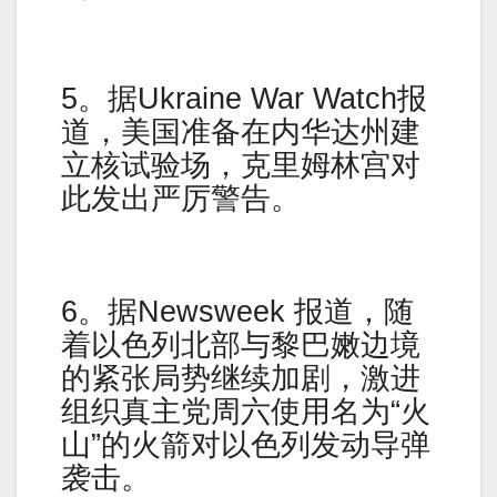
5。据Ukraine War Watch报
道，美国准备在内华达州建
立核试验场，克里姆林宫对
此发出严厉警告。
6。据Newsweek 报道，随
着以色列北部与黎巴嫩边境
的紧张局势继续加剧，激进
组织真主党周六使用名为“火
山”的火箭对以色列发动导弹
袭击。