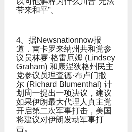
以向他解释为什么川普”无法
带来和平”。
4。据Newsnationnow报
道，南卡罗来纳州共和党参
议员林赛·格雷厄姆 (Lindsey
Graham) 和康涅狄格州民主
党参议员理查德·布卢门撒
尔 (Richard Blumenthal) 计
划周一提出一项决议，建议
如果伊朗最大代理人真主党
开启第二次军事打击，美国
将建议对伊朗发动军事打
击。