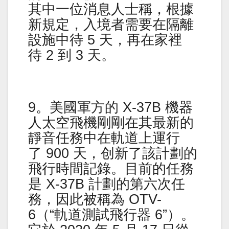
其中一位消息人士稱，根據
新規定，入境者需要在隔離
設施中待 5 天，再在家裡
待 2 到 3 天。
9。美國軍方的 X-37B 機器
人太空飛機剛剛在其最新的
靜音任務中在軌道上運行
了 900 天，创新了該計劃的
飛行時間記錄。目前的任務
是 X-37B 計劃的第六次任
務，因此被稱為 OTV-
6（“軌道測試飛行器 6”）。