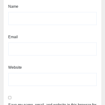
Name
Email
Website
Save my name, email, and website in this browser for