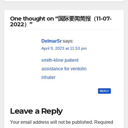
One thought on “国际要闻简报（11-07-
2022）”
DelmarSr
says:
April 9, 2023 at 11:53 pm
smith-kline patient
assistance for ventolin
inhaler
REPLY
Leave a Reply
Your email address will not be published.
Required