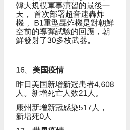
韓大規模軍事演習的最後一
天， 首次部署超音速轟炸
機 。B1重型轟炸機是對朝鮮
空前的導彈試驗的回應，朝
鮮發射了30多枚武器。
16。
美国疫情
昨日美国新增新冠患者4,608
人。新增死亡人数21人。
康州新增新冠感染517人，
新增死0人