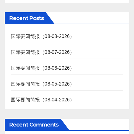
Recent Posts
国际要闻简报（08-08-2026）
国际要闻简报（08-07-2026）
国际要闻简报（08-06-2026）
国际要闻简报（08-05-2026）
国际要闻简报（08-04-2026）
Recent Comments