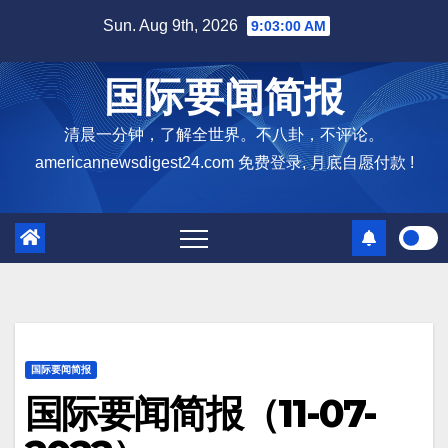
Skip
Sun. Aug 9th, 2026
9:03:01 AM
to
content
国际要闻简报
清晨一分钟，了解全世界。不八卦，不评论。
americannewsdigest24.com 免费登录, 月底自愿付款 !
国际要闻简报
国际要闻简报（11-07-