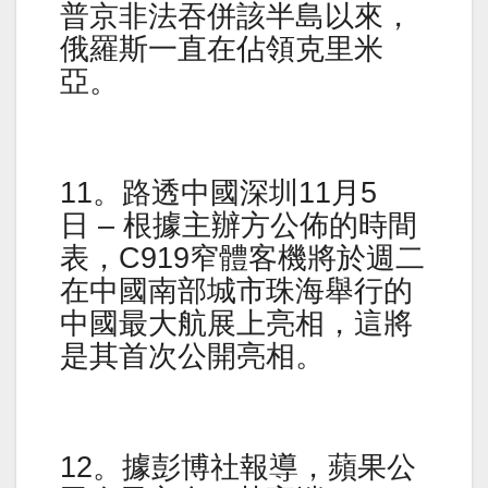
普京非法吞併該半島以來，
俄羅斯一直在佔領克里米
亞。
11。路透中國深圳11月5
日 – 根據主辦方公佈的時間
表，C919窄體客機將於週二
在中國南部城市珠海舉行的
中國最大航展上亮相，這將
是其首次公開亮相。
12。據彭博社報導，蘋果公