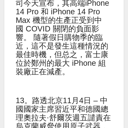
司今天宣布，其高端iPhone
14 Pro 和 iPhone 14 Pro
Max 機型的生產正受到中
國 COVID 關閉的負面影
響。 隨著假日購物季的臨
近，這不是發生這種情況的
最佳時機，但总之，富士康
位於鄭州的最大 iPhone 組
裝廠正在減產。
13。路透北京11月4日 – 中
國國家主席習近平和德國總
理奧拉夫·舒爾茨週五譴責在
烏克蘭威脅使用原子武器，