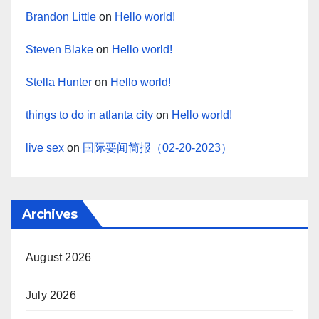
Brandon Little
on
Hello world!
Steven Blake
on
Hello world!
Stella Hunter
on
Hello world!
things to do in atlanta city
on
Hello world!
live sex
on
国际要闻简报（02-20-2023）
Archives
August 2026
July 2026