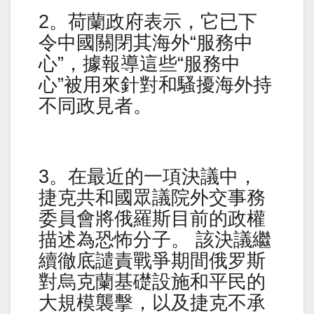
2。荷蘭政府表示，它已下
令中國關閉其海外“服務中
心”，據報導這些“服務中
心”被用來針對和騷擾海外持
不同政見者。
3。在最近的一項決議中，
捷克共和國眾議院外交事務
委員會將俄羅斯目前的政權
描述為恐怖分子。 該決議繼
續徹底譴責戰爭期間俄罗斯
對烏克蘭基礎設施和平民的
大規模襲擊，以及捷克不承