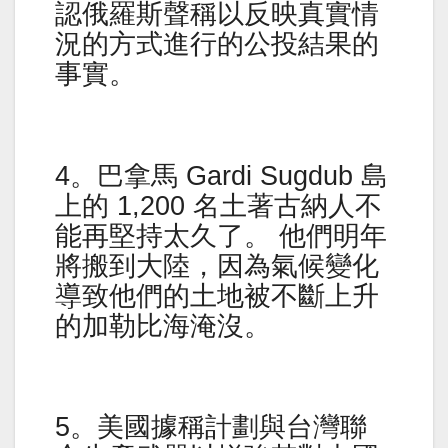
認俄羅斯聲稱以反映真實情
況的方式進行的公投結果的
事實。
4。巴拿馬 Gardi Sugdub 島
上的 1,200 名土著古納人不
能再堅持太久了。 他們明年
將搬到大陸，因為氣候變化
導致他們的土地被不斷上升
的加勒比海淹沒。
5。美國據稱計劃與台灣聯