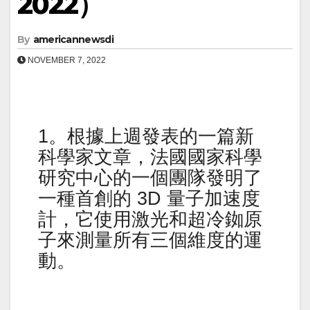
2022）
By
americannewsdi
NOVEMBER 7, 2022
1。根據上週發表的一篇新
科學家文章，法國國家科學
研究中心的一個團隊發明了
一種首創的 3D 量子加速度
計，它使用激光和超冷銣原
子來測量所有三個維度的運
動。