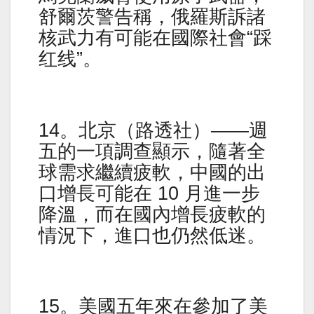
舒爾茨警告稱，俄羅斯訴諸
核武力有可能在國際社會“踩
红线”。
14。北京（路透社）——週
五的一項調查顯示，隨著全
球需求繼續疲軟，中國的出
口增長可能在 10 月進一步
降溫，而在國內增長疲軟的
情況下，進口也仍然低迷。
15。美國五年來在參加了美