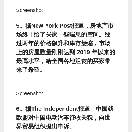
Screenshot
5。据New York Post报道，房地产市
场终于给了买家一些喘息的空间。经
过两年的价格飙升和库存萎缩，市场
上的房屋数量刚刚达到 2019 年以来的
最高水平，给全国各地沮丧的买家带
来了希望。
Screenshot
6。据The Independent报道，中国就
欧盟对中国电动汽车征收关税，向世
界贸易组织提出申诉。