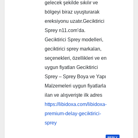
gelecek şekilde sıkılır ve
bölgeyi biraz uyuşturarak
ereksiyonu uzatır.Geciktirici
Sprey n11.com’da.
Geciktirici Sprey modelleri,
geciktirici sprey markaları,
seçenekleri, özellikleri ve en
uygun fiyatları Geciktirici
Sprey – Sprey Boya ve Yapı
Malzemeleri uygun fiyatlarla
ilan ve alışverişte ilk adres
https://libidoxa.com/libidoxa-
premium-delay-geciktirici-
sprey
REPLY