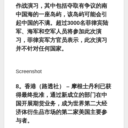
作战演习，其中包括夺取有争议的南
中国海的一座岛屿，该岛屿可能会引
起中国的不满。超过3000名菲律宾陆
军、海军和空军人员将参加此次演
习，菲律宾军方官员表示，此次演习
并不针对任何国家。
Screenshot
8。香港（路透社） – 摩根士丹利已获
得最终批准，通过新成立的部门在中
国开展期货业务，成为世界第二大经
济体衍生品市场的第二家美国主要参
与者。