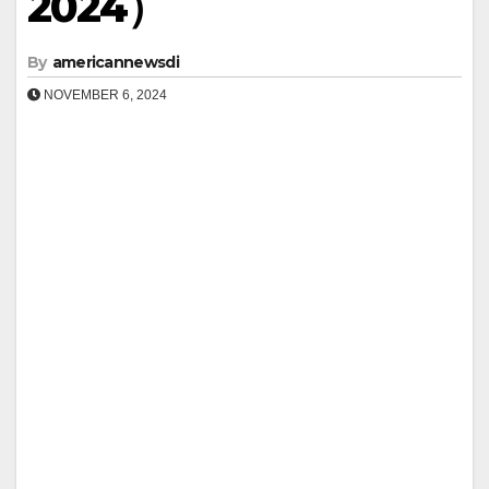
2024）
By
americannewsdi
NOVEMBER 6, 2024