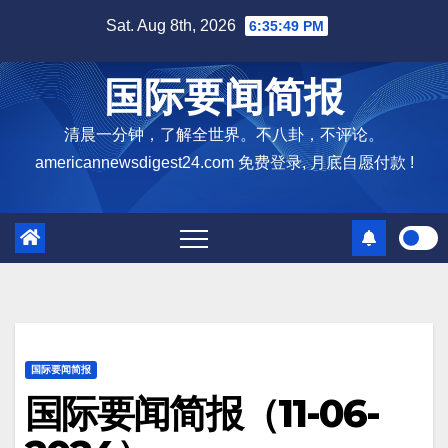
Skip
Sat. Aug 8th, 2026
6:35:51 PM
to
content
国际要闻简报
清晨一分钟，了解全世界。不八卦，不评论。
americannewsdigest24.com 免费登录, 月底自愿付款 !
国际要闻简报
国际要闻简报（11-06-