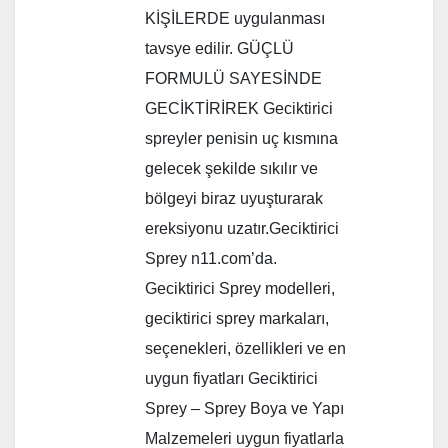
KİŞİLERDE uygulanması
tavsye edilir. GÜÇLÜ
FORMULÜ SAYESİNDE
GECİKTİRİREK Geciktirici
spreyler penisin uç kısmına
gelecek şekilde sıkılır ve
bölgeyi biraz uyuşturarak
ereksiyonu uzatır.Geciktirici
Sprey n11.com’da.
Geciktirici Sprey modelleri,
geciktirici sprey markaları,
seçenekleri, özellikleri ve en
uygun fiyatları Geciktirici
Sprey – Sprey Boya ve Yapı
Malzemeleri uygun fiyatlarla