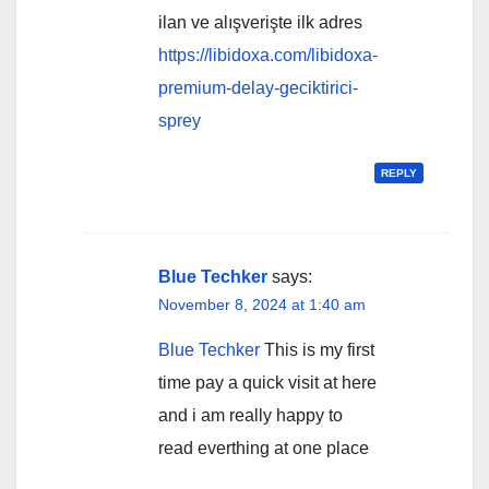
ilan ve alışverişte ilk adres
https://libidoxa.com/libidoxa-
premium-delay-geciktirici-
sprey
REPLY
Blue Techker
says:
November 8, 2024 at 1:40 am
Blue Techker
This is my first
time pay a quick visit at here
and i am really happy to
read everthing at one place