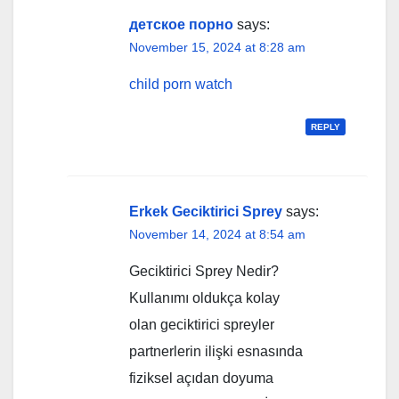
детское порно
says:
November 15, 2024 at 8:28 am
child porn watch
REPLY
Erkek Geciktirici Sprey
says:
November 14, 2024 at 8:54 am
Geciktirici Sprey Nedir?
Kullanımı oldukça kolay
olan geciktirici spreyler
partnerlerin ilişki esnasında
fiziksel açıdan doyuma