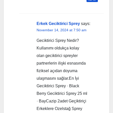
Erkek Geciktirici Sprey
says:
November 14, 2024 at 7:50 am
Geciktirici Sprey Nedir?
Kullanımı oldukça kolay
olan geciktirici spreyler
partnerlerin ilişki esnasında
fiziksel açıdan doyuma
ulaşmasını sağlar.En İyi
Geciktirici Sprey · Black
Berry Geciktirici Sprey 25 ml
· BayCazip 2adet Geçiktiriçi
Erkeklere Ozelstağ Sprey