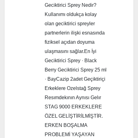
Geciktirici Sprey Nedir?
Kullanımı oldukça kolay
olan geciktirici spreyler
partnerlerin ilişki esnasında
fiziksel açıdan doyuma
ulaşmasını sağlar.En İyi
Geciktirici Sprey · Black
Berry Geciktirici Sprey 25 ml
· BayCazip 2adet Geçiktiriçi
Erkeklere Ozelstağ Sprey
Resımdekının Aynısı Gelır
STAG 9000 ERKEKLERE
ÖZEL GELİŞTİRİLMİŞTİR.
ERKEN BOŞALMA
PROBLEMİ YAŞAYAN