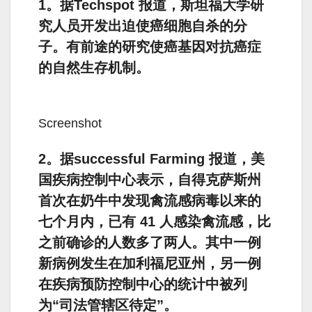
1。据Techspot 报道，斯坦福大学研
究人员开发出迫使癌细胞自杀的分
子。有前途的研究使癌基因对抗癌症
的自然生存机制。
Screenshot
2。据successful Farming 报道，美
国疾病控制中心表示，自得克萨斯州
首次在奶牛中发现禽流感病毒以来的
七个月内，已有 41 人感染禽流感，比
之前确诊的人数多了两人。其中一例
新病例发生在加利福尼亚州，另一例
在疾病预防控制中心的统计中被列
为“司法管辖区待定”。