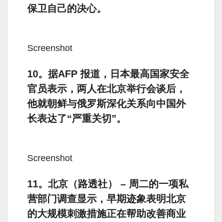
保卫自己的决心。
Screenshot
10。据AFP 报道，日本最高国家安全
官员表示，两人在北京举行会谈后，
他就朝鲜与俄罗斯深化关系向中国外
长表达了“严重关切”。
Screenshot
11。北京（路透社） – 周二的一项私
营部门调查显示，早期迹象表明北京
的大规模刺激措施正在帮助改善商业