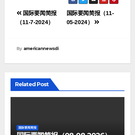
Post
国际要闻简报
国际要闻简报（11-
navigation
（11-7-2024）
05-2024）
By
americannewsdi
Related Post
国际要闻简报