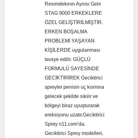
Resımdekının Aynısı Gelır
STAG 9000 ERKEKLERE
ÖZEL GELİŞTİRİLMİŞTİR.
ERKEN BOŞALMA
PROBLEMİ YAŞAYAN
KİŞİLERDE uygulanması
tavsye edilir. GÜÇLÜ
FORMULÜ SAYESİNDE
GECİKTİRİREK Geciktirici
spreyler penisin uç kısmına
gelecek şekilde sıkılır ve
bölgeyi biraz uyuşturarak
ereksiyonu uzatır.Geciktirici
Sprey n11.com’da.
Geciktirici Sprey modelleri,