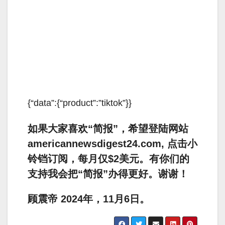
{“data”:{“product”:”tiktok”}}
如果大家喜欢“简报”，希望登陆网站
americannewsdigest24.com, 点击小
铃铛订阅，每月仅$2美元。有你们的
支持我会把“简报”办得更好。谢谢！
顾震帝 2024年，11月6日。