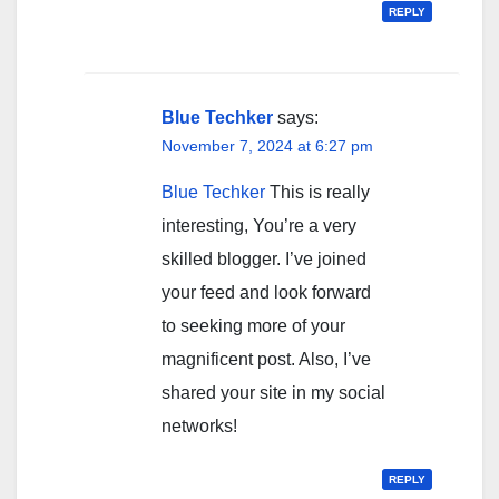
REPLY
Blue Techker
says:
November 7, 2024 at 6:27 pm
Blue Techker
This is really
interesting, You’re a very
skilled blogger. I’ve joined
your feed and look forward
to seeking more of your
magnificent post. Also, I’ve
shared your site in my social
networks!
REPLY