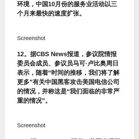
环境，中国10月份的服务业活动以三
个月来最快的速度扩张。
Screenshot
12。据CBS News报道，参议院情报
委员会成员、参议员马可·卢比奥周日
表示，随着“时间的推移，我们将了解
更多”有关中国黑客攻击美国电信公司
的情况，并称这是“我们面临的非常严
重的情况”。
Screenshot