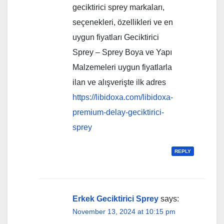
geciktirici sprey markaları,
seçenekleri, özellikleri ve en
uygun fiyatları Geciktirici
Sprey – Sprey Boya ve Yapı
Malzemeleri uygun fiyatlarla
ilan ve alışverişte ilk adres
https://libidoxa.com/libidoxa-
premium-delay-geciktirici-
sprey
REPLY
Erkek Geciktirici Sprey
says:
November 13, 2024 at 10:15 pm