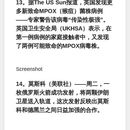
13。据The US Sun报道，英国发现更
多新致命MPOX（猴痘）菌株病例
——专家警告该病毒“传染性极强”。
英国卫生安全局（UKHSA）表示，在
第一例病例的家庭接触者中，又发现
了两例可能致命的MPOX病毒株。
Screenshot
14。莫斯科（美联社）——周二，一
枚俄罗斯火箭成功发射，将两颗伊朗
卫星送入轨道，这次发射反映出莫斯
科和德黑兰之间日益加强的合作。