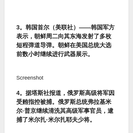
3。韩国首尔（美联社）——韩国军方
表示，朝鲜周二向其东海发射了多枚
短程弹道导弹。朝鲜在美国总统大选
前数小时继续进行武器展示。
Screenshot
4。据塔斯社报道，俄罗斯高级将军因
受贿指控被捕。俄罗斯总统弗拉基米
尔·普京继续清洗其高级军事官员，逮
捕了米尔扎·米尔扎耶夫少将。