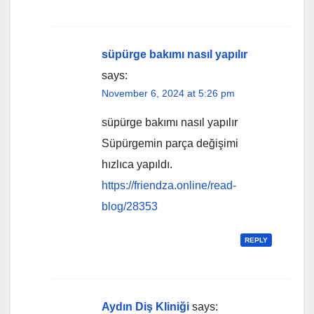
süpürge bakımı nasıl yapılır
says:
November 6, 2024 at 5:26 pm
süpürge bakımı nasıl yapılır
Süpürgemin parça değişimi
hızlıca yapıldı.
https://friendza.online/read-
blog/28353
REPLY
Aydın Diş Kliniği
says: