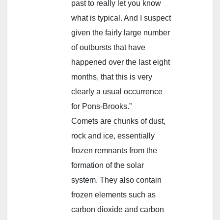
past to really let you know
what is typical. And I suspect
given the fairly large number
of outbursts that have
happened over the last eight
months, that this is very
clearly a usual occurrence
for Pons-Brooks.”
Comets are chunks of dust,
rock and ice, essentially
frozen remnants from the
formation of the solar
system. They also contain
frozen elements such as
carbon dioxide and carbon