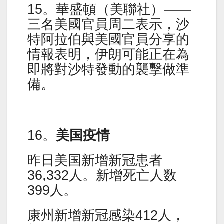
15。華盛頓（美聯社）——
三名美國官員周二表示，沙
特阿拉伯與美國官員分享的
情報表明，伊朗可能正在為
即將對沙特發動的襲擊做準
備。
16。
美国疫情
昨日美国新增新冠患者
36,332人。新增死亡人数
399人。
康州新增新冠感染412人，