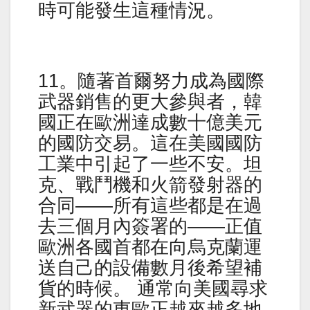
時可能發生這種情況。
11。隨著首爾努力成為國際
武器銷售的更大參與者，韓
國正在歐洲達成數十億美元
的國防交易。這在美國國防
工業中引起了一些不安。坦
克、戰鬥機和火箭發射器的
合同——所有這些都是在過
去三個月內簽署的——正值
歐洲各國首都在向烏克蘭運
送自己的設備數月後希望補
貨的時候。 通常向美國尋求
新武器的東歐正越來越多地