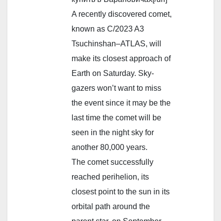
A recently discovered comet,
known as C/2023 A3
Tsuchinshan–ATLAS, will
make its closest approach of
Earth on Saturday. Sky-
gazers won’t want to miss
the event since it may be the
last time the comet will be
seen in the night sky for
another 80,000 years.
The comet successfully
reached perihelion, its
closest point to the sun in its
orbital path around the