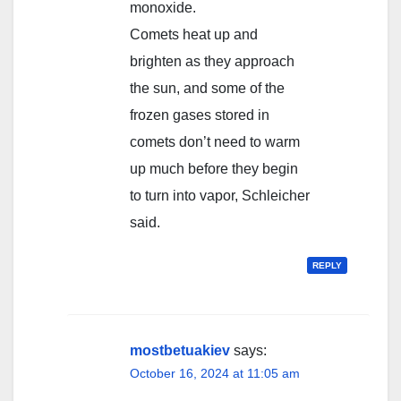
monoxide.
Comets heat up and
brighten as they approach
the sun, and some of the
frozen gases stored in
comets don’t need to warm
up much before they begin
to turn into vapor, Schleicher
said.
REPLY
mostbetuakiev
says:
October 16, 2024 at 11:05 am