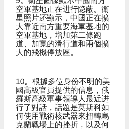
9。衛星圖像顯示中國南方
空軍基地正在进行隐蔽。衛
星照片还顯示，中國正在擴
大靠近南方重要海軍基地的
空軍基地，增加第二條跑
道、加寬的滑行道和兩個擴
大的飛機停放區。
10。根據多位身份不明的美
國高級官員提供的信息，俄
羅斯高級軍事領導人最近进
行了對話，話題是莫斯科如
何使用戰術核武器來扭轉烏
克蘭戰場上的挫折，以及何