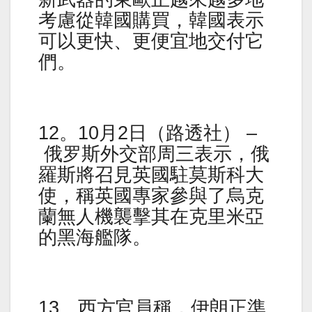
考慮從韓國購買，韓國表示
可以更快、更便宜地交付它
們。
12。10月2日（路透社） –
俄罗斯外交部周三表示，俄
羅斯將召見英國駐莫斯科大
使，稱英國專家參與了烏克
蘭無人機襲擊其在克里米亞
的黑海艦隊。
13。西方官員稱，伊朗正準