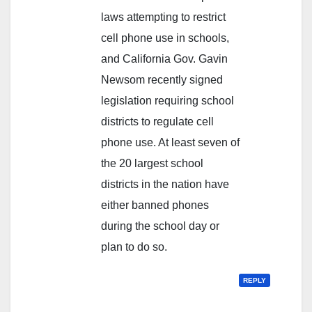
laws attempting to restrict
cell phone use in schools,
and California Gov. Gavin
Newsom recently signed
legislation requiring school
districts to regulate cell
phone use. At least seven of
the 20 largest school
districts in the nation have
either banned phones
during the school day or
plan to do so.
REPLY