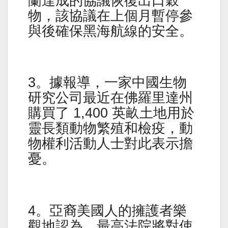
蘭達成的協議恢復出口穀
物，該協議在上個月暫停參
與後確保黑海航線的安全。
3。據報導，一家中國生物
研究公司最近在佛羅里達州
購買了 1,400 英畝土地用於
靈長類動物繁殖和檢疫，動
物權利活動人士對此表示擔
憂。
4。亞裔美國人的擁護者樂
觀地認為，最高法院將對使