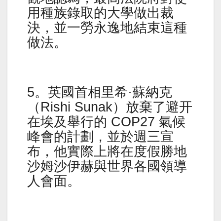
用種族錄取的大學做出裁
決，並一勞永逸地結束這種
做法。
5。英國首相里希·蘇納克
（Rishi Sunak）放棄了避开
在埃及舉行的 COP27 氣候
峰會的計劃，並於週三宣
布，他實際上將在度假勝地
沙姆沙伊赫與世界各國領導
人會面。