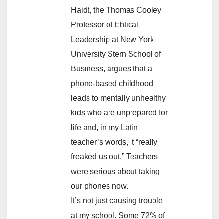
Haidt, the Thomas Cooley
Professor of Ehtical
Leadership at New York
University Stern School of
Business, argues that a
phone-based childhood
leads to mentally unhealthy
kids who are unprepared for
life and, in my Latin
teacher’s words, it “really
freaked us out.” Teachers
were serious about taking
our phones now.
It’s not just causing trouble
at my school. Some 72% of