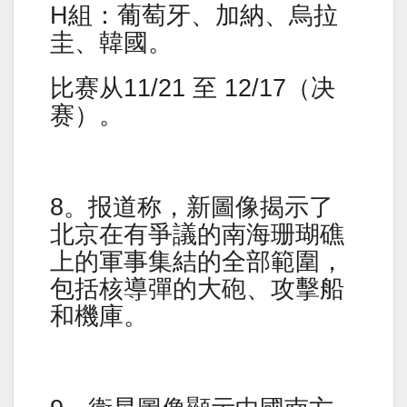
H組：葡萄牙、加納、烏拉
圭、韓國。
比赛从11/21 至 12/17（决
赛）。
8。报道称，新圖像揭示了
北京在有爭議的南海珊瑚礁
上的軍事集結的全部範圍，
包括核導彈的大砲、攻擊船
和機庫。