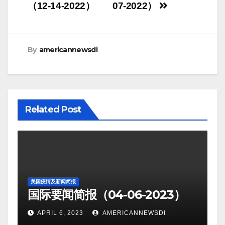
navigation
（12-14-2022）
07-2022）
By
americannewsdi
Related Post
美国疫情及新闻简报
国际要闻简报（04-06-2023）
APRIL 6, 2023
AMERICANNEWSDI