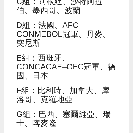
C組：阿根廷、沙特阿拉
伯、墨西哥、波蘭
D組：法國、AFC-
CONMEBOL冠軍、丹麥、
突尼斯
E組：西班牙、
CONCACAF–OFC冠軍、德
國、日本
F組：比利時、加拿大、摩
洛哥、克羅地亞
G組：巴西、塞爾維亞、瑞
士、喀麥隆