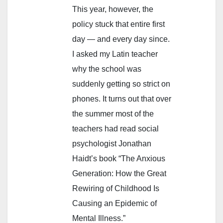
This year, however, the
policy stuck that entire first
day — and every day since.
I asked my Latin teacher
why the school was
suddenly getting so strict on
phones. It turns out that over
the summer most of the
teachers had read social
psychologist Jonathan
Haidt’s book “The Anxious
Generation: How the Great
Rewiring of Childhood Is
Causing an Epidemic of
Mental Illness.”