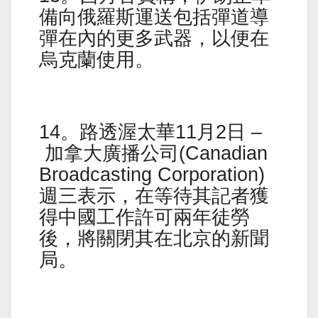
備向俄羅斯運送包括彈道導
彈在內的更多武器，以便在
烏克蘭使用。
14。路透渥太華11月2日 –
加拿大廣播公司(Canadian
Broadcasting Corporation)
週三表示，在等待其記者獲
得中國工作許可兩年徒勞
後，將關閉其在北京的新聞
局。