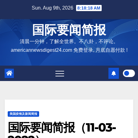
Skip
Sun. Aug 9th, 2026
8:18:19 AM
to
content
国际要闻简报
清晨一分钟，了解全世界。不八卦，不评论。
americannewsdigest24.com 免费登录, 月底自愿付款 !
美国疫情及新闻简报
国际要闻简报（11-03-