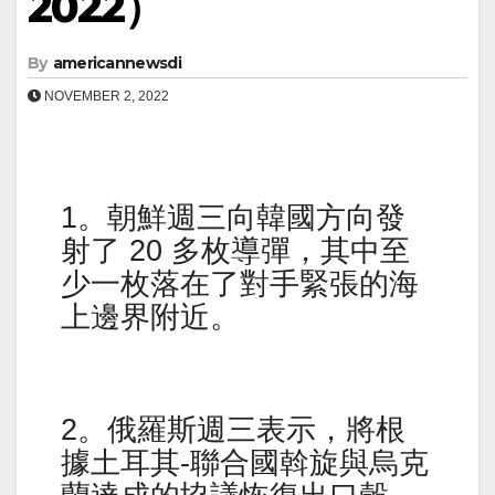
2022）
By
americannewsdi
NOVEMBER 2, 2022
1。朝鮮週三向韓國方向發
射了 20 多枚導彈，其中至
少一枚落在了對手緊張的海
上邊界附近。
2。俄羅斯週三表示，將根
據土耳其-聯合國斡旋與烏克