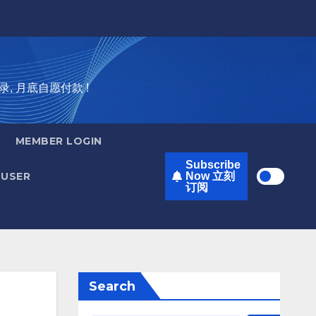
录, 月底自愿付款 !
MEMBER LOGIN
Subscribe
USER
Now 立刻
订阅
Search