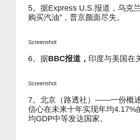
5。据Express U.S.报道
购买汽油”，普京颜面尽失。
Screenshot
6。据
BBC报道，
印度与美国在
Screenshot
7。北京（路透社）——一份概
信心在未来十年实现年均4.17%
均GDP中等发达国家。