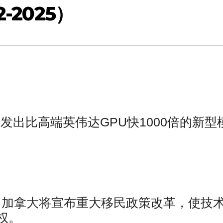
-2025）
发出比高端英伟达GPU快1000倍的新型
，
加拿大将宣布重大移民政策改革，使技
权。