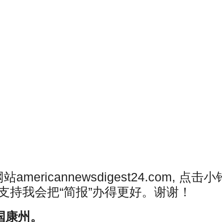
ricannewsdigest24.com, 点击
支持我会把“简报”办得更好。谢谢！
美国康州。