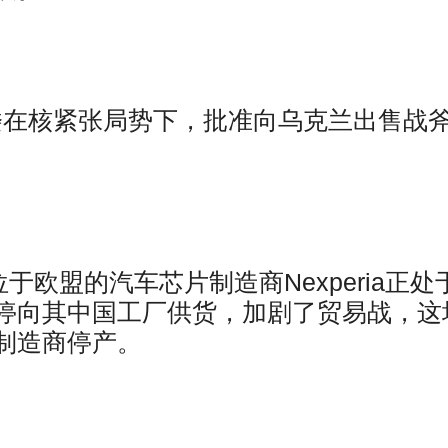
角大楼在核紧张局势下，批准向乌克兰出售战
总部位于欧盟的汽车芯片制造商Nexperia正处
停向其中国工厂供货，加剧了贸易战，这
制造商停产。