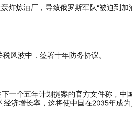
，乌克兰轰炸炼油厂，导致俄罗斯军队“被迫到加
关税风波中，签署十年防务协议。
述下一个五年计划提案的官方文件称，中
的经济增长率，这将使中国在2035年成为