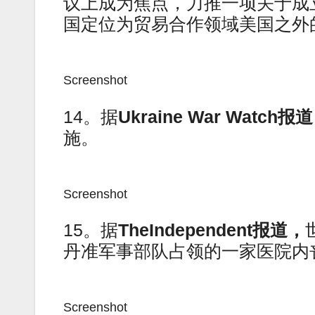
议上成为焦点，力推一项关于成
国定位为贸易合作领域美国之外
Screenshot
14。据
Ukraine War Watch报
施。
Screenshot
15。据
TheIndependent报道，
丹准军事部队占领的一家医院内
Screenshot