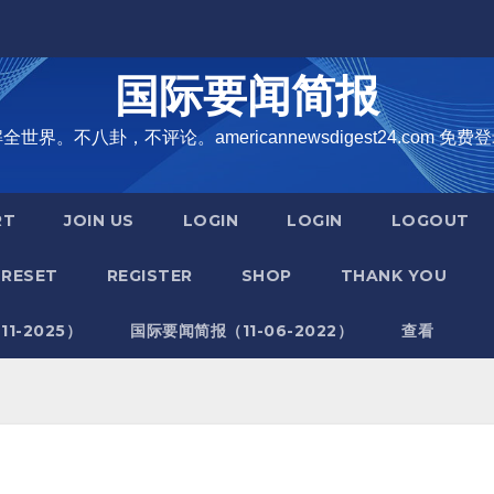
国际要闻简报
界。不八卦，不评论。americannewsdigest24.com 免费登
RT
JOIN US
LOGIN
LOGIN
LOGOUT
RESET
REGISTER
SHOP
THANK YOU
1-2025）
国际要闻简报（11-06-2022）
查看