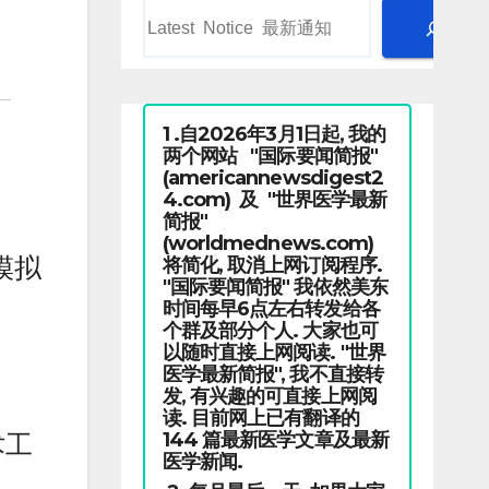
1 .自2026年3月1日起, 我的
两个网站 "国际要闻简报"
(americannewsdigest2
4.com) 及 "世界医学最新
简报"
(worldmednews.com)
模拟
将简化, 取消上网订阅程序.
"国际要闻简报" 我依然美东
时间每早6点左右转发给各
个群及部分个人. 大家也可
以随时直接上网阅读. "世界
医学最新简报", 我不直接转
发, 有兴趣的可直接上网阅
读. 目前网上已有翻译的
144 篇最新医学文章及最新
术工
医学新闻.