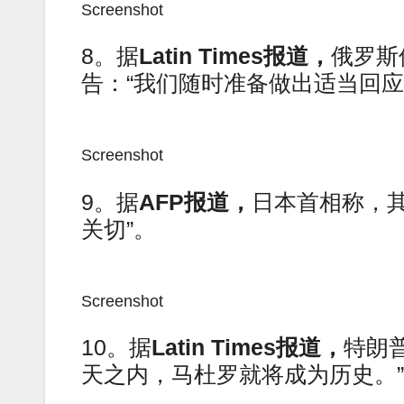
Screenshot
8。据
Latin Times报道，
俄罗斯
告：“我们随时准备做出适当回应
Screenshot
9。据
AFP报道，
日本首相称，其
关切”。
Screenshot
10。据
Latin Times报道，
特朗
天之内，马杜罗就将成为历史。”