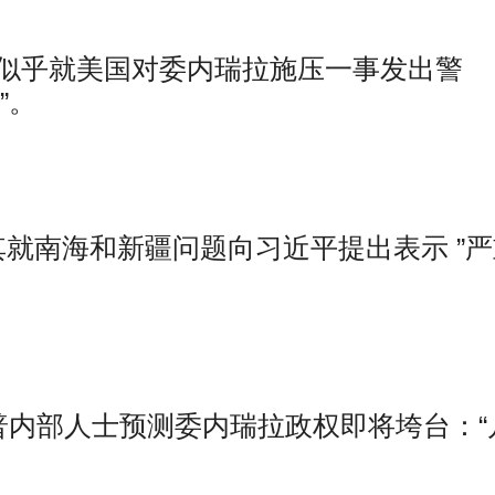
似乎就美国对委内瑞拉施压一事发出警
”。
就南海和新疆问题向习近平提出表示 ”严
普内部人士预测委内瑞拉政权即将垮台：“