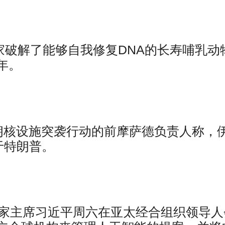
家破解了能够自我修复DNA的长寿哺乳动
年。
划伊朗核设施突袭行动的前摩萨德负责人称，
于特朗普。
国家主席习近平周六在亚太经合组织领导人