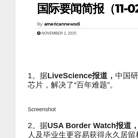
国际要闻简报（11-02
By
americannewsdi
NOVEMBER 2, 2025
1。据
LiveScience报道，
中国研
芯片，解决了“百年难题”。
Screenshot
2。据
USA Border Watch报道
人及毕业生更容易获得永久居留