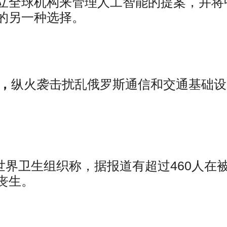
立全球机构来管理人工智能的提案，并将
的另一种选择。
道，
纵火袭击扰乱俄罗斯通信和交通基础设
世界卫生组织称，据报道有超过460人在
丧生。