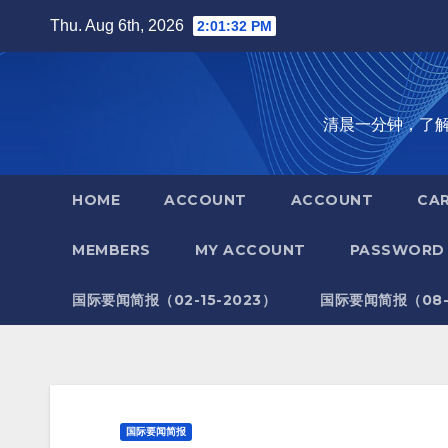
Skip
Thu. Aug 6th, 2026
2:01:33 PM
to
content
清晨一分钟，了解全世
HOME
ACCOUNT
ACCOUNT
CA
MEMBERS
MY ACCOUNT
PASSWORD 
国际要闻简报（02-15-2023）
国际要闻简报（08-1
国际要闻简报