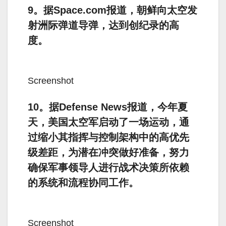
9。据Space.com报道，朝鲜向太空发
射洲际弹道导弹，达到创纪录的高
度。
Screenshot
10。据Defense News报道，今年夏
天，美国太空军启动了一场运动，通
过缩小其指挥与控制架构中的高优先
级差距，为潜在冲突做好准备，努力
确保军事领导人进行战术决策所依赖
的系统和流程协同工作。
Screenshot