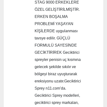
STAG 9000 ERKEKLERE
ÖZEL GELİŞTİRİLMİŞTİR.
ERKEN BOŞALMA
PROBLEMİ YAŞAYAN
KİŞİLERDE uygulanması
tavsye edilir. GÜÇLÜ
FORMULÜ SAYESİNDE
GECİKTİRİREK Geciktirici
spreyler penisin uç kısmına
gelecek şekilde sıkılır ve
bölgeyi biraz uyuşturarak
ereksiyonu uzatır.Geciktirici
Sprey n11.com’da.
Geciktirici Sprey modelleri,
geciktirici sprey markaları,