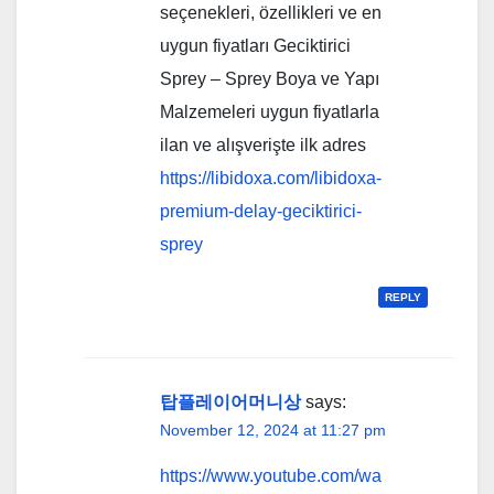
seçenekleri, özellikleri ve en
uygun fiyatları Geciktirici
Sprey – Sprey Boya ve Yapı
Malzemeleri uygun fiyatlarla
ilan ve alışverişte ilk adres
https://libidoxa.com/libidoxa-
premium-delay-geciktirici-
sprey
REPLY
탑플레이어머니상
says:
November 12, 2024 at 11:27 pm
https://www.youtube.com/wa