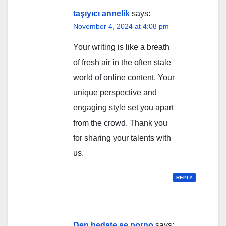
taşıyıcı annelik
says:
November 4, 2024 at 4:08 pm
Your writing is like a breath
of fresh air in the often stale
world of online content. Your
unique perspective and
engaging style set you apart
from the crowd. Thank you
for sharing your talents with
us.
REPLY
Den bedste se porno
says: