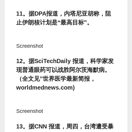
11。据DPA报道，内塔尼亚胡称，阻
止伊朗核计划是“最高目标”。
Screenshot
12。据SciTechDaily 报道，科学家发
现普通眼药可以战胜阿尔茨海默病。
（全文见”世界医学最新简报，
worldmednews.com)
Screenshot
13。据CNN 报道，周四，台湾遭受暴