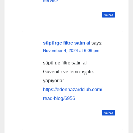
servisi/
REPLY
süpürge filtre satın al
says:
November 4, 2024 at 6:06 pm
süpürge filtre satın al
Güvenilir ve temiz işçilik
yapıyorlar.
https://edenhazardclub.com/
read-blog/6956
REPLY