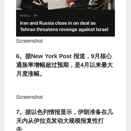
Screenshot
6。据New York Post 报道，9月核心
通胀率增幅超过预期，是4月以来最大
月度涨幅。
Screenshot
7。据以色列情报显示，伊朗准备在几
天内从伊拉克发动大规模报复性打
击。