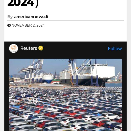
2024）
By
americannewsdi
NOVEMBER 2, 2024