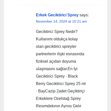
Erkek Geciktirici Sprey
says:
November 14, 2024 at 10:21 am
Geciktirici Sprey Nedir?
Kullanımı oldukça kolay
olan geciktirici spreyler
partnerlerin ilişki esnasında
fiziksel açıdan doyuma
ulaşmasını sağlar.En İyi
Geciktirici Sprey · Black
Berry Geciktirici Sprey 25 ml
· BayCazip 2adet Geçiktiriçi
Erkeklere Ozelstağ Sprey
Resımdekının Aynısı Gelır