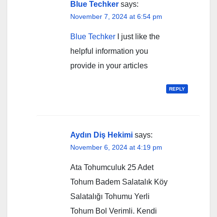
Blue Techker
says:
November 7, 2024 at 6:54 pm
Blue Techker
I just like the
helpful information you
provide in your articles
REPLY
Aydın Diş Hekimi
says:
November 6, 2024 at 4:19 pm
Ata Tohumculuk 25 Adet
Tohum Badem Salatalık Köy
Salatalığı Tohumu Yerli
Tohum Bol Verimli. Kendi