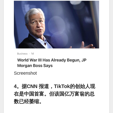
Screenshot
4。据CNN 报道，TikTok的创始人现
在是中国首富。但该国亿万富翁的总
数已经萎缩。