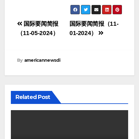
Post
国际要闻简报
国际要闻简报（11-
navigation
（11-05-2024）
01-2024）
By
americannewsdi
Related Post