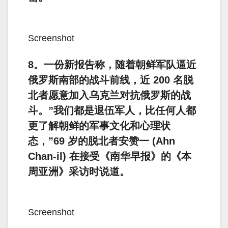
Screenshot
8。一份新报告称，随着朝鲜军队逼近
俄罗斯南部的战斗前线，近 200 名脱
北者愿意加入乌克兰对抗俄罗斯的战
斗。”我们都是退伍军人，比任何人都
更了解朝鲜的军事文化和心理状
态，”69 岁的脱北者安赞一 (Ahn
Chan-il) 在接受《南华早报》的《本
周亚洲》采访时说道。
Screenshot