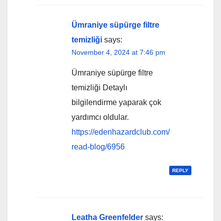
Ümraniye süpürge filtre
temizliği
says:
November 4, 2024 at 7:46 pm
Ümraniye süpürge filtre
temizliği Detaylı
bilgilendirme yaparak çok
yardımcı oldular.
https://edenhazardclub.com/
read-blog/6956
REPLY
Leatha Greenfelder
says: