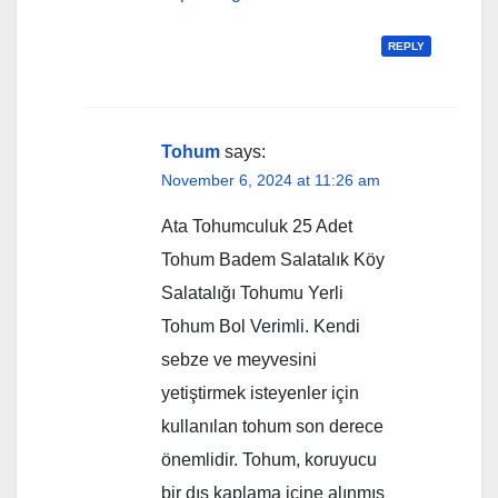
REPLY
Tohum
says:
November 6, 2024 at 11:26 am
Ata Tohumculuk 25 Adet
Tohum Badem Salatalık Köy
Salatalığı Tohumu Yerli
Tohum Bol Verimli. Kendi
sebze ve meyvesini
yetiştirmek isteyenler için
kullanılan tohum son derece
önemlidir. Tohum, koruyucu
bir dış kaplama içine alınmış