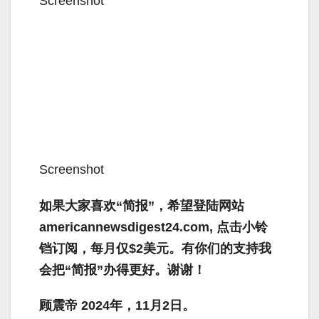
Screenshot
Screenshot
如果大家喜欢“简报”，希望登陆网站
americannewsdigest24.com, 点击小铃
铛订阅，每月仅$2美元。有你们的支持我
会把“简报”办得更好。谢谢！
顾震帝 2024年，11月2日。