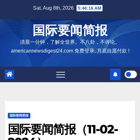
Skip
Sat. Aug 8th, 2026
5:46:17 AM
to
content
国际要闻简报
清晨一分钟，了解全世界。不八卦，不评论。
americannewsdigest24.com 免费登录, 月底自愿付款 !
国际要闻简报
国际要闻简报（11-02-