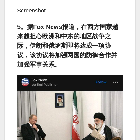
Screenshot
5。据Fox News报道，在西方国家越
来越担心欧洲和中东的地区战争之
际，伊朗和俄罗斯即将达成一项协
议，该协议将加强两国的防御合作并
加强军事关系。