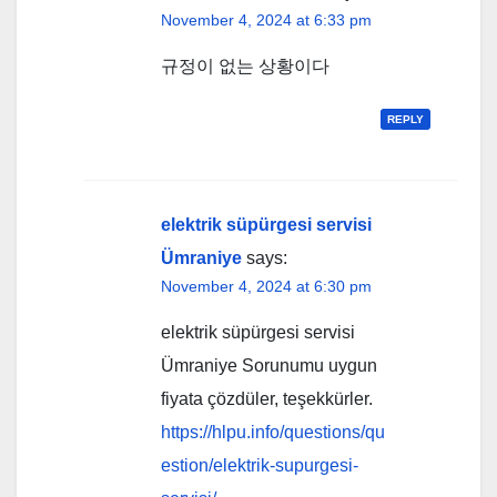
November 4, 2024 at 6:33 pm
규정이 없는 상황이다
REPLY
elektrik süpürgesi servisi
Ümraniye
says:
November 4, 2024 at 6:30 pm
elektrik süpürgesi servisi
Ümraniye Sorunumu uygun
fiyata çözdüler, teşekkürler.
https://hlpu.info/questions/qu
estion/elektrik-supurgesi-