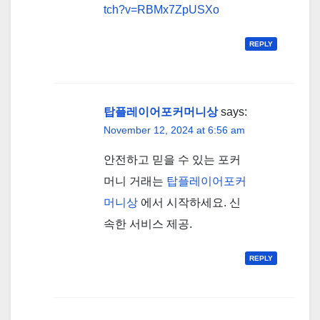
tch?v=RBMx7ZpUSXo
REPLY
탑플레이어포커머니상
says:
November 12, 2024 at 6:56 am
안전하고 믿을 수 있는 포커
머니 거래는
탑플레이어포커
머니상
에서 시작하세요. 신
속한 서비스 제공.
REPLY