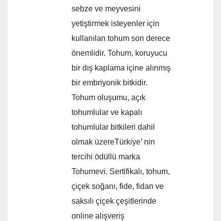
sebze ve meyvesini
yetiştirmek isteyenler için
kullanılan tohum son derece
önemlidir. Tohum, koruyucu
bir dış kaplama içine alınmış
bir embriyonik bitkidir.
Tohum oluşumu, açık
tohumlular ve kapalı
tohumlular bitkileri dahil
olmak üzereTürkiye’ nin
tercihi ödüllü marka
Tohumevi. Sertifikalı, tohum,
çiçek soğanı, fide, fidan ve
saksılı çiçek çeşitlerinde
online alışveriş