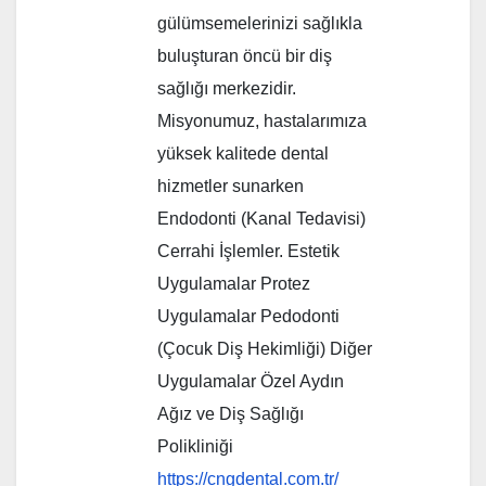
gülümsemelerinizi sağlıkla
buluşturan öncü bir diş
sağlığı merkezidir.
Misyonumuz, hastalarımıza
yüksek kalitede dental
hizmetler sunarken
Endodonti (Kanal Tedavisi)
Cerrahi İşlemler. Estetik
Uygulamalar Protez
Uygulamalar Pedodonti
(Çocuk Diş Hekimliği) Diğer
Uygulamalar Özel Aydın
Ağız ve Diş Sağlığı
Polikliniği
https://cngdental.com.tr/