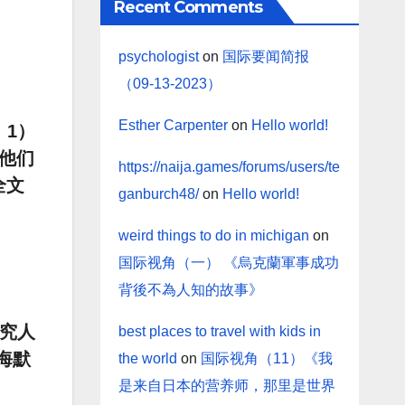
Recent Comments
psychologist
on
国际要闻简报
（09-13-2023）
Esther Carpenter
on
Hello world!
。1）
他们
https://naija.games/forums/users/te
全文
ganburch48/
on
Hello world!
weird things to do in michigan
on
国际视角（一） 《烏克蘭軍事成功
背後不為人知的故事》
研究人
best places to travel with kids in
海默
the world
on
国际视角（11）《我
是来自日本的营养师，那里是世界