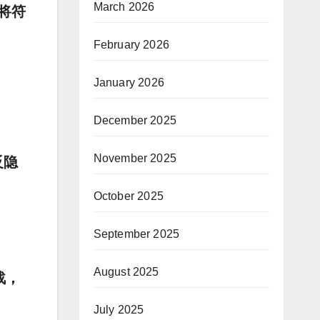
March 2026
将符
February 2026
January 2026
December 2025
November 2025
反隐
October 2025
September 2025
August 2025
战，
July 2025