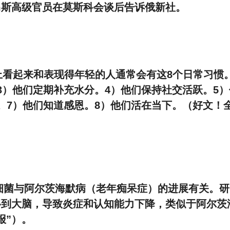
马斯高级官员在莫斯科会谈后告诉俄新社。
0岁以上看起来和表现得年轻的人通常会有这8个日常习惯
3）他们定期补充水分。4）他们保持社交活跃。5）
。7）他们知道感恩。8）他们活在当下。（好文！
报道，肠道细菌与阿尔茨海默病（老年痴呆症）的进展有关。
移到大脑，导致炎症和认知能力下降，类似于阿尔茨
报”）。