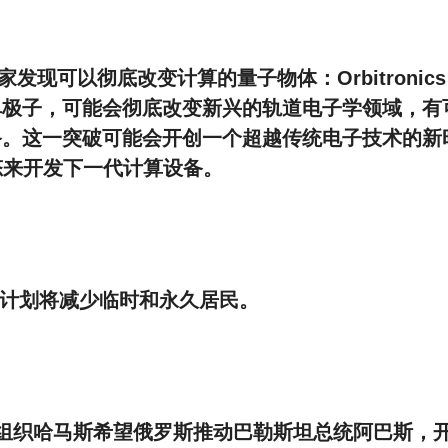
学家发现可以彻底改变计算的量子物体：Orbitronics
单极子，可能会彻底改变新兴的轨道电子学领域，有
备。这一突破可能会开创一个超越传统电子技术的新
量子态来开发下一代计算设备。
移民计划将减少临时和永久居民。
组织哈马斯希望俄罗斯推动巴勒斯坦总统阿巴斯，