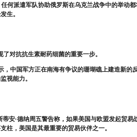
，任何派遣军队协助俄罗斯在乌克兰战争中的举动都
经发生。
可能发现了对抗抗生素耐药细菌的重要一步。
星图像显示，中国军方正在南海有争议的珊瑚礁上建造新的
的监视能力。
里斯蒂安·德纳周五警告称，如果美国与欧盟发起贸易
要支柱，美国是其最重要的贸易伙伴之一。