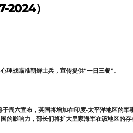
-2024）
，乌克兰用心理战瞄准朝鲜士兵，宣传提供“一日三餐”。
斯塔默将于周六宣布，英国将增加在印度-太平洋地区的军
中国的影响力，部长们将扩大皇家海军在该地区的存