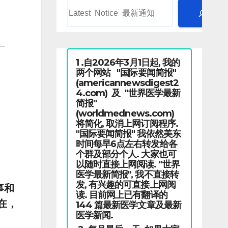
1 .自2026年3月1日起, 我的
两个网站 "国际要闻简报"
(americannewsdigest2
4.com) 及 "世界医学最新
简报"
(worldmednews.com)
将简化, 取消上网订阅程序.
"国际要闻简报" 我依然美东
时间每早6点左右转发给各
个群及部分个人. 大家也可
以随时直接上网阅读. "世界
医学最新简报", 我不直接转
发, 有兴趣的可直接上网阅
事和
读. 目前网上已有翻译的
在，
144 篇最新医学文章及最新
医学新闻.