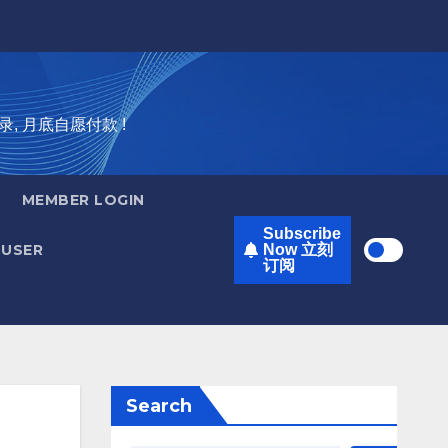
录, 月底自愿付款 !
MEMBER LOGIN
Subscribe
USER
Now 立刻
订阅
Search