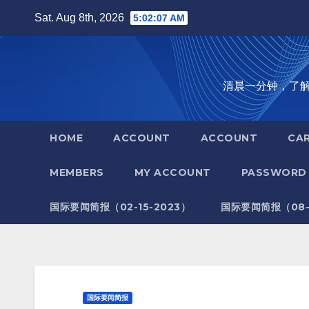
Skip
Sat. Aug 8th, 2026
5:02:08 AM
to
content
清晨一分钟，了解全世
HOME
ACCOUNT
ACCOUNT
CA
MEMBERS
MY ACCOUNT
PASSWORD 
国际要闻简报（02-15-2023）
国际要闻简报（08-1
国际要闻简报