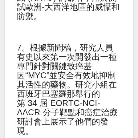
試歐洲-大西洋地區的威懾和
防禦。
7。根據新聞稿，研究人員
有史以來第一次開發出一種
專門針對關鍵致癌基
因“MYC”並安全有效地抑制
其活性的藥物。研究小組在
西班牙巴塞羅那舉行的
第 34 屆 EORTC-NCI-
AACR 分子靶點和癌症治療
研討會上展示了他們的發
現。