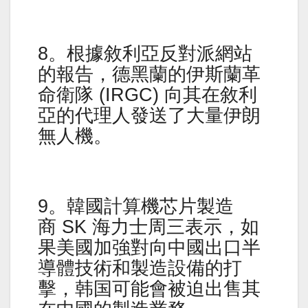
8。根據敘利亞反對派網站
的報告，德黑蘭的伊斯蘭革
命衛隊 (IRGC) 向其在敘利
亞的代理人發送了大量伊朗
無人機。
9。韓國計算機芯片製造
商 SK 海力士周三表示，如
果美國加強對向中國出口半
導體技術和製造設備的打
擊，韩国可能會被迫出售其