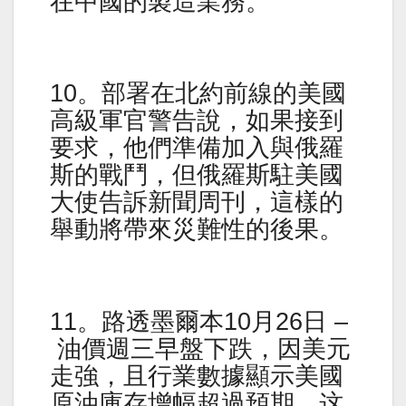
在中國的製造業務。
10。部署在北約前線的美國
高級軍官警告說，如果接到
要求，他們準備加入與俄羅
斯的戰鬥，但俄羅斯駐美國
大使告訴新聞周刊，這樣的
舉動將帶來災難性的後果。
11。路透墨爾本10月26日 –
油價週三早盤下跌，因美元
走強，且行業數據顯示美國
原油庫存增幅超過預期，这