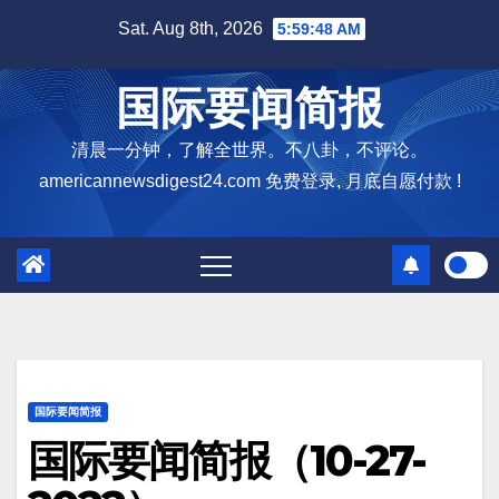
Skip
Sat. Aug 8th, 2026
5:59:49 AM
to
content
国际要闻简报
清晨一分钟，了解全世界。不八卦，不评论。
americannewsdigest24.com 免费登录, 月底自愿付款 !
国际要闻简报
国际要闻简报（10-27-