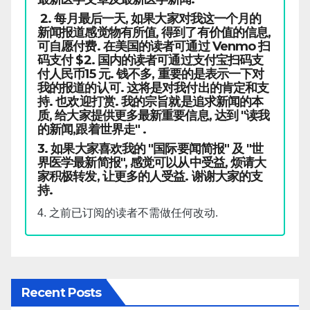
2. 每月最后一天, 如果大家对我这一个月的
新闻报道感觉物有所值, 得到了有价值的信息,
可自愿付费. 在美国的读者可通过 Venmo 扫
码支付 $2. 国内的读者可通过支付宝扫码支
付人民币15 元. 钱不多, 重要的是表示一下对
我的报道的认可. 这将是对我付出的肯定和支
持. 也欢迎打赏. 我的宗旨就是追求新闻的本
质, 给大家提供更多最新重要信息, 达到 "读我
的新闻,跟着世界走" .
3. 如果大家喜欢我的 "国际要闻简报" 及 "世
界医学最新简报", 感觉可以从中受益, 烦请大
家积极转发, 让更多的人受益. 谢谢大家的支
持.
4. 之前已订阅的读者不需做任何改动.
Recent Posts