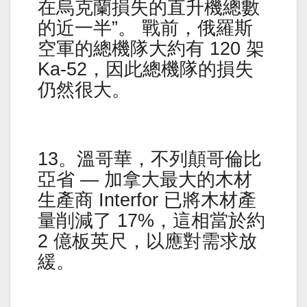
在烏克蘭損失的直升機總數
的近一半”。 戰前，俄羅斯
空軍的總機隊大約有 120 架
Ka-52，因此總機隊的損失
仍然很大。
13。溫哥華，不列顛哥倫比
亞省 — 加拿大最大的木材
生產商 Interfor 已將木材產
量削減了 17%，這相當於約
2 億板英尺，以應對需求放
緩。