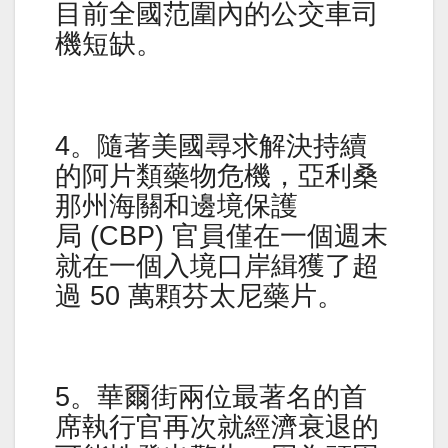
目前全國范圍內的公交車司
機短缺。
4。隨著美國尋求解決持續
的阿片類藥物危機，亞利桑
那州海關和邊境保護
局 (CBP) 官員僅在一個週末
就在一個入境口岸緝獲了超
過 50 萬顆芬太尼藥片。
5。華爾街兩位最著名的首
席執行官再次就經濟衰退的