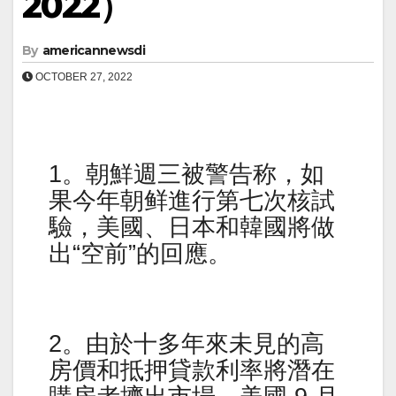
2022）
By
americannewsdi
OCTOBER 27, 2022
1。朝鮮週三被警告称，如
果今年朝鲜進行第七次核試
驗，美國、日本和韓國將做
出“空前”的回應。
2。由於十多年來未見的高
房價和抵押貸款利率將潛在