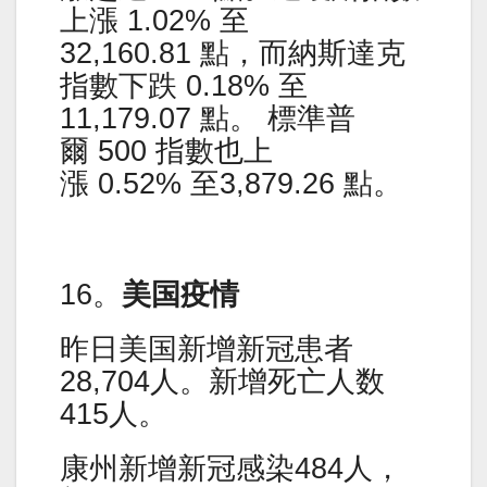
上漲 1.02% 至
32,160.81 點，而納斯達克
指數下跌 0.18% 至
11,179.07 點。 標準普
爾 500 指數也上
漲 0.52% 至3,879.26 點。
16。
美国疫情
昨日美国新增新冠患者
28,704人。新增死亡人数
415人。
康州新增新冠感染484人，