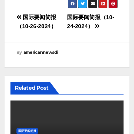
Post
国际要闻简报
国际要闻简报（10-
navigation
（10-26-2024）
24-2024）
By
americannewsdi
Related Post
国际要闻简报