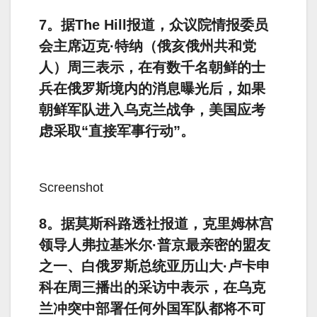
7。据The Hill报道，众议院情报委员
会主席迈克·特纳（俄亥俄州共和党
人）周三表示，在有数千名朝鲜的士
兵在俄罗斯境内的消息曝光后，如果
朝鲜军队进入乌克兰战争，美国应考
虑采取“直接军事行动”。
Screenshot
8。据莫斯科路透社报道，克里姆林宫
领导人弗拉基米尔·普京最亲密的盟友
之一、白俄罗斯总统亚历山大·卢卡申
科在周三播出的采访中表示，在乌克
兰冲突中部署任何外国军队都将不可