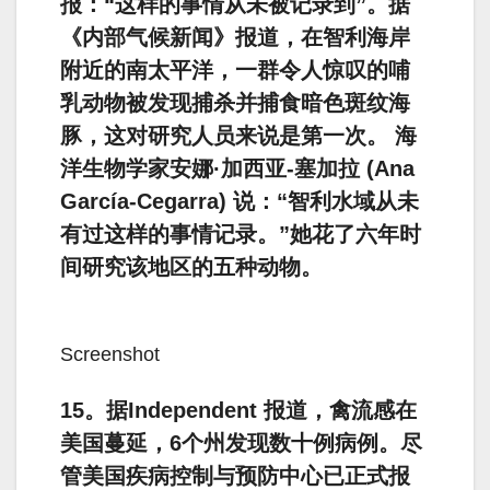
报：“这样的事情从未被记录到”。据
《内部气候新闻》报道，在智利海岸
附近的南太平洋，一群令人惊叹的哺
乳动物被发现捕杀并捕食暗色斑纹海
豚，这对研究人员来说是第一次。 海
洋生物学家安娜·加西亚-塞加拉 (Ana
García-Cegarra) 说：“智利水域从未
有过这样的事情记录。”她花了六年时
间研究该地区的五种动物。
Screenshot
15。据Independent 报道，禽流感在
美国蔓延，6个州发现数十例病例。尽
管美国疾病控制与预防中心已正式报