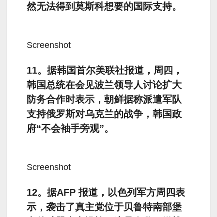
然无法得到莫斯科想要的国际支持。
Screenshot
11。据韩国首尔美联社报道，周四，
韩国总统在会见波兰领导人讨论扩大
防务合作时表示，朝鲜据称派遣军队
支持俄罗斯对乌克兰的战争，韩国政
府“不会袖手旁观”。
Screenshot
12。据AFP 报道，以色列军方周四表
示，袭击了真主党位于贝鲁特南部堡