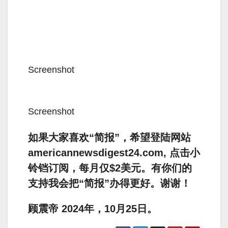
Screenshot
Screenshot
如果大家喜欢“简报”，希望登陆网站
americannewsdigest24.com, 点击小
铃铛订阅，每月仅$2美元。有你们的
支持我会把“简报”办得更好。谢谢！
顾震帝 2024年，10月25日。