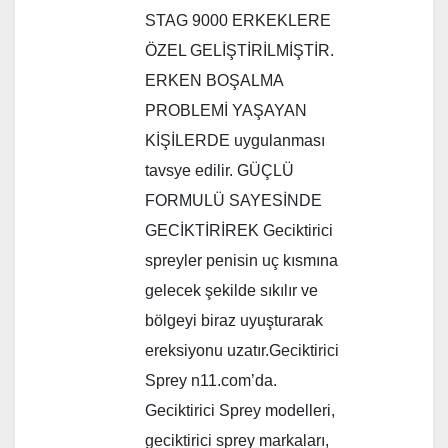
STAG 9000 ERKEKLERE
ÖZEL GELİŞTİRİLMİŞTİR.
ERKEN BOŞALMA
PROBLEMİ YAŞAYAN
KİŞİLERDE uygulanması
tavsye edilir. GÜÇLÜ
FORMULÜ SAYESİNDE
GECİKTİRİREK Geciktirici
spreyler penisin uç kısmına
gelecek şekilde sıkılır ve
bölgeyi biraz uyuşturarak
ereksiyonu uzatır.Geciktirici
Sprey n11.com’da.
Geciktirici Sprey modelleri,
geciktirici sprey markaları,