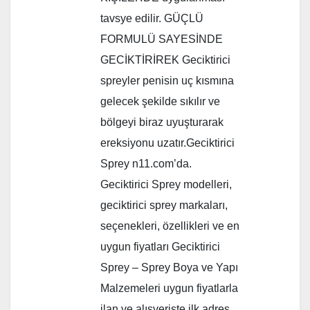
tavsye edilir. GÜÇLÜ
FORMULÜ SAYESİNDE
GECİKTİRİREK Geciktirici
spreyler penisin uç kısmına
gelecek şekilde sıkılır ve
bölgeyi biraz uyuşturarak
ereksiyonu uzatır.Geciktirici
Sprey n11.com’da.
Geciktirici Sprey modelleri,
geciktirici sprey markaları,
seçenekleri, özellikleri ve en
uygun fiyatları Geciktirici
Sprey – Sprey Boya ve Yapı
Malzemeleri uygun fiyatlarla
ilan ve alışverişte ilk adres