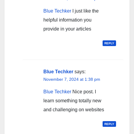
Blue Techker
I just like the
helpful information you
provide in your articles
REPLY
Blue Techker
says:
November 7, 2024 at 1:38 pm
Blue Techker
Nice post. I
learn something totally new
and challenging on websites
REPLY