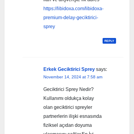
https://libidoxa.com/libidoxa-
premium-delay-geciktirici-
sprey
REPLY
Erkek Geciktirici Sprey
says:
November 14, 2024 at 7:58 am
Geciktirici Sprey Nedir?
Kullanımı oldukça kolay
olan geciktirici spreyler
partnerlerin ilişki esnasında
fiziksel açıdan doyuma