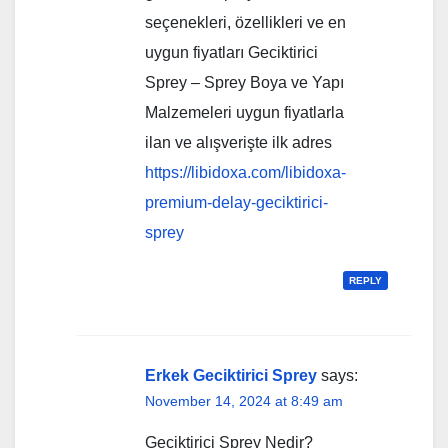
seçenekleri, özellikleri ve en
uygun fiyatları Geciktirici
Sprey – Sprey Boya ve Yapı
Malzemeleri uygun fiyatlarla
ilan ve alışverişte ilk adres
https://libidoxa.com/libidoxa-
premium-delay-geciktirici-
sprey
REPLY
Erkek Geciktirici Sprey
says:
November 14, 2024 at 8:49 am
Geciktirici Sprey Nedir?