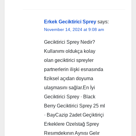
Erkek Geciktirici Sprey
says:
November 14, 2024 at 9:08 am
Geciktirici Sprey Nedir?
Kullanımı oldukça kolay
olan geciktirici spreyler
partnerlerin ilişki esnasında
fiziksel açıdan doyuma
ulaşmasını sağlar.En İyi
Geciktirici Sprey · Black
Berry Geciktirici Sprey 25 ml
· BayCazip 2adet Geçiktiriçi
Erkeklere Ozelstağ Sprey
Resımdekının Aynısı Gelır