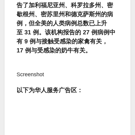
告了加利福尼亚州、科罗拉多州、密
歇根州、密苏里州和德克萨斯州的病
例，但全美的人类病例总数已上升
至 31 例。该机构报告的 27 例病例中
有 9 例与接触受感染的家禽有关，
17 例与受感染的奶牛有关。
Screenshot
以下为华人服务广告区：