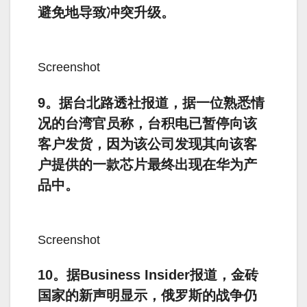
避免地导致冲突升级。
Screenshot
9。据台北路透社报道，据一位熟悉情
况的台湾官员称，台积电已暂停向该
客户发货，因为该公司发现其向该客
户提供的一款芯片最终出现在华为产
品中。
Screenshot
10。据Business Insider报道，金砖
国家的新声明显示，俄罗斯的战争仍