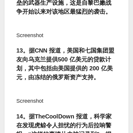
垒的武器生产设施，这是自黎巴嫩战
争开始以来对该地区最猛烈的袭击。
Screenshot
13。据CNN 报道，美国和七国集团盟
友向乌克兰提供500 亿美元的贷款计
划，其中包括由美国提供的 200 亿美
元，由冻结的俄罗斯资产支持。
Screenshot
14。据TheCoolDown 报道，科学家
在发现虎鲸令人担忧的行为后拉响警