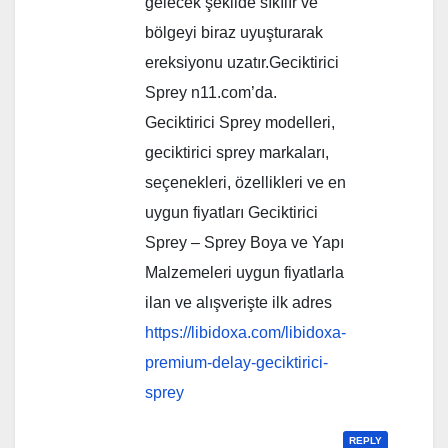
gelecek şekilde sıkılır ve
bölgeyi biraz uyuşturarak
ereksiyonu uzatır.Geciktirici
Sprey n11.com’da.
Geciktirici Sprey modelleri,
geciktirici sprey markaları,
seçenekleri, özellikleri ve en
uygun fiyatları Geciktirici
Sprey – Sprey Boya ve Yapı
Malzemeleri uygun fiyatlarla
ilan ve alışverişte ilk adres
https://libidoxa.com/libidoxa-
premium-delay-geciktirici-
sprey
REPLY