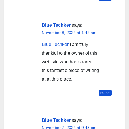
Blue Techker
says:
November 8, 2024 at 1:42 am
Blue Techker
I am truly
thankful to the owner of this
web site who has shared
this fantastic piece of writing
at at this place.
REPLY
Blue Techker
says:
November 7, 2024 at 9:43 pm