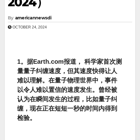
2024）
By
americannewsdi
OCTOBER 24, 2024
1。据Earth.com报道， 科学家首次测
量量子纠缠速度，但其速度快得让人
难以理解。在量子物理世界中，事件
以令人难以置信的速度发生。曾经被
认为在瞬间发生的过程，比如量子纠
缠，现在正在短短一秒的时间内得到
检验。