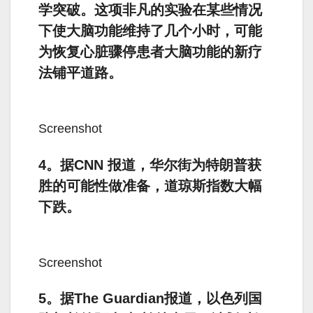
学突破。这项非凡的实验在某些情况
下使大脑功能维持了几个小时，可能
为恢复心脏骤停患者大脑功能的新疗
法铺平道路。
Screenshot
4。据CNN 报道，华尔街为特朗普获
胜的可能性做准备，道琼斯指数大幅
下跌。
Screenshot
5。据The Guardian报道，以色列国