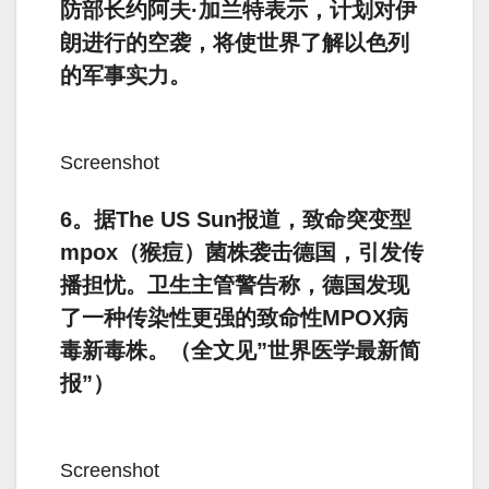
防部长约阿夫·加兰特表示，计划对伊
朗进行的空袭，将使世界了解以色列
的军事实力。
Screenshot
6。据The US Sun报道，致命突变型
mpox（猴痘）菌株袭击德国，引发传
播担忧。卫生主管警告称，德国发现
了一种传染性更强的致命性MPOX病
毒新毒株。（全文见”世界医学最新简
报”）
Screenshot