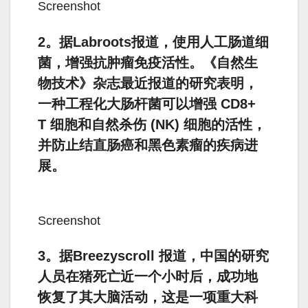
Screenshot
2。据Labroots报道，使用人工肠道细
菌，增强抗肿瘤免疫活性。《自然生
物技术》杂志最近报道的研究表明，
一种工程化大肠杆菌可以增强 CD8+
T 细胞和自然杀伤 (NK) 细胞的活性，
并防止结直肠癌和黑色素瘤的疾病进
展。
Screenshot
3。据Breezyscroll 报道，中国的研究
人员在猪死亡近一个小时后，成功地
恢复了其大脑活动，这是一项重大科