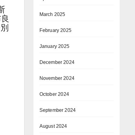
斯
March 2025
布良
分別
February 2025
January 2025
December 2024
November 2024
October 2024
September 2024
August 2024