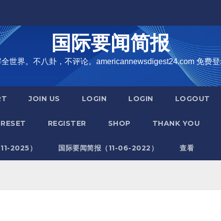
国际要闻简报
界。不八卦，不评论。americannewsdigest24.com 免费登
RT
JOIN US
LOGIN
LOGIN
LOGOUT
RESET
REGISTER
SHOP
THANK YOU
1-2025）
国际要闻简报（11-06-2022）
查看