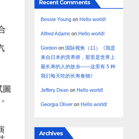
Recent Comments
Bessie Young
on
Hello world!
合
Alfred Adams
on
Hello world!
汽
Gordon
on
国际视角（11）《我是
来自日本的营养师，那里是世界上
最长寿的人的故乡——这里有 5 种
我们每天吃的长寿食物》
試圖
Jeffery Dean
on
Hello world!
司。
Georgia Oliver
on
Hello world!
演
Archives