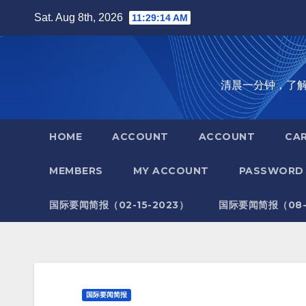
Skip
Sat. Aug 8th, 2026
11:29:14 AM
to
content
清晨一分钟，了解全世
HOME
ACCOUNT
ACCOUNT
CA
MEMBERS
MY ACCOUNT
PASSWORD 
国际要闻简报（02-15-2023）
国际要闻简报（08-1
国际要闻简报