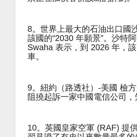
8。世界上最大的石油出口國
該國的“2030 年願景”。沙特阿拉
Swaha 表示，到 2026 年
車。
9。紐約（路透社）-美國 檢
阻撓起訴一家中國電信公司，
10。英國皇家空軍 (RAF)