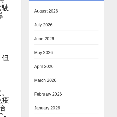
共
駕駛
August 2026
導
July 2026
June 2026
May 2026
，但
April 2026
March 2026
物。
February 2026
免疫
治
January 2026
-