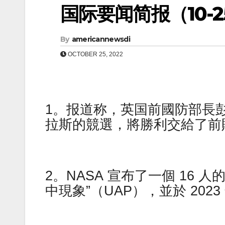
国际要闻简报（10-25
By
americannewsdi
OCTOBER 25, 2022
1。报道称，英国前國防部長彭
拉斯的競選，將勝利交給了前
2。NASA 宣布了一個 16
中現象”（UAP），並於 20