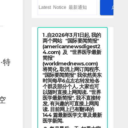
1 .自2026年3月1日起, 我的
两个网站 "国际要闻简报"
(americannewsdigest2
4.com) 及 "世界医学最新
简报"
·特
(worldmednews.com)
将简化, 取消上网订阅程序.
"国际要闻简报" 我依然美东
时间每早6点左右转发给各
个群及部分个人. 大家也可
以随时直接上网阅读. "世界
医学最新简报", 我不直接转
空
发, 有兴趣的可直接上网阅
读. 目前网上已有翻译的
144 篇最新医学文章及最新
医学新闻.