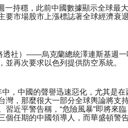
油價週一持穩，此前中國數據顯示全球最
主要市場股市上漲標誌著全球經濟衰
日（路透社）——烏克蘭總統澤連斯基週一
，並再次要求以色列提供防空系統。
年中，中國的聲譽迅速惡化，尤其是在
台灣，那麼很大一部分全球輿論將支
。習近平警告稱，“危險風暴”即將來臨
三個任期的中國領導人，而華盛頓警