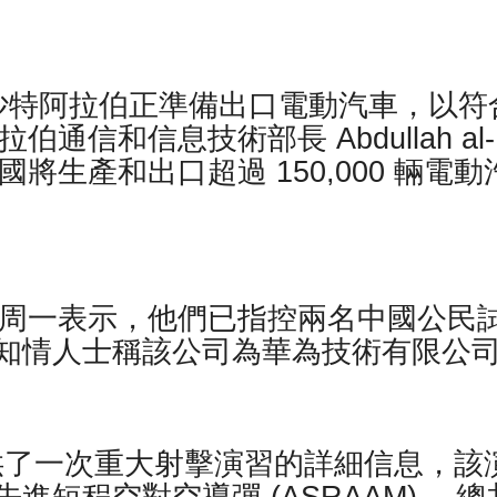
沙特阿拉伯正準備出口電動汽車，以符
伯通信和信息技術部長 Abdullah al-
，該國將生產和出口超過 150,000 輛電動
方周一表示，他們已指控兩名中國公民
知情人士稱該公司為華為技術有限公
 提供了一次重大射擊演習的詳細信息，該