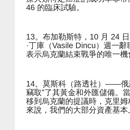
46 的臨床試驗。
13。布加勒斯特，10 月 2
·丁庫（Vasile Dincu
表示烏克蘭結束戰爭的唯一機
14。莫斯科（路透社）——
竊取”了其黃金和外匯儲備。
移到烏克蘭的提議時，克里姆
來說，我們的大部分資產基本