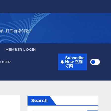
录, 月底自愿付款 !
MEMBER LOGIN
Subscribe
USER
Now 立刻
订阅
Search