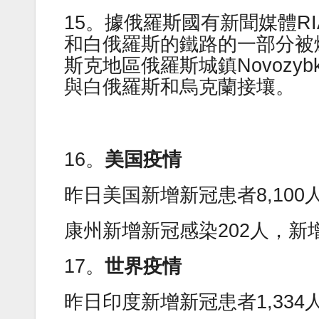
15。據俄羅斯國有新聞媒體RIA
和白俄羅斯的鐵路的一部分被
斯克地區俄羅斯城鎮Novozyb
與白俄羅斯和烏克蘭接壤。
16。
美国疫情
昨日美国新增新冠患者8,10
康州新增新冠感染202人，新
17。
世界疫情
昨日印度新增新冠患者1,334人