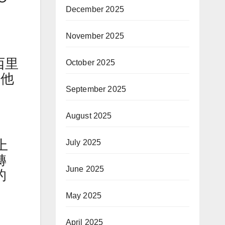
December 2025
November 2025
西里
October 2025
後他
September 2025
August 2025
上
July 2025
轉
June 2025
的
May 2025
April 2025