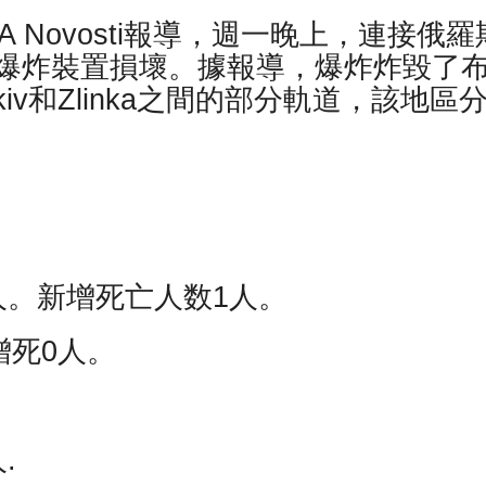
 Novosti報導，週一晚上，連接俄羅
爆炸裝置損壞。據報導，爆炸炸毀了
kiv和Zlinka之間的部分軌道，該地區
0人。新增死亡人数1人。
增死0人。
.