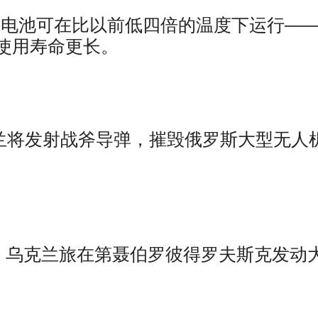
氢电池可在比以前低四倍的温度下运行—
使用寿命更长。
兰将发射战斧导弹，摧毁俄罗斯大型无人
，
乌克兰旅在第聂伯罗彼得罗夫斯克发动