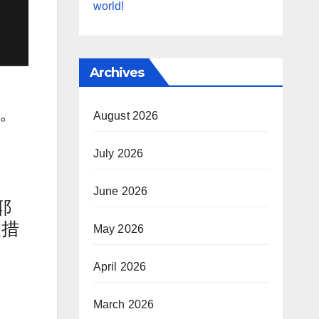
world!
Archives
。
August 2026
July 2026
June 2026
耶
复措
May 2026
April 2026
March 2026