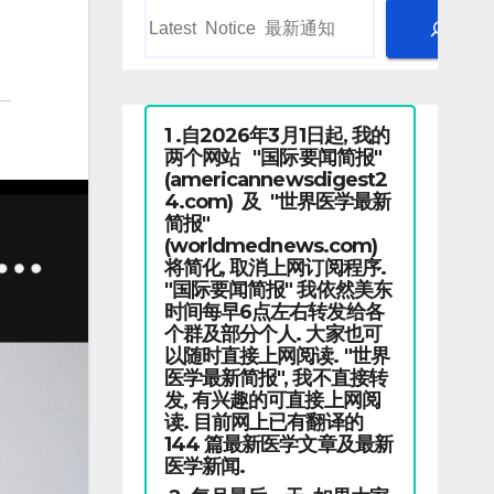
1 .自2026年3月1日起, 我的
两个网站 "国际要闻简报"
(americannewsdigest2
4.com) 及 "世界医学最新
简报"
(worldmednews.com)
将简化, 取消上网订阅程序.
"国际要闻简报" 我依然美东
时间每早6点左右转发给各
个群及部分个人. 大家也可
以随时直接上网阅读. "世界
医学最新简报", 我不直接转
发, 有兴趣的可直接上网阅
读. 目前网上已有翻译的
144 篇最新医学文章及最新
医学新闻.