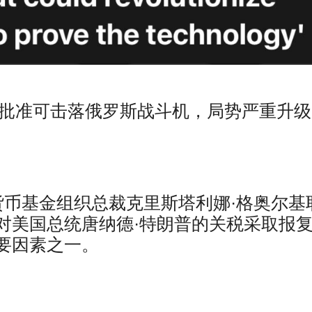
批准可击落俄罗斯战斗机，局势严重升级
货币基金组织总裁克里斯塔利娜·格奥尔基
对美国总统唐纳德·特朗普的关税采取报
要因素之一。