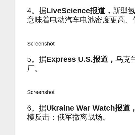
4。据
LiveScience报道，
新型
意味着电动汽车电池密度更高、
Screenshot
5。据
Express U.S.报道，
乌克
厂。
Screenshot
6。据
Ukraine War Watch报道
模反击：俄军撤离战场。