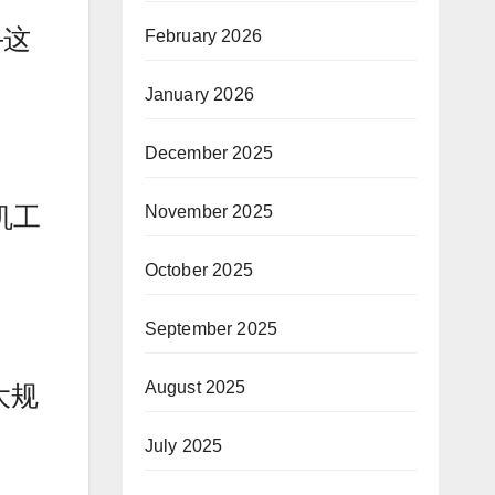
—这
February 2026
January 2026
December 2025
机工
November 2025
October 2025
September 2025
August 2025
大规
July 2025