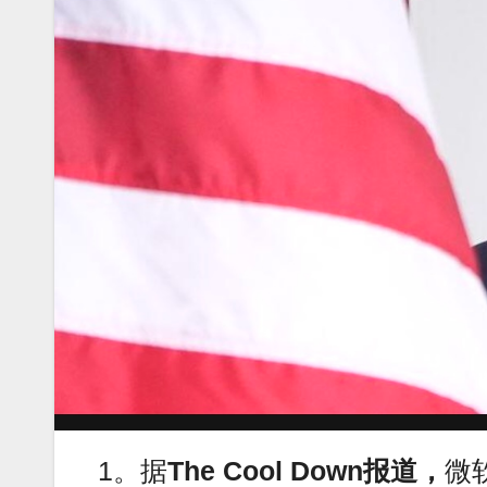
1。据
The Cool Down报道，
微