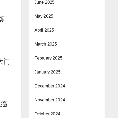
June 2025
May 2025
炼
April 2025
March 2025
February 2025
大门
January 2025
December 2024
November 2024
找癌
October 2024