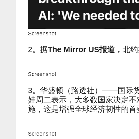
Screenshot
2。据
The Mirror US报道，
北约
Screenshot
3。华盛顿（路透社）——国际
娃周二表示，大多数国家决定不
施，这是增强全球经济韧性的首
Screenshot