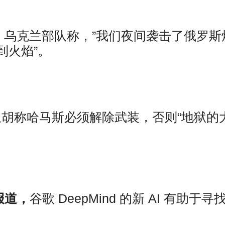
，
乌克兰部队称，”我们夜间袭击了俄罗斯
到火焰”。
尼亚胡称哈马斯必须解除武装，否则“地狱的
报道，
谷歌 DeepMind 的新 AI 有助于寻