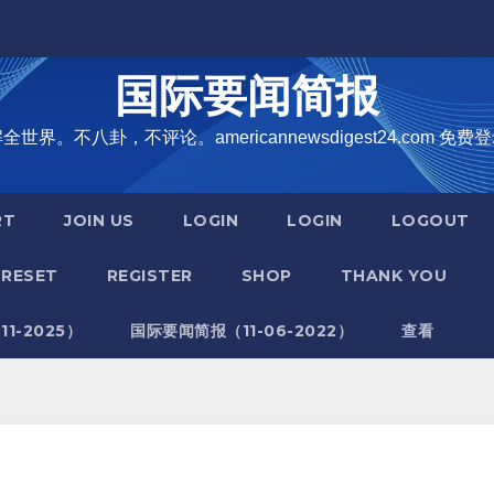
国际要闻简报
界。不八卦，不评论。americannewsdigest24.com 免费登
RT
JOIN US
LOGIN
LOGIN
LOGOUT
RESET
REGISTER
SHOP
THANK YOU
1-2025）
国际要闻简报（11-06-2022）
查看