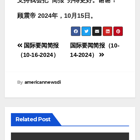
支持我会把“简报”办得更好。谢谢！
顾震帝 2024年，10月15日。
Post
国际要闻简报
国际要闻简报（10-
navigation
（10-16-2024）
14-2024）
By
americannewsdi
Related Post