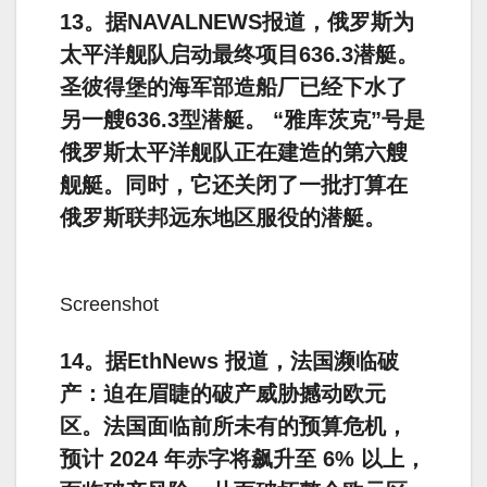
13。据NAVALNEWS报道，俄罗斯为
太平洋舰队启动最终项目636.3潜艇。
圣彼得堡的海军部造船厂已经下水了
另一艘636.3型潜艇。 “雅库茨克”号是
俄罗斯太平洋舰队正在建造的第六艘
舰艇。同时，它还关闭了一批打算在
俄罗斯联邦远东地区服役的潜艇。
Screenshot
14。据EthNews 报道，法国濒临破
产：迫在眉睫的破产威胁撼动欧元
区。法国面临前所未有的预算危机，
预计 2024 年赤字将飙升至 6% 以上，