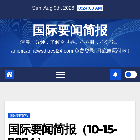
Skip
Sun. Aug 9th, 2026
8:24:09 AM
to
content
国际要闻简报
清晨一分钟，了解全世界。不八卦，不评论。
americannewsdigest24.com 免费登录, 月底自愿付款 !
国际要闻简报
国际要闻简报（10-15-