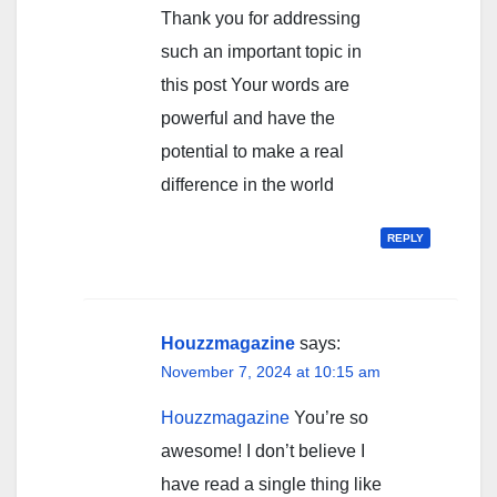
Thank you for addressing
such an important topic in
this post Your words are
powerful and have the
potential to make a real
difference in the world
REPLY
Houzzmagazine
says:
November 7, 2024 at 10:15 am
Houzzmagazine
You’re so
awesome! I don’t believe I
have read a single thing like