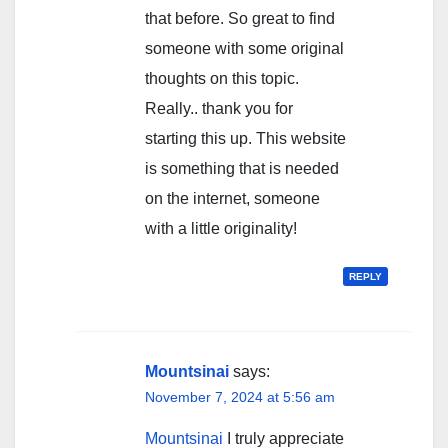
that before. So great to find
someone with some original
thoughts on this topic.
Really.. thank you for
starting this up. This website
is something that is needed
on the internet, someone
with a little originality!
REPLY
Mountsinai
says:
November 7, 2024 at 5:56 am
Mountsinai
I truly appreciate