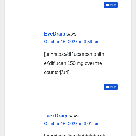
REPLY
EyeDraip
says:
October 16, 2023 at 3:59 am
[url=https://diflucanbsn.onlin
e/]diflucan 150 mg over the
counter[/url]
REPLY
JackDraip
says:
October 16, 2023 at 3:01 am