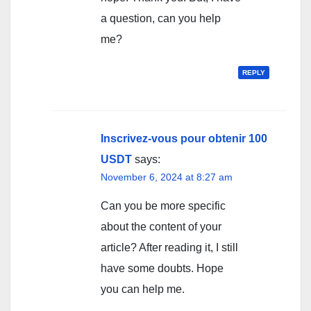
a question, can you help
me?
REPLY
Inscrivez-vous pour obtenir 100
USDT
says:
November 6, 2024 at 8:27 am
Can you be more specific
about the content of your
article? After reading it, I still
have some doubts. Hope
you can help me.