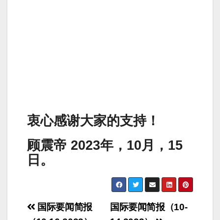
衷心感谢大家的支持！
顾震帝 2023年，10月，15
日。
Post
国际要闻简报
国际要闻简报（10-