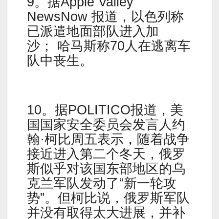
9。据Apple Valley
NewsNow 报道，以色列称
已派遣地面部队进入加
沙； 哈马斯称70人在逃离车
队中丧生。
10。据POLITICO报道，美
国国家安全委员会发言人约
翰·柯比周五表示，随着战争
接近进入第二个冬天，俄罗
斯似乎对该国东部地区的乌
克兰军队发动了“新一轮攻
势”。但柯比说，俄罗斯军队
并没有取得太大进展，并补