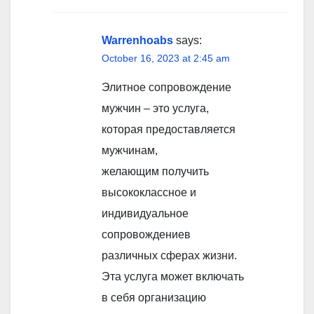
Warrenhoabs
says:
October 16, 2023 at 2:45 am
Элитное сопровождение
мужчин – это услуга,
которая предоставляется
мужчинам,
желающим получить
высококлассное и
индивидуальное
сопровождениев
различных сферах жизни.
Эта услуга может включать
в себя организацию