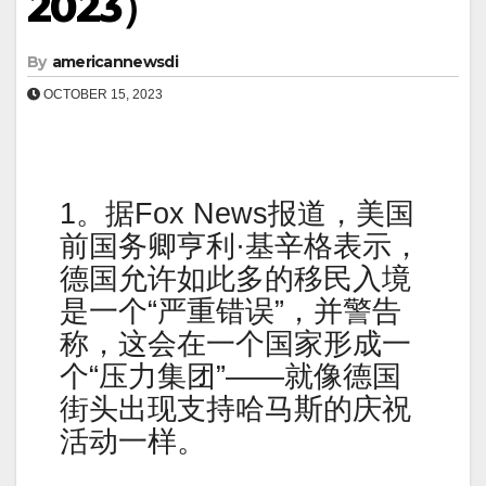
2023）
By
americannewsdi
OCTOBER 15, 2023
1。据Fox News报道，美国
前国务卿亨利·基辛格表示，
德国允许如此多的移民入境
是一个“严重错误”，并警告
称，这会在一个国家形成一
个“压力集团”——就像德国
街头出现支持哈马斯的庆祝
活动一样。