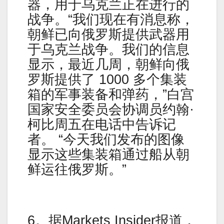
器，用于乌克兰正在进行的
战争。“我们现在有消息称，
朝鲜已向俄罗斯提供武器用
于乌克兰战争。我们的信息
显示，最近几周，朝鲜向俄
罗斯提供了 1000 多个集装
箱的军事装备和弹药，”白宫
国家安全委员会协调员约翰·
柯比周五在电话中告诉记
者。 “今天我们发布的图像
显示这些集装箱通过船从朝
鲜运往俄罗斯。”
6。据Markets Insider报道，