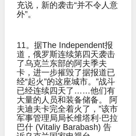
充说，新的袭击“并不令人意
外”。
11。据The Independent报
道，俄罗斯连续第四天袭击
了乌克兰东部的阿夫季夫
卡，进一步摧毁了据报道已
经“起火”的这座城市。”战斗
已经连续四天了……他们有
大量的人员和装备储备。 阿
夫迪夫卡完全着火了，”该市
军事管理局局长维塔利·巴拉
巴什 (Vitaliy Barabash) 告