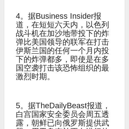
4。据Business Insider报
道，在短短六天内，以色列
战斗机在加沙地带投下的炸
弹比美国领导的联军在打击
伊斯兰国的任何一个月内投
下的炸弹都多，即使是在多
国空袭打击该恐怖组织的最
激烈时期。
5。据TheDailyBeast报道，
白宫国家安全委员会周五透
露，朝鲜已向俄罗斯提供武