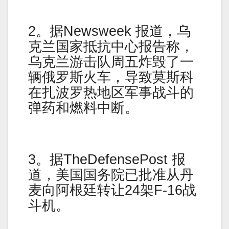
2。据Newsweek 报道，乌
克兰国家抵抗中心报告称，
乌克兰游击队周五炸毁了一
辆俄罗斯火车，导致莫斯科
在扎波罗热地区军事战斗的
弹药和燃料中断。
3。据TheDefensePost 报
道，美国国务院已批准从丹
麦向阿根廷转让24架F-16战
斗机。