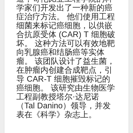
学家们开发出了一种新的癌
症治疗方法。 他们使用工程
细菌来标记癌细胞，以供嵌
合抗原受体 (CAR) T 细胞破
坏。 这种方法可以有效地靶
向乳腺癌和结肠癌等实体
瘤。 该团队设计了益生菌，
在肿瘤内创建合成靶点，引
导 CAR-T 细胞摧毁标记的
癌细胞。 该研究由生物医学
工程副教授塔尔·达尼诺
（Tal Danino）领导，并发
表在《科学》杂志上。