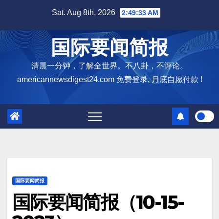
Skip
Sat. Aug 8th, 2026
2:49:34 AM
to
content
国际要闻简报
清晨一分钟，了解全世界。不八卦，不评论。
americannewsdigest24.com 免费登录, 月底自愿付款 !
国际要闻简报
国际要闻简报（10-15-