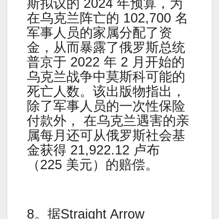
斯拟议的 2024 年预算，为
在乌克兰阵亡的 102,700 名
军事人员的家属分配了资
金，从而暴露了俄罗斯总统
普京于 2022 年 2 月开始的
乌克兰战争中莫斯科可能的
死亡人数。该出版物指出，
除了军事人员的一次性保险
付款外， 在乌克兰遇害的亲
属每月还可从俄罗斯社会基
金获得 21,922.12 卢布
（225 美元）的赔偿。
8。据Straight Arrow