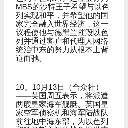
MBS的沙特王子希望与以色
列实现和平，并希望他的国
家完全融入世界经济，这一
议程使他与德黑兰摧毁以色
列并通过客户和代理人网络
统治中东的努力从根本上背
道而驰。
10。10月13日（合众社）
——英国周五表示，将派遣
两艘皇家海军舰艇、英国皇
家空军侦察机和海军陆战队
前往地中海东部，为以色列