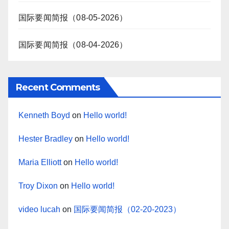
国际要闻简报（08-05-2026）
国际要闻简报（08-04-2026）
Recent Comments
Kenneth Boyd
on
Hello world!
Hester Bradley
on
Hello world!
Maria Elliott
on
Hello world!
Troy Dixon
on
Hello world!
video lucah
on
国际要闻简报（02-20-2023）