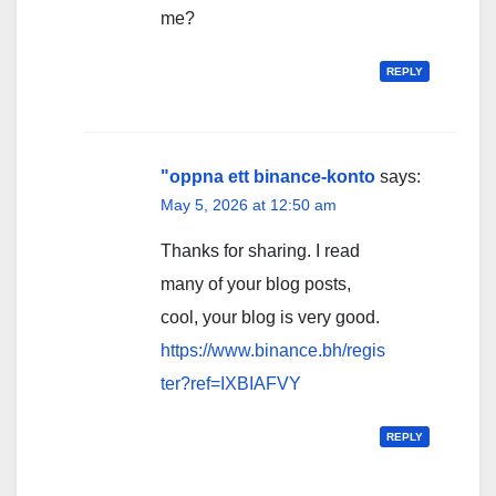
me?
REPLY
"oppna ett binance-konto
says:
May 5, 2026 at 12:50 am
Thanks for sharing. I read
many of your blog posts,
cool, your blog is very good.
https://www.binance.bh/regis
ter?ref=IXBIAFVY
REPLY