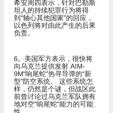
希安周四表示，针对巴勒斯
坦人的持续犯罪行为将得
到“轴心其他国家”的回应，
以色列将对由此产生的后果
负责。
6。美国军方表示，很快将
向乌克兰提供发射 AIM-
9M“响尾蛇”热寻导弹的“新
型”防空系统。 这些系统怎
样，仍然是个谜，但战区此
前曾讨论过乌克兰军队拥有
地对空“响尾蛇”能力的可能
性。