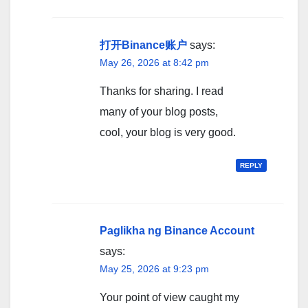
打开Binance账户
says:
May 26, 2026 at 8:42 pm
Thanks for sharing. I read
many of your blog posts,
cool, your blog is very good.
REPLY
Paglikha ng Binance Account
says:
May 25, 2026 at 9:23 pm
Your point of view caught my