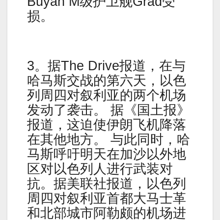
Buyan M级护卫舰Grad受
损。
3。据The Drive报道，在与
哈马斯交战的第六天，以色
列周四对叙利亚的两个机场
发动了袭击。 据《国土报》
报道，这迫使伊朗飞机降落
在其他地方。 与此同时，哈
马斯呼吁明天在加沙以外地
区对以色列人进行武装对
抗。据美联社报道，以色列
周四对叙利亚首都大马士革
和北部城市阿勒颇的机场进