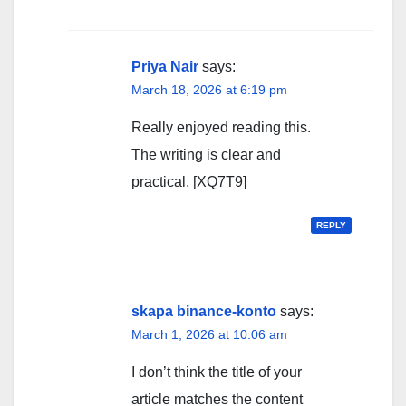
Priya Nair
says:
March 18, 2026 at 6:19 pm
Really enjoyed reading this.
The writing is clear and
practical. [XQ7T9]
REPLY
skapa binance-konto
says:
March 1, 2026 at 10:06 am
I don’t think the title of your
article matches the content