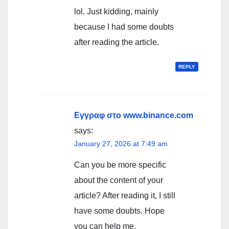
lol. Just kidding, mainly
because I had some doubts
after reading the article.
REPLY
Εγγραφ στο www.binance.com
says:
January 27, 2026 at 7:49 am
Can you be more specific
about the content of your
article? After reading it, I still
have some doubts. Hope
you can help me.