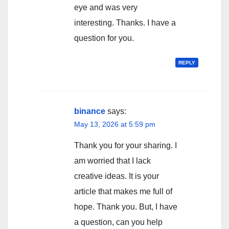
eye and was very
interesting. Thanks. I have a
question for you.
REPLY
binance
says:
May 13, 2026 at 5:59 pm
Thank you for your sharing. I
am worried that I lack
creative ideas. It is your
article that makes me full of
hope. Thank you. But, I have
a question, can you help