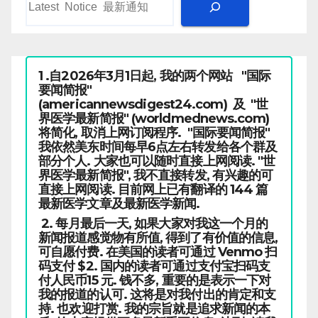
1 .自2026年3月1日起, 我的两个网站 "国际
要闻简报"
(americannewsdigest24.com) 及 "世
界医学最新简报" (worldmednews.com)
将简化, 取消上网订阅程序. "国际要闻简报"
我依然美东时间每早6点左右转发给各个群及
部分个人. 大家也可以随时直接上网阅读. "世
界医学最新简报", 我不直接转发, 有兴趣的可
直接上网阅读. 目前网上已有翻译的 144 篇
最新医学文章及最新医学新闻.
2. 每月最后一天, 如果大家对我这一个月的
新闻报道感觉物有所值, 得到了有价值的信息,
可自愿付费. 在美国的读者可通过 Venmo 扫
码支付 $2. 国内的读者可通过支付宝扫码支
付人民币15 元. 钱不多, 重要的是表示一下对
我的报道的认可. 这将是对我付出的肯定和支
持. 也欢迎打赏. 我的宗旨就是追求新闻的本