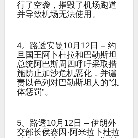
行了空袭，摧毁了机场跑道
并导致机场无法使用。
4。路透安曼10月12日 – 约
旦国王阿卜杜拉和巴勒斯坦
总统阿巴斯周四呼吁采取措
施防止加沙危机恶化，并谴
责以色列对巴勒斯坦人的“集
体惩罚”。
5。路透10月12日 – 伊朗外
交部长侯赛因·阿米拉卜杜拉