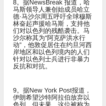
8。据NewsBreak 报道，哈
马斯领导人兼创始成员哈立
德·马沙尔周五呼吁全球穆斯
林奋起声援哈马斯，支持他
们对以色列的残酷袭击。马
沙尔称其为“阿克萨洪水行
动”，他敦促居住在约旦河西
岸地区和以色列境内的人们
针对以色列士兵进行非暴力
反抗和对抗。
9。据New York Post报道，
伊朗希望沙特阿拉伯放弃以
色列，但未果。这位被称为