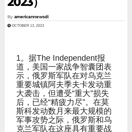
2023）
By
americannewsdi
OCTOBER 13, 2023
1。据The Independent报
道，美国一家战争智囊团表
示，俄罗斯军队在对乌克兰
重要城镇阿夫季夫卡发动重
大袭击，但遭受“重大”损失
后，已经“精疲力尽”。在莫
斯科发动数月来最大规模的
军事攻势之际，俄罗斯和乌
克兰军队在这座具有重要战