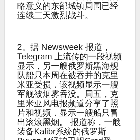
略意义的东部城镇周围已经
连续三天激烈战斗。
2。据 Newsweek 报道，
Telegram 上流传的一段视频
显示，另一艘俄罗斯黑海舰
队船只本周在被吞并的克里
米亚受损，该视频显示一艘
军舰被烟雾吞没。周五，克
里米亚风电报频道分享了照
片和视频，显示一艘船只冒
出滚滚黑烟。 报道称，一艘
装备Kalibr系统的俄罗斯