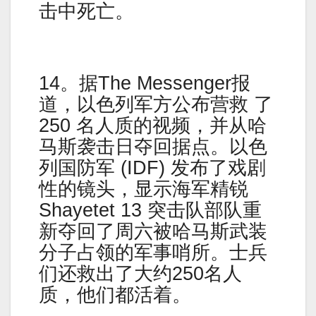
击中死亡。
14。据The Messenger报
道，以色列军方公布营救 了
250 名人质的视频，并从哈
马斯袭击日夺回据点。以色
列国防军 (IDF) 发布了戏剧
性的镜头，显示海军精锐
Shayetet 13 突击队部队重
新夺回了周六被哈马斯武装
分子占领的军事哨所。士兵
们还救出了大约250名人
质，他们都活着。