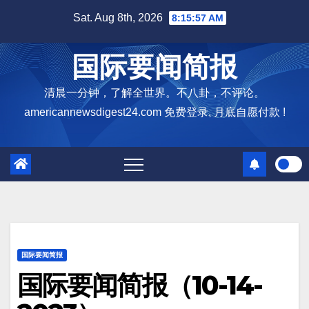
Skip
Sat. Aug 8th, 2026
8:15:58 AM
to
content
国际要闻简报
清晨一分钟，了解全世界。不八卦，不评论。
americannewsdigest24.com 免费登录, 月底自愿付款 !
国际要闻简报
国际要闻简报（10-14-