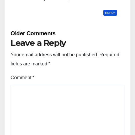
REPLY
Comment
Older Comments
navigation
Leave a Reply
Your email address will not be published.
Required
fields are marked
*
Comment
*