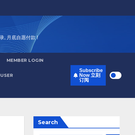
录, 月底自愿付款 !
MEMBER LOGIN
Subscribe
USER
Now 立刻
订阅
Search