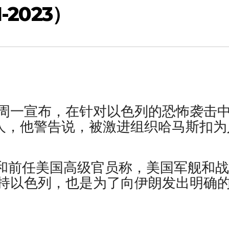
-2023）
登总统周一宣布，在针对以色列的恐怖袭击
 人，他警告说，被激进组织哈马斯扣为
现任和前任美国高级官员称，美国军舰和
持以色列，也是为了向伊朗发出明确