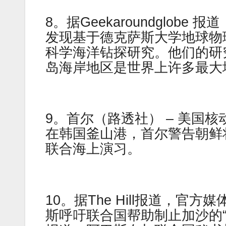
8。据Geekaroundglo
发现基于德克萨斯大学地球物理研
科学海洋钻探研究。他们的研
岛海岸地区是世界上许多最大
9。首尔（路透社） – 美国
在韩国釜山港，首尔警告朝鲜
联合海上演习。
10。据The Hill报道，
斯呼吁联合国帮助制止加沙的“