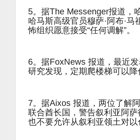
5。据The Messenger
哈马斯高级官员穆萨·阿布·
怖组织愿意接受“任何调解”。
6。据FoxNews 报道，
研究发现，定期爬楼梯可以降
7。据Aixos 报道，两位
联合酋长国，警告叙利亚阿萨
也不要允许从叙利亚领土对以