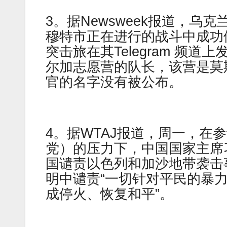
3。据Newsweek报道，
穆特市正在进行的战斗中成功
突击旅在其Telegram 频
尔加志愿营的队长，该营是莫斯
官的名字没有被公布。
4。据WTAJ报道，周一，在
党）的压力下，中国国家主席
国谴责以色列和加沙地带袭击
明中谴责“一切针对平民的暴力
成停火、恢复和平”。