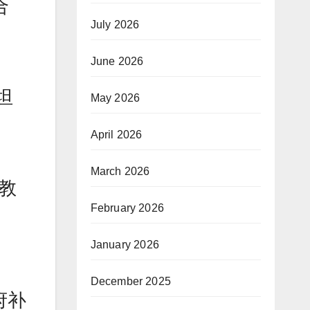
合
July 2026
June 2026
坦
May 2026
April 2026
March 2026
 教
February 2026
January 2026
December 2025
府补