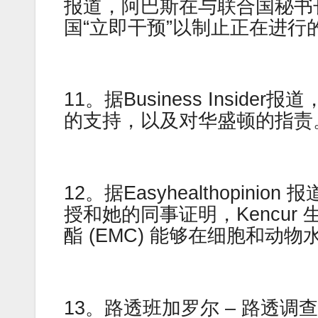
报道，阿巴斯在与联合国秘书
国“立即干预”以制止正在进行
11。据Business Insi
的支持，以及对华盛顿的指责
12。据Easyhealthopinio
授和她的同事证明，Kencu
酯 (EMC) 能够在细胞和动
13。路透班加罗尔 – 路透