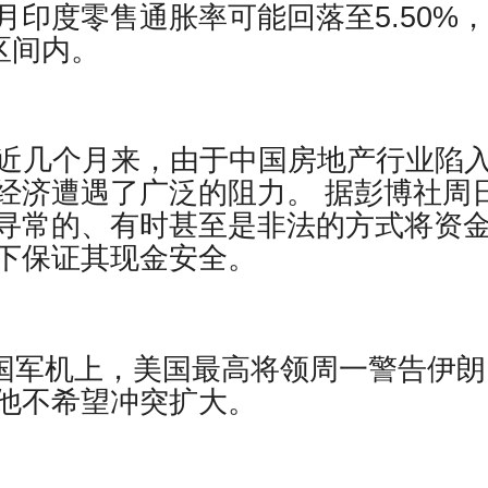
印度零售通胀率可能回落至5.50%
忍区间内。
er报道，近几个月来，由于中国房地产行业陷
经济遭遇了广泛的阻力。 据彭博社周
寻常的、有时甚至是非法的方式将资
下保证其现金安全。
美国军机上，美国最高将领周一警告伊朗
他不希望冲突扩大。