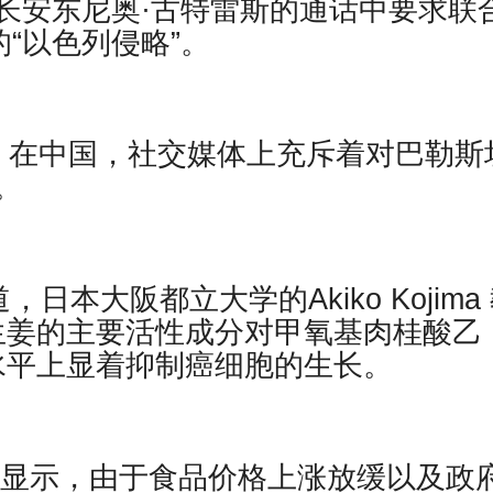
长安东尼奥·古特雷斯的通话中要求联
的“以色列侵略”。
der报道，在中国，社交媒体上充斥着对巴勒斯
。
n 报道，日本大阪都立大学的Akiko Kojima
r 生姜的主要活性成分对甲氧基肉桂酸乙
物水平上显着抑制癌细胞的生长。
调查显示，由于食品价格上涨放缓以及政