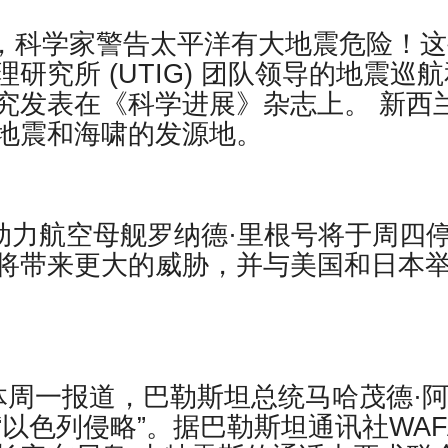
be 报道，科学家警告太平洋有大地震危险！
究所 (UTIG) 团队领导的地震巡航
究发表在《科学进展》杂志上。 新西
地震和海啸的发源地。
核动力航空母舰罗纳德·里根号将于周四
将带来更大的威胁，并与美国和日本
官方媒体周一报道，巴勒斯坦总统马哈茂德·
以色列侵略”。据巴勒斯坦通讯社WAF