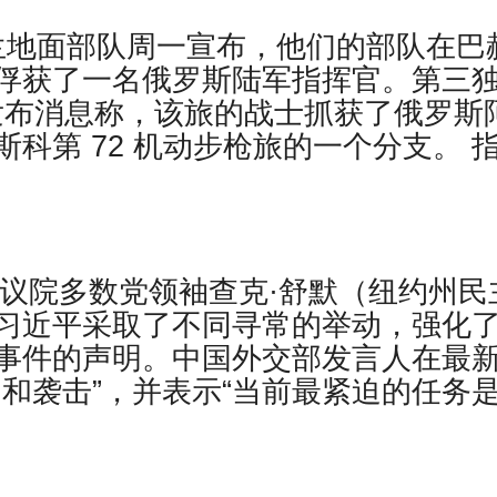
乌克兰地面部队周一宣布，他们的部队在巴
俘获了一名俄罗斯陆军指挥官。第三
道上发布消息称，该旅的战士抓获了俄罗斯
科第 72 机动步枪旅的一个分支。 
参议院多数党领袖查克·舒默（纽约州民
习近平采取了不同寻常的举动，强化
事件的声明。中国外交部发言人在最
和袭击”，并表示“当前最紧迫的任务