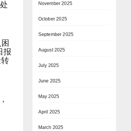
，处
November 2025
October 2025
September 2025
入困
日报
August 2025
金转
July 2025
June 2025
May 2025
，
April 2025
March 2025