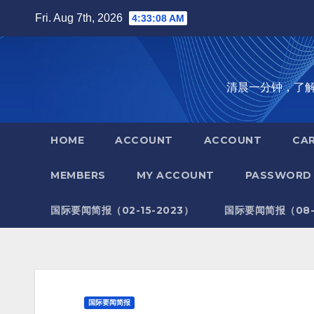
Skip
Fri. Aug 7th, 2026
4:33:09 AM
to
content
清晨一分钟，了解全世
HOME
ACCOUNT
ACCOUNT
CA
MEMBERS
MY ACCOUNT
PASSWORD 
国际要闻简报（02-15-2023）
国际要闻简报（08-1
国际要闻简报