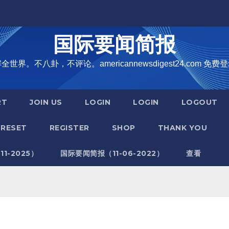
国际要闻简报
界。不八卦，不评论。americannewsdigest24.com 免费登
RT
JOIN US
LOGIN
LOGIN
LOGOUT
RESET
REGISTER
SHOP
THANK YOU
1-2025）
国际要闻简报（11-06-2022）
查看