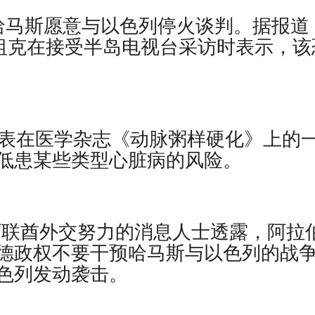
报道，哈马斯愿意与以色列停火谈判。据报道
马祖克在接受半岛电视台采访时表示，该
最近发表在医学杂志《动脉粥样硬化》上的
低患某些类型心脏病的风险。
了解阿联酋外交努力的消息人士透露，阿拉
德政权不要干预哈马斯与以色列的战
色列发动袭击。