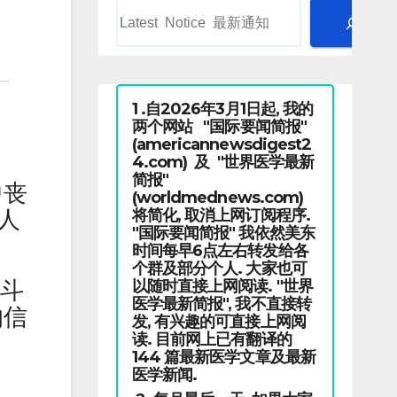
1 .自2026年3月1日起, 我的
两个网站 "国际要闻简报"
(americannewsdigest2
4.com) 及 "世界医学最新
简报"
中丧
(worldmednews.com)
将简化, 取消上网订阅程序.
人
"国际要闻简报" 我依然美东
时间每早6点左右转发给各
个群及部分个人. 大家也可
以随时直接上网阅读. "世界
战斗
医学最新简报", 我不直接转
的信
发, 有兴趣的可直接上网阅
读. 目前网上已有翻译的
144 篇最新医学文章及最新
医学新闻.