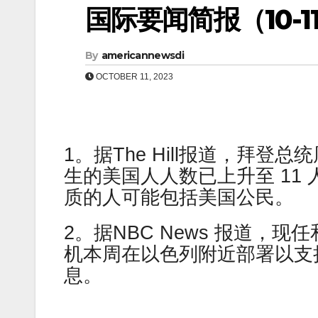
国际要闻简报（10-11
By
americannewsdi
OCTOBER 11, 2023
1。据The Hill报道，拜
生的美国人人数已上升至 11
质的人可能包括美国公民。
2。据NBC News 报道，
机本周在以色列附近部署以支
息。