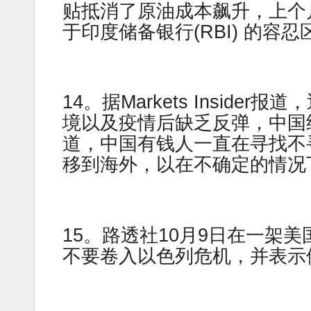
贴抵消了原油成本飙升，上个月
于印度储备银行(RBI) 的容
14。据Markets Insid
境以及疫情后缺乏反弹，中国
道，中国有钱人一直在寻找不
移到海外，以在不确定的情况
15。路透社10月9日在一架
不要卷入以色列危机，并表示