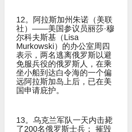
12。阿拉斯加州朱诺（美联
社）——美国参议员丽莎·穆
尔科夫斯基（Lisa
Murkowski）的办公室周四
表示，两名逃离俄罗斯以避
免服兵役的俄罗斯人，在乘
坐小船到达白令海的一个偏
远阿拉斯加岛上后，已在美
国申请庇护。
13。乌克兰军队一天内击毙
了200名俄罗斯士兵； 摧毁