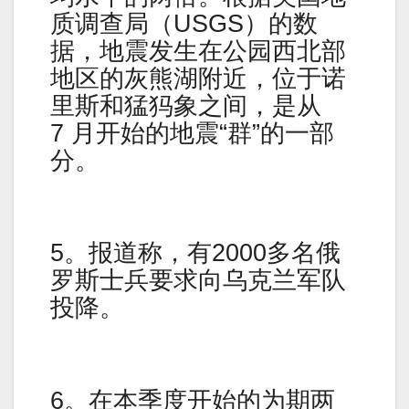
质调查局（USGS）的数
据，地震发生在公园西北部
地区的灰熊湖附近，位于诺
里斯和猛犸象之间，是从
7 月开始的地震“群”的一部
分。
5。报道称，有2000多名俄
罗斯士兵要求向乌克兰军队
投降。
6。在本季度开始的为期两