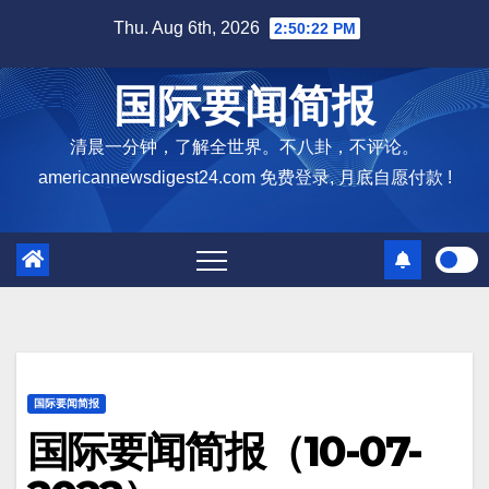
Skip
Thu. Aug 6th, 2026
2:50:23 PM
to
content
国际要闻简报
清晨一分钟，了解全世界。不八卦，不评论。
americannewsdigest24.com 免费登录, 月底自愿付款 !
国际要闻简报
国际要闻简报（10-07-