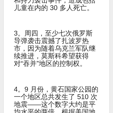
和持刀袭击事件，造成包括
儿童在内的 30 多人死亡。
3。周四，至少七次俄罗斯
导弹袭击震撼了扎波罗热
市，因为随着乌克兰军队继
续推进，莫斯科希望获得
对“吞并”地区的控制权。
4。9 月份，黄石国家公园的
一个地区总共发生了 510 次
地震——这个数字大约是平
均水平的两倍。根据美国地