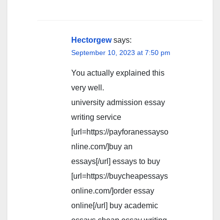
Hectorgew
says:
September 10, 2023 at 7:50 pm
You actually explained this
very well.
university admission essay
writing service
[url=https://payforanessayso
nline.com/]buy an
essays[/url] essays to buy
[url=https://buycheapessays
online.com/]order essay
online[/url] buy academic