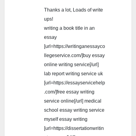
Thanks a lot, Loads of write
ups!
writing a book title in an
essay
[url=https://writinganessayco
llegeservice.com/]buy essay
online writing service[/url]
lab report writing service uk
[url=https://essayservicehelp
.com/]free essay writing
service online[/url] medical
school essay writing service
myself essay writing
[url=https://dissertationwritin