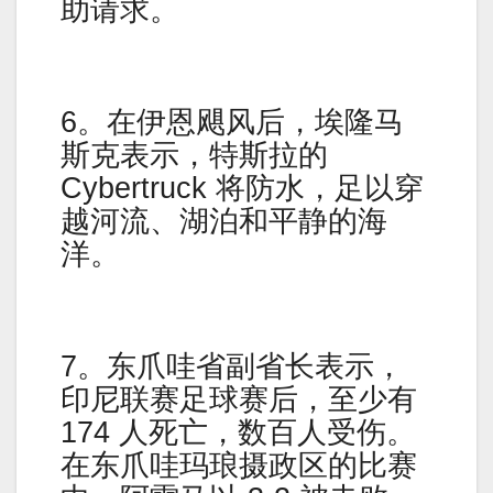
助请求。
6。在伊恩飓风后，埃隆马
斯克表示，特斯拉的
Cybertruck 将防水，足以穿
越河流、湖泊和平静的海
洋。
7。东爪哇省副省长表示，
印尼联赛足球赛后，至少有
174 人死亡，数百人受伤。
在东爪哇玛琅摄政区的比赛