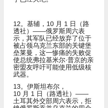
12。基辅，10 月 1 日（路
透社）——俄罗斯周六表
示，其军队已经放弃了位于
被占领乌克兰东部的关键堡
垒莱曼，这一惨痛的失败促
使总统弗拉基米尔·普京的亲
密盟友呼吁可能使用低级核
武器。
13。伊斯坦布尔，
10 月 1 日（路透社）——
土耳其外交部周六表示，拒