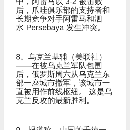
中，阿雷马以 3-2 被击败
后，爪哇俱乐部的支持者和
长期竞争对手阿雷马和泗
水 Persebaya 发生冲突。
8。乌克兰基辅（美联社）
——在被乌克兰军队包围
后，俄罗斯周六从乌克兰东
部一座城市撤军，该城市一
直被用作前线枢纽。 这是乌
克兰反攻的最新胜利。
9。报道称，中国的千禧一