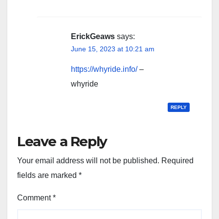
ErickGeaws
says:
June 15, 2023 at 10:21 am
https://whyride.info/
–
whyride
REPLY
Leave a Reply
Your email address will not be published.
Required
fields are marked
*
Comment
*