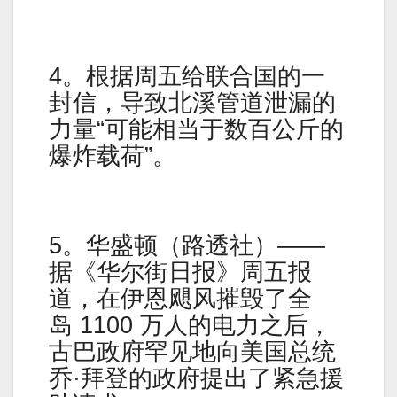
4。根据周五给联合国的一
封信，导致北溪管道泄漏的
力量“可能相当于数百公斤的
爆炸载荷”。
5。华盛顿（路透社）——
据《华尔街日报》周五报
道，在伊恩飓风摧毁了全
岛 1100 万人的电力之后，
古巴政府罕见地向美国总统
乔·拜登的政府提出了紧急援