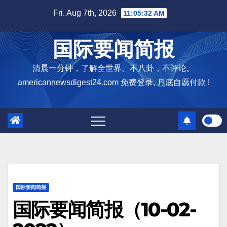
Skip
Fri. Aug 7th, 2026
11:05:33 AM
to
content
国际要闻简报
清晨一分钟，了解全世界。不八卦，不评论。
americannewsdigest24.com 免费登录, 月底自愿付款 !
国际要闻简报
国际要闻简报（10-02-