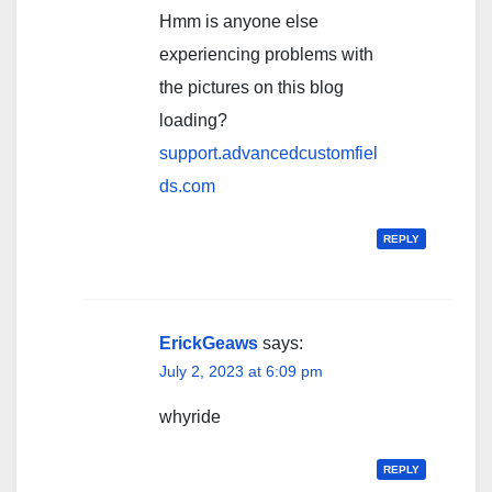
Hmm is anyone else
experiencing problems with
the pictures on this blog
loading?
support.advancedcustomfiel
ds.com
REPLY
ErickGeaws
says:
July 2, 2023 at 6:09 pm
whyride
REPLY