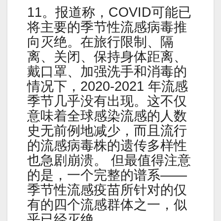
11。报道称，COVID可能已
将主要的季节性流感病毒推
向灭绝。在旅行限制、隔
离、关闭、保持身体距离、
戴口罩、加强洗手和消毒的
情况下，2020-2021 年流感
季节几乎没有出现。这不仅
意味着全球感染流感的人数
史无前例地减少，而且流行
的流感病毒株的遗传多样性
也急剧崩溃。 但最值得注意
的是，一个完整的谱系——
季节性流感疫苗所针对的仅
有的四个流感群体之一，似
乎已经灭绝。