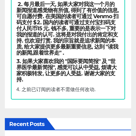
2. 每月最后一天, 如果大家对我这一个月的
新闻报道感觉物有所值, 得到了有价值的信息,
可自愿付费. 在美国的读者可通过 Venmo 扫
码支付 $2. 国内的读者可通过支付宝扫码支
付人民币15 元. 钱不多, 重要的是表示一下对
我的报道的认可. 这将是对我付出的肯定和支
持. 也欢迎打赏. 我的宗旨就是追求新闻的本
质, 给大家提供更多最新重要信息, 达到 "读我
的新闻,跟着世界走" .
3. 如果大家喜欢我的 "国际要闻简报" 及 "世
界医学最新简报", 感觉可以从中受益, 烦请大
家积极转发, 让更多的人受益. 谢谢大家的支
持.
4. 之前已订阅的读者不需做任何改动.
Recent Posts