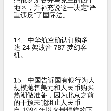
绝俄罗斯吞并乌克兰的四个
地区，并补充说这一决定“严
重违反”了国际法。
14。中华航空确认订购多
达 24 架波音 787 梦幻客
机。
15。中国告诉国有银行为大
规模抛售美元和人民币购买
热潮做准备，因为北京之前
的干预未能阻止人民币
自 1994 年以来最糟糕的下