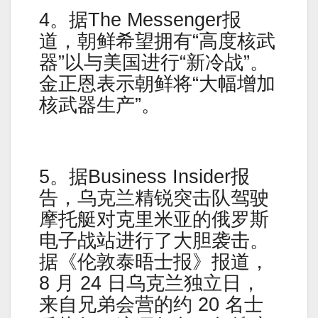
4。据The Messenger报
道，朝鲜希望拥有“高度核武
器”以与美国进行“新冷战”。
金正恩表示朝鲜将“大幅增加
核武器生产”。
5。据Business Insider报
告，乌克兰精锐突击队驾驶
摩托艇对克里米亚的俄罗斯
电子战站进行了大胆袭击。
据《伦敦泰晤士报》报道，
8 月 24 日乌克兰独立日，
来自兄弟会营的约 20 名士