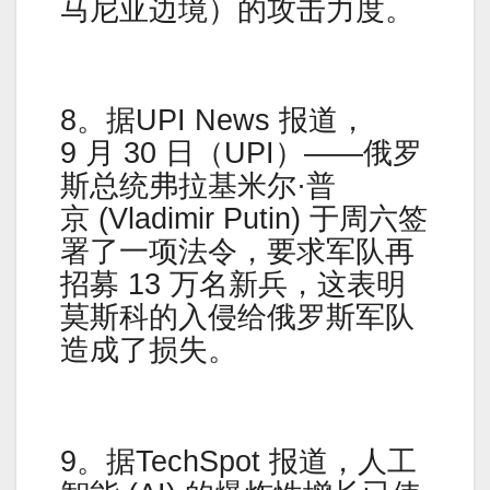
马尼亚边境）的攻击力度。
8。据UPI News 报道，
9 月 30 日（UPI）——俄罗
斯总统弗拉基米尔·普
京 (Vladimir Putin) 于周六签
署了一项法令，要求军队再
招募 13 万名新兵，这表明
莫斯科的入侵给俄罗斯军队
造成了损失。
9。据TechSpot 报道，人工