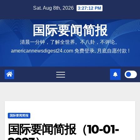
Skip
Sat. Aug 8th, 2026
3:27:14 PM
to
content
国际要闻简报
清晨一分钟，了解全世界。不八卦，不评论。
americannewsdigest24.com 免费登录, 月底自愿付款 !
国际要闻简报
国际要闻简报（10-01-