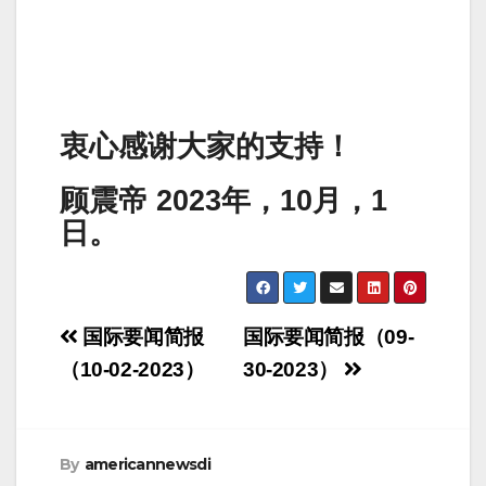
衷心感谢大家的支持！
顾震帝 2023年，10月，1
日。
Post
国际要闻简报
国际要闻简报（09-
navigation
（10-02-2023）
30-2023）
By
americannewsdi