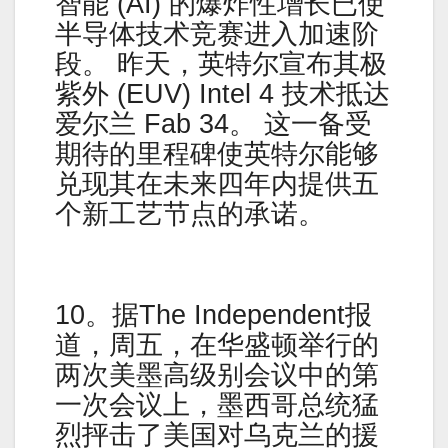
智能 (AI) 的爆炸性增长已使
半导体技术竞赛进入加速阶
段。 昨天，英特尔宣布其极
紫外 (EUV) Intel 4 技术抵达
爱尔兰 Fab 34。 这一备受
期待的里程碑使英特尔能够
兑现其在未来四年内提供五
个新工艺节点的承诺。
10。据The Independent报
道，周五，在华盛顿举行的
两次美墨高级别会议中的第
一次会议上，墨西哥总统猛
烈抨击了美国对乌克兰的援