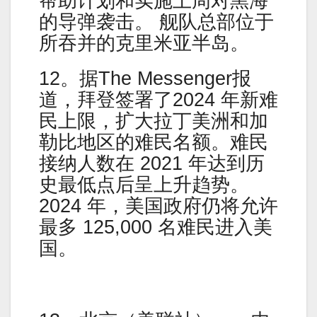
帮助计划和实施上周对黑海
的导弹袭击。 舰队总部位于
所吞并的克里米亚半岛。
12。据The Messenger报
道，拜登签署了2024 年新难
民上限，扩大拉丁美洲和加
勒比地区的难民名额。难民
接纳人数在 2021 年达到历
史最低点后呈上升趋势。
2024 年，美国政府仍将允许
最多 125,000 名难民进入美
国。