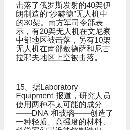
击落了俄罗斯发射的40架伊
朗制造的“沙赫德”无人机中
的30架。南方军司令部表
示，有20架无人机在文尼察
中部地区被击落，另有10架
无人机在南部敖德萨和尼古
拉耶夫地区上空被击落。
15。据Laboratory
Equipment 报道，研究人员
使用两种不太可能的成分
——DNA 和玻璃——创造了
一种轻质、高强度的材料。