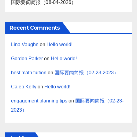
国际要闻简报（08-04-2026）
Recent Comments
Lina Vaughn
on
Hello world!
Gordon Parker
on
Hello world!
best math tuition
on
国际要闻简报（02-23-2023）
Caleb Kelly
on
Hello world!
engagement planning tips
on
国际要闻简报（02-23-
2023）