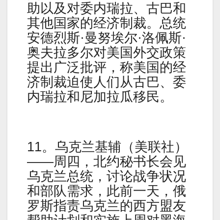
助以及对委内瑞拉、古巴和
其他国家的经济制裁。总统
安德烈斯·曼努埃尔·洛佩斯·
奥夫拉多尔对美国外交政策
提出广泛批评，称美国的经
济制裁迫使人们从古巴、委
内瑞拉和尼加拉瓜移民。
11。乌克兰基辅（美联社）
——周四，北约秘书长会见
乌克兰总统，讨论战争状况
和部队需求，此前一天，俄
罗斯指责乌克兰的西方盟友