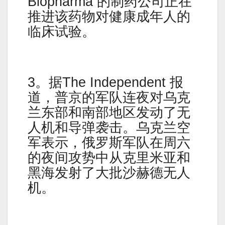
Biopharma 的制药公司正在
推进该药物对健康成年人的
临床试验。
3。据The Independent 报
道，普京的军队连夜对乌克
兰东部和南部地区发动了无
人机和导弹袭击。乌克兰空
军表示，俄罗斯军队在周六
的夜间攻势中从克里米亚和
黑海发射了大批沙赫德无人
机。