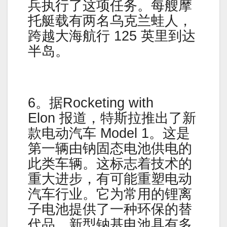
兵执行了这项任务。每艘摩
托艇载有两名乌克兰蛙人，
跨越大海航行 125 英里到达
半岛。
6。据Rocketing with
Elon 报道，特斯拉推出了新
款电动汽车 Model 1。这是
第一辆由钠固态电池供电的
此类车辆。这标志着技术的
重大进步，有可能重塑电动
汽车行业。它为常用的锂离
子电池提供了一种环保的替
代品。新型钠基电池具有多