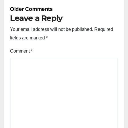
Comment
Older Comments
navigation
Leave a Reply
Your email address will not be published.
Required
fields are marked
*
Comment
*