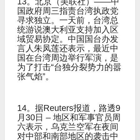
13。北京（美联社）——中
国政府周三指责台湾执政党
寻求独立。一天前，台湾总
统游说澳大利亚支持加入区
域贸易协定。中国国台办发
言人朱凤莲还表示，最近中
国在台湾周边举行军演，是
为了打击“台独分裂势力的嚣
张气焰”。
14。据Reuters报道，路透9
月30日 – 地区和军事官员周
六表示，乌克兰空军在夜间
对中部和南部地区的袭击中