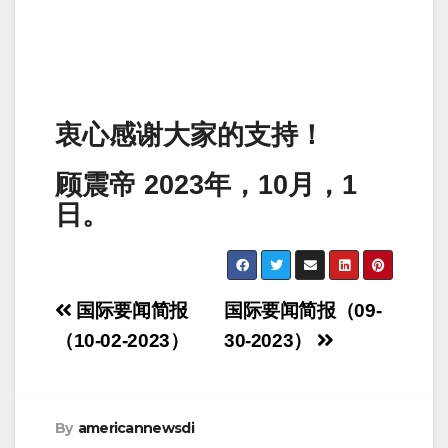
衷心感谢大家的支持！
顾震帝 2023年，10月，1
日。
Post
国际要闻简报
国际要闻简报（09-
navigation
（10-02-2023）
30-2023）
By
americannewsdi