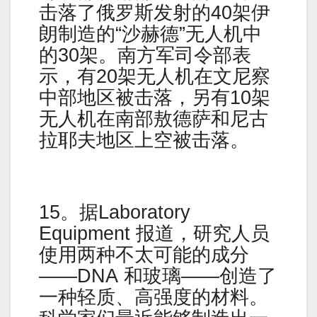
击落了俄罗斯发射的40架伊
朗制造的“沙赫德”无人机中
的30架。南方军司令部表
示，有20架无人机在文尼察
中部地区被击落，另有10架
无人机在南部敖德萨和尼古
拉耶夫地区上空被击落。
15。据Laboratory
Equipment 报道，研究人员
使用两种不太可能的成分
——DNA 和玻璃——创造了
一种轻质、高强度的材料。