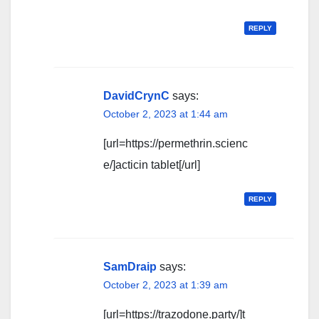
REPLY
DavidCrynC
says:
October 2, 2023 at 1:44 am
[url=https://permethrin.scienc
e/]acticin tablet[/url]
REPLY
SamDraip
says:
October 2, 2023 at 1:39 am
[url=https://trazodone.party/]t