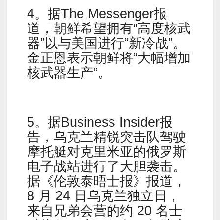
4。据The Messenger报
道，朝鲜希望拥有“高度核武
器”以与美国进行“新冷战”。
金正恩表示朝鲜将“大幅增加
核武器生产”。
5。据Business Insider报
告，乌克兰精锐突击队驾驶
摩托艇对克里米亚的俄罗斯
电子战站进行了大胆袭击。
据《伦敦泰晤士报》报道，
8 月 24 日乌克兰独立日，
来自兄弟会营的约 20 名士