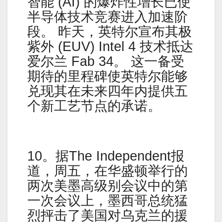
智能 (AI) 的爆炸性增长已使
半导体技术竞赛进入加速阶
段。 昨天，英特尔宣布其极
紫外 (EUV) Intel 4 技术抵达
爱尔兰 Fab 34。 这一备受
期待的里程碑使英特尔能够
兑现其在未来四年内提供五
个新工艺节点的承诺。
10。据The Independent报
道，周五，在华盛顿举行的
两次美墨高级别会议中的第
一次会议上，墨西哥总统猛
烈抨击了美国对乌克兰的援