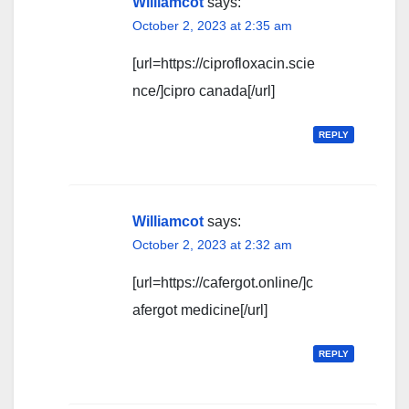
Williamcot
says:
October 2, 2023 at 2:35 am
[url=https://ciprofloxacin.scie
nce/]cipro canada[/url]
REPLY
Williamcot
says:
October 2, 2023 at 2:32 am
[url=https://cafergot.online/]c
afergot medicine[/url]
REPLY