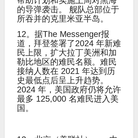
帮助计划和实施上周对黑海
的导弹袭击。 舰队总部位于
所吞并的克里米亚半岛。
12。据The Messenger报
道，拜登签署了2024 年新难
民上限，扩大拉丁美洲和加
勒比地区的难民名额。难民
接纳人数在 2021 年达到历
史最低点后呈上升趋势。
2024 年，美国政府仍将允许
最多 125,000 名难民进入美
国。