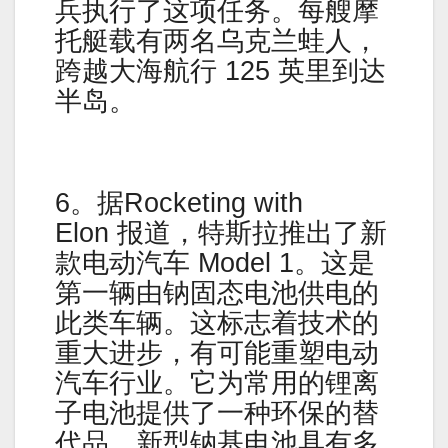
兵执行了这项任务。每艘摩
托艇载有两名乌克兰蛙人，
跨越大海航行 125 英里到达
半岛。
6。据Rocketing with
Elon 报道，特斯拉推出了新
款电动汽车 Model 1。这是
第一辆由钠固态电池供电的
此类车辆。这标志着技术的
重大进步，有可能重塑电动
汽车行业。它为常用的锂离
子电池提供了一种环保的替
代品。新型钠基电池具有多