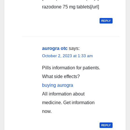
razodone 75 mg tablets[/url]
REPLY
aurogra otc
says:
October 2, 2023 at 1:33 am
Pills information for patients.
What side effects?
buying aurogra
All information about
medicine. Get information
now.
REPLY