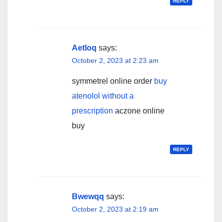
REPLY
Aetloq
says:
October 2, 2023 at 2:23 am
symmetrel online order
buy
atenolol without a
prescription
aczone online
buy
REPLY
Bwewqq
says:
October 2, 2023 at 2:19 am