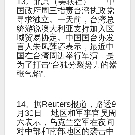
13。北京（美联社）——中
国政府周三指责台湾执政党
寻求独立。一天前，台湾总
统游说澳大利亚支持加入区
域贸易协定。中国国台办发
言人朱凤莲还表示，最近中
国在台湾周边举行军演，是
为了打击“台独分裂势力的嚣
张气焰”。
14。据Reuters报道，路透9
月30日 – 地区和军事官员周
六表示，乌克兰空军在夜间
对中部和南部地区的袭击中