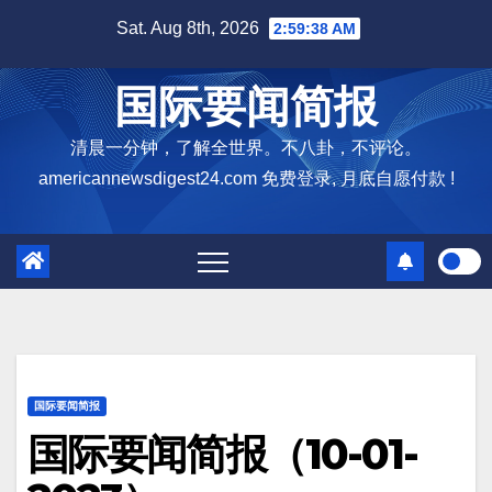
Skip
Sat. Aug 8th, 2026
2:59:39 AM
to
content
国际要闻简报
清晨一分钟，了解全世界。不八卦，不评论。
americannewsdigest24.com 免费登录, 月底自愿付款 !
国际要闻简报
国际要闻简报（10-01-