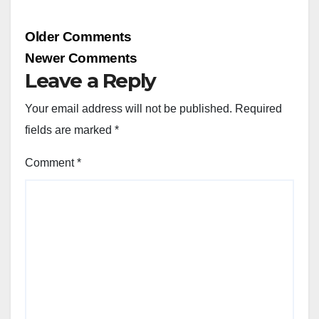
Comment
Older Comments
navigation
Newer Comments
Leave a Reply
Your email address will not be published.
Required
fields are marked
*
Comment
*