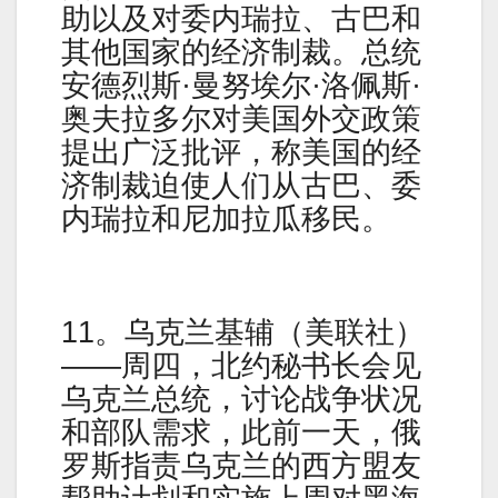
助以及对委内瑞拉、古巴和
其他国家的经济制裁。总统
安德烈斯·曼努埃尔·洛佩斯·
奥夫拉多尔对美国外交政策
提出广泛批评，称美国的经
济制裁迫使人们从古巴、委
内瑞拉和尼加拉瓜移民。
11。乌克兰基辅（美联社）
——周四，北约秘书长会见
乌克兰总统，讨论战争状况
和部队需求，此前一天，俄
罗斯指责乌克兰的西方盟友