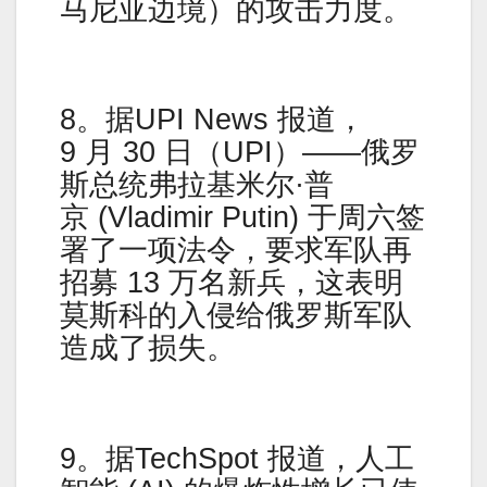
马尼亚边境）的攻击力度。
8。据UPI News 报道，
9 月 30 日（UPI）——俄罗
斯总统弗拉基米尔·普
京 (Vladimir Putin) 于周六签
署了一项法令，要求军队再
招募 13 万名新兵，这表明
莫斯科的入侵给俄罗斯军队
造成了损失。
9。据TechSpot 报道，人工