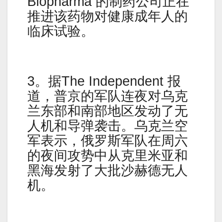
Biopharma 的制药公司正在
推进该药物对健康成年人的
临床试验。
3。据The Independent 报
道，普京的军队连夜对乌克
兰东部和南部地区发动了无
人机和导弹袭击。乌克兰空
军表示，俄罗斯军队在周六
的夜间攻势中从克里米亚和
黑海发射了大批沙赫德无人
机。