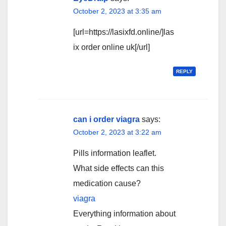
October 2, 2023 at 3:35 am
[url=https://lasixfd.online/]las
ix order online uk[/url]
REPLY
can i order viagra
says:
October 2, 2023 at 3:22 am
Pills information leaflet.
What side effects can this
medication cause?
viagra
Everything information about