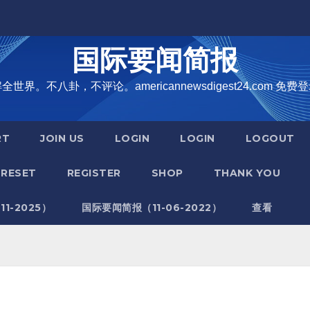
国际要闻简报
界。不八卦，不评论。americannewsdigest24.com 免费登
RT
JOIN US
LOGIN
LOGIN
LOGOUT
RESET
REGISTER
SHOP
THANK YOU
1-2025）
国际要闻简报（11-06-2022）
查看