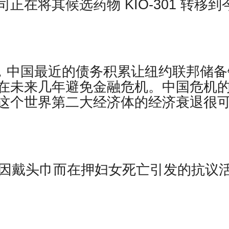
在将其候选药物 KIO-301 转移到
流行之后，中国最近的债务积累让纽约联邦储
在未来几年避免金融危机。中国危机
这个世界第二大经济体的经济衰退很
持因戴头巾而在押妇女死亡引发的抗议