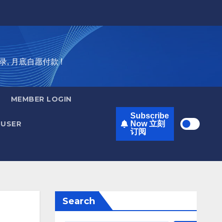
录, 月底自愿付款 !
MEMBER LOGIN
Subscribe
USER
Now 立刻
订阅
Search