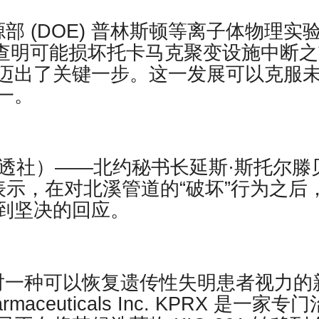
 (DOE) 普林斯顿等离子体物理实
通过查明可能损坏托卡马克聚变设施中断
迈出了关键一步。这一发展可以克服
一。
（路透社）——北约秘书长延斯·斯托尔滕
g）周四表示，在对北溪管道的“破坏”行为之后
到坚决的回应。
正在开始对一种可以恢复遗传性失明患者视力的
aceuticals Inc. KPRX 是一家专门