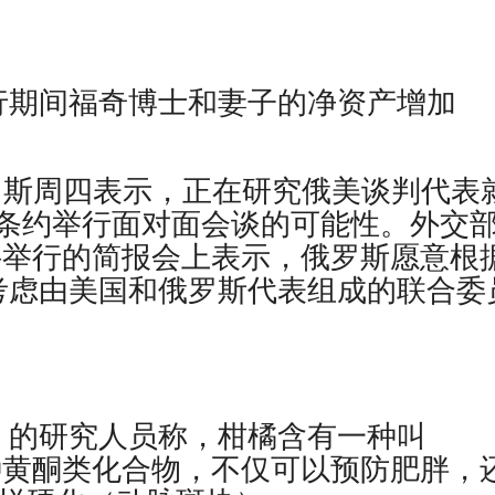
行期间福奇博士和妻子的净资产增加
 俄罗斯周四表示，正在研究俄美谈判代表
条约举行面对面会谈的可能性。外交
科举行的简报会上表示，俄罗斯愿意根
并考虑由美国和俄罗斯代表组成的联合委
）的研究人员称，柑橘含有一种叫
这是一种黄酮类化合物，不仅可以预防肥胖，