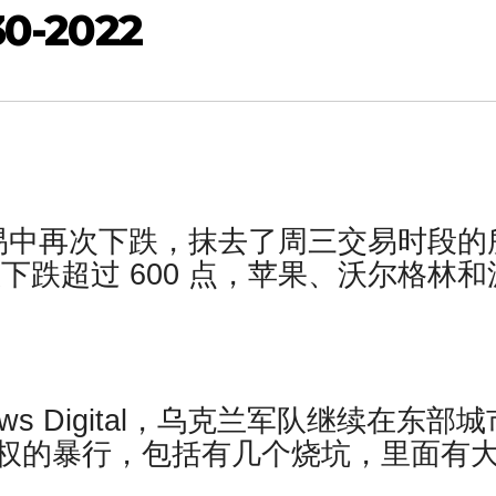
-2022
易中再次下跌，抹去了周三交易时段的
下跌超过 600 点，苹果、沃尔格林和
ws Digital，乌克兰军队继续在东部城
权的暴行，包括有几个烧坑，里面有