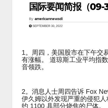
国际要闻简报（09-30
By
americannewsdi
SEPTEMBER 30, 2022
1。周四，美国股市在下午交
有涨幅。 道琼斯工业平均指数
音领跌。
2。消息人士周四告诉 Fox Ne
伊久姆以外发现严重的侵犯人
约 1100 具部分烧焦的尸体。