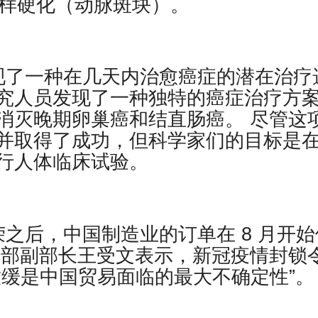
粥样硬化（动脉斑块）。
现了一种在几天内治愈癌症的潜在治疗
究人员发现了一种独特的癌症治疗方
消灭晚期卵巢癌和结直肠癌。 尽管这
并取得了成功，但科学家们的目标是
行人体临床试验。
之后，中国制造业的订单在 8 月开始
务部副部长王受文表示，新冠疫情封锁
放缓是中国贸易面临的最大不确定性”。