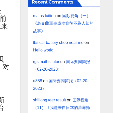
Recent Comments
验
maths tuition
on
国际视角（一）
之前
《烏克蘭軍事成功背後不為人知的
未来
故事》
tbs car battery shop near me
on
Hello world!
贝
rgs maths tutor
on
国际要闻简报
，对
（02-20-2023）
u888
on
国际要闻简报（02-20-
2023）
新
shillong teer result
on
国际视角
治
（11）《我是来自日本的营养师，