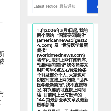
1 .自2026年3月1日起, 我的
两个网站 "国际要闻简报"
(americannewsdigest2
4.com) 及 "世界医学最新
简报"
所
(worldmednews.com)
将简化, 取消上网订阅程序.
波
"国际要闻简报" 我依然美东
时间每早6点左右转发给各
个群及部分个人. 大家也可
以随时直接上网阅读. "世界
医学最新简报", 我不直接转
发, 有兴趣的可直接上网阅
市
读. 目前网上已有翻译的
144 篇最新医学文章及最新
大
医学新闻.