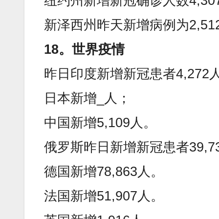
纽约州新增新冠确诊人数4,30
新泽西州昨天新增病例为2,5
18。世界疫情
昨日印度新增新冠患者4,272人
日本新增_人；
中国新增5,109人。
俄罗斯昨日新增新冠患者39,7
德国新增78,863人。
法国新增51,907人。