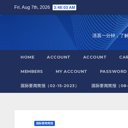
Skip
Fri. Aug 7th, 2026
3:48:04 AM
to
content
清晨一分钟，了解全世
HOME
ACCOUNT
ACCOUNT
CA
MEMBERS
MY ACCOUNT
PASSWORD 
国际要闻简报（02-15-2023）
国际要闻简报（08-1
国际要闻简报