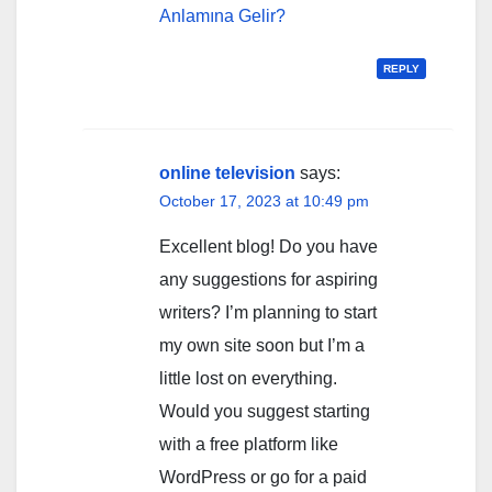
Anlamına Gelir?
REPLY
online television
says:
October 17, 2023 at 10:49 pm
Excellent blog! Do you have
any suggestions for aspiring
writers? I’m planning to start
my own site soon but I’m a
little lost on everything.
Would you suggest starting
with a free platform like
WordPress or go for a paid