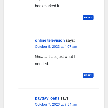
bookmarked it.
REPLY
online television
says:
October 9, 2023 at 4:07 am
Great article, just what I
needed.
REPLY
payday loans
says:
October 7, 2023 at 7:54 am