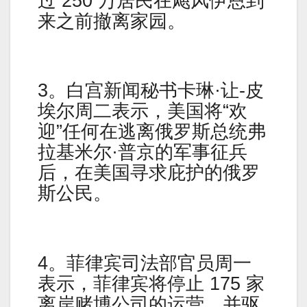
过 250 万居民在飓风伊恩到
来之前撤离家园。
3。白宫新闻秘书卡琳·让-皮
埃尔周二表示，美国将“欢
迎”任何在逃离俄罗斯总统弗
拉基米尔·普京的军事征兵
后，在美国寻求庇护的俄罗
斯公民。
4。菲律宾司法部官员周一
表示，菲律宾将停止 175 家
离岸赌博公司的运营，并驱