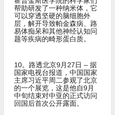
霍普金斯医学院的科学家们
帮助研发了一种纳米体，它
可以穿透坚硬的脑细胞外
层，解开导致帕金森病、路
易体痴呆和其他神经认知问
题等疾病的畸形蛋白质。
10。路透北京9月27日 – 据
国家电视台报道，中国国家
主席习近平周二参观了北京
的一个展览，这是他自9月
中旬结束对中亚的正式访问
回国后首次公开露面。