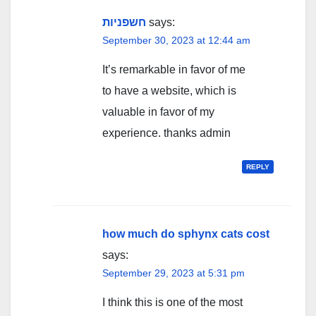
חשפניות
says:
September 30, 2023 at 12:44 am
It’s remarkable in favor of me
to have a website, which is
valuable in favor of my
experience. thanks admin
REPLY
how much do sphynx cats cost
says:
September 29, 2023 at 5:31 pm
I think this is one of the most