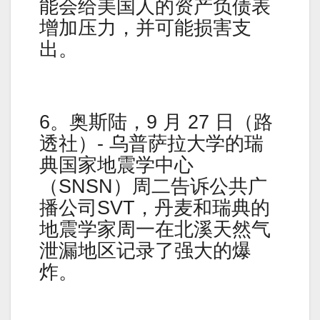
能会给美国人的资产负债表
增加压力，并可能损害支
出。
6。奥斯陆，9 月 27 日（路
透社）- 乌普萨拉大学的瑞
典国家地震学中心
（SNSN）周二告诉公共广
播公司SVT，丹麦和瑞典的
地震学家周一在北溪天然气
泄漏地区记录了强大的爆
炸。