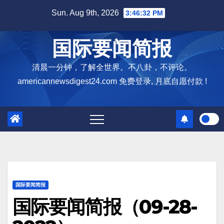
Skip
Sun. Aug 9th, 2026
3:46:33 PM
to
content
国际要闻简报
清晨一分钟，了解全世界。不八卦，不评论。
americannewsdigest24.com 免费登录, 月底自愿付款 !
国际要闻简报
国际要闻简报（09-28-