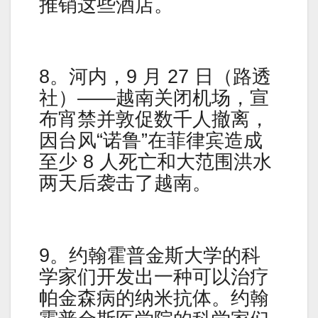
推销这些酒店。
8。河内，9 月 27 日（路透
社）——越南关闭机场，宣
布宵禁并敦促数千人撤离，
因台风“诺鲁”在菲律宾造成
至少 8 人死亡和大范围洪水
两天后袭击了越南。
9。约翰霍普金斯大学的科
学家们开发出一种可以治疗
帕金森病的纳米抗体。约翰