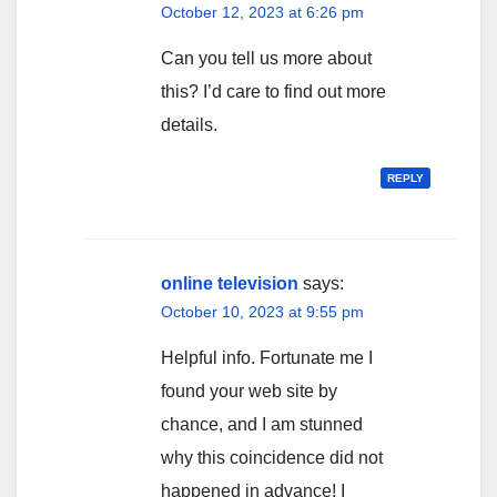
October 12, 2023 at 6:26 pm
Can you tell us more about
this? I’d care to find out more
details.
REPLY
online television
says:
October 10, 2023 at 9:55 pm
Helpful info. Fortunate me I
found your web site by
chance, and I am stunned
why this coincidence did not
happened in advance! I