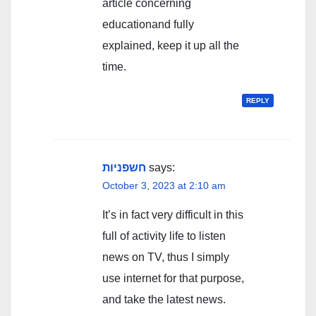
article concerning
educationand fully
explained, keep it up all the
time.
REPLY
חשפניות
says:
October 3, 2023 at 2:10 am
It’s in fact very difficult in this
full of activity life to listen
news on TV, thus I simply
use internet for that purpose,
and take the latest news.