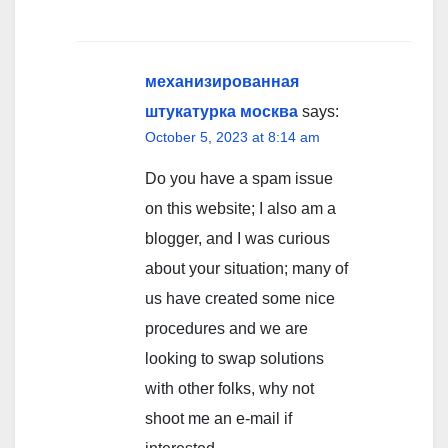
механизированная
штукатурка москва
says:
October 5, 2023 at 8:14 am
Do you have a spam issue
on this website; I also am a
blogger, and I was curious
about your situation; many of
us have created some nice
procedures and we are
looking to swap solutions
with other folks, why not
shoot me an e-mail if