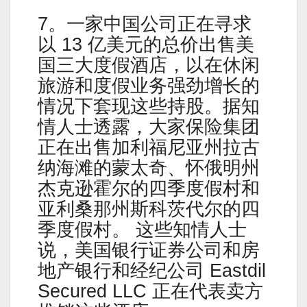
7。一家中国公司正在寻求
以 13 亿美元的总价出售美
国三大度假酒店，以在休闲
旅游和度假业务强劲增长的
情况下套现这些持股。据知
情人士透露，大家保险集团
正在出售加利福尼亚州拉古
纳海滩的蒙太奇、怀俄明州
杰克逊霍尔的四季度假村和
亚利桑那州斯科茨代尔的四
季度假村。 这些知情人士
说，美国银行证券公司和房
地产银行和经纪公司 Eastdil
Secured LLC 正在代表卖方