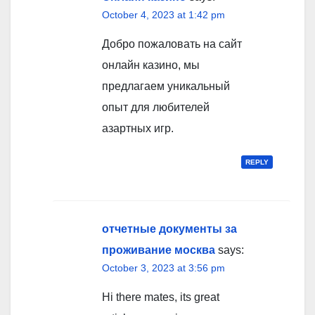
October 4, 2023 at 1:42 pm
Добро пожаловать на сайт
онлайн казино, мы
предлагаем уникальный
опыт для любителей
азартных игр.
REPLY
отчетные документы за
проживание москва
says:
October 3, 2023 at 3:56 pm
Hi there mates, its great