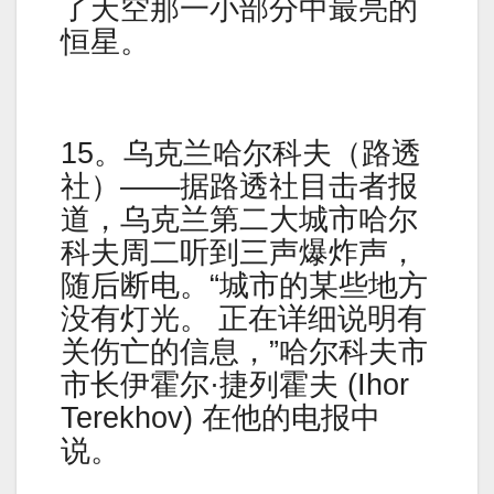
了天空那一小部分中最亮的
恒星。
15。乌克兰哈尔科夫（路透
社）——据路透社目击者报
道，乌克兰第二大城市哈尔
科夫周二听到三声爆炸声，
随后断电。“城市的某些地方
没有灯光。 正在详细说明有
关伤亡的信息，”哈尔科夫市
市长伊霍尔·捷列霍夫 (Ihor
Terekhov) 在他的电报中
说。