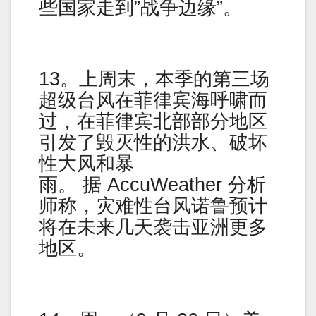
些国家走到”战争边缘”。
13。上周末，本季的第三场
超级台风在菲律宾海呼啸而
过，在菲律宾北部部分地区
引发了毁灭性的洪水、破坏
性大风和暴
雨。 据 AccuWeather 分析
师称，灾难性台风诺鲁预计
将在未来几天袭击亚洲更多
地区。