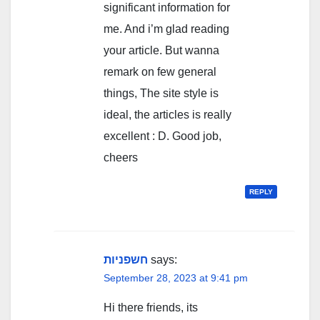
significant information for
me. And i’m glad reading
your article. But wanna
remark on few general
things, The site style is
ideal, the articles is really
excellent : D. Good job,
cheers
REPLY
חשפניות
says:
September 28, 2023 at 9:41 pm
Hi there friends, its