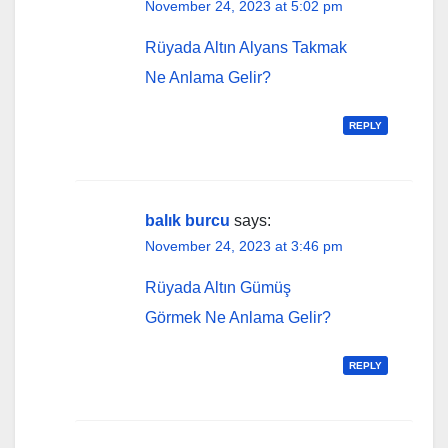
November 24, 2023 at 5:02 pm
Rüyada Altın Alyans Takmak
Ne Anlama Gelir?
REPLY
balık burcu
says:
November 24, 2023 at 3:46 pm
Rüyada Altın Gümüş
Görmek Ne Anlama Gelir?
REPLY