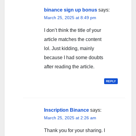
binance sign up bonus
says:
March 25, 2025 at 8:49 pm
I don’t think the title of your
article matches the content
lol. Just kidding, mainly
because I had some doubts
after reading the article.
REPLY
Inscription Binance
says:
March 25, 2025 at 2:26 am
Thank you for your sharing. I