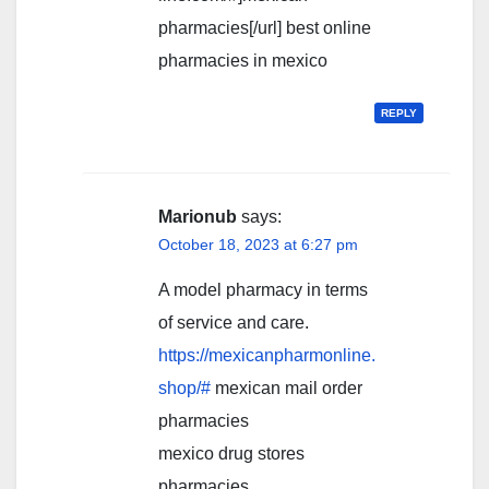
pharmacies[/url] best online
pharmacies in mexico
REPLY
Marionub
says:
October 18, 2023 at 6:27 pm
A model pharmacy in terms
of service and care.
https://mexicanpharmonline.
shop/#
mexican mail order
pharmacies
mexico drug stores
pharmacies