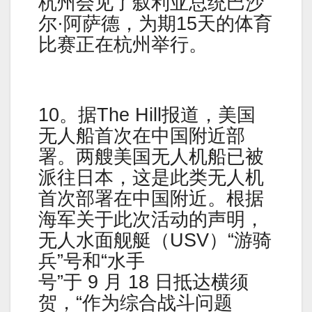
杭州会见了叙利亚总统巴沙
尔·阿萨德，为期15天的体育
比赛正在杭州举行。
10。据The Hill报道，美国
无人船首次在中国附近部
署。两艘美国无人机船已被
派往日本，这是此类无人机
首次部署在中国附近。根据
海军关于此次活动的声明，
无人水面舰艇（USV）“游骑
兵”号和“水手
号”于 9 月 18 日抵达横须
贺，“作为综合战斗问题