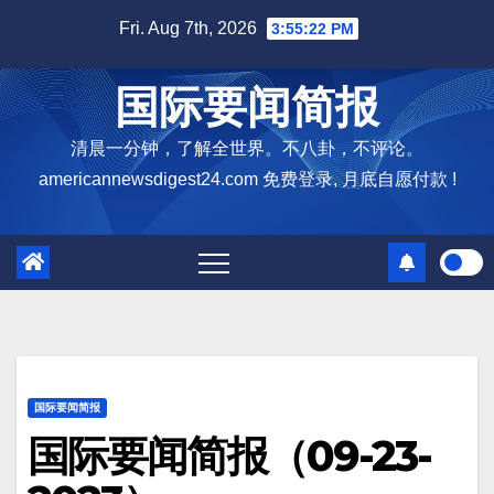
Skip
Fri. Aug 7th, 2026
3:55:23 PM
to
content
国际要闻简报
清晨一分钟，了解全世界。不八卦，不评论。
americannewsdigest24.com 免费登录, 月底自愿付款 !
国际要闻简报
国际要闻简报（09-23-