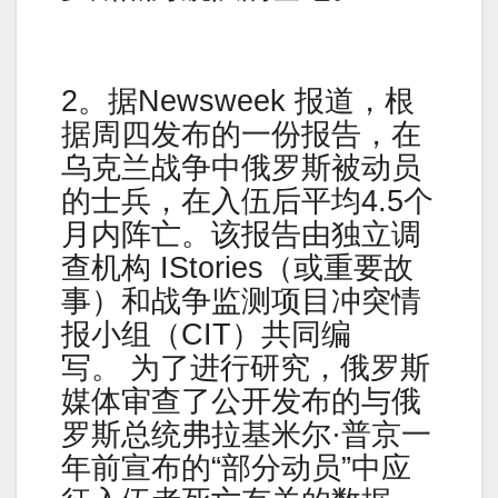
2。据Newsweek 报道，根
据周四发布的一份报告，在
乌克兰战争中俄罗斯被动员
的士兵，在入伍后平均4.5个
月内阵亡。该报告由独立调
查机构 IStories（或重要故
事）和战争监测项目冲突情
报小组（CIT）共同编
写。 为了进行研究，俄罗斯
媒体审查了公开发布的与俄
罗斯总统弗拉基米尔·普京一
年前宣布的“部分动员”中应