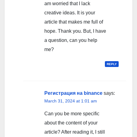
am worried that I lack
creative ideas. It is your
article that makes me full of
hope. Thank you. But, I have
a question, can you help
me?
REPLY
Регистрация на binance
says:
March 31, 2024 at 1:01 am
Can you be more specific
about the content of your
article? After reading it, I still