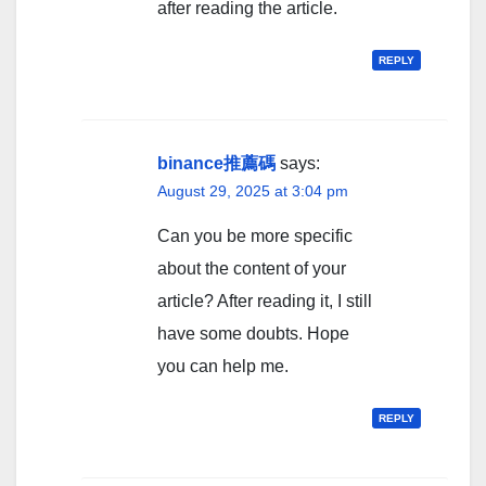
after reading the article.
REPLY
binance推薦碼
says:
August 29, 2025 at 3:04 pm
Can you be more specific
about the content of your
article? After reading it, I still
have some doubts. Hope
you can help me.
REPLY