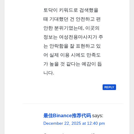
토닥이 키워드로 검색했을
때 기대했던 건 안전하고 편
안한 분위기였는데, 이곳의
정보는 여성전용마사지가 주
는 안락함을 잘 표현하고 있
어 실제 이용 시에도 만족도
가 높을 것 같다는 예감이 듭
니다.
REPLY
最佳Binance推荐代码
says:
December 22, 2025 at 12:40 pm