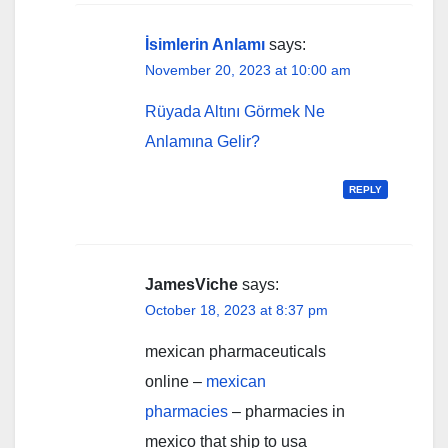
İsimlerin Anlamı
says:
November 20, 2023 at 10:00 am
Rüyada Altını Görmek Ne
Anlamına Gelir?
REPLY
JamesViche
says:
October 18, 2023 at 8:37 pm
mexican pharmaceuticals
online –
mexican
pharmacies
– pharmacies in
mexico that ship to usa