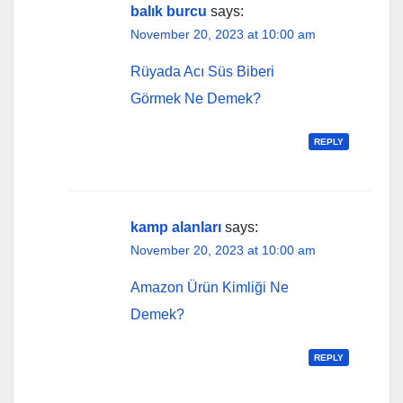
balık burcu
says:
November 20, 2023 at 10:00 am
Rüyada Acı Süs Biberi
Görmek Ne Demek?
REPLY
kamp alanları
says:
November 20, 2023 at 10:00 am
Amazon Ürün Kimliği Ne
Demek?
REPLY