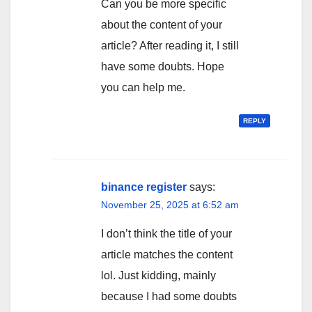
Can you be more specific
about the content of your
article? After reading it, I still
have some doubts. Hope
you can help me.
REPLY
binance register
says:
November 25, 2025 at 6:52 am
I don’t think the title of your
article matches the content
lol. Just kidding, mainly
because I had some doubts