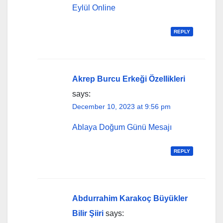
Eylül Online
REPLY
Akrep Burcu Erkeği Özellikleri
says:
December 10, 2023 at 9:56 pm
Ablaya Doğum Günü Mesajı
REPLY
Abdurrahim Karakoç Büyükler
Bilir Şiiri
says: