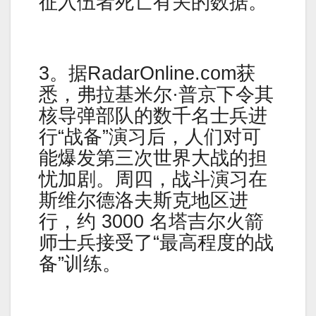
征入伍者死亡有关的数据。
3。据RadarOnline.com获
悉，弗拉基米尔·普京下令其
核导弹部队的数千名士兵进
行“战备”演习后，人们对可
能爆发第三次世界大战的担
忧加剧。周四，战斗演习在
斯维尔德洛夫斯克地区进
行，约 3000 名塔吉尔火箭
师士兵接受了“最高程度的战
备”训练。