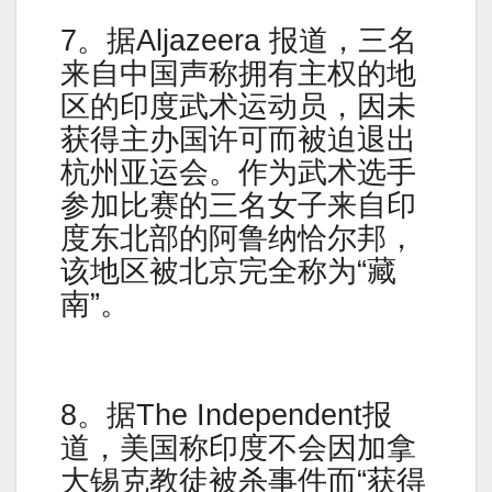
7。据Aljazeera 报道，三名
来自中国声称拥有主权的地
区的印度武术运动员，因未
获得主办国许可而被迫退出
杭州亚运会。作为武术选手
参加比赛的三名女子来自印
度东北部的阿鲁纳恰尔邦，
该地区被北京完全称为“藏
南”。
8。据The Independent报
道，美国称印度不会因加拿
大锡克教徒被杀事件而“获得