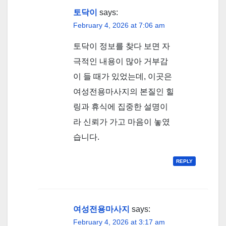
토닥이
says:
February 4, 2026 at 7:06 am
토닥이 정보를 찾다 보면 자
극적인 내용이 많아 거부감
이 들 때가 있었는데, 이곳은
여성전용마사지의 본질인 힐
링과 휴식에 집중한 설명이
라 신뢰가 가고 마음이 놓였
습니다.
REPLY
여성전용마사지
says:
February 4, 2026 at 3:17 am