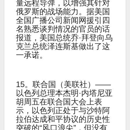
量远程导弹，以增强其针对
俄罗斯的战场能力。据美国
全国广播公司新闻网援引四
名熟悉谈判情况的官员的话
报道，美国总统乔·拜登向乌
克兰总统泽连斯基做出了这
一承诺。
15。联合国（美联社）——
以色列总理本杰明·内塔尼亚
胡周五在联合国大会上表
示，以色列正处于与沙特阿
拉伯达成和平协议的历史性
突破的“风口浪尖”，但没有