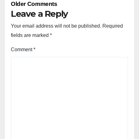
Comment
Older Comments
navigation
Leave a Reply
Your email address will not be published.
Required
fields are marked
*
Comment
*