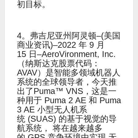
初目标。
4。弗吉尼亚州阿灵顿–(美国
商业资讯)–2022 年 9 月
15 日–AeroVironment, Inc.
（纳斯达克股票代码：
AVAV）是智能多领域机器人
系统的全球领导者，今天推
出了Puma™ VNS，这是一
种用于 Puma 2 AE 和 Puma
3 AE 小型无人机系
统 (SUAS) 的基于视觉的导
航系统， 将在越来越多
的 GPS 竞争环境中实现 无