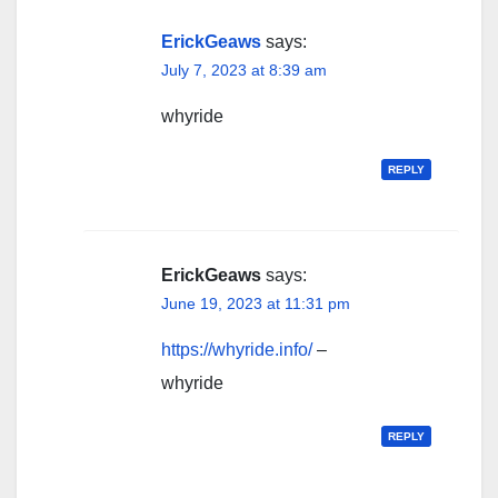
ErickGeaws
says:
July 7, 2023 at 8:39 am
whyride
REPLY
ErickGeaws
says:
June 19, 2023 at 11:31 pm
https://whyride.info/
–
whyride
REPLY