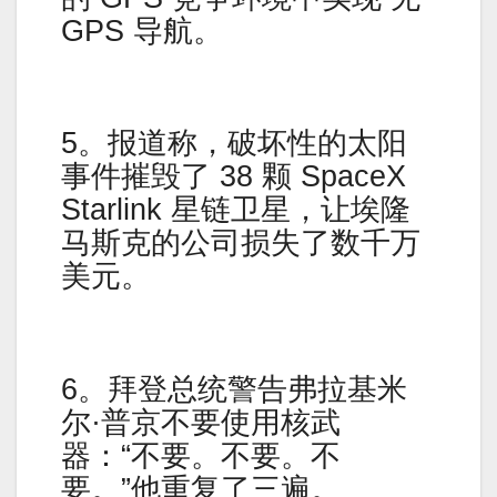
GPS 导航。
5。报道称，破坏性的太阳
事件摧毁了 38 颗 SpaceX
Starlink 星链卫星，让埃隆
马斯克的公司损失了数千万
美元。
6。拜登总统警告弗拉基米
尔·普京不要使用核武
器：“不要。不要。不
要。”他重复了三遍。