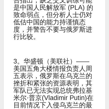
告指出，缺乏交叉训练可能
是中国人民解放军 (PLA) 的
致命弱点，但分析人士仍对
低估中国的能力持谨慎态
度，并警告不要与俄罗斯进
行比较。
3。华盛顿（美联社）——
美国五角大楼情报负责人周
五表示，俄罗斯在乌克兰的
挫折和紧张的资源表明，其
军队已无法实现总统弗拉基
米尔·普京(Vladimir Putin)在
目前情况下入侵乌克兰的最