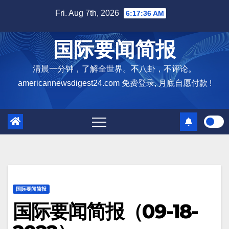
Skip
Fri. Aug 7th, 2026
6:17:37 AM
to
content
国际要闻简报
清晨一分钟，了解全世界。不八卦，不评论。
americannewsdigest24.com 免费登录, 月底自愿付款 !
国际要闻简报
国际要闻简报（09-18-