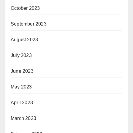
October 2023
September 2023
August 2023
July 2023
June 2023
May 2023
April 2023
March 2023