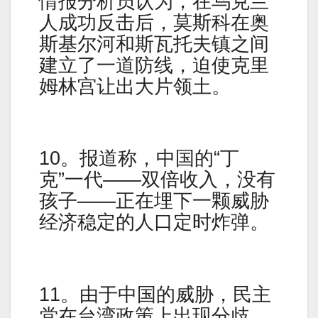
情报分析员认为，在乌克兰
人成功反击后，莫斯科在奥
斯基尔河和斯瓦托夫镇之间
建立了一道防线，迫使克里
姆林宫让出大片领土。
10。报道称，中国的“丁
克”一代——双倍收入，没有
孩子——正在埋下一颗威胁
经济稳定的人口定时炸弹。
11。由于中国的威胁，民主
党在台湾政策上出现分歧。