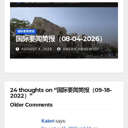
国际要闻简报
国际要闻简报（08-04-2026）
AUGUST 4, 2026
AMERICANNEWSDI
24 thoughts on “国际要闻简报（09-18-
2022）”
Comment
Older Comments
navigation
Kalori
says: