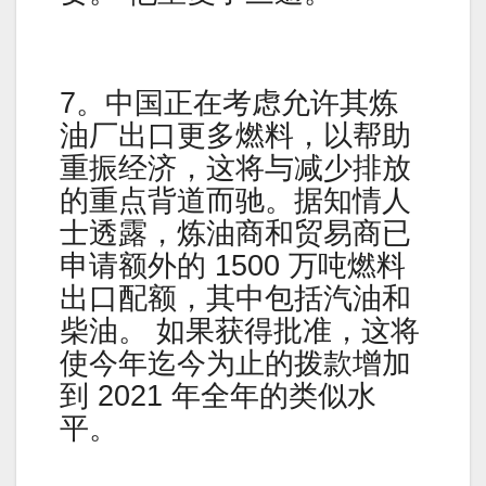
7。中国正在考虑允许其炼
油厂出口更多燃料，以帮助
重振经济，这将与减少排放
的重点背道而驰。据知情人
士透露，炼油商和贸易商已
申请额外的 1500 万吨燃料
出口配额，其中包括汽油和
柴油。 如果获得批准，这将
使今年迄今为止的拨款增加
到 2021 年全年的类似水
平。