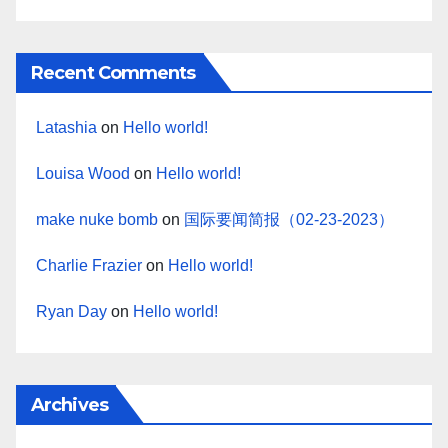
Recent Comments
Latashia
on
Hello world!
Louisa Wood
on
Hello world!
make nuke bomb
on
国际要闻简报（02-23-2023）
Charlie Frazier
on
Hello world!
Ryan Day
on
Hello world!
Archives