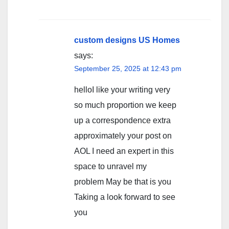
custom designs US Homes
says:
September 25, 2025 at 12:43 pm
helloI like your writing very
so much proportion we keep
up a correspondence extra
approximately your post on
AOL I need an expert in this
space to unravel my
problem May be that is you
Taking a look forward to see
you