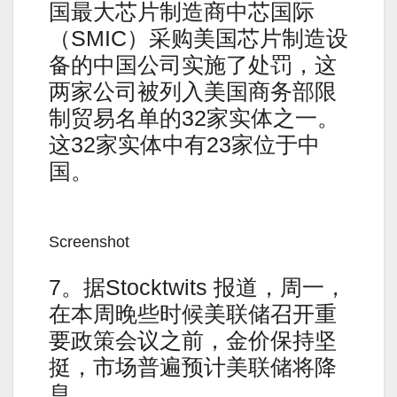
国最大芯片制造商中芯国际
（SMIC）采购美国芯片制造设
备的中国公司实施了处罚，这
两家公司被列入美国商务部限
制贸易名单的32家实体之一。
这32家实体中有23家位于中
国。
Screenshot
7。据Stocktwits 报道，周一，
在本周晚些时候美联储召开重
要政策会议之前，金价保持坚
挺，市场普遍预计美联储将降
息。