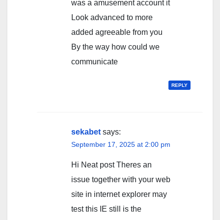
was a amusement account it
Look advanced to more
added agreeable from you
By the way how could we
communicate
REPLY
sekabet
says:
September 17, 2025 at 2:00 pm
Hi Neat post Theres an
issue together with your web
site in internet explorer may
test this IE still is the