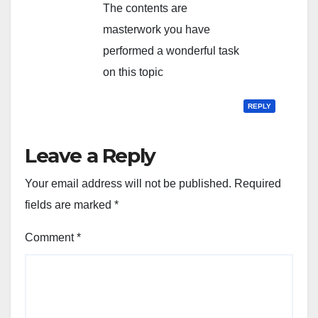
The contents are
masterwork you have
performed a wonderful task
on this topic
REPLY
Leave a Reply
Your email address will not be published.
Required
fields are marked
*
Comment
*