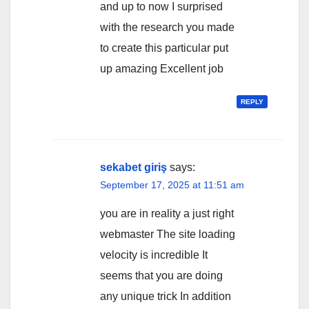
and up to now I surprised
with the research you made
to create this particular put
up amazing Excellent job
REPLY
sekabet giriş
says:
September 17, 2025 at 11:51 am
you are in reality a just right
webmaster The site loading
velocity is incredible It
seems that you are doing
any unique trick In addition