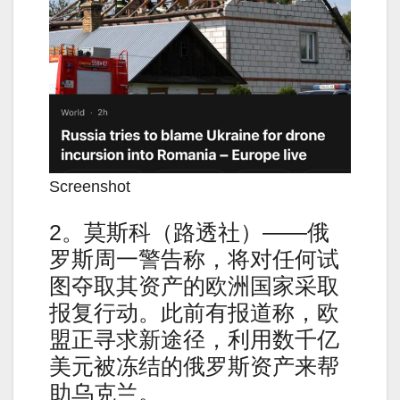
Screenshot
2。莫斯科（路透社）——俄
罗斯周一警告称，将对任何试
图夺取其资产的欧洲国家采取
报复行动。此前有报道称，欧
盟正寻求新途径，利用数千亿
美元被冻结的俄罗斯资产来帮
助乌克兰。