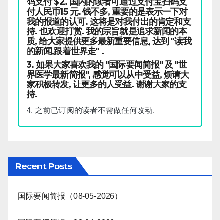
码支付 $2. 国内的读者可通过支付宝扫码支
付人民币15 元. 钱不多, 重要的是表示一下对
我的报道的认可. 这将是对我付出的肯定和支
持. 也欢迎打赏. 我的宗旨就是追求新闻的本
质, 给大家提供更多最新重要信息, 达到 "读我
的新闻,跟着世界走" .
3. 如果大家喜欢我的 "国际要闻简报" 及 "世
界医学最新简报", 感觉可以从中受益, 烦请大
家积极转发, 让更多的人受益. 谢谢大家的支
持.
4. 之前已订阅的读者不需做任何改动.
Recent Posts
国际要闻简报（08-05-2026）