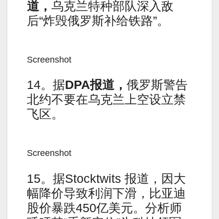
道，
乌克兰特种部队深入敌
后“炸毁俄罗斯补给铁路”。
Screenshot
14。据
DPA
报道，
俄罗斯警告
北约不要在乌克兰上空设立禁
飞区。
Screenshot
15。据Stocktwits 报道，因大
幅降价导致利润下滑，比亚迪
股价暴跌450亿美元。分析师