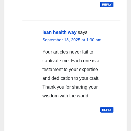
REPLY
lean health way
says:
September 18, 2025 at 1:30 am
Your articles never fail to
captivate me. Each one is a
testament to your expertise
and dedication to your craft.
Thank you for sharing your
wisdom with the world.
REPLY