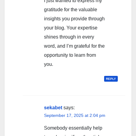
I just wanted to express my
gratitude for the valuable
insights you provide through
your blog. Your expertise
shines through in every
word, and I’m grateful for the
opportunity to learn from
you.
REPLY
sekabet
says:
September 17, 2025 at 2:04 pm
Somebody essentially help