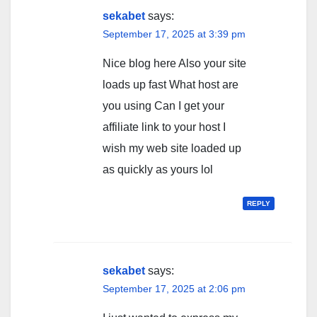
sekabet
says:
September 17, 2025 at 3:39 pm
Nice blog here Also your site
loads up fast What host are
you using Can I get your
affiliate link to your host I
wish my web site loaded up
as quickly as yours lol
REPLY
sekabet
says:
September 17, 2025 at 2:06 pm