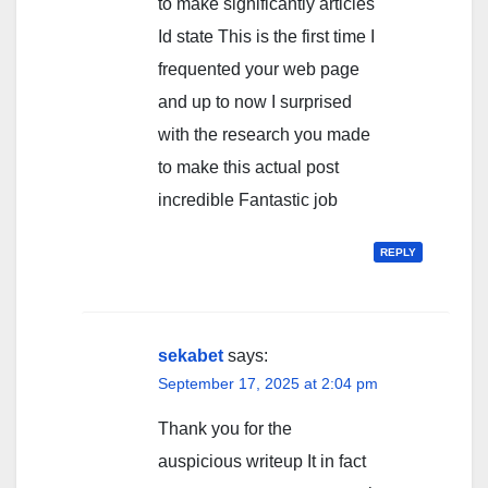
to make significantly articles
Id state This is the first time I
frequented your web page
and up to now I surprised
with the research you made
to make this actual post
incredible Fantastic job
REPLY
sekabet
says:
September 17, 2025 at 2:04 pm
Thank you for the
auspicious writeup It in fact