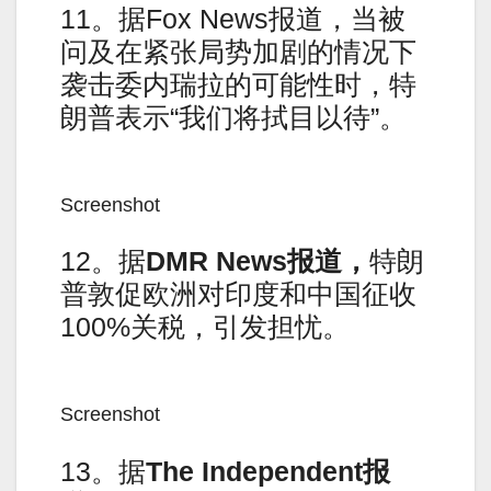
11。据Fox News报道，当被
问及在紧张局势加剧的情况下
袭击委内瑞拉的可能性时，特
朗普表示“我们将拭目以待”。
Screenshot
12。据
DMR News
报道，
特朗
普敦促欧洲对印度和中国征收
100%关税，引发担忧。
Screenshot
13。据
The Independent
报