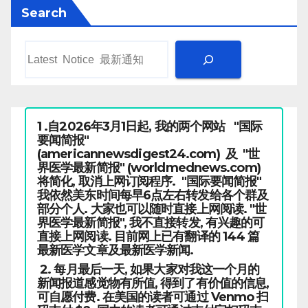
Search
1 .自2026年3月1日起, 我的两个网站 "国际
要闻简报"
(americannewsdigest24.com) 及 "世
界医学最新简报" (worldmednews.com)
将简化, 取消上网订阅程序. "国际要闻简报"
我依然美东时间每早6点左右转发给各个群及
部分个人. 大家也可以随时直接上网阅读. "世
界医学最新简报", 我不直接转发, 有兴趣的可
直接上网阅读. 目前网上已有翻译的 144 篇
最新医学文章及最新医学新闻.
2. 每月最后一天, 如果大家对我这一个月的
新闻报道感觉物有所值, 得到了有价值的信息,
可自愿付费. 在美国的读者可通过 Venmo 扫