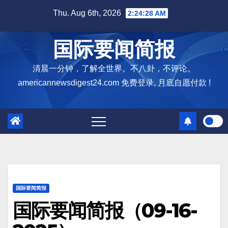
Skip
Thu. Aug 6th, 2026
2:24:29 AM
to
content
国际要闻简报
清晨一分钟，了解全世界。不八卦，不评论。
americannewsdigest24.com 免费登录, 月底自愿付款 !
国际要闻简报
国际要闻简报（09-16-