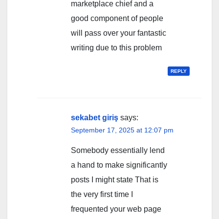
marketplace chief and a
good component of people
will pass over your fantastic
writing due to this problem
REPLY
sekabet giriş
says:
September 17, 2025 at 12:07 pm
Somebody essentially lend
a hand to make significantly
posts I might state That is
the very first time I
frequented your web page