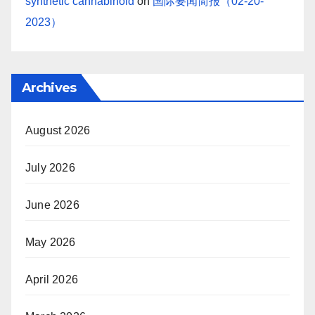
synthetic cannabinoid
on
国际要闻简报（02-20-
2023）
Archives
August 2026
July 2026
June 2026
May 2026
April 2026