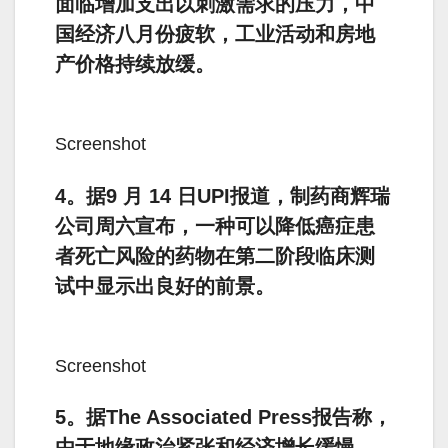
面临增加支出以刺激需求的压力，中
国经济八月份疲软，工业活动和房地
产价格持续放缓。
Screenshot
4。据9 月 14 日UPI报道，制药商辉瑞
公司周六宣布，一种可以降低癌症患
者死亡风险的药物在第二阶段临床测
试中显示出良好的前景。
Screenshot
5。据The Associated Press报告称，
由于地缘政治紧张和经济增长缓慢，