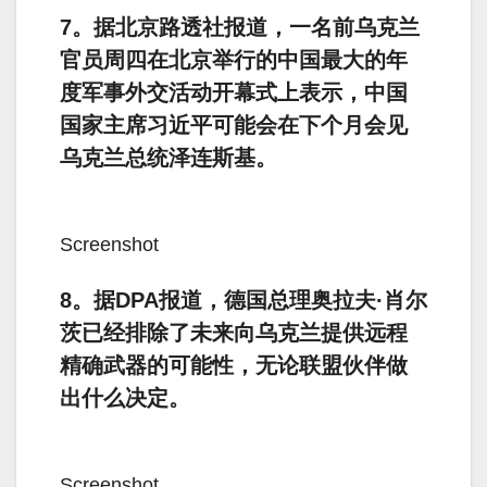
7。据北京路透社报道，一名前乌克兰
官员周四在北京举行的中国最大的年
度军事外交活动开幕式上表示，中国
国家主席习近平可能会在下个月会见
乌克兰总统泽连斯基。
Screenshot
8。据DPA报道，德国总理奥拉夫·肖尔
茨已经排除了未来向乌克兰提供远程
精确武器的可能性，无论联盟伙伴做
出什么决定。
Screenshot