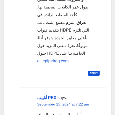
طول عمر الكابلات المحمية بها.
كأحد المصانع الرائدة في
العراق، يلتزم مصنع إيليت بايب
بتقديم قنوات HDPE التي تلتزم
بأعلى معايير الجودة وتوفر أداءً
موثوقًا. تعرف على المزيد حول
حلول HDPE الخاصة بنا على
elitepipeiraq.com
.
REPLY
أنابيب PEX
says:
September 25, 2024 at 7:22 am
أنابيب الرصاص في العراق