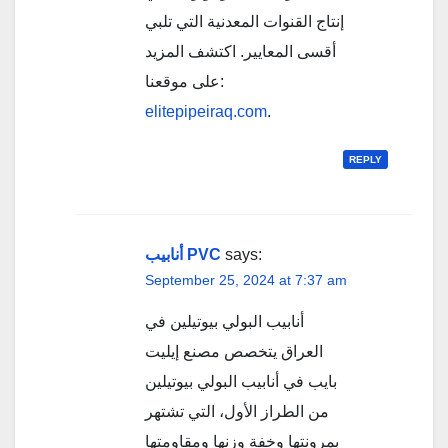
إنتاج القنوات المعدنية التي تلبي
أقسى المعايير. اكتشف المزيد
على موقعنا:
elitepipeiraq.com
.
REPLY
أنابيب PVC
says:
September 25, 2024 at 7:37 am
أنابيب البولي بيوتيلين في
العراق يتخصص مصنع إيليت
بايب في أنابيب البولي بيوتيلين
من الطراز الأول، التي تشتهر
بمرونتها وخفة وزنها ومقاومتها