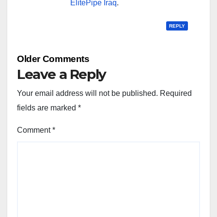
ElitePipe Iraq
.
REPLY
Comment
Older Comments
navigation
Leave a Reply
Your email address will not be published.
Required
fields are marked
*
Comment
*