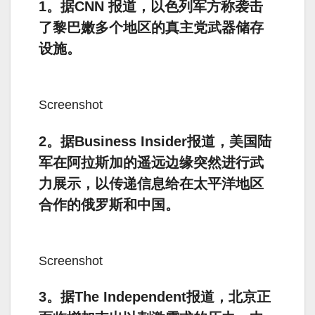
1。据CNN 报道，以色列军方称袭击
了黎巴嫩多个地区的真主党武器储存
设施。
Screenshot
2。据Business Insider报道，美国陆
军在阿拉斯加的遥远边缘突然进行武
力展示，以传递信息给在太平洋地区
合作的俄罗斯和中国。
Screenshot
3。据The Independent报道，北京正