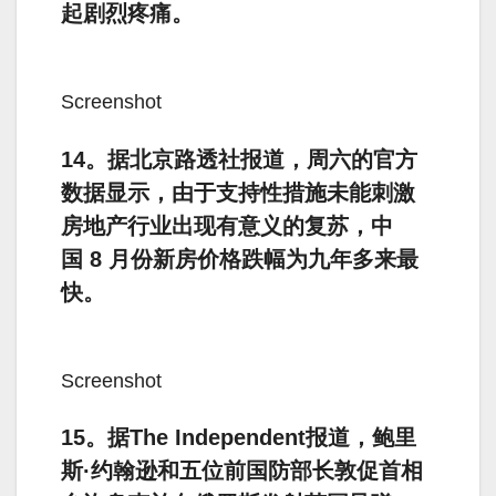
起剧烈疼痛。
Screenshot
14。据北京路透社报道，周六的官方
数据显示，由于支持性措施未能刺激
房地产行业出现有意义的复苏，中
国 8 月份新房价格跌幅为九年多来最
快。
Screenshot
15。据The Independent报道，鲍里
斯·约翰逊和五位前国防部长敦促首相