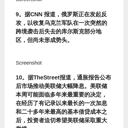
9。据CNN 报道，俄罗斯正在发起反
攻，以收复乌克兰军队在一次突然的
跨境袭击后失去的库尔斯克部分地
区，但尚未形成势头。
Screenshot
10。据TheStreet报道，通胀报告公布
后市场推动美联储大幅降息。美联储
本周可能面临多年来最重要的决定，
在经历了有记录以来最长的一次加息
和二十多年来最高的基本借贷成本之
后，投资者迫切希望美联储采取重大