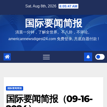
Skip
Sat. Aug 8th, 2026
6:05:48 AM
to
content
国际要闻简报
清晨一分钟，了解全世界。不八卦，不评论。
americannewsdigest24.com 免费登录, 月底自愿付款 !
国际要闻简报
国际要闻简报（09-16-