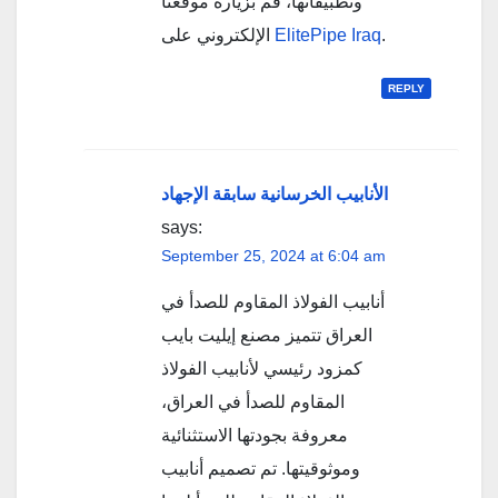
وتطبيقاتها، قم بزيارة موقعنا
الإلكتروني على
ElitePipe Iraq
.
REPLY
الأنابيب الخرسانية سابقة الإجهاد
says:
September 25, 2024 at 6:04 am
أنابيب الفولاذ المقاوم للصدأ في
العراق تتميز مصنع إيليت بايب
كمزود رئيسي لأنابيب الفولاذ
المقاوم للصدأ في العراق،
معروفة بجودتها الاستثنائية
وموثوقيتها. تم تصميم أنابيب