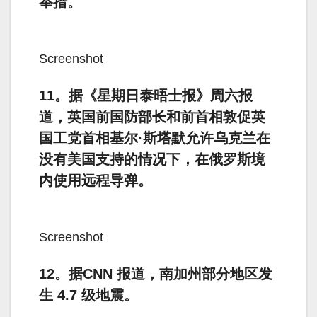
举措。
Screenshot
11。据《星期日泰晤士报》周六报
道，英国前国防部长和前首相敦促英
国工党首相基尔·斯塔默允许乌克兰在
没有美国支持的情况下，在俄罗斯境
内使用远程导弹。
Screenshot
12。据CNN 报道，南加州部分地区发
生 4.7 级地震。