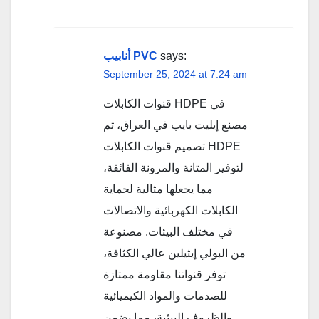
أنابيب PVC
says:
September 25, 2024 at 7:24 am
قنوات الكابلات HDPE في
مصنع إيليت بايب في العراق، تم
تصميم قنوات الكابلات HDPE
لتوفير المتانة والمرونة الفائقة،
مما يجعلها مثالية لحماية
الكابلات الكهربائية والاتصالات
في مختلف البيئات. مصنوعة
من البولي إيثيلين عالي الكثافة،
توفر قنواتنا مقاومة ممتازة
للصدمات والمواد الكيميائية
والظروف البيئية، مما يضمن