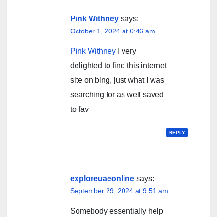
navigation
Pink Withney
says:
October 1, 2024 at 6:46 am
Pink Withney
I very
delighted to find this internet
site on bing, just what I was
searching for as well saved
to fav
REPLY
exploreuaeonline
says:
September 29, 2024 at 9:51 am
Somebody essentially help