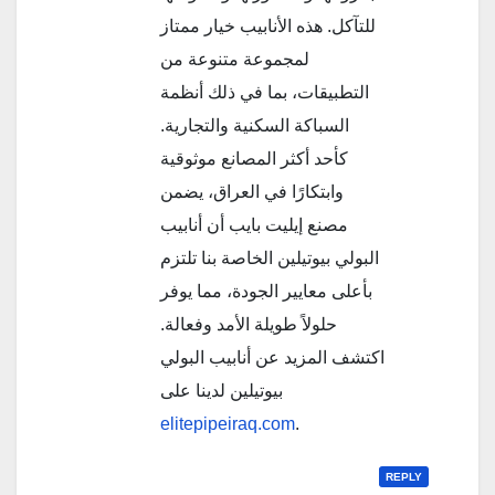
للتآكل. هذه الأنابيب خيار ممتاز
لمجموعة متنوعة من
التطبيقات، بما في ذلك أنظمة
السباكة السكنية والتجارية.
كأحد أكثر المصانع موثوقية
وابتكارًا في العراق، يضمن
مصنع إيليت بايب أن أنابيب
البولي بيوتيلين الخاصة بنا تلتزم
بأعلى معايير الجودة، مما يوفر
حلولاً طويلة الأمد وفعالة.
اكتشف المزيد عن أنابيب البولي
بيوتيلين لدينا على
elitepipeiraq.com
.
REPLY