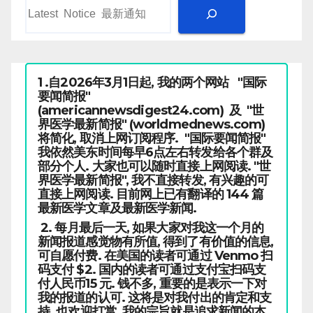
1 .自2026年3月1日起, 我的两个网站 "国际
要闻简报"
(americannewsdigest24.com) 及 "世
界医学最新简报" (worldmednews.com)
将简化, 取消上网订阅程序. "国际要闻简报"
我依然美东时间每早6点左右转发给各个群及
部分个人. 大家也可以随时直接上网阅读. "世
界医学最新简报", 我不直接转发, 有兴趣的可
直接上网阅读. 目前网上已有翻译的 144 篇
最新医学文章及最新医学新闻.
2. 每月最后一天, 如果大家对我这一个月的
新闻报道感觉物有所值, 得到了有价值的信息,
可自愿付费. 在美国的读者可通过 Venmo 扫
码支付 $2. 国内的读者可通过支付宝扫码支
付人民币15 元. 钱不多, 重要的是表示一下对
我的报道的认可. 这将是对我付出的肯定和支
持. 也欢迎打赏. 我的宗旨就是追求新闻的本