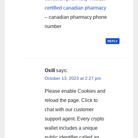
certified canadian pharmacy
– canadian pharmacy phone
number
REPLY
Oxill
says:
October 13, 2023 at 2:27 pm
Please enable Cookies and
reload the page. Click to
chat with our customer
support agent. Every crypto
wallet includes a unique
public identifier called an