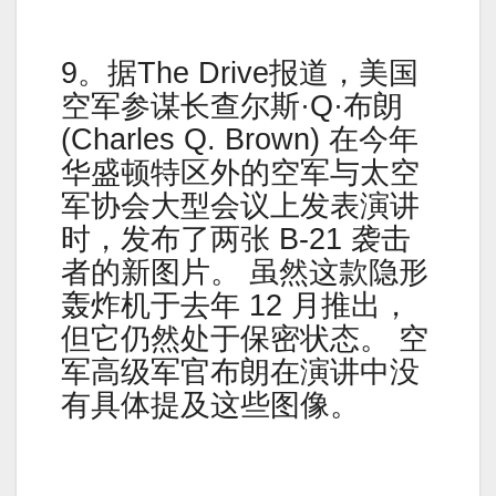
9。据The Drive报道，美国
空军参谋长查尔斯·Q·布朗
(Charles Q. Brown) 在今年
华盛顿特区外的空军与太空
军协会大型会议上发表演讲
时，发布了两张 B-21 袭击
者的新图片。 虽然这款隐形
轰炸机于去年 12 月推出，
但它仍然处于保密状态。 空
军高级军官布朗在演讲中没
有具体提及这些图像。