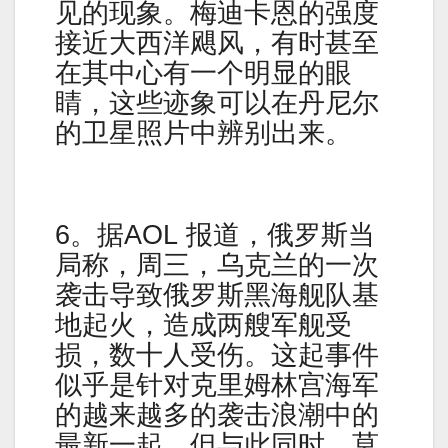
见的现象。梅迪卡恩的强度
接近大西洋飓风，有时甚至
在其中心有一个明显的眼
睛，这些迹象可以在丹尼尔
的卫星照片中辨别出来。
6。据AOL 报道，俄罗斯当
局称，周三，乌克兰的一次
袭击导致俄罗斯黑海舰队基
地起火，造成两艘军舰受
损，数十人受伤。这起事件
似乎是针对克里姆林宫海军
的越来越多的袭击浪潮中的
最新一起，但与此同时，莫