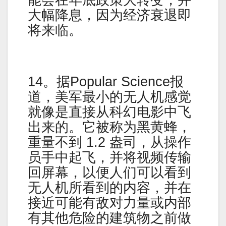
能会在年底政策大转变，并
大幅降息，因为经济衰退即
将来临。
14。据Popular Science报
道，美军最小的无人机感觉
就像是直接从科幻电影中飞
出来的。它被称为黑黄蜂，
重量不到 1.2 盎司，从操作
员手中起飞，并将视频传输
回屏幕，以便人们可以看到
无人机所看到的内容，并在
接近可能有敌对力量或内部
有其他危险的建筑物之前做