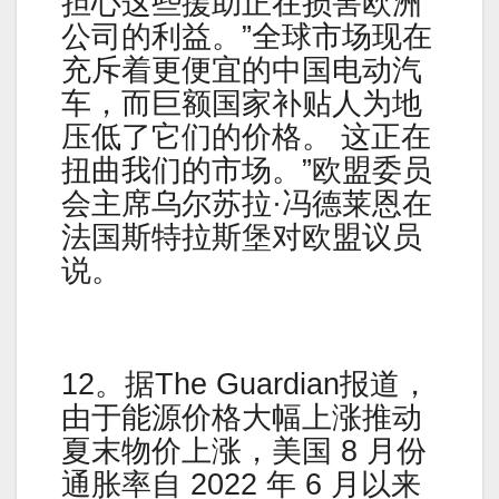
担心这些援助正在损害欧洲
公司的利益。”全球市场现在
充斥着更便宜的中国电动汽
车，而巨额国家补贴人为地
压低了它们的价格。 这正在
扭曲我们的市场。”欧盟委员
会主席乌尔苏拉·冯德莱恩在
法国斯特拉斯堡对欧盟议员
说。
12。据The Guardian报道，
由于能源价格大幅上涨推动
夏末物价上涨，美国 8 月份
通胀率自 2022 年 6 月以来