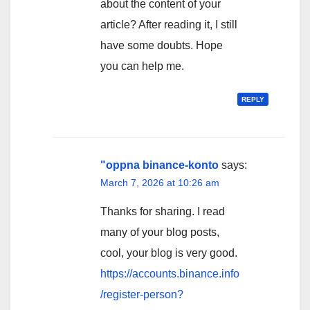
about the content of your
article? After reading it, I still
have some doubts. Hope
you can help me.
REPLY
"oppna binance-konto
says:
March 7, 2026 at 10:26 am
Thanks for sharing. I read
many of your blog posts,
cool, your blog is very good.
https://accounts.binance.info
/register-person?