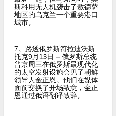
斯科用无人机袭击了敖德萨
地区的乌克兰一个重要港口
城市。
7。路透俄罗斯符拉迪沃斯
托克9月13日 – 俄罗斯总统
普京周三在俄罗斯最现代化
的太空发射设施会见了朝鲜
领导人金正恩。他们在媒体
面前交换了开场致意，金正
恩通过俄语翻译致辞。