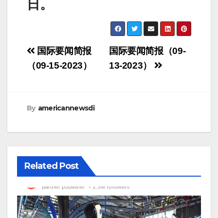
日。
Post
国际要闻简报
国际要闻简报（09-
navigation
（09-15-2023）
13-2023）
By
americannewsdi
Related Post