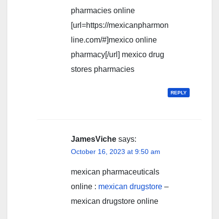
pharmacies online
[url=https://mexicanpharmon
line.com/#]mexico online
pharmacy[/url] mexico drug
stores pharmacies
REPLY
JamesViche
says:
October 16, 2023 at 9:50 am
mexican pharmaceuticals
online :
mexican drugstore
–
mexican drugstore online