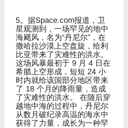
5。据Space.com报道，卫
星观测到，一场罕见的地中
海飓风，名为“丹尼尔”，在
撒哈拉沙漠上空盘旋，给利
比亚带来了灾难性的洪水。
这场风暴最初于 9 月 4 日在
希腊上空形成，短短 24 小
时内就给该国部分地区带来
了 18 个月的降雨量，造成
了灾难性的洪水。 在随后穿
越地中海的过程中，丹尼尔
从数月破纪录高温的海水中
获得了力量，成长为一种罕