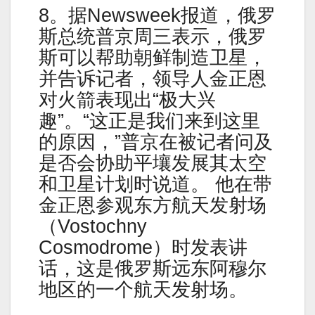
8。据Newsweek报道，俄罗
斯总统普京周三表示，俄罗
斯可以帮助朝鲜制造卫星，
并告诉记者，领导人金正恩
对火箭表现出“极大兴
趣”。“这正是我们来到这里
的原因，”普京在被记者问及
是否会协助平壤发展其太空
和卫星计划时说道。 他在带
金正恩参观东方航天发射场
（Vostochny
Сosmodrome）时发表讲
话，这是俄罗斯远东阿穆尔
地区的一个航天发射场。