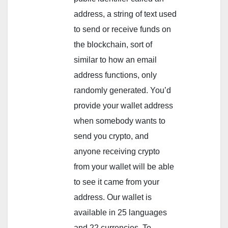
address, a string of text used
to send or receive funds on
the blockchain, sort of
similar to how an email
address functions, only
randomly generated. You’d
provide your wallet address
when somebody wants to
send you crypto, and
anyone receiving crypto
from your wallet will be able
to see it came from your
address. Our wallet is
available in 25 languages
and 22 currencies. To