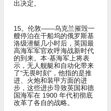
出决定。
15。伦敦——乌克兰摧毁一
艘停泊在干船坞的俄罗斯基
洛级潜艇几小时后，英国最
高海军军官欢呼海战新时代
的到来。本·基海军上将表
示，无人舰艇和自动化带来
了“无畏时刻”，他指的是推
进、火炮和装甲方面的进
步，这些进步导致英国和德
国海军在 1900 年代初彻底
改革了各自的战略。