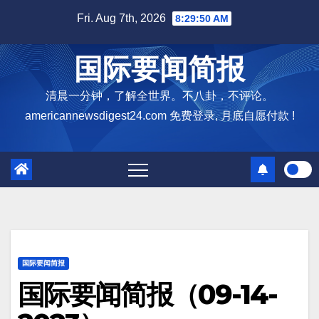
Skip
Fri. Aug 7th, 2026
8:29:52 AM
to
content
国际要闻简报
清晨一分钟，了解全世界。不八卦，不评论。
americannewsdigest24.com 免费登录, 月底自愿付款 !
国际要闻简报
国际要闻简报（09-14-