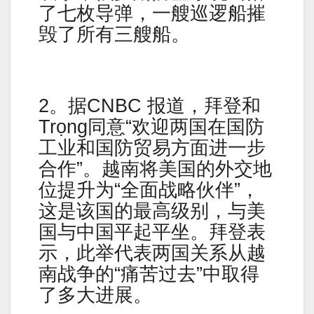
了七枚导弹，一艘巡逻船摧
毁了所有三艘船。
2。据CNBC 报道，拜登和
Trọng同意“欢迎两国在国防
工业和国防贸易方面进一步
合作”。越南将美国的外交地
位提升为“全面战略伙伴”，
这是该国的最高级别，与美
国与中国平起平坐。拜登表
示，此举代表两国关系从越
南战争的“痛苦过去”中取得
了多大进展。