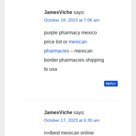
JamesViche
says:
October 18, 2023 at 7:06 am
purple pharmacy mexico
price list or
mexican
pharmacies
– mexican
border pharmacies shipping
to usa
REPLY
JamesViche
says:
October 17, 2023 at 6:30 am
п»їbest mexican online