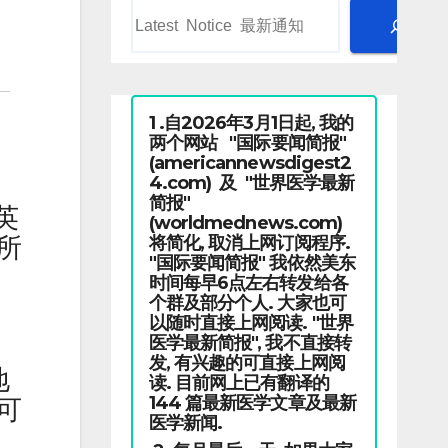
1 .自2026年3月1日起, 我的
两个网站 "国际要闻简报"
(americannewsdigest2
4.com) 及 "世界医学最新
简报"
英
(worldmednews.com)
将简化, 取消上网订阅程序.
所
"国际要闻简报" 我依然美东
时间每早6点左右转发给各
个群及部分个人. 大家也可
以随时直接上网阅读. "世界
医学最新简报", 我不直接转
发, 有兴趣的可直接上网阅
地
读. 目前网上已有翻译的
144 篇最新医学文章及最新
可
医学新闻.