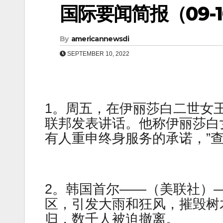
国际要闻简报（09-10
By
americannewsdi
SEPTEMBER 10, 2022
1。周五，在伊丽莎白二世女
联邦发表讲话。他称伊丽莎白女
有人重申终身服务的承诺，”
2。韩国首尔——（美联社）—
区，引发大雨和狂风，摧毁树木和
归，数千人被迫撤离。