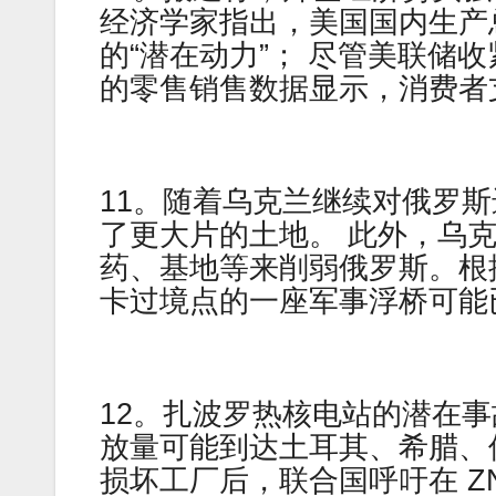
经济学家指出，美国国内生产
的“潜在动力”； 尽管美联储
的零售销售数据显示，消费者支
11。随着乌克兰继续对俄罗
了更大片的土地。 此外，乌
药、基地等来削弱俄罗斯。根
卡过境点的一座军事浮桥可能
12。扎波罗热核电站的潜在
放量可能到达土耳其、希腊、
损坏工厂后，联合国呼吁在 Z