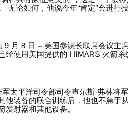
 无论如何，他说今年“肯定”会进行
9 月 8 日 – 美国参谋长联席会议主
经使用美国提供的 HIMARS 火箭系
陆军太平洋司令部司令查尔斯·弗林将
其他装备的联合训练后，他也不急于
箭发射器和其他设备。