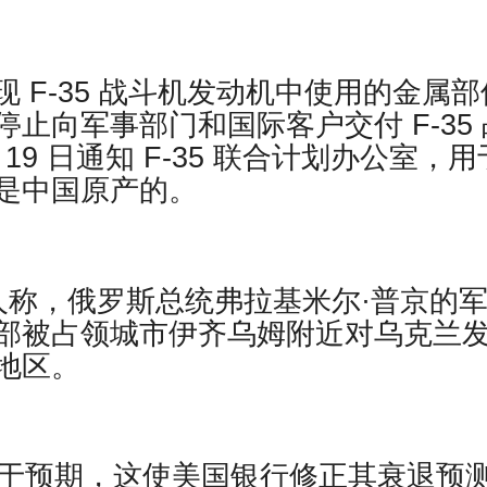
发现 F-35 战斗机发动机中使用的金属部
止向军事部门和国际客户交付 F-35 
19 日通知 F-35 联合计划办公室，用
是中国原产的。
人称，俄罗斯总统弗拉基米尔·普京的
部被占领城市伊齐乌姆附近对乌克兰
地区。
强于预期，这使美国银行修正其衰退预