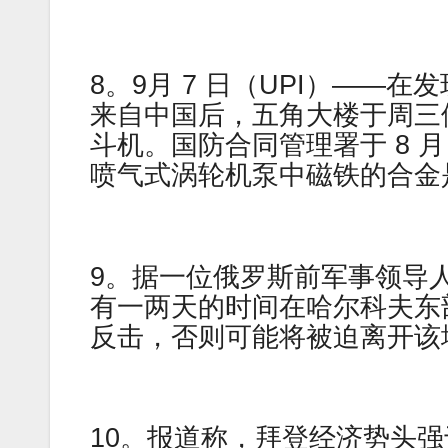
8。9月 7 日（UPI）——在
来自中国后，五角大楼于周三停
斗机。国防合同管理署于 8 月 
喷气式涡轮机泵中磁铁的合金
9。据一位俄罗斯前军事领导
有一两天的时间在哈尔科夫东
反击，否则可能将被迫离开该
10。报道称，拜登经济势头