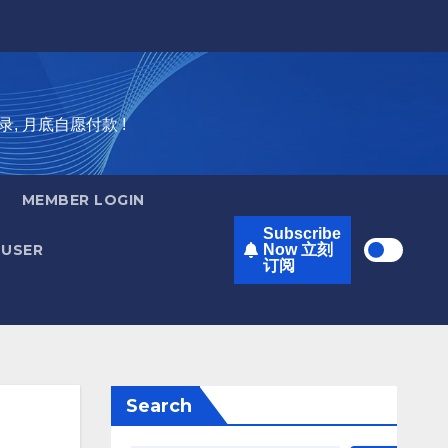
录, 月底自愿付款 !
MEMBER LOGIN
Subscribe
USER
Now 立刻
订阅
Search