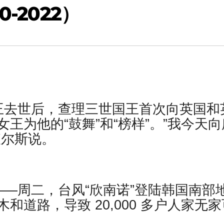
-2022）
王去世后，查理三世国王首次向英国和
王为他的“鼓舞”和“榜样”。”我今天向
查尔斯说。
—周二，台风“欣南诺”登陆韩国南部
道路，导致 20,000 多户人家无家