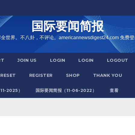
国际要闻简报
界。不八卦，不评论。americannewsdigest24.com 免费登
RT
JOIN US
LOGIN
LOGIN
LOGOUT
RESET
REGISTER
SHOP
THANK YOU
1-2025）
国际要闻简报（11-06-2022）
查看