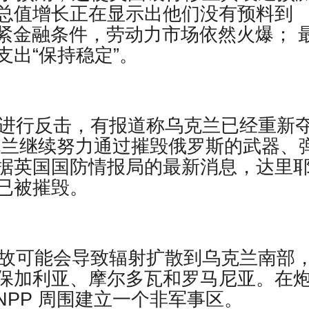
总值增长正在显示出他们没有预料到
收紧金融条件，劳动力市场依然火爆； 
出“保持稳定”。
斯进行反击，有报道称乌克兰已经重新
克兰继续努力通过摧毁俄罗斯的武器、
据英国国防情报局的最新消息，达里
已被摧毁。
事故可能会导致辐射扩散到乌克兰南部
保加利亚、摩尔多瓦和罗马尼亚。在
NPP 周围建立一个非军事区。