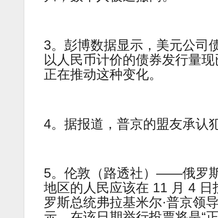
3。彭博数据显示，美元公司债
以人民币计价的债券发行量现
正在推动这种变化。
4。据报道，普京的盟友承认犯
5。伦敦（路透社）——俄罗
地区的人民应该在 11 月 4
罗斯总统弗拉基米尔·普京领
示，在该日期举行投票将是“