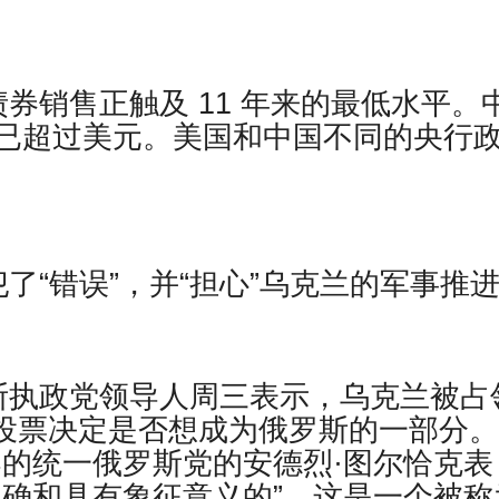
券销售正触及 11 年来的最低水平。
已超过美元。美国和中国不同的央行
了“错误”，并“担心”乌克兰的军事推
斯执政党领导人周三表示，乌克兰被占
 日投票决定是否想成为俄罗斯的一部分
导的统一俄罗斯党的安德烈·图尔恰克表
正确和具有象征意义的”，这是一个被称