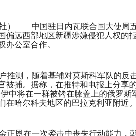
（路透社）——中国驻日内瓦联合国大使周
国偏远西部地区新疆涉嫌侵犯人权的
权办公室合作。
用户推测，随着基辅对莫斯科军队的反
官被捕。据称，在推特和电报上分享
沃伊中将在一群被铐在膝盖上的俄罗斯
们在哈尔科夫地区的巴拉克利亚附近
果金正恩在一次袭击中丧失行动能力，