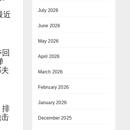
July 2026
最近
June 2026
May 2026
夺回
April 2026
弹
耶夫
March 2026
February 2026
January 2026
，排
炮击
December 2025