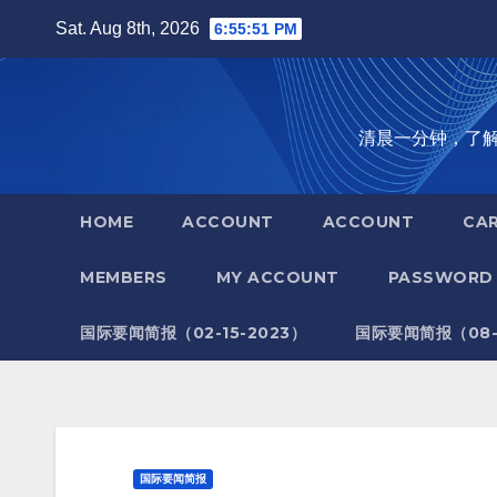
Skip
Sat. Aug 8th, 2026
6:55:52 PM
to
content
清晨一分钟，了解全世
HOME
ACCOUNT
ACCOUNT
CA
MEMBERS
MY ACCOUNT
PASSWORD 
国际要闻简报（02-15-2023）
国际要闻简报（08-1
国际要闻简报