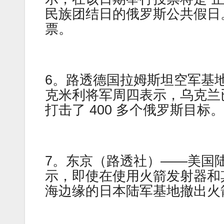
民族团结日的俄罗斯公共假日。
票。
6。路透德国拉姆斯坦空军基地 
克米利将军周四表示，乌克兰已
打击了 400 多个俄罗斯目标。
7。东京（路透社）——美国
示，即使在使用火箭发射器和
海边缘的日本陆军基地撤出火