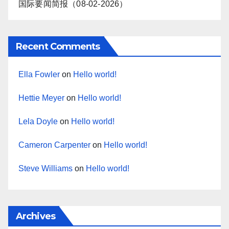
国际要闻简报（08-02-2026）
Recent Comments
Ella Fowler
on
Hello world!
Hettie Meyer
on
Hello world!
Lela Doyle
on
Hello world!
Cameron Carpenter
on
Hello world!
Steve Williams
on
Hello world!
Archives