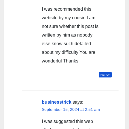
I was recommended this
website by my cousin I am
not sure whether this post is
written by him as nobody
else know such detailed
about my difficulty You are
wonderful Thanks
REPLY
businesstrick
says:
September 15, 2024 at 2:51 am
I was suggested this web