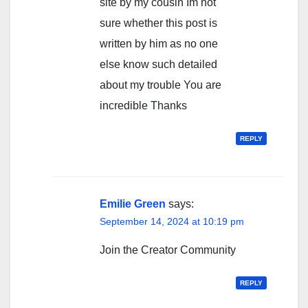
site by my cousin Im not
sure whether this post is
written by him as no one
else know such detailed
about my trouble You are
incredible Thanks
REPLY
Emilie Green
says:
September 14, 2024 at 10:19 pm
Join the Creator Community
REPLY