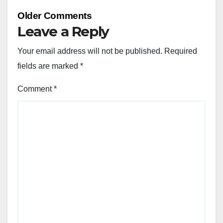
Comment
Older Comments
navigation
Leave a Reply
Your email address will not be published.
Required
fields are marked
*
Comment
*