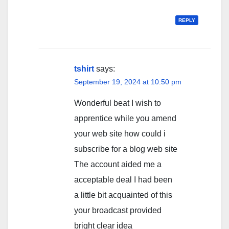
REPLY
tshirt
says:
September 19, 2024 at 10:50 pm
Wonderful beat I wish to
apprentice while you amend
your web site how could i
subscribe for a blog web site
The account aided me a
acceptable deal I had been
a little bit acquainted of this
your broadcast provided
bright clear idea