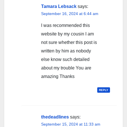
Tamara Lebsack
says:
September 16, 2024 at 6:44 am
I was recommended this
website by my cousin I am
not sure whether this post is
written by him as nobody
else know such detailed
about my trouble You are
amazing Thanks
REPLY
thedeadlines
says:
September 15, 2024 at 11:33 am