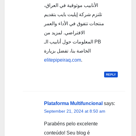
الأنابيب موثوقية في العراق،
تلتزم شركة إيليت بايب بتقديم
منتجات تتفوق في الأداء والعمر
الافتراضي. لمزيد من
المعلومات حول أنابيب الـ PB
الخاصة بنا، تفضل بزيارة
elitepipeiraq.com
.
REPLY
Plataforma Multifuncional
says:
September 21, 2024 at 8:50 am
Parabéns pelo excelente
conteúdo! Seu blog é