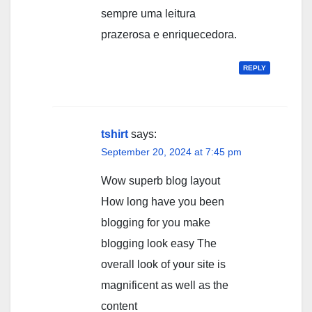
sempre uma leitura
prazerosa e enriquecedora.
REPLY
tshirt
says:
September 20, 2024 at 7:45 pm
Wow superb blog layout
How long have you been
blogging for you make
blogging look easy The
overall look of your site is
magnificent as well as the
content