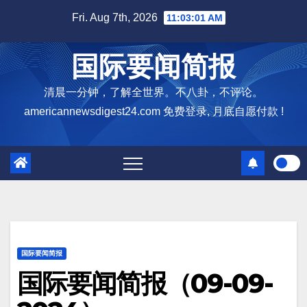
Skip
Fri. Aug 7th, 2026
11:03:02 AM
to
content
国际要闻简报
清晨一分钟，了解全世界。不八卦，不评论。
americannewsdigest24.com 免费登录, 月底自愿付款 !
国际要闻简报
国际要闻简报（09-09-