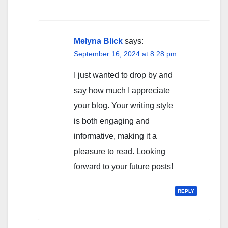
Melyna Blick
says:
September 16, 2024 at 8:28 pm
I just wanted to drop by and
say how much I appreciate
your blog. Your writing style
is both engaging and
informative, making it a
pleasure to read. Looking
forward to your future posts!
REPLY