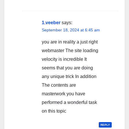
1.veeber
says:
September 18, 2024 at 6:45 am
you are in reality a just right
webmaster The site loading
velocity is incredible It
seems that you are doing
any unique trick In addition
The contents are
masterwork you have
performed a wonderful task
on this topic
REPLY