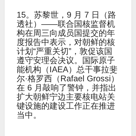
15。苏黎世，9 月 7 日（路
透社）——联合国核监督机
构在周三向成员国提交的年
度报告中表示，对朝鲜的核
计划“严重关切”，敦促该国
遵守安理会决议。国际原子
能机构（IAEA）总干事拉斐
尔·格罗西（Rafael Grossi）
在 6 月敲响了警钟，并指出
扩大朝鲜宁边主要核电站关
键设施的建设工作正在推进
当中。