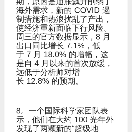
期，原因是通胀飙升削弱了
海外需求，新的 COVID 遏
制措施和热浪扰乱了产出，
使经济重新面临下行风险。
周三的官方数据显示，8 月
出口同比增长 7.1%，低
于 7 月 18.0% 的增幅，这
是自 4 月以来的首次放缓，
远低于分析师对增
长 12.8% 的预期。
8。一个国际科学家团队表
示，他们在大约 100 光年外
发现了两颗新的“超级地