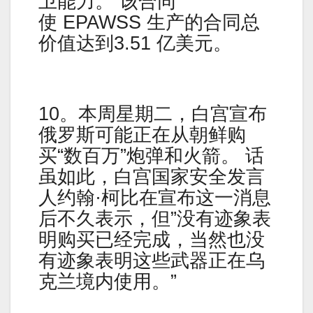
卫能力。 该合同
使 EPAWSS 生产的合同总
价值达到3.51 亿美元。
10。本周星期二，白宫宣布
俄罗斯可能正在从朝鲜购
买“数百万”炮弹和火箭。 话
虽如此，白宫国家安全发言
人约翰·柯比在宣布这一消息
后不久表示，但”没有迹象表
明购买已经完成，当然也没
有迹象表明这些武器正在乌
克兰境内使用。”