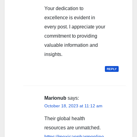
Your dedication to
excellence is evident in
every post. I appreciate your
commitment to providing
valuable information and
insights.
REPLY
Marionub
says:
October 18, 2023 at 11:12 am
Their global health
resources are unmatched.
https://mexicanpharmonline.