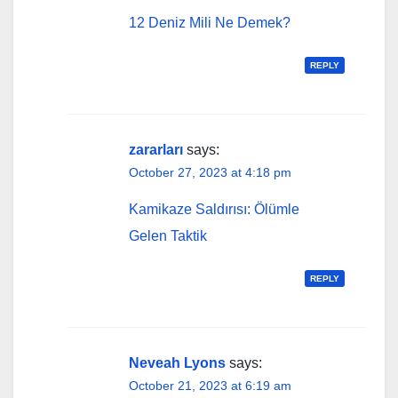
12 Deniz Mili Ne Demek?
REPLY
zararları
says:
October 27, 2023 at 4:18 pm
Kamikaze Saldırısı: Ölümle
Gelen Taktik
REPLY
Neveah Lyons
says:
October 21, 2023 at 6:19 am