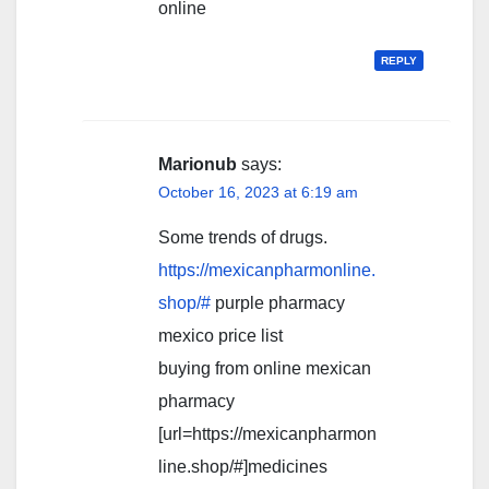
online
REPLY
Marionub
says:
October 16, 2023 at 6:19 am
Some trends of drugs.
https://mexicanpharmonline.
shop/#
purple pharmacy
mexico price list
buying from online mexican
pharmacy
[url=https://mexicanpharmon
line.shop/#]medicines