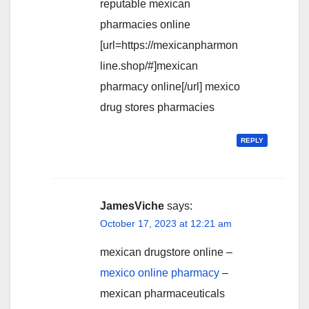
reputable mexican
pharmacies online
[url=https://mexicanpharmon
line.shop/#]mexican
pharmacy online[/url] mexico
drug stores pharmacies
REPLY
JamesViche
says:
October 17, 2023 at 12:21 am
mexican drugstore online –
mexico online pharmacy
–
mexican pharmaceuticals