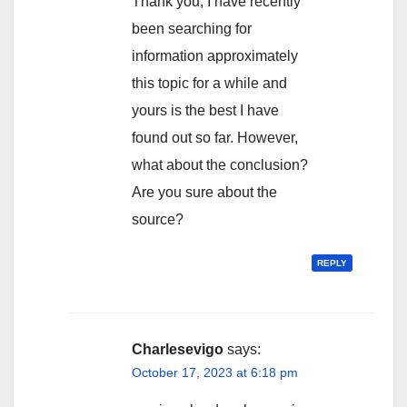
Thank you, I have recently
been searching for
information approximately
this topic for a while and
yours is the best I have
found out so far. However,
what about the conclusion?
Are you sure about the
source?
REPLY
Charlesevigo
says:
October 17, 2023 at 6:18 pm