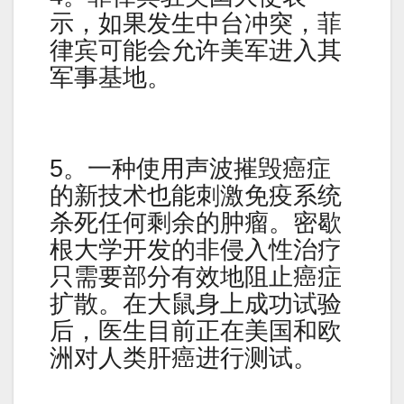
示，如果发生中台冲突，菲
律宾可能会允许美军进入其
军事基地。
5。一种使用声波摧毁癌症
的新技术也能刺激免疫系统
杀死任何剩余的肿瘤。密歇
根大学开发的非侵入性治疗
只需要部分有效地阻止癌症
扩散。在大鼠身上成功试验
后，医生目前正在美国和欧
洲对人类肝癌进行测试。