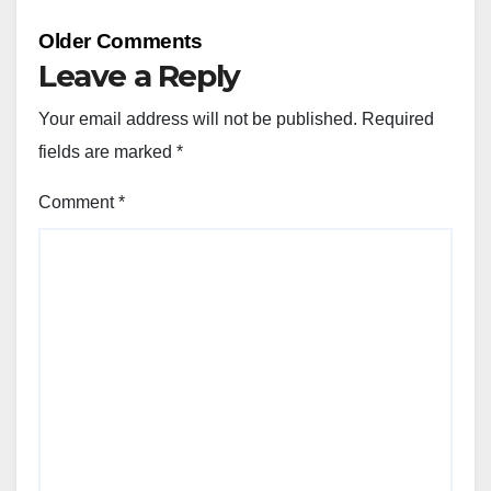
Comment
Older Comments
navigation
Leave a Reply
Your email address will not be published.
Required
fields are marked
*
Comment
*