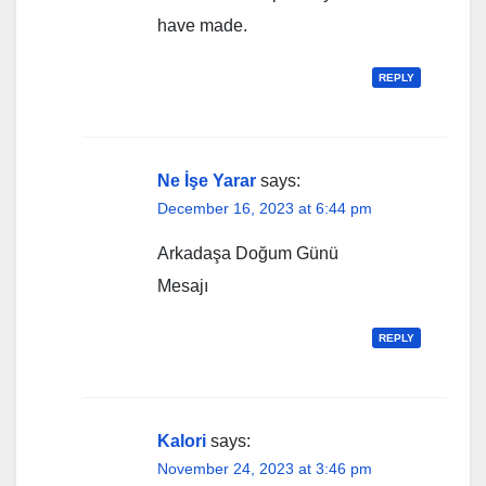
have made.
REPLY
Ne İşe Yarar
says:
December 16, 2023 at 6:44 pm
Arkadaşa Doğum Günü
Mesajı
REPLY
Kalori
says:
November 24, 2023 at 3:46 pm