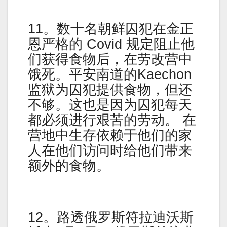
11。数十名朝鲜囚犯在金正
恩严格的 Covid 规定阻止他
们获得食物后，在劳改营中
饿死。平安南道的Kaechon
监狱为囚犯提供食物，但还
不够。这也是因为囚犯每天
都必须进行艰苦的劳动。 在
营地中生存依赖于他们的家
人在他们访问时给他们带来
额外的食物。
12。路透俄罗斯符拉迪沃斯