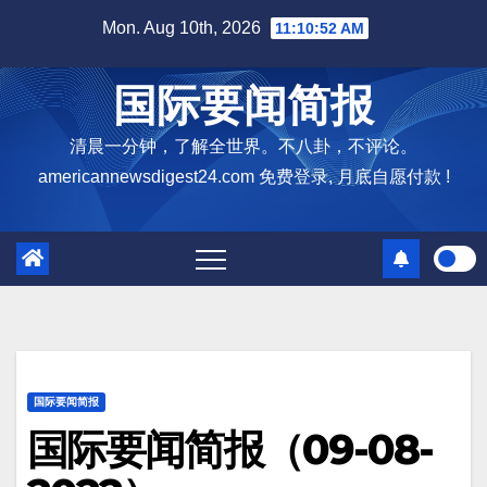
Skip
Mon. Aug 10th, 2026
11:10:53 AM
to
content
国际要闻简报
清晨一分钟，了解全世界。不八卦，不评论。
americannewsdigest24.com 免费登录, 月底自愿付款 !
国际要闻简报
国际要闻简报（09-08-