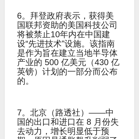
6。拜登政府表示，获得美
国联邦资助的美国科技公司
将被禁止10年内在中国建
设“先进技术”设施。该指南
是作为旨在建立当地半导体
产业的 500 亿美元（430 亿
英镑）计划的一部分而公布
的。
7。北京（路透社）——中
国的出口和进口在 8 月份失
去动力，增长明显低于预