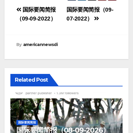
Post
国际要闻简报
国际要闻简报（09-
navigation
（09-09-2022）
07-2022）
By
americannewsdi
Related Post
国际要闻简报
国际要闻简报（08-09-2026）