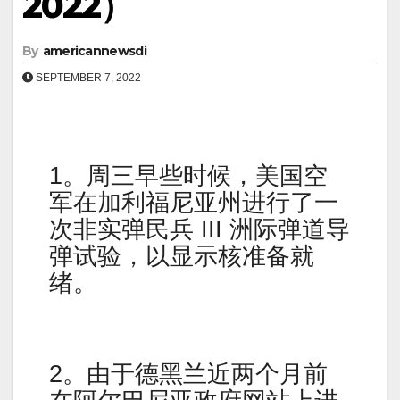
2022）
By
americannewsdi
SEPTEMBER 7, 2022
1。周三早些时候，美国空
军在加利福尼亚州进行了一
次非实弹民兵 III 洲际弹道导
弹试验，以显示核准备就
绪。
2。由于德黑兰近两个月前