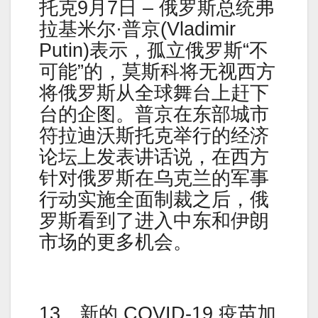
托克9月7日 – 俄罗斯总统弗
拉基米尔·普京(Vladimir
Putin)表示，孤立俄罗斯“不
可能”的，莫斯科将无视西方
将俄罗斯从全球舞台上赶下
台的企图。普京在东部城市
符拉迪沃斯托克举行的经济
论坛上发表讲话说，在西方
针对俄罗斯在乌克兰的军事
行动实施全面制裁之后，俄
罗斯看到了进入中东和伊朗
市场的更多机会。
13。新的 COVID-19 疫苗加