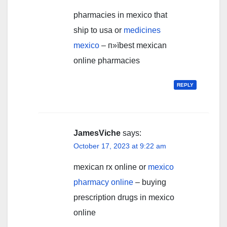
pharmacies in mexico that
ship to usa or
medicines
mexico
– п»їbest mexican
online pharmacies
REPLY
JamesViche
says:
October 17, 2023 at 9:22 am
mexican rx online or
mexico
pharmacy online
– buying
prescription drugs in mexico
online