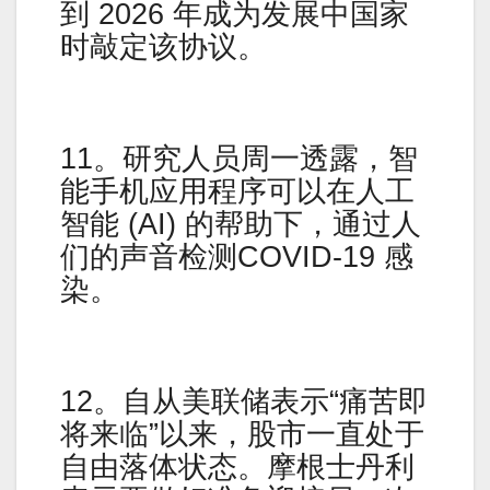
到 2026 年成为发展中国家
时敲定该协议。
11。研究人员周一透露，智
能手机应用程序可以在人工
智能 (AI) 的帮助下，通过人
们的声音检测COVID-19 感
染。
12。自从美联储表示“痛苦即
将来临”以来，股市一直处于
自由落体状态。摩根士丹利