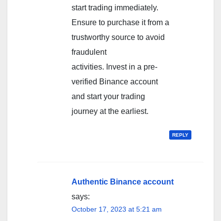
start trading immediately.
Ensure to purchase it from a
trustworthy source to avoid
fraudulent
activities. Invest in a pre-
verified Binance account
and start your trading
journey at the earliest.
REPLY
Authentic Binance account
says:
October 17, 2023 at 5:21 am