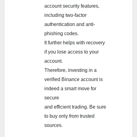
account security features,
including two-factor
authentication and anti-
phishing codes.
It further helps with recovery
if you lose access to your
account.
Therefore, investing in a
verified Binance account is
indeed a smart move for
secure
and efficient trading. Be sure
to buy only from trusted
sources.