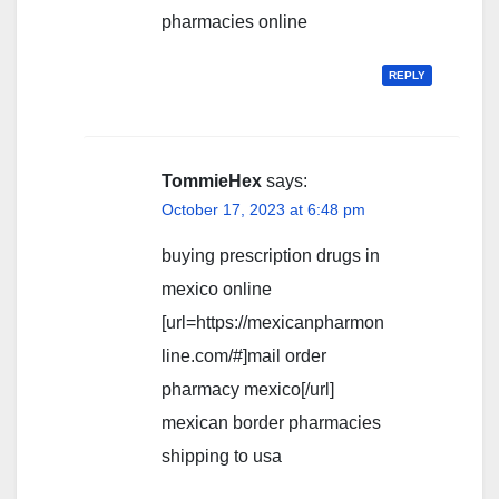
pharmacies online
REPLY
TommieHex
says:
October 17, 2023 at 6:48 pm
buying prescription drugs in
mexico online
[url=https://mexicanpharmon
line.com/#]mail order
pharmacy mexico[/url]
mexican border pharmacies
shipping to usa