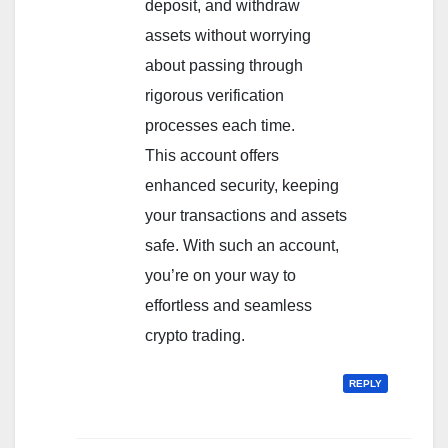
deposit, and withdraw
assets without worrying
about passing through
rigorous verification
processes each time.
This account offers
enhanced security, keeping
your transactions and assets
safe. With such an account,
you’re on your way to
effortless and seamless
crypto trading.
REPLY