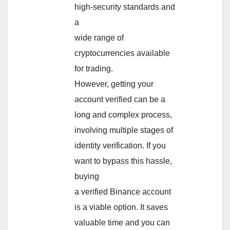
high-security standards and
a
wide range of
cryptocurrencies available
for trading.
However, getting your
account verified can be a
long and complex process,
involving multiple stages of
identity verification. If you
want to bypass this hassle,
buying
a verified Binance account
is a viable option. It saves
valuable time and you can