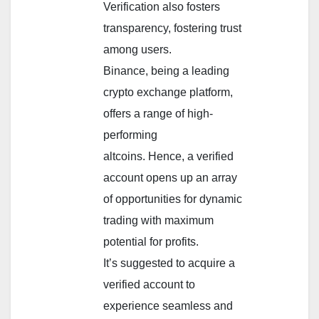
Verification also fosters
transparency, fostering trust
among users.
Binance, being a leading
crypto exchange platform,
offers a range of high-
performing
altcoins. Hence, a verified
account opens up an array
of opportunities for dynamic
trading with maximum
potential for profits.
It’s suggested to acquire a
verified account to
experience seamless and