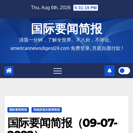
Skip
Thu. Aug 6th, 2026
5:31:21 PM
to
content
国际要闻简报
清晨一分钟，了解全世界。不八卦，不评论。
americannewsdigest24.com 免费登录, 月底自愿付款 !
国际要闻简报
美国疫情及新闻简报
国际要闻简报（09-07-