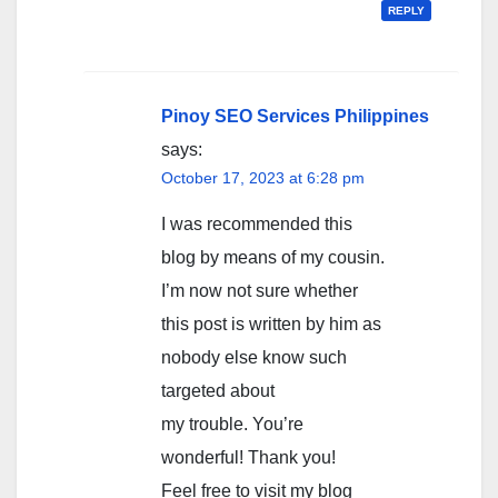
REPLY
Pinoy SEO Services Philippines
says:
October 17, 2023 at 6:28 pm
I was recommended this
blog by means of my cousin.
I’m now not sure whether
this post is written by him as
nobody else know such
targeted about
my trouble. You’re
wonderful! Thank you!
Feel free to visit my blog