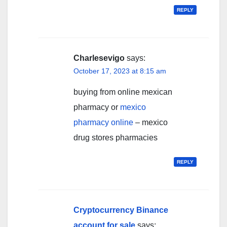
REPLY
Charlesevigo
says:
October 17, 2023 at 8:15 am
buying from online mexican
pharmacy or
mexico
pharmacy online
– mexico
drug stores pharmacies
REPLY
Cryptocurrency Binance
account for sale
says: