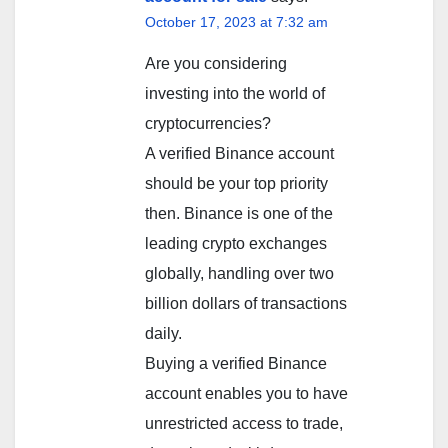
October 17, 2023 at 7:32 am
Are you considering
investing into the world of
cryptocurrencies?
A verified Binance account
should be your top priority
then. Binance is one of the
leading crypto exchanges
globally, handling over two
billion dollars of transactions
daily.
Buying a verified Binance
account enables you to have
unrestricted access to trade,