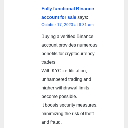
Fully functional Binance
account for sale
says:
October 17, 2023 at 6:31 am
Buying a verified Binance
account provides numerous
benefits for cryptocurrency
traders.
With KYC certification,
unhampered trading and
higher withdrawal limits
become possible.
It boosts security measures,
minimizing the risk of theft
and fraud.