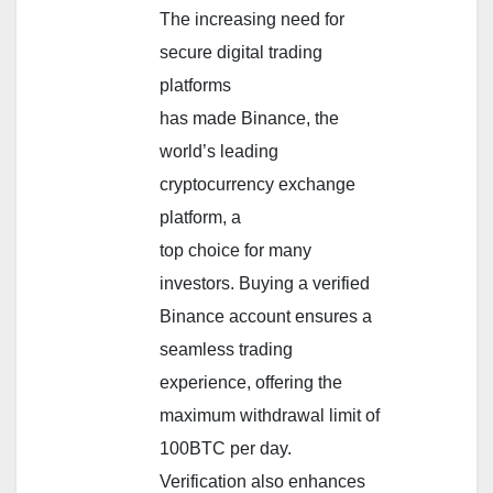
The increasing need for
secure digital trading
platforms
has made Binance, the
world’s leading
cryptocurrency exchange
platform, a
top choice for many
investors. Buying a verified
Binance account ensures a
seamless trading
experience, offering the
maximum withdrawal limit of
100BTC per day.
Verification also enhances