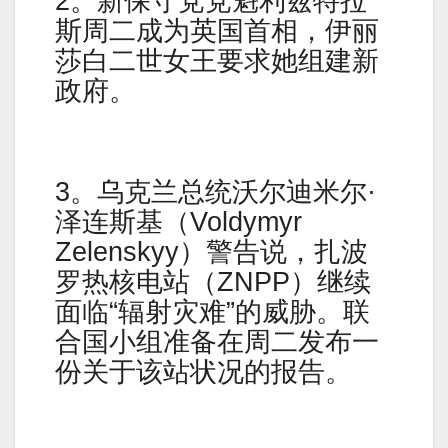
2。新保守党党魁利兹特拉
斯周二成为英国首相，伊丽
莎白二世女王要求她组建新
政府。
3。乌克兰总统沃尔迪米尔·
泽连斯基（Voldymyr
Zelenskyy）警告说，扎波
罗热核电站（ZNPP）继续
面临“辐射灾难”的威胁。联
合国小组准备在周二发布一
份关于该站状况的报告。