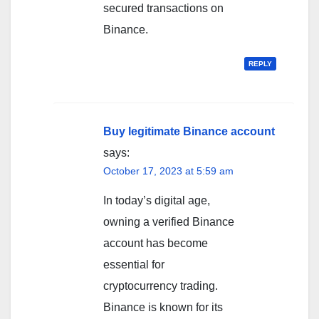
secured transactions on
Binance.
REPLY
Buy legitimate Binance account
says:
October 17, 2023 at 5:59 am
In today’s digital age,
owning a verified Binance
account has become
essential for
cryptocurrency trading.
Binance is known for its