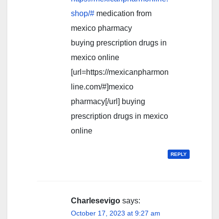
shop/#
medication from
mexico pharmacy
buying prescription drugs in
mexico online
[url=https://mexicanpharmon
line.com/#]mexico
pharmacy[/url] buying
prescription drugs in mexico
online
REPLY
Charlesevigo
says:
October 17, 2023 at 9:27 am