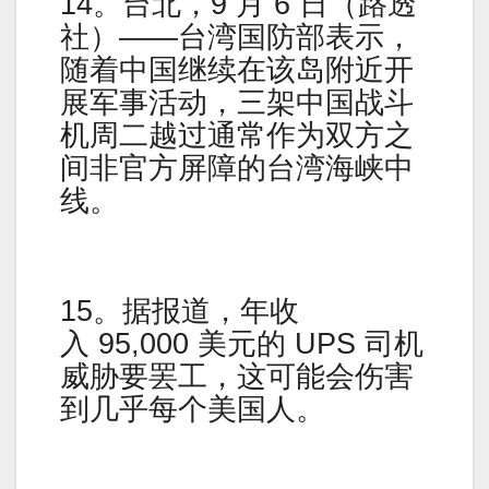
14。台北，9 月 6 日（路透
社）——台湾国防部表示，
随着中国继续在该岛附近开
展军事活动，三架中国战斗
机周二越过通常作为双方之
间非官方屏障的台湾海峡中
线。
15。据报道，年收
入 95,000 美元的 UPS 司机
威胁要罢工，这可能会伤害
到几乎每个美国人。