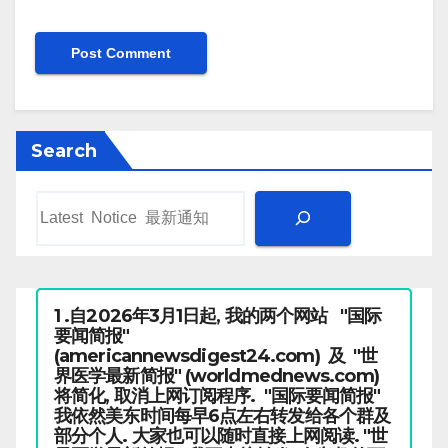
Search
1 .自2026年3月1日起, 我的两个网站 "国际
要闻简报"
(americannewsdigest24.com) 及 "世
界医学最新简报" (worldmednews.com)
将简化, 取消上网订阅程序. "国际要闻简报"
我依然美东时间每早6点左右转发给各个群及
部分个人. 大家也可以随时直接上网阅读. "世