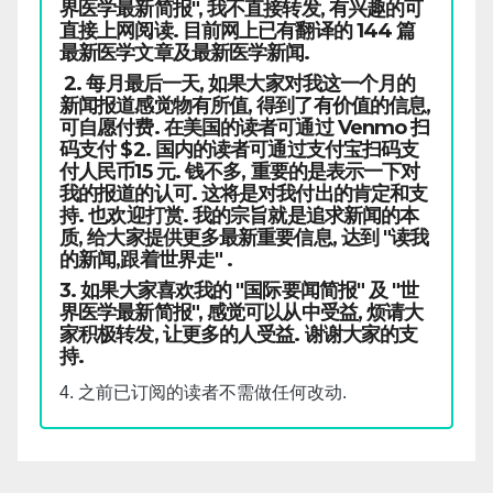
界医学最新简报", 我不直接转发, 有兴趣的可
直接上网阅读. 目前网上已有翻译的 144 篇
最新医学文章及最新医学新闻.
2. 每月最后一天, 如果大家对我这一个月的
新闻报道感觉物有所值, 得到了有价值的信息,
可自愿付费. 在美国的读者可通过 Venmo 扫
码支付 $2. 国内的读者可通过支付宝扫码支
付人民币15 元. 钱不多, 重要的是表示一下对
我的报道的认可. 这将是对我付出的肯定和支
持. 也欢迎打赏. 我的宗旨就是追求新闻的本
质, 给大家提供更多最新重要信息, 达到 "读我
的新闻,跟着世界走" .
3. 如果大家喜欢我的 "国际要闻简报" 及 "世
界医学最新简报", 感觉可以从中受益, 烦请大
家积极转发, 让更多的人受益. 谢谢大家的支
持.
4. 之前已订阅的读者不需做任何改动.