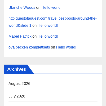
Blanche Woods
on
Hello world!
http guestofaguest.com travel best-pools-around-the-
world&slide 1
on
Hello world!
Mabel Patrick
on
Hello world!
ovalbecken komplettsets
on
Hello world!
Archives
August 2026
July 2026