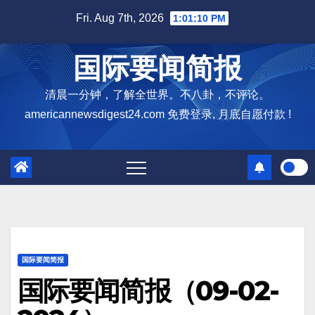
Skip
Fri. Aug 7th, 2026
1:01:11 PM
to
content
国际要闻简报
清晨一分钟，了解全世界。不八卦，不评论。
americannewsdigest24.com 免费登录, 月底自愿付款 !
国际要闻简报
国际要闻简报（09-02-