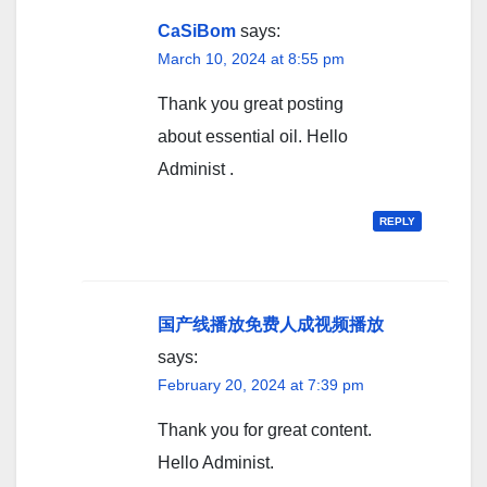
CaSiBom
says:
March 10, 2024 at 8:55 pm
Thank you great posting
about essential oil. Hello
Administ .
REPLY
国产线播放免费人成视频播放
says:
February 20, 2024 at 7:39 pm
Thank you for great content.
Hello Administ.