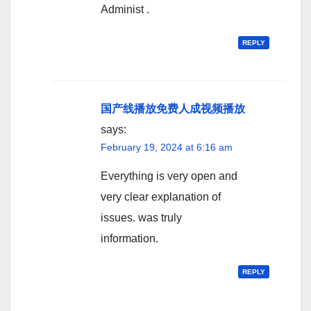
Administ .
REPLY
国产线播放免费人成视频播放
says:
February 19, 2024 at 6:16 am
Everything is very open and
very clear explanation of
issues. was truly
information.
REPLY