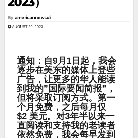
2023）
By
americannewsdi
AUGUST 29, 2023
通知：自9月1日起，我会
逐步在美东的媒体上登些
广告，让更多的华人能读
到我的”国际要闻简报”，
但将采取订阅方式。第一
个月免费，之后每月仅
$2 美元。对3年半以来一
直阅读和支持我的老读者
依然免费，我会每早发到