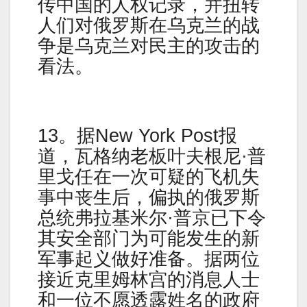
传中国的人权记录，并扭转
人们对俄罗斯在乌克兰的战
争是乌克兰对民主的攻击的
看法。
13。据New York Post报
道，瓦格纳老板叶夫根尼·普
里戈任在一次可疑的飞机失
事中丧生后，偏执的俄罗斯
总统弗拉基米尔·普京已下令
其安全部门为可能发生的新
军事起义做好准备。据两位
接近克里姆林宫的消息人士
和一位不愿透露姓名的政府