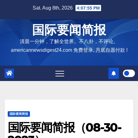
Skip
Sat. Aug 8th, 2026
4:07:56 PM
to
content
国际要闻简报
清晨一分钟，了解全世界。不八卦，不评论。
americannewsdigest24.com 免费登录, 月底自愿付款 !
国际要闻简报
国际要闻简报（08-30-