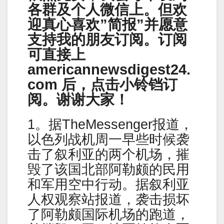
各群及个人微信上。但欢
迎真心喜欢”简报”并愿意
支持我的朋友订阅。订阅
可直接上
americannewsdigest24.
com 后，点击小铃铛订
阅。谢谢大家！
1。据TheMessenger报道，
以色列战机周一早些时候袭
击了叙利亚的两个机场，摧
毁了该国北部阿勒颇的民用
和军用空中行动。据叙利亚
人权观察站报道，袭击损坏
了阿勒颇国际机场的跑道，