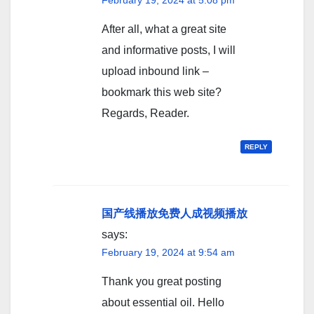
After all, what a great site
and informative posts, I will
upload inbound link –
bookmark this web site?
Regards, Reader.
REPLY
国产线播放免费人成视频播放
says:
February 19, 2024 at 9:54 am
Thank you great posting
about essential oil. Hello