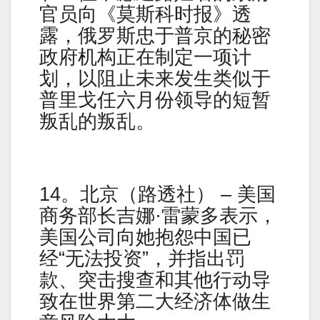
官员向《莫斯科时报》透
露，俄罗斯忠于普京的秘密
政府机构正在制定一项计
划，以阻止未来发生类似于
普里戈任六月份领导的短暂
叛乱的叛乱。
14。北京（路透社） – 美国
商务部长吉娜·雷蒙多表示，
美国公司向她抱怨中国已
经“无法投资”，并指出罚
款、突击搜查和其他行动导
致在世界第二大经济体做生