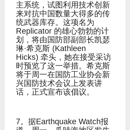
主系统，试图利用技术创新
来对抗中国数量大得多的传
统武器库存。这项名为
Replicator 的雄心勃勃的计
划，将由国防部副部长凯瑟
琳·希克斯 (Kathleen
Hicks) 牵头，她在接受采访
时预览了这一举措。希克斯
将于周一在国防工业协会新
兴国防技术会议上发表讲
话，正式宣布该倡议。
7。据Earthquake Watch报