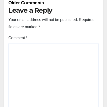
Comment
Older Comments
navigation
Leave a Reply
Your email address will not be published.
Required
fields are marked
*
Comment
*