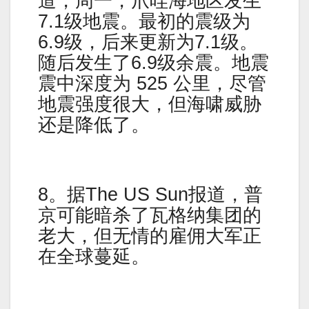
道，周一，爪哇海地区发生
7.1级地震。最初的震级为
6.9级，后来更新为7.1级。
随后发生了6.9级余震。地震
震中深度为 525 公里，尽管
地震强度很大，但海啸威胁
还是降低了。
8。据The US Sun报道，普
京可能暗杀了瓦格纳集团的
老大，但无情的雇佣大军正
在全球蔓延。