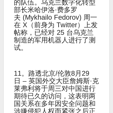
的队伍。乌克兰数字化转型
部长米哈伊洛·费多罗
夫 (Mykhailo Fedorov) 周一
在 X（前身为 Twitter）上发
帖称，已经对 25 台乌克兰
制造的军用机器人进行了测
试。
11。路透北京/伦敦8月29
日 – 英国外交大臣詹姆斯·克
莱弗利将于周三对中国进行
期待已久的访问，这表明两
国关系在多年因安全问题和
涉嫌侵犯人权而紧张之后正