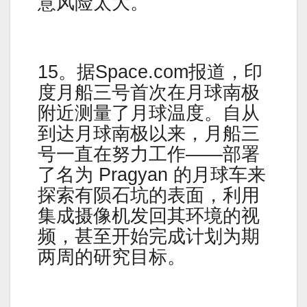
意风险太大。
15。据Space.com报道，印
度月船三号首次在月球南极
附近测量了月球温度。自从
到达月球南极以来，月船三
号一直在努力工作——部署
了名为 Pragyan 的月球车来
探索有陨石坑的表面，利用
集成摄像机发回其环境的视
频，甚至开始完成计划为期
两周的研究目标。