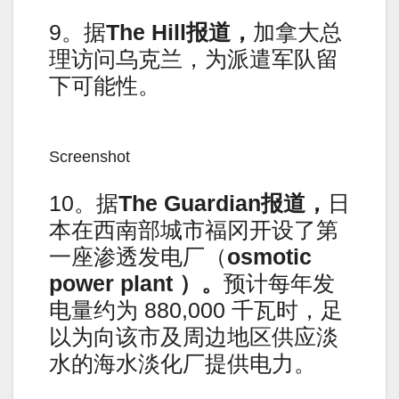
9。据
The Hill报道，
加拿大总
理访问乌克兰，为派遣军队留
下可能性。
Screenshot
10。据
The Guardian报道，
日
本在西南部城市福冈开设了第
一座渗透发电厂（
osmotic
power plant ）。
预计每年发
电量约为 880,000 千瓦时，足
以为向该市及周边地区供应淡
水的海水淡化厂提供电力。