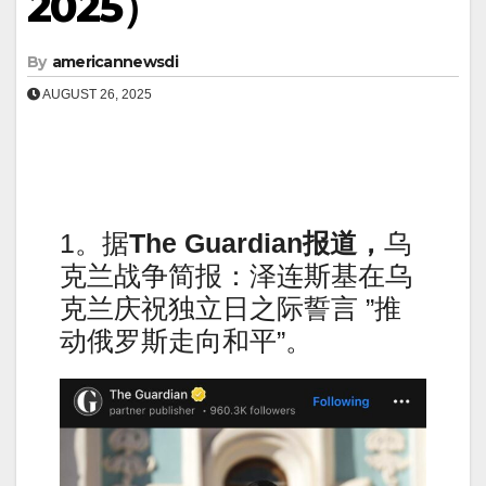
2025）
By
americannewsdi
AUGUST 26, 2025
1。据
The Guardian报道，
乌
克兰战争简报：泽连斯基在乌
克兰庆祝独立日之际誓言 ”推
动俄罗斯走向和平”。