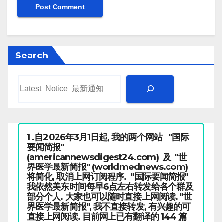
Search
1 .自2026年3月1日起, 我的两个网站 "国际
要闻简报"
(americannewsdigest24.com) 及 "世
界医学最新简报" (worldmednews.com)
将简化, 取消上网订阅程序. "国际要闻简报"
我依然美东时间每早6点左右转发给各个群及
部分个人. 大家也可以随时直接上网阅读. "世
界医学最新简报", 我不直接转发, 有兴趣的可
直接上网阅读. 目前网上已有翻译的 144 篇