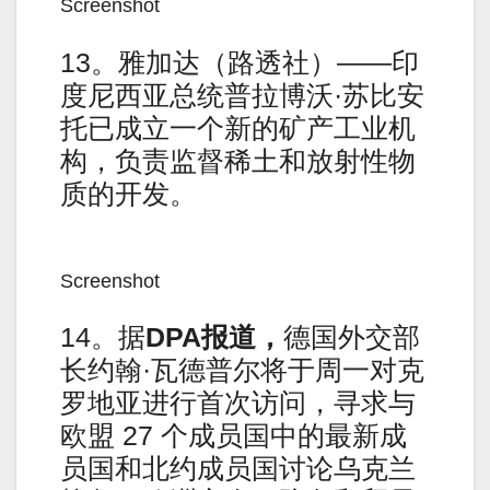
Screenshot
13。雅加达（路透社）——印
度尼西亚总统普拉博沃·苏比安
托已成立一个新的矿产工业机
构，负责监督稀土和放射性物
质的开发。
Screenshot
14。据
DPA报道，
德国外交部
长约翰·瓦德普尔将于周一对克
罗地亚进行首次访问，寻求与
欧盟 27 个成员国中的最新成
员国和北约成员国讨论乌克兰