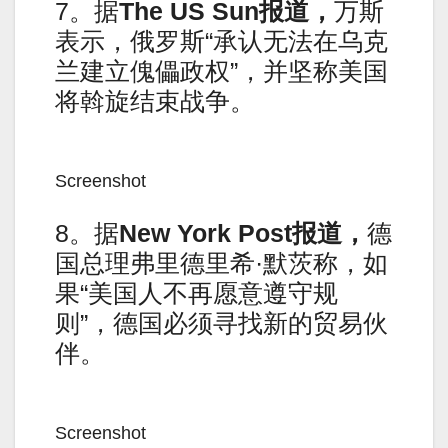
7。据
The US Sun报道，
万斯
表示，俄罗斯“承认无法在乌克
兰建立傀儡政权”，并坚称美国
将斡旋结束战争。
Screenshot
8。据
New York Post报道，
德
国总理弗里德里希·默茨称，如
果“美国人不再愿意遵守规
则”，德国必须寻找新的贸易伙
伴。
Screenshot