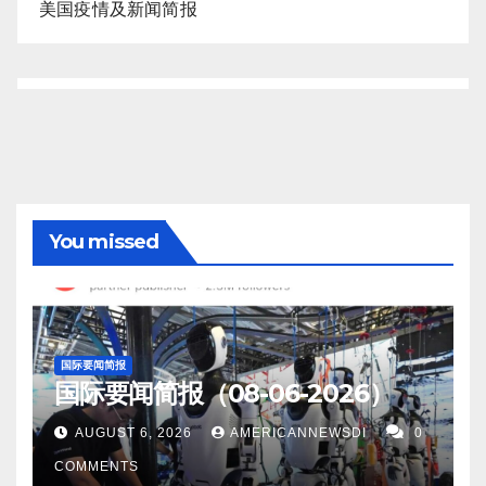
美国疫情及新闻简报
You missed
国际要闻简报
国际要闻简报（08-06-2026）
AUGUST 6, 2026
AMERICANNEWSDI
0
COMMENTS