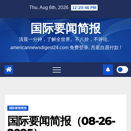
Skip
Thu. Aug 6th, 2026
12:20:47 PM
to
content
国际要闻简报
清晨一分钟，了解全世界。不八卦，不评论。
americannewsdigest24.com 免费登录, 月底自愿付款 !
国际要闻简报
国际要闻简报（08-26-