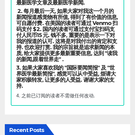
最新医学文章及最新医学新闻.
2. 每月最后一天, 如果大家对我这一个月的
新闻报道感觉物有所值, 得到了有价值的信息,
可自愿付费. 在美国的读者可通过 Venmo 扫
码支付 $2. 国内的读者可通过支付宝扫码支
付人民币15 元. 钱不多, 重要的是表示一下对
我的报道的认可. 这将是对我付出的肯定和支
持. 也欢迎打赏. 我的宗旨就是追求新闻的本
质, 给大家提供更多最新重要信息, 达到 "读我
的新闻,跟着世界走" .
3. 如果大家喜欢我的 "国际要闻简报" 及 "世
界医学最新简报", 感觉可以从中受益, 烦请大
家积极转发, 让更多的人受益. 谢谢大家的支
持.
4. 之前已订阅的读者不需做任何改动.
Recent Posts