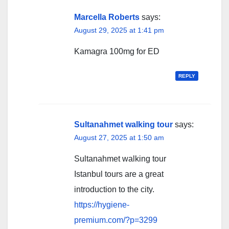
Marcella Roberts
says:
August 29, 2025 at 1:41 pm
Kamagra 100mg for ED
REPLY
Sultanahmet walking tour
says:
August 27, 2025 at 1:50 am
Sultanahmet walking tour
Istanbul tours are a great
introduction to the city.
https://hygiene-
premium.com/?p=3299