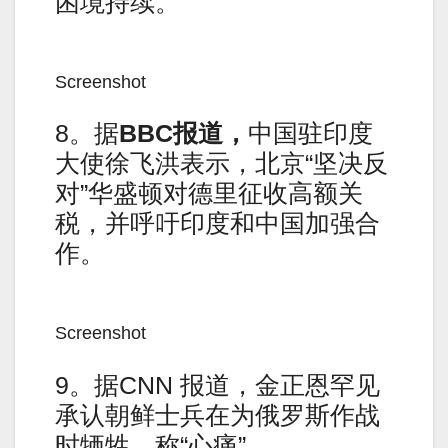
困境持续。
Screenshot
8。据
BBC
报道，
中国驻印度
大使徐飞洪表示，北京“坚决反
对”华盛顿对德里征收高额关
税，并呼吁印度和中国加强合
作。
Screenshot
9。据CNN 报道，金正恩罕见
承认朝鲜士兵在为俄罗斯作战
时牺牲，称“心痛”。