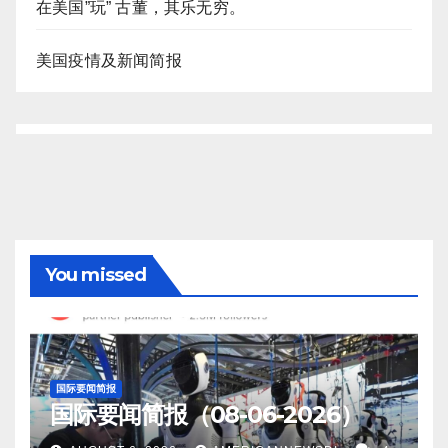
在美国”玩” 古董，其乐无穷。
美国疫情及新闻简报
You missed
国际要闻简报
国际要闻简报（08-06-2026）