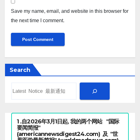
Save my name, email, and website in this browser for
the next time I comment.
Search
1 .自2026年3月1日起, 我的两个网站 "国际
要闻简报"
(americannewsdigest24.com) 及 "世