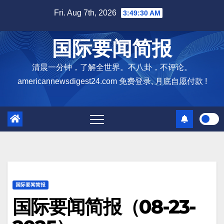
Skip
Fri. Aug 7th, 2026
3:49:32 AM
to
content
国际要闻简报
清晨一分钟，了解全世界。不八卦，不评论。
americannewsdigest24.com 免费登录, 月底自愿付款 !
国际要闻简报
国际要闻简报（08-23-