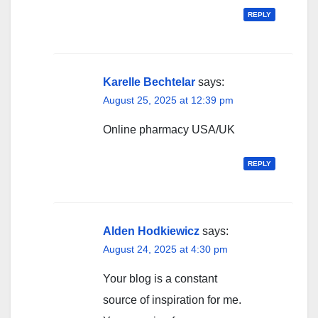
REPLY
Karelle Bechtelar
says:
August 25, 2025 at 12:39 pm
Online pharmacy USA/UK
REPLY
Alden Hodkiewicz
says:
August 24, 2025 at 4:30 pm
Your blog is a constant
source of inspiration for me.