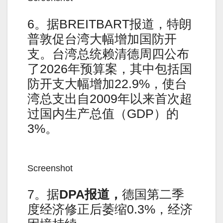
6。据BREITBART报道，特朗
普敦促台湾大幅增加国防开
支。台湾总统赖清德周四公布
了2026年预算案，其中包括国
防开支大幅增加22.9%，使台
湾总支出自2009年以来首次超
过国内生产总值（GDP）的
3%。
Screenshot
7。据
DPA
报道，
德国第二季
度经济修正后萎缩0.3%，经济