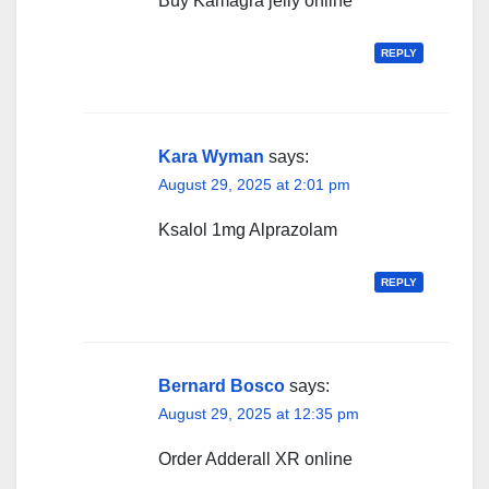
Buy Kamagra jelly online
REPLY
Kara Wyman
says:
August 29, 2025 at 2:01 pm
Ksalol 1mg Alprazolam
REPLY
Bernard Bosco
says:
August 29, 2025 at 12:35 pm
Order Adderall XR online