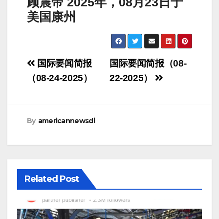
顾震帝
2025
年，
08
月
23
日于
美国康州
Post
国际要闻简报
国际要闻简报（08-
navigation
（08-24-2025）
22-2025）
By
americannewsdi
Related Post