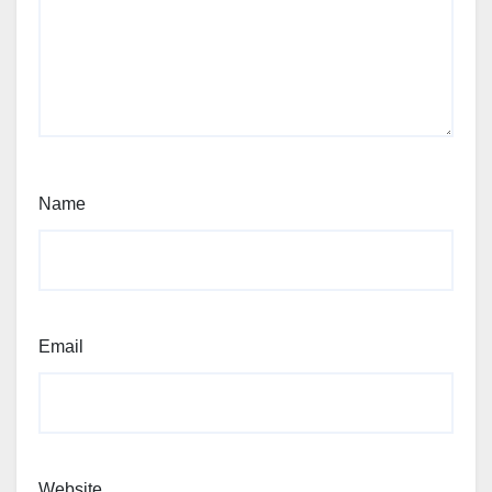
Name
Email
Website