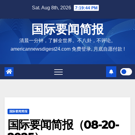
Skip
Sat. Aug 8th, 2026
7:19:45 PM
to
content
国际要闻简报
清晨一分钟，了解全世界。不八卦，不评论。
americannewsdigest24.com 免费登录, 月底自愿付款 !
国际要闻简报
国际要闻简报（08-20-