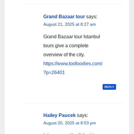
Grand Bazaar tour
says:
August 21, 2025 at 8:27 am
Grand Bazaar tour Istanbul
tours give a complete
overview of the city.
https://www.toofoodies.com/
?p=26401
REPLY
Hailey Paucek
says:
August 20, 2025 at 8:53 pm