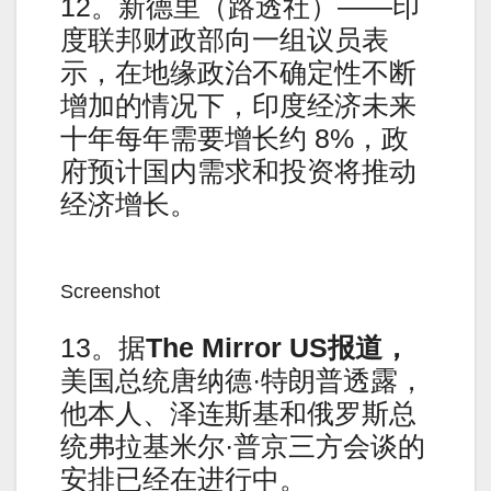
12。新德里（路透社）——印
度联邦财政部向一组议员表
示，在地缘政治不确定性不断
增加的情况下，印度经济未来
十年每年需要增长约 8%，政
府预计国内需求和投资将推动
经济增长。
Screenshot
13。据
The Mirror US报道，
美国总统唐纳德·特朗普透露，
他本人、泽连斯基和俄罗斯总
统弗拉基米尔·普京三方会谈的
安排已经在进行中。