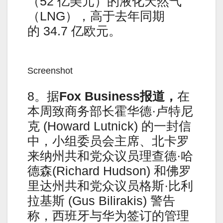
（52 亿美元）的液化天然气
（LNG），高于去年同期
的 34.7 亿欧元。
Screenshot
8。据
Fox Business报道，
在
本周致商务部长霍华德·卢特尼
克 (Howard Lutnick) 的一封信
中，小组委员会主席、北卡罗
来纳州共和党众议员理查德·哈
德森(Richard Hudson) 和佛罗
里达州共和党众议员格斯·比利
拉基斯 (Gus Bilirakis) 警告
称，西班牙与华为签订的管理