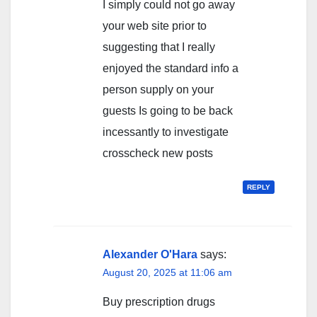
I simply could not go away
your web site prior to
suggesting that I really
enjoyed the standard info a
person supply on your
guests Is going to be back
incessantly to investigate
crosscheck new posts
REPLY
Alexander O'Hara
says:
August 20, 2025 at 11:06 am
Buy prescription drugs