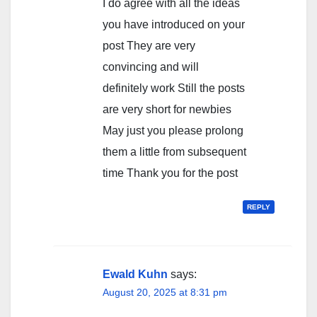
I do agree with all the ideas
you have introduced on your
post They are very
convincing and will
definitely work Still the posts
are very short for newbies
May just you please prolong
them a little from subsequent
time Thank you for the post
REPLY
Ewald Kuhn
says:
August 20, 2025 at 8:31 pm