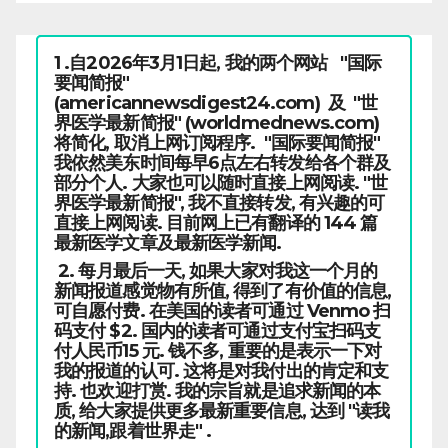
1 .自2026年3月1日起, 我的两个网站 "国际
要闻简报"
(americannewsdigest24.com) 及 "世
界医学最新简报" (worldmednews.com)
将简化, 取消上网订阅程序. "国际要闻简报"
我依然美东时间每早6点左右转发给各个群及
部分个人. 大家也可以随时直接上网阅读. "世
界医学最新简报", 我不直接转发, 有兴趣的可
直接上网阅读. 目前网上已有翻译的 144 篇
最新医学文章及最新医学新闻.
2. 每月最后一天, 如果大家对我这一个月的
新闻报道感觉物有所值, 得到了有价值的信息,
可自愿付费. 在美国的读者可通过 Venmo 扫
码支付 $2. 国内的读者可通过支付宝扫码支
付人民币15 元. 钱不多, 重要的是表示一下对
我的报道的认可. 这将是对我付出的肯定和支
持. 也欢迎打赏. 我的宗旨就是追求新闻的本
质, 给大家提供更多最新重要信息, 达到 "读我
的新闻,跟着世界走" .