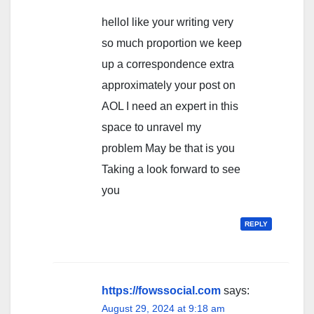
helloI like your writing very
so much proportion we keep
up a correspondence extra
approximately your post on
AOL I need an expert in this
space to unravel my
problem May be that is you
Taking a look forward to see
you
REPLY
https://fowssocial.com
says:
August 29, 2024 at 9:18 am