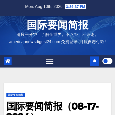
Skip
Mon. Aug 10th, 2026
3:39:38 PM
to
content
国际要闻简报
清晨一分钟，了解全世界。不八卦，不评论。
americannewsdigest24.com 免费登录, 月底自愿付款 !
国际要闻简报
国际要闻简报（08-17-