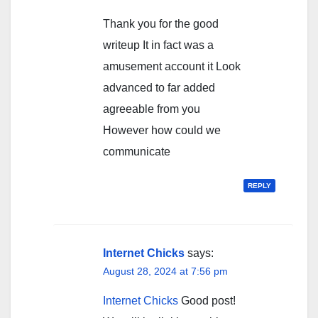
Thank you for the good
writeup It in fact was a
amusement account it Look
advanced to far added
agreeable from you
However how could we
communicate
REPLY
Internet Chicks
says:
August 28, 2024 at 7:56 pm
Internet Chicks
Good post!