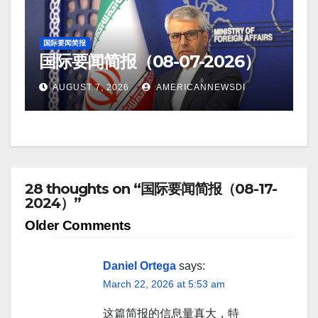
国际要闻简报
国际要闻简报（08-07-2026）
AUGUST 7, 2026
AMERICANNEWSDI
28 thoughts on “国际要闻简报（08-17-
2024）”
Comment
Older Comments
navigation
Daniel Ortega
says:
March 22, 2026 at 5:53 am
这篇简报的信息量真大，特