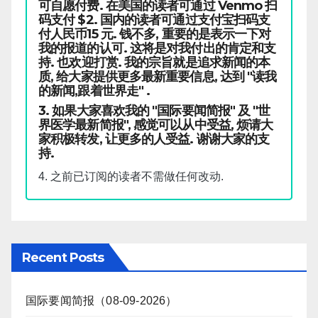
可自愿付费. 在美国的读者可通过 Venmo 扫
码支付 $2. 国内的读者可通过支付宝扫码支
付人民币15 元. 钱不多, 重要的是表示一下对
我的报道的认可. 这将是对我付出的肯定和支
持. 也欢迎打赏. 我的宗旨就是追求新闻的本
质, 给大家提供更多最新重要信息, 达到 "读我
的新闻,跟着世界走" .
3. 如果大家喜欢我的 "国际要闻简报" 及 "世
界医学最新简报", 感觉可以从中受益, 烦请大
家积极转发, 让更多的人受益. 谢谢大家的支
持.
4. 之前已订阅的读者不需做任何改动.
Recent Posts
国际要闻简报（08-09-2026）