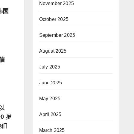
November 2025
韩国
October 2025
September 2025
August 2025
信
July 2025
June 2025
May 2025
以
April 2025
0 岁
他们
March 2025