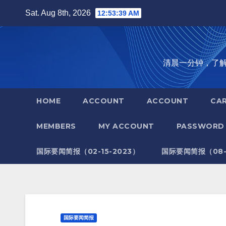
Skip
Sat. Aug 8th, 2026
12:53:39 AM
to
content
清晨一分钟，了解全世
HOME
ACCOUNT
ACCOUNT
CA
MEMBERS
MY ACCOUNT
PASSWORD 
国际要闻简报（02-15-2023）
国际要闻简报（08-1
国际要闻简报