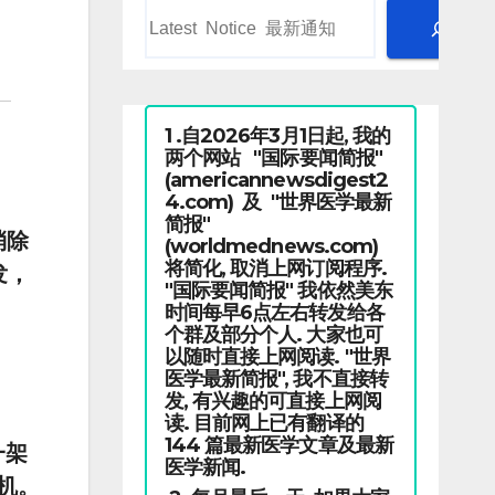
1 .自2026年3月1日起, 我的
两个网站 "国际要闻简报"
(americannewsdigest2
4.com) 及 "世界医学最新
简报"
消除
(worldmednews.com)
将简化, 取消上网订阅程序.
发，
"国际要闻简报" 我依然美东
时间每早6点左右转发给各
个群及部分个人. 大家也可
以随时直接上网阅读. "世界
医学最新简报", 我不直接转
发, 有兴趣的可直接上网阅
读. 目前网上已有翻译的
144 篇最新医学文章及最新
一架
医学新闻.
炸机。