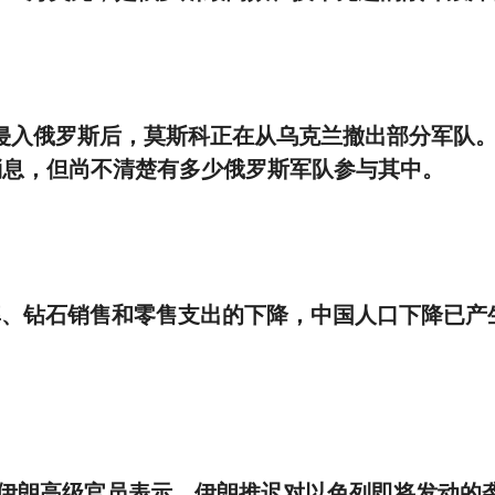
基辅突然侵入俄罗斯后，莫斯科正在从乌克兰撤出部分军队
消息，但尚不清楚有多少俄罗斯军队参与其中。
随着结婚率、钻石销售和零售支出的下降，中国人口下降已产
报道，三名伊朗高级官员表示，伊朗推迟对以色列即将发动的