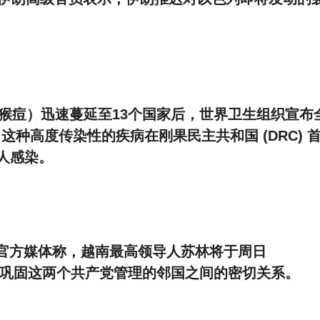
pox（猴痘）迅速蔓延至13个国家后，世界卫生组织宣布
种高度传染性的疾病在刚果民主共和国 (DRC) 
 人感染。
官方媒体称，越南最高领导人苏林将于周日
，从而巩固这两个共产党管理的邻国之间的密切关系。