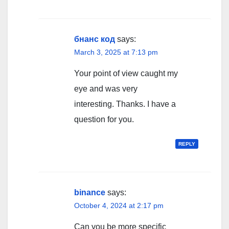
бнанс код
says:
March 3, 2025 at 7:13 pm
Your point of view caught my
eye and was very
interesting. Thanks. I have a
question for you.
REPLY
binance
says:
October 4, 2024 at 2:17 pm
Can you be more specific