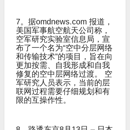
7。据omdnews.com 报道，
美国军事航空航天公司称，
空军研究实验室信息局，宣
布了一个名为“空中分层网络
和传输技术”的项目，旨在向
更加按需、自我形成和自我
修复的空中层网络过渡。 空
军研究人员表示，当前的层
联网过程需要仔细规划和有
限的互操作性。
8。路透东京8月13日 – 日本