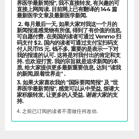
界医学最新简报", 我不直接转发, 有兴趣的可
直接上网阅读. 目前网上已有翻译的 144 篇
最新医学文章及最新医学新闻.
2. 每月最后一天, 如果大家对我这一个月的
新闻报道感觉物有所值, 得到了有价值的信息,
可自愿付费. 在美国的读者可通过 Venmo 扫
码支付 $2. 国内的读者可通过支付宝扫码支
付人民币15 元. 钱不多, 重要的是表示一下对
我的报道的认可. 这将是对我付出的肯定和支
持. 也欢迎打赏. 我的宗旨就是追求新闻的本
质, 给大家提供更多最新重要信息, 达到 "读我
的新闻,跟着世界走" .
3. 如果大家喜欢我的 "国际要闻简报" 及 "世
界医学最新简报", 感觉可以从中受益, 烦请大
家积极转发, 让更多的人受益. 谢谢大家的支
持.
4. 之前已订阅的读者不需做任何改动.