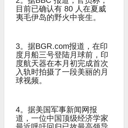
2。据BBC 报道，官员称，
目前已确认有 80 人在夏威
夷毛伊岛的野火中丧生。
3。据BGR.com报道，在印
度月船三号登陆月球前，印
度航天器在本月初完成首次
入轨时拍摄了一段美丽的月
球视频。
4。据美国军事新闻网报
道，一位中国顶级经济学家
最近呼吁回归已故最高领导