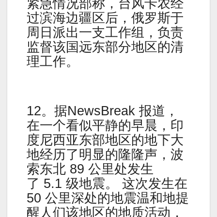
紧急情况部称，台风卡农经
过滨海边疆区后，俄罗斯于
周日派出一支工作组，负责
监督该国远东部分地区的清
理工作。
12。据NewsBreak 报道，
在一个看似平静的早晨，印
度尼西亚东部地区的地下大
地经历了明显的隆隆声，波
索东北 89 公里处发生
了 5.1 级地震。 这次发生在
50 公里深处的地震温和地提
醒人们该地区的地质活动，