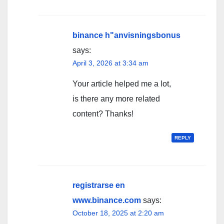
binance h"anvisningsbonus
says:
April 3, 2026 at 3:34 am
Your article helped me a lot,
is there any more related
content? Thanks!
REPLY
registrarse en
www.binance.com
says:
October 18, 2025 at 2:20 am