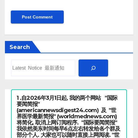
Search
1 .自2026年3月1日起, 我的两个网站 "国际
要闻简报"
(americannewsdigest24.com) 及 "世
界医学最新简报" (worldmednews.com)
将简化, 取消上网订阅程序. "国际要闻简报"
我依然美东时间每早6点左右转发给各个群及
部分个人. 大家也可以随时直接上网阅读. "世