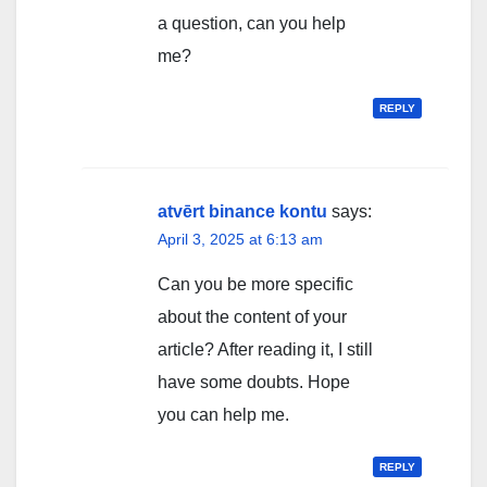
a question, can you help
me?
REPLY
atvērt binance kontu
says:
April 3, 2025 at 6:13 am
Can you be more specific
about the content of your
article? After reading it, I still
have some doubts. Hope
you can help me.
REPLY