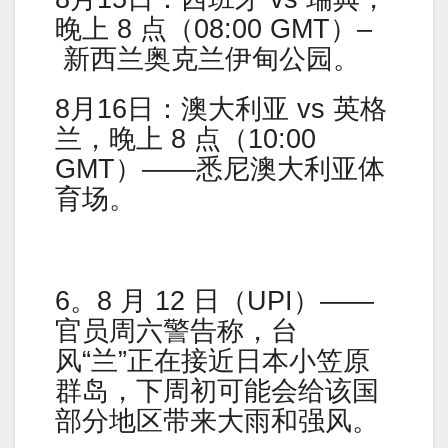
晚上 8 点（08:00 GMT）–
新西兰奥克兰伊甸公园。
8月16日：澳大利亚 vs 英格
兰，晚上 8 点（10:00
GMT）——悉尼澳大利亚体
育场。
6。8 月 12 日（UPI）——
官员周六警告称，台
风“兰”正在接近日本小笠原
群岛，下周初可能会给该国
部分地区带来大雨和强风。