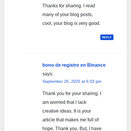
Thanks for sharing. I read
many of your blog posts,
cool, your blog is very good.
REPLY
bono de registro en Binance
says:
September 25, 2025 at 6:03 pm
Thank you for your sharing. I
am worried that I lack
creative ideas. It is your
article that makes me full of
hope. Thank you. But, I have