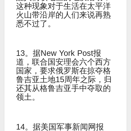
这种现象对于生活在太平洋
火山带沿岸的人们来说再熟
悉不过了。
13。据New York Post报
道，联合国安理会六个西方
国家，要求俄罗斯在掠夺格
鲁吉亚土地15周年之际，归
还其从格鲁吉亚手中夺取的
领土。
14。据美国军事新闻网报