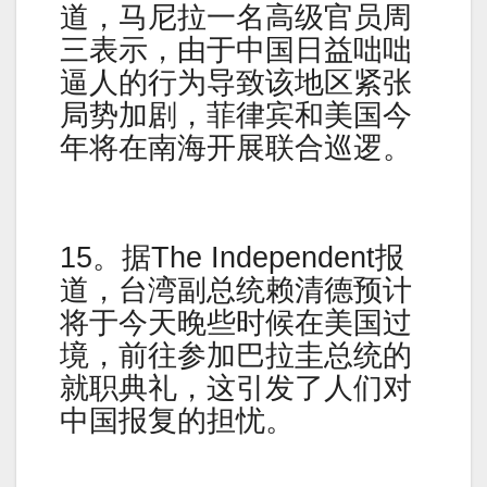
道，马尼拉一名高级官员周
三表示，由于中国日益咄咄
逼人的行为导致该地区紧张
局势加剧，菲律宾和美国今
年将在南海开展联合巡逻。
15。据The Independent报
道，台湾副总统赖清德预计
将于今天晚些时候在美国过
境，前往参加巴拉圭总统的
就职典礼，这引发了人们对
中国报复的担忧。