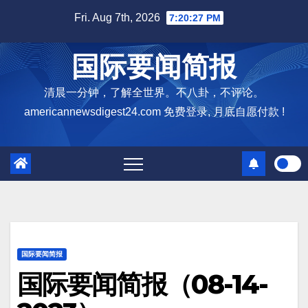
Skip
Fri. Aug 7th, 2026
7:20:28 PM
to
content
国际要闻简报
清晨一分钟，了解全世界。不八卦，不评论。
americannewsdigest24.com 免费登录, 月底自愿付款 !
国际要闻简报
国际要闻简报（08-14-