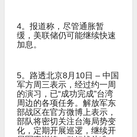
4。报道称，尽管通胀暂
缓，美联储仍可能继续快速
加息。
5。路透北京8月10日 – 中国
军方周三表示，经过约一周
的演习，已“成功完成”台湾
周边的各项任务。解放军东
部战区在官方微博上表示，
部队将密切关注台海局势变
化，定期开展巡逻，继续开