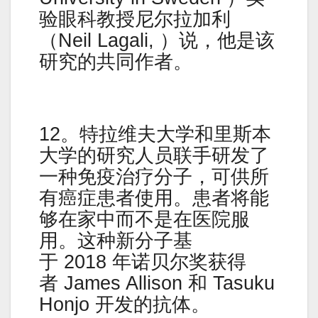
验眼科教授尼尔拉加利
（Neil Lagali, ）说，他是该
研究的共同作者。
12。特拉维夫大学和里斯本
大学的研究人员联手研发了
一种免疫治疗分子，可供所
有癌症患者使用。患者将能
够在家中而不是在医院服
用。这种新分子基
于 2018 年诺贝尔奖获得
者 James Allison 和 Tasuku
Honjo 开发的抗体。