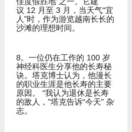
佳度假胜地”之一。它建
议 12 月至 3 月，当天气“宜
人”时，作为游览越南长长的
沙滩的理想时间。
8。一位仍在工作的 100 岁
神经科医生分享他的长寿秘
诀。塔克博士认为，他漫长
的职业生涯是他长寿的主要
原因。 “我认为退休是长寿
的敌人，”塔克告诉“今天” 杂
志。