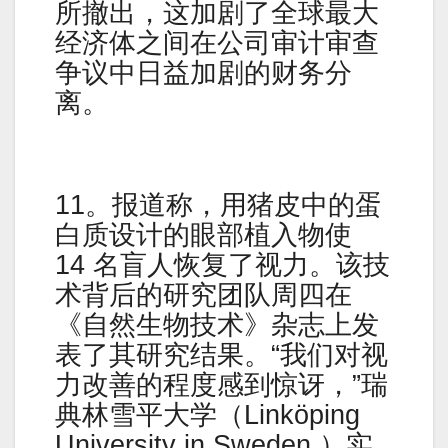
所撤出，这加剧了全球最大
经济体之间在公司审计审查
争议中日益加剧的财务分
离。
11。报道称，用猪皮中的蛋
白质设计的眼部植入物使
14 名盲人恢复了视力。该技
术背后的研究团队周四在
《自然生物技术》杂志上发
表了其研究结果。“我们对视
力改善的程度感到惊讶，”瑞
典林雪平大学（Linköping
University in Sweden ）实