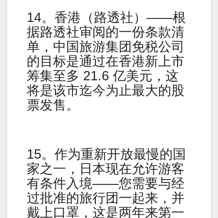
14。香港（路透社）——根
据路透社审阅的一份条款清
单，中国旅游集团免税公司
的目标是通过在香港新上市
筹集至多 21.6 亿美元，这
将是该市迄今为止最大的股
票发售。
15。作为重新开放最慢的国
家之一，日本现在允许游客
有条件入境——您需要与经
过批准的旅行团一起来，并
戴上口罩，这是两年来第一