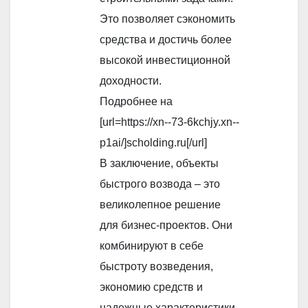
Это позволяет сэкономить
средства и достичь более
высокой инвестиционной
доходности.
Подробнее на
[url=https://xn--73-6kchjy.xn--
p1ai/]scholding.ru[/url]
В заключение, объекты
быстрого возвода – это
великолепное решение
для бизнес-проектов. Они
комбинируют в себе
быстроту возведения,
экономию средств и
надежные характеристики,