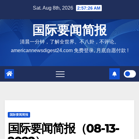
Skip
Sat. Aug 8th, 2026
2:57:27 AM
to
content
国际要闻简报
清晨一分钟，了解全世界。不八卦，不评论。
americannewsdigest24.com 免费登录, 月底自愿付款 !
国际要闻简报
国际要闻简报（08-13-