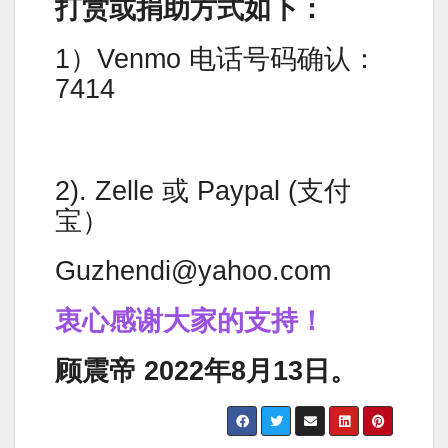
打赏或捐助方式如下：
1）Venmo 电话号码确认：
7414
2). Zelle 或 Paypal (支付
宝）
Guzhendi@yahoo.com
衷心感谢大家的支持！
顾震帝 2022年8月13日。