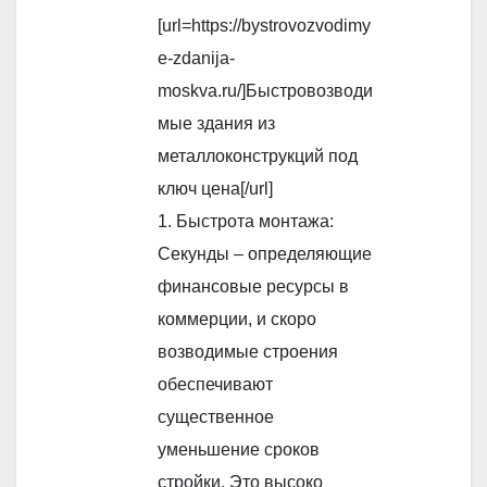
[url=https://bystrovozvodimy
e-zdanija-
moskva.ru/]Быстровозводи
мые здания из
металлоконструкций под
ключ цена[/url]
1. Быстрота монтажа:
Секунды – определяющие
финансовые ресурсы в
коммерции, и скоро
возводимые строения
обеспечивают
существенное
уменьшение сроков
стройки. Это высоко