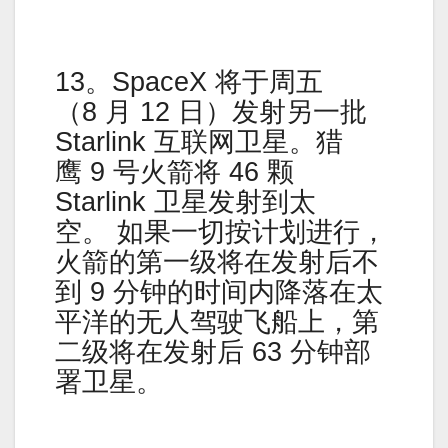
13。SpaceX 将于周五
（8 月 12 日）发射另一批
Starlink 互联网卫星。猎
鹰 9 号火箭将 46 颗
Starlink 卫星发射到太
空。 如果一切按计划进行，
火箭的第一级将在发射后不
到 9 分钟的时间内降落在太
平洋的无人驾驶飞船上，第
二级将在发射后 63 分钟部
署卫星。