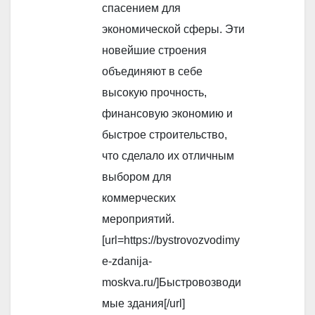
спасением для
экономической сферы. Эти
новейшие строения
объединяют в себе
высокую прочность,
финансовую экономию и
быстрое строительство,
что сделало их отличным
выбором для
коммерческих
мероприятий.
[url=https://bystrovozvodimy
e-zdanija-
moskva.ru/]Быстровозводи
мые здания[/url]