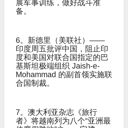
展军事训练，做好战斗准
备。
6。新德里（美联社）——
印度周五批评中国，阻止印
度和美国对联合国指定的巴
基斯坦极端组织 Jaish-e-
Mohammad 的副首领实施联
合国制裁。
7。澳大利亚杂志《旅行
者》将越南列为八个“亚洲最