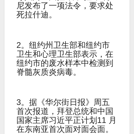
尼发布了一项法令，要求处
死拉什迪。
2。纽约州卫生部和纽约市
卫生和心理卫生部表示，在
纽约市的废水样本中检测到
脊髓灰质炎病毒。
3。据《华尔街日报》周五
首次报道，拜登总统和中国
国家主席习近平正计划11 月
在东南亚首次面对面会面。