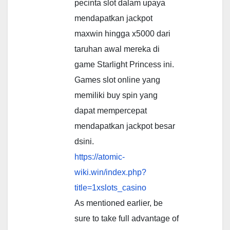
pecinta slot dalam upaya
mendapatkan jackpot
maxwin hingga x5000 dari
taruhan awal mereka di
game Starlight Princess ini.
Games slot online yang
memiliki buy spin yang
dapat mempercepat
mendapatkan jackpot besar
dsini.
https://atomic-
wiki.win/index.php?
title=1xslots_casino
As mentioned earlier, be
sure to take full advantage of