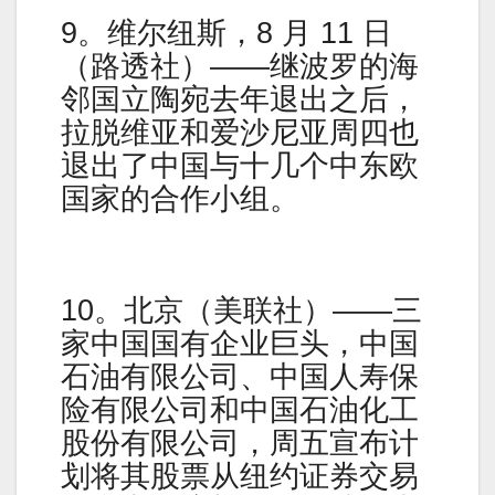
9。维尔纽斯，8 月 11 日
（路透社）——继波罗的海
邻国立陶宛去年退出之后，
拉脱维亚和爱沙尼亚周四也
退出了中国与十几个中东欧
国家的合作小组。
10。北京（美联社）——三
家中国国有企业巨头，中国
石油有限公司、中国人寿保
险有限公司和中国石油化工
股份有限公司，周五宣布计
划将其股票从纽约证券交易